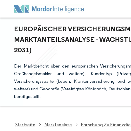
EUROPÄISCHER VERSICHERUNGSMA
ARKTANTEILSANALYSE - WACHSTUM
031)
Der Marktbericht über den europäischen Versicherungsma
Großhandelsmakler und weitere), Kundentyp (Privat
Versicherungssparte (Leben, Krankenversicherung und weite
weitere) und Geografie (Vereinigtes Königreich, Deutschl
bereitgestellt.
Startseite
Marktanalyse
Forschung Zu Finanzdie