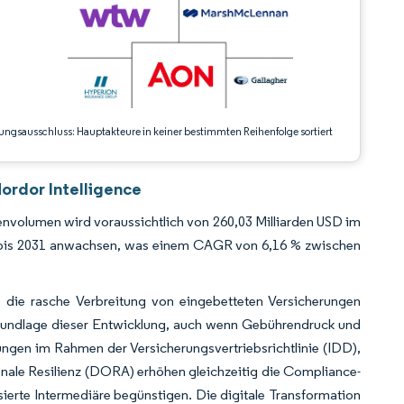
ungsausschluss: Hauptakteure in keiner bestimmten Reihenfolge sortiert
ordor Intelligence
volumen wird voraussichtlich von 260,03 Milliarden USD im
SD bis 2031 anwachsen, was einem CAGR von 6,16 % zwischen
 die rasche Verbreitung von eingebetteten Versicherungen
 Grundlage dieser Entwicklung, auch wenn Gebührendruck und
ngen im Rahmen der Versicherungsvertriebsrichtlinie (IDD),
onale Resilienz (DORA) erhöhen gleichzeitig die Compliance-
ierte Intermediäre begünstigen. Die digitale Transformation