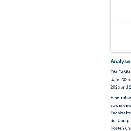
Analyse
Die Größe
Jahr 2025
2026 und 2
Eine robu
sowie ein
Fachkräft
der Überpr
Kosten und