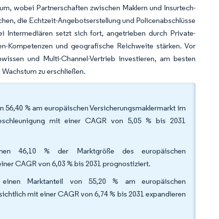
 um, wobei Partnerschaften zwischen Maklern und Insurtech-
chen, die Echtzeit-Angebotserstellung und Policenabschlüsse
i Intermediären setzt sich fort, angetrieben durch Private-
ten-Kompetenzen und geografische Reichweite stärken. Vor
hwissen und Multi-Channel-Vertrieb investieren, am besten
s Wachstum zu erschließen.
von 56,40 % am europäischen Versicherungsmaklermarkt im
 Beschleunigung mit einer CAGR von 5,05 % bis 2031
ehmen 46,10 % der Marktgröße des europäischen
iner CAGR von 6,03 % bis 2031 prognostiziert.
ng einen Marktanteil von 55,20 % am europäischen
ichtlich mit einer CAGR von 6,74 % bis 2031 expandieren