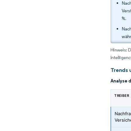
Nach
Vers
%.
Nach
währ
Hinweis: 
Intelligen
Trends 
Analyse 
TREIBER
Nachfra
Versich