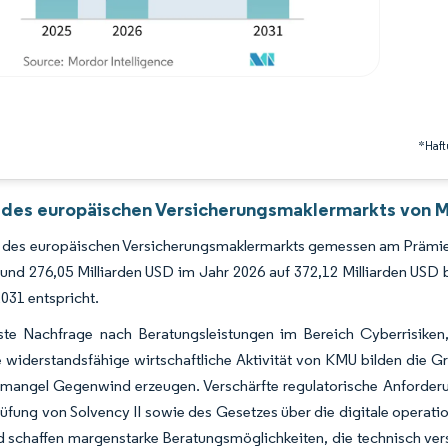
*Haft
 des europäischen Versicherungsmaklermarkts von M
 des europäischen Versicherungsmaklermarkts gemessen am Prämien
 und 276,05 Milliarden USD im Jahr 2026 auf 372,12 Milliarden U
031 entspricht.
ste Nachfrage nach Beratungsleistungen im Bereich Cyberrisiken,
e widerstandsfähige wirtschaftliche Aktivität von KMU bilden die
emangel Gegenwind erzeugen. Verschärfte regulatorische Anforderu
üfung von Solvency II sowie des Gesetzes über die digitale operati
 schaffen margenstarke Beratungsmöglichkeiten, die technisch vers