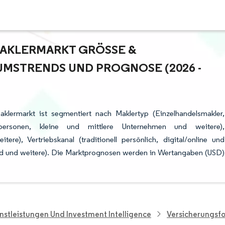
KLERMARKT GRÖSSE & M
STRENDS UND PROGNOSE (2026 - 2
klermarkt ist segmentiert nach Maklertyp (Einzelhandelsmakler,
personen, kleine und mittlere Unternehmen und weitere),
re), Vertriebskanal (traditionell persönlich, digital/online und
and und weitere). Die Marktprognosen werden in Wertangaben (USD)
nstleistungen Und Investment Intelligence
Versicherungsf