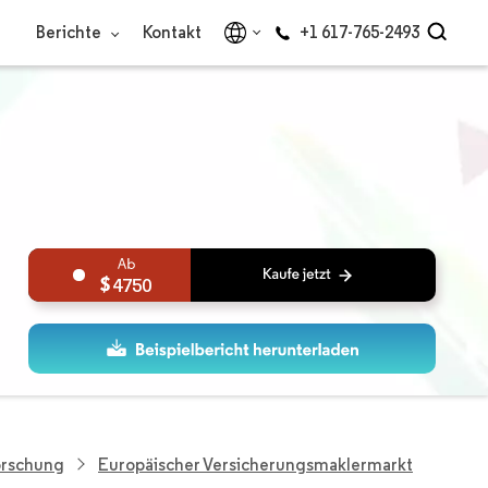
Berichte
Kontakt
+1 617-765-2493
4750
orschung
Europäischer Versicherungsmaklermarkt