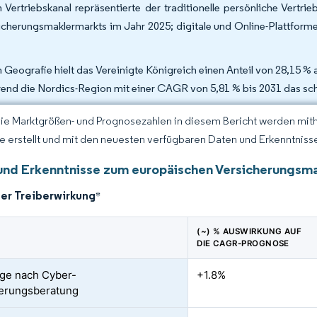
 Vertriebskanal repräsentierte der traditionelle persönliche Vert
icherungsmaklermarkts im Jahr 2025; digitale und Online-Plattfor
 Geografie hielt das Vereinigte Königreich einen Anteil von 28,15 
end die Nordics-Region mit einer CAGR von 5,81 % bis 2031 das sc
Die Marktgrößen- und Prognosezahlen in diesem Bericht werden mit
ce erstellt und mit den neuesten verfügbaren Daten und Erkenntnissen
und Erkenntnisse zum europäischen Versicherungsm
der Treiberwirkung
*
(~) % AUSWIRKUNG AUF
DIE CAGR-PROGNOSE
ge nach Cyber-
+1.8%
erungsberatung