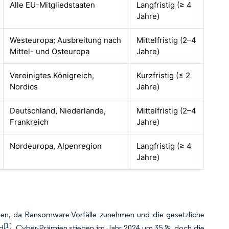
Alle EU-Mitgliedstaaten
Langfristig (≥ 4
Jahre)
Westeuropa; Ausbreitung nach
Mittelfristig (2–4
Mittel- und Osteuropa
Jahre)
Vereinigtes Königreich,
Kurzfristig (≤ 2
Nordics
Jahre)
Deutschland, Niederlande,
Mittelfristig (2–4
Frankreich
Jahre)
Nordeuropa, Alpenregion
Langfristig (≥ 4
Jahre)
gien, da Ransomware-Vorfälle zunehmen und die gesetzliche
[1]
rd
. Cyber-Prämien stiegen im Jahr 2024 um 35 %, doch die