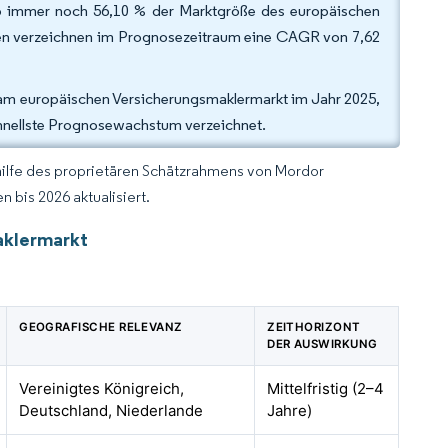
rieb immer noch 56,10 % der Marktgröße des europäischen
men verzeichnen im Prognosezeitraum eine CAGR von 7,62
% am europäischen Versicherungsmaklermarkt im Jahr 2025,
hnellste Prognosewachstum verzeichnet.
hilfe des proprietären Schätzrahmens von Mordor
 bis 2026 aktualisiert.
aklermarkt
GEOGRAFISCHE RELEVANZ
ZEITHORIZONT
DER AUSWIRKUNG
Vereinigtes Königreich,
Mittelfristig (2–4
Deutschland, Niederlande
Jahre)