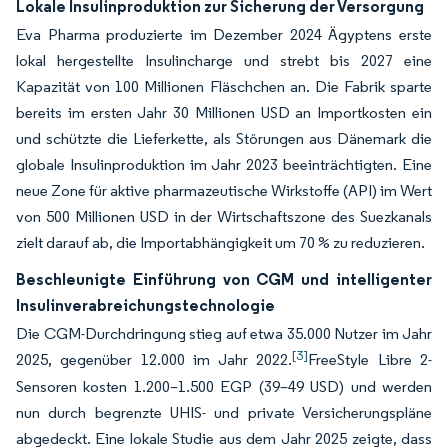
Lokale Insulinproduktion zur Sicherung der Versorgung
Eva Pharma produzierte im Dezember 2024 Ägyptens erste
lokal hergestellte Insulincharge und strebt bis 2027 eine
Kapazität von 100 Millionen Fläschchen an. Die Fabrik sparte
bereits im ersten Jahr 30 Millionen USD an Importkosten ein
und schützte die Lieferkette, als Störungen aus Dänemark die
globale Insulinproduktion im Jahr 2023 beeinträchtigten. Eine
neue Zone für aktive pharmazeutische Wirkstoffe (API) im Wert
von 500 Millionen USD in der Wirtschaftszone des Suezkanals
zielt darauf ab, die Importabhängigkeit um 70 % zu reduzieren.
Beschleunigte Einführung von CGM und intelligenter
Insulinverabreichungstechnologie
Die CGM-Durchdringung stieg auf etwa 35.000 Nutzer im Jahr
[3]
2025, gegenüber 12.000 im Jahr 2022.
FreeStyle Libre 2-
Sensoren kosten 1.200–1.500 EGP (39–49 USD) und werden
nun durch begrenzte UHIS- und private Versicherungspläne
abgedeckt. Eine lokale Studie aus dem Jahr 2025 zeigte, dass