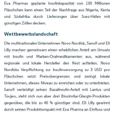
Eva Pharmas geplante Insulinkapazität von 100 Millionen
Fläschchen kann einen Teil der Nachfrage aus Nigeria, Kenia
und Südafrika durch Lieferungen über Suez-Häfen mit
günstigen Zöllen decken.
Wettbewerbslandschaft
Die multinationalen Unternehmen Novo Nordisk, Sanofi und Eli
Lilly machen gemeinsam einen erheblichen Anteil am Umsatz
mit Insulin und Marken-Oralmedikamenten aus, während
regionale und lokale Hersteller den Rest aufteilen. Novo
Nordisks Verpflichtung zur Insulinversorgung zu 3 USD pro
Fläschchen setzt Preisobergrenzen und zwingt lokale
Unternehmen, dieses Niveau zu erreichen oder zu unterbieten.
Sanofi verteidigt seinen Basalinsulin-Anteil mit Lantus und
Toujeo, sieht sich nun aber drei Biosimilar-Glargin-Produkten
gegenüber, die bis zu 40 % günstiger sind. Eli Lilly gewinnt
durch seinen Produktionspakt mit Eva Pharma an Einfluss und