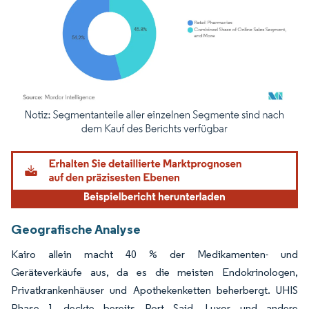
Bild © Mordor Intelligence. Wiederverwendung erfordert Namensnennung gemäß
Geografische Analyse
Kairo allein macht 40 % der Medikamenten- und
Geräteverkäufe aus, da es die meisten Endokrinologen,
Privatkrankenhäuser und Apothekenketten beherbergt. UHIS
Phase 1 deckte bereits Port Said, Luxor und andere