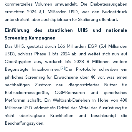
kommerzielles Volumen umwandelt. Die Diabetesausgaben
erreichten 2024 3,1 Milliarden USD, was den Budgetdruck
unterstreicht, aber auch Spielraum für Skalierung offenbart.
Einführung des staatlichen UHIS und nationale
Screening-Kampagnen
Das UHIS, gestützt durch 166 Milliarden EGP (5,4 Milliarden
USD), schloss Phase 1 bis 2024 ab und weitet sich nun auf
Oberägypten aus, wodurch bis 2028 8 Millionen weitere
[2]
Begünstigte hinzukommen.
Die Protokolle schreiben ein
jährliches Screening für Erwachsene über 40 vor, was einen
nachhaltigen Zustrom neu diagnostizierter Nutzer für
Blutzuckermessgeräte, CGM-Sensoren und generisches
Metformin schafft. Ein Weltbank-Darlehen in Höhe von 400
Millionen USD widmet ein Drittel der Mittel der Ausrüstung für
nicht übertragbare Krankheiten und beschleunigt die
Beschaffungszyklen.