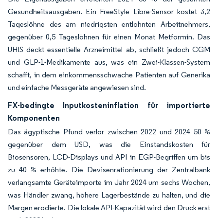
Gesundheitsausgaben. Ein FreeStyle Libre-Sensor kostet 3,2
Tageslöhne des am niedrigsten entlohnten Arbeitnehmers,
gegenüber 0,5 Tageslöhnen für einen Monat Metformin. Das
UHIS deckt essentielle Arzneimittel ab, schließt jedoch CGM
und GLP-1-Medikamente aus, was ein Zwei-Klassen-System
schafft, in dem einkommensschwache Patienten auf Generika
und einfache Messgeräte angewiesen sind.
FX-bedingte Inputkosteninflation für importierte
Komponenten
Das ägyptische Pfund verlor zwischen 2022 und 2024 50 %
gegenüber dem USD, was die Einstandskosten für
Biosensoren, LCD-Displays und API in EGP-Begriffen um bis
zu 40 % erhöhte. Die Devisenrationierung der Zentralbank
verlangsamte Geräteimporte im Jahr 2024 um sechs Wochen,
was Händler zwang, höhere Lagerbestände zu halten, und die
Margen erodierte. Die lokale API-Kapazität wird den Druck erst