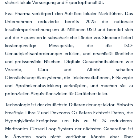
sichert lokale Versorgung und Exportoptionalität.
Eva Pharma verkörpert den Aufstieg lokaler Marktführer. Das
Unternehmen reduzierte bereits 2025 die nationale
Insulinimportrechnung um 30 Millionen USD und bereitet sich
auf die Expansion in subsaharische Länder vor. Sinocare liefert
kostengünstige Messgeräte, die die ISO-
Genauigkeitsanforderungen erfüllen, und erschließt ländliche
und preissensible Nischen. Digitale Gesundheitsakteure wie
Vezeeta, Cura und Altibbi schaffen
Dienstleistungsökosysteme, die Telekonsultationen, E-Rezepte
und Apothekenabwicklung verknüpfen, und machen sie zu
potenziellen Akquisitionszielen für Gerätehersteller.
Technologie ist der deutlichste Differenzierungsfaktor. Abbotts
FreeStyle Libre 2 und Dexcoms G7 liefern Echtzeit-Daten, die
Hypoglykämie-Ereignisse um bis zu 50 % reduzieren.
Medtronics Closed-Loop-System der nächsten Generation ist
in Ägypten noch nicht verfügbar, könnte aber über