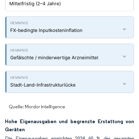
Mittelfristig (2–4 Jahre)
FX-bedingte Inputkosteninflation
Gefälschte / minderwertige Arzneimittel
Stadt-Land-Infrastrukturlücke
Quelle: Mordor Intelligence
Hohe Eigenausgaben und begrenzte Erstattung von
Geräten
Die Eigenausgaben erreichten 2024 60 % der gesamten