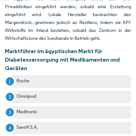
Privatkliniken eingeführt werden, sobald eine Erstattung
eingeführt wird. Lokale Hersteller beobachten den
Margendrück, gewinnen jedoch an Resilienz, indem sie API-
Wirkstoffe im Inland beziehen, sobald das Zentrum in der
Wirtschaftszone des Suezkanals in Betrieb geht.
Marktführer im ägyptischen Markt für
Diabetesversorgung mit Medikamenten und
Geräten
Roche
Omnipod
Medtronic
Sanofi S.A.