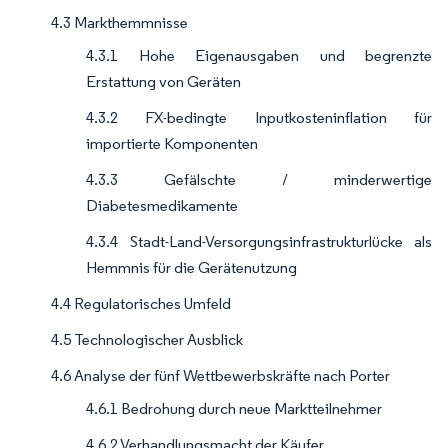
4.3 Markthemmnisse
4.3.1 Hohe Eigenausgaben und begrenzte
Erstattung von Geräten
4.3.2 FX-bedingte Inputkosteninflation für
importierte Komponenten
4.3.3 Gefälschte / minderwertige
Diabetesmedikamente
4.3.4 Stadt-Land-Versorgungsinfrastrukturlücke als
Hemmnis für die Gerätenutzung
4.4 Regulatorisches Umfeld
4.5 Technologischer Ausblick
4.6 Analyse der fünf Wettbewerbskräfte nach Porter
4.6.1 Bedrohung durch neue Marktteilnehmer
4.6.2 Verhandlungsmacht der Käufer