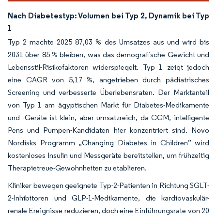
Nach Diabetestyp: Volumen bei Typ 2, Dynamik bei Typ
1
Typ 2 machte 2025 87,03 % des Umsatzes aus und wird bis
2031 über 85 % bleiben, was das demografische Gewicht und
Lebensstil-Risikofaktoren widerspiegelt. Typ 1 zeigt jedoch
eine CAGR von 5,17 %, angetrieben durch pädiatrisches
Screening und verbesserte Überlebensraten. Der Marktanteil
von Typ 1 am ägyptischen Markt für Diabetes-Medikamente
und -Geräte ist klein, aber umsatzreich, da CGM, intelligente
Pens und Pumpen-Kandidaten hier konzentriert sind. Novo
Nordisks Programm „Changing Diabetes in Children” wird
kostenloses Insulin und Messgeräte bereitstellen, um frühzeitig
Therapietreue-Gewohnheiten zu etablieren.
Kliniker bewegen geeignete Typ-2-Patienten in Richtung SGLT-
2-Inhibitoren und GLP-1-Medikamente, die kardiovaskulär-
renale Ereignisse reduzieren, doch eine Einführungsrate von 20