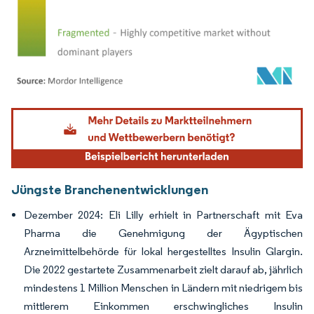
Bild © Mordor Intelligence. Wiederverwendung erfordert Namensnennung gemäß
Jüngste Branchenentwicklungen
Dezember 2024: Eli Lilly erhielt in Partnerschaft mit Eva
Pharma die Genehmigung der Ägyptischen
Arzneimittelbehörde für lokal hergestelltes Insulin Glargin.
Die 2022 gestartete Zusammenarbeit zielt darauf ab, jährlich
mindestens 1 Million Menschen in Ländern mit niedrigem bis
mittlerem Einkommen erschwingliches Insulin