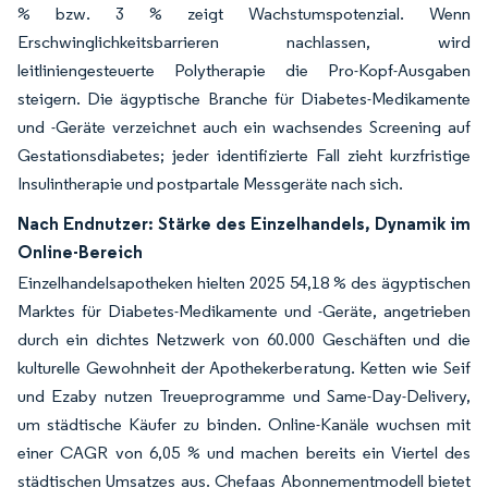
% bzw. 3 % zeigt Wachstumspotenzial. Wenn
Erschwinglichkeitsbarrieren nachlassen, wird
leitliniengesteuerte Polytherapie die Pro-Kopf-Ausgaben
steigern. Die ägyptische Branche für Diabetes-Medikamente
und -Geräte verzeichnet auch ein wachsendes Screening auf
Gestationsdiabetes; jeder identifizierte Fall zieht kurzfristige
Insulintherapie und postpartale Messgeräte nach sich.
Nach Endnutzer: Stärke des Einzelhandels, Dynamik im
Online-Bereich
Einzelhandelsapotheken hielten 2025 54,18 % des ägyptischen
Marktes für Diabetes-Medikamente und -Geräte, angetrieben
durch ein dichtes Netzwerk von 60.000 Geschäften und die
kulturelle Gewohnheit der Apothekerberatung. Ketten wie Seif
und Ezaby nutzen Treueprogramme und Same-Day-Delivery,
um städtische Käufer zu binden. Online-Kanäle wuchsen mit
einer CAGR von 6,05 % und machen bereits ein Viertel des
städtischen Umsatzes aus. Chefaas Abonnementmodell bietet