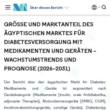
Über diesen Bericht
GRÖSSE UND MARKTANTEIL DES Ä
GYPTISCHEN MARKTES FÜR D
IABETESVERSORGUNG MIT M
EDIKAMENTEN UND GERÄTEN – W
ACHSTUMSTRENDS UND P
ROGNOSE (2026–2031)
Der Bericht über den ägyptischen Markt für Diabetes-
Medikamente und -Geräte ist segmentiert nach
Gerätekategorie (Medikamente [Insulin, orale Antidiabetika,
adjuvante Therapien], Blutzuckermessgeräte [SMBG, CGM],
Insulinverabreichungsgeräte, sonstige Geräte), Diabetestyp