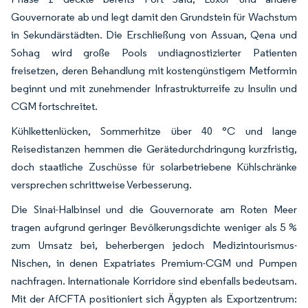
Gouvernorate ab und legt damit den Grundstein für Wachstum
in Sekundärstädten. Die Erschließung von Assuan, Qena und
Sohag wird große Pools undiagnostizierter Patienten
freisetzen, deren Behandlung mit kostengünstigem Metformin
beginnt und mit zunehmender Infrastrukturreife zu Insulin und
CGM fortschreitet.
Kühlkettenlücken, Sommerhitze über 40 °C und lange
Reisedistanzen hemmen die Gerätedurchdringung kurzfristig,
doch staatliche Zuschüsse für solarbetriebene Kühlschränke
versprechen schrittweise Verbesserung.
Die Sinai-Halbinsel und die Gouvernorate am Roten Meer
tragen aufgrund geringer Bevölkerungsdichte weniger als 5 %
zum Umsatz bei, beherbergen jedoch Medizintourismus-
Nischen, in denen Expatriates Premium-CGM und Pumpen
nachfragen. Internationale Korridore sind ebenfalls bedeutsam.
Mit der AfCFTA positioniert sich Ägypten als Exportzentrum: