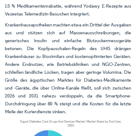
15 % Medikamentenrabatte, während Yodawy E-Rezepte aus
Vezeetas Telemedizin-Besuchen integriert.
Krankenhausapotheken machten etwa ein Drittel der Ausgaben
aus und stützen sich auf Massenausschreibungen, die
generisches Insulin und einfache Blutzuckermessgeräte
betonen. Die Kopfpauschalen-Regeln des UHIS drängen
Krankenhäuser zu Biosimilars und kostenoptimierten Geräten.
Andere Endnutzer, wie Betriebskliniken und NGO-Zentren,
schließen ländliche Lücken, tragen aber geringe Volumina. Die
Größe des ägyptischen Marktes für Diabetes-Medikamente
und -Geräte, die über Online-Kanäle fließt, soll sich zwischen
2026 und 2031 nahezu verdoppeln, da die Smartphone-
Durchdringung über 80 % steigt und die Kosten für die letzte
Meile der Kurierdienste sinken.