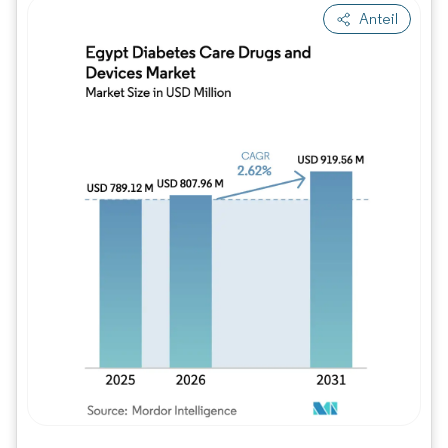
Anteil
Bild © Mordor Intelligence. Wiederverwe