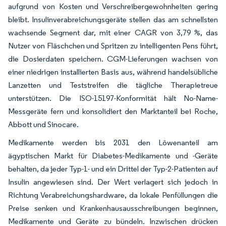
aufgrund von Kosten und Verschreibergewohnheiten gering
bleibt. Insulinverabreichungsgeräte stellen das am schnellsten
wachsende Segment dar, mit einer CAGR von 3,79 %, das
Nutzer von Fläschchen und Spritzen zu intelligenten Pens führt,
die Dosierdaten speichern. CGM-Lieferungen wachsen von
einer niedrigen installierten Basis aus, während handelsübliche
Lanzetten und Teststreifen die tägliche Therapietreue
unterstützen. Die ISO-15197-Konformität hält No-Name-
Messgeräte fern und konsolidiert den Marktanteil bei Roche,
Abbott und Sinocare.
Medikamente werden bis 2031 den Löwenanteil am
ägyptischen Markt für Diabetes-Medikamente und -Geräte
behalten, da jeder Typ-1- und ein Drittel der Typ-2-Patienten auf
Insulin angewiesen sind. Der Wert verlagert sich jedoch in
Richtung Verabreichungshardware, da lokale Penfüllungen die
Preise senken und Krankenhausausschreibungen beginnen,
Medikamente und Geräte zu bündeln. Inzwischen drücken