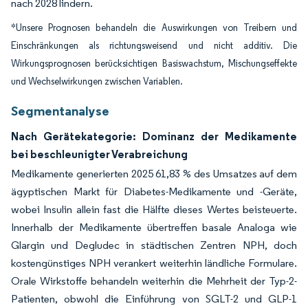
nach 2028 lindern.
*Unsere Prognosen behandeln die Auswirkungen von Treibern und
Einschränkungen als richtungsweisend und nicht additiv. Die
Wirkungsprognosen berücksichtigen Basiswachstum, Mischungseffekte
und Wechselwirkungen zwischen Variablen.
Segmentanalyse
Nach Gerätekategorie: Dominanz der Medikamente
bei beschleunigter Verabreichung
Medikamente generierten 2025 61,83 % des Umsatzes auf dem
ägyptischen Markt für Diabetes-Medikamente und -Geräte,
wobei Insulin allein fast die Hälfte dieses Wertes beisteuerte.
Innerhalb der Medikamente übertreffen basale Analoga wie
Glargin und Degludec in städtischen Zentren NPH, doch
kostengünstiges NPH verankert weiterhin ländliche Formulare.
Orale Wirkstoffe behandeln weiterhin die Mehrheit der Typ-2-
Patienten, obwohl die Einführung von SGLT-2 und GLP-1