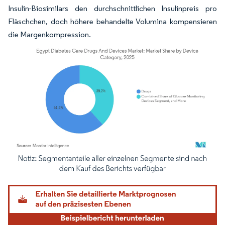
Insulin-Biosimilars den durchschnittlichen Insulinpreis pro
Fläschchen, doch höhere behandelte Volumina kompensieren
die Margenkompression.
Bild © Mordor Intelligence. Wiederverwendung erfordert Namensnennung gemäß