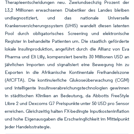
Therapieentscheidungen neu. Zweiundsechzig Prozent der
13,2 Millionen erwachsenen Diabetiker des Landes bleiben
undiagnostiziert, und das nationale Universelle
Krankenversicherungssystem (UHIS) wandelt diesen latenten
Pool durch obligatorisches Screening und elektronische
Register in behandelte Patienten um. Die staatlich geförderte
lokale Insulinproduktion, angeführt durch die Allianz von Eva
Pharma und Eli Lilly, kompensiert bereits 30 Millionen USD an
jährlichen Importen und signalisiert eine Bewegung hin zu
Exporten in die Afrikanische Kontinentale Freihandelszone
(AfCFTA). Die kontinuierliche Glukoseüberwachung (CGM)
und intelligente Insulinverabreichungstechnologien gewinnen
in städtischen Kliniken an Bedeutung, da Abbotts FreeStyle
Libre 2 und Dexcoms G7 Preispunkte unter 50 USD pro Sensor
erreichen. Gleichzeitig halten FX-bedingte Inputkosteninflation
und hohe Eigenausgaben die Erschwinglichkeit im Mittelpunkt
jeder Handelsstrategie.