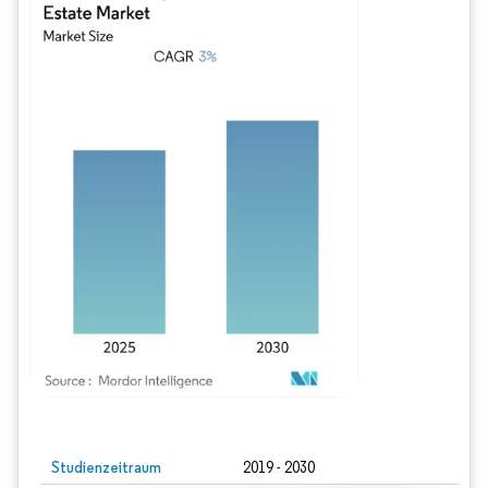
Bild © Mordor Intelligence. Wiederverwendung erfordert Namensnennung gem
Studienzeitraum
2019 - 2030