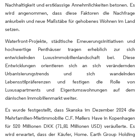
Nachhaltigkeit und erstklassige Annehmlichkeiten betonen. Es
wird angenommen, dass diese Faktoren die Nachfrage
ankurbeln und neue Maßstäbe für gehobenes Wohnen im Land
setzen.
Waterfront-Projekte, städtische Erneuerungsinitiativen und
hochwertige Penthäuser tragen erheblich zur sich
entwickelnden Luxusimmobilienlandschaft bei. Diese
Entwicklungen orientieren sich an sich verändernden
Urbanisierungstrends und sich wandelnden
Lebensstilpräferenzen und festigen die Rolle von
Luxusapartments und Eigentumswohnungen auf dem
dänischen Immobilienmarkt weiter.
Es wurde festgestellt, dass Skanska im Dezember 2024 die
Mehrfamilien-Mietimmobilie C.F. Møllers Have in Kopenhagen
für 520 Millionen DKK (71,81 Millionen USD) veräußerte. Es
wird erwartet, dass der Käufer, Home. Earth Group Holding