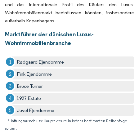
und das internationale Profil des Käufers den Luxus-
Wohnimmobilienmarkt beeinflussen könnten, insbesondere
außerhalb Kopenhagens.
Marktführer der dänischen Luxus-
Wohnimmobilienbranche
Rødgaard Ejendomme
Fink Ejendomme
Bruce Turner
1927 Estate
Juvel Ejendomme
*Haftungsausschluss: Hauptakteure in keiner bestimmten Reihenfolge
sortiert