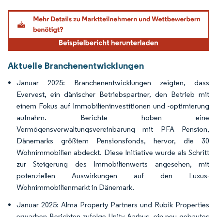
Bild © Mordor Intelligence. Wiederverwendung erfordert Namensnennung gemäß
Aktuelle Branchenentwicklungen
Januar 2025: Branchenentwicklungen zeigten, dass
Evervest, ein dänischer Betriebspartner, den Betrieb mit
einem Fokus auf Immobilieninvestitionen und -optimierung
aufnahm. Berichte hoben eine
Vermögensverwaltungsvereinbarung mit PFA Pension,
Dänemarks größtem Pensionsfonds, hervor, die 30
Wohnimmobilien abdeckt. Diese Initiative wurde als Schritt
zur Steigerung des Immobilienwerts angesehen, mit
potenziellen Auswirkungen auf den Luxus-
Wohnimmobilienmarkt in Dänemark.
Januar 2025: Alma Property Partners und Rubik Properties
erwarben Berichten zufolge Unity Aarhus, ein neu gebautes