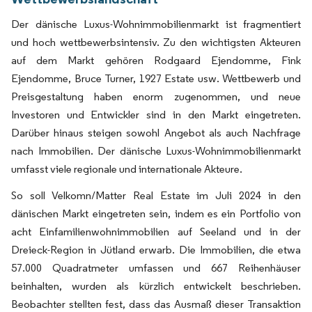
Der dänische Luxus-Wohnimmobilienmarkt ist fragmentiert
und hoch wettbewerbsintensiv. Zu den wichtigsten Akteuren
auf dem Markt gehören Rodgaard Ejendomme, Fink
Ejendomme, Bruce Turner, 1927 Estate usw. Wettbewerb und
Preisgestaltung haben enorm zugenommen, und neue
Investoren und Entwickler sind in den Markt eingetreten.
Darüber hinaus steigen sowohl Angebot als auch Nachfrage
nach Immobilien. Der dänische Luxus-Wohnimmobilienmarkt
umfasst viele regionale und internationale Akteure.
So soll Velkomn/Matter Real Estate im Juli 2024 in den
dänischen Markt eingetreten sein, indem es ein Portfolio von
acht Einfamilienwohnimmobilien auf Seeland und in der
Dreieck-Region in Jütland erwarb. Die Immobilien, die etwa
57.000 Quadratmeter umfassen und 667 Reihenhäuser
beinhalten, wurden als kürzlich entwickelt beschrieben.
Beobachter stellten fest, dass das Ausmaß dieser Transaktion