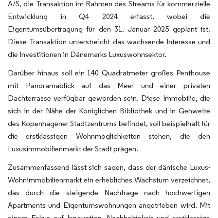
A/S, die Transaktion im Rahmen des Streams für kommerzielle
Entwicklung in Q4 2024 erfasst, wobei die
Eigentumsübertragung für den 31. Januar 2025 geplant ist.
Diese Transaktion unterstreicht das wachsende Interesse und
die Investitionen in Dänemarks Luxuswohnsektor.
Darüber hinaus soll ein 140 Quadratmeter großes Penthouse
mit Panoramablick auf das Meer und einer privaten
Dachterrasse verfügbar geworden sein. Diese Immobilie, die
sich in der Nähe der Königlichen Bibliothek und in Gehweite
des Kopenhagener Stadtzentrums befindet, soll beispielhaft für
die erstklassigen Wohnmöglichkeiten stehen, die den
Luxusimmobilienmarkt der Stadt prägen.
Zusammenfassend lässt sich sagen, dass der dänische Luxus-
Wohnimmobilienmarkt ein erhebliches Wachstum verzeichnet,
das durch die steigende Nachfrage nach hochwertigen
Apartments und Eigentumswohnungen angetrieben wird. Mit
einem Fokus auf Innovation, Nachhaltigkeit und erstklassige