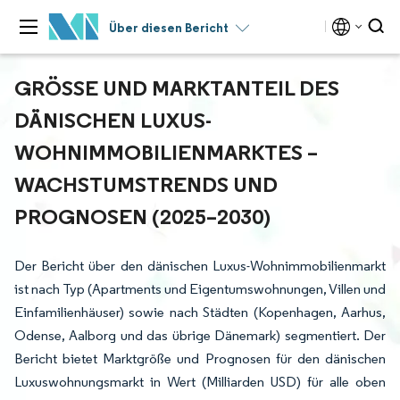
Über diesen Bericht
GRÖSSE UND MARKTANTEIL DES D
ÄNISCHEN LUXUS-W
OHNIMMOBILIENMARKTES – W
ACHSTUMSTRENDS UND P
ROGNOSEN (2025–2030)
Der Bericht über den dänischen Luxus-Wohnimmobilienmarkt
ist nach Typ (Apartments und Eigentumswohnungen, Villen und
Einfamilienhäuser) sowie nach Städten (Kopenhagen, Aarhus,
Odense, Aalborg und das übrige Dänemark) segmentiert. Der
Bericht bietet Marktgröße und Prognosen für den dänischen
Luxuswohnungsmarkt in Wert (Milliarden USD) für alle oben