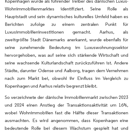
Kopenhagen wurde als führender Treiber des dänischen Luxus-
Wohnimmobilienmarktes identifiziert. Seine Rolle als
Hauptstadt und sein dynamisches kulturelles Umfeld haben es
Berichten zufolge zu einem zentralen Punkt für
Luxusimmobilieninvestitionen gemacht. Aarhus, als
zweitgrößte Stadt Dänemarks anerkannt, wurde ebenfalls für
seine zunehmende Bedeutung im Luxuswohnungssektor
hervorgehoben, was auf seine sich stärkende Wirtschaft und
seine wachsende Kulturlandschaft zurückzuführen ist. Andere
Städte, darunter Odense und Aalborg, tragen dem Vernehmen
nach zum Markt bei, obwohl ihr Einfluss im Vergleich zu
Kopenhagen und Aarhus relativ begrenzt bleibt.
So verzeichnete der dänische Immobilienmarkt zwischen 2023
und 2024 einen Anstieg der Transaktionsaktivität um 16%,
wobei Wohnimmobilien fast die Hälfte dieser Transaktionen
ausmachten. Es wird angenommen, dass Kopenhagen eine
bedeutende Rolle bei diesem Wachstum gespielt hat und