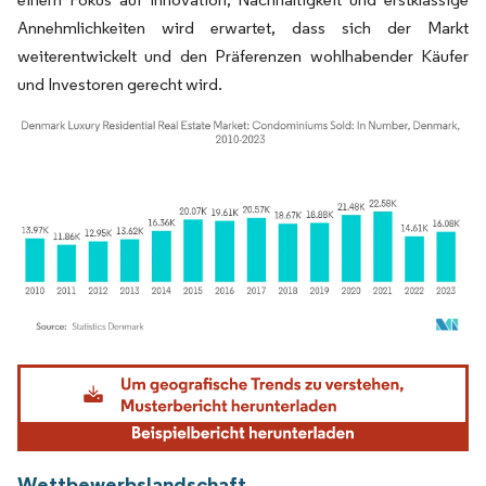
Annehmlichkeiten wird erwartet, dass sich der Markt
weiterentwickelt und den Präferenzen wohlhabender Käufer
und Investoren gerecht wird.
Bild © Mordor Intelligence. Wiederverwendung erfordert Namensnennung gemäß
Wettbewerbslandschaft