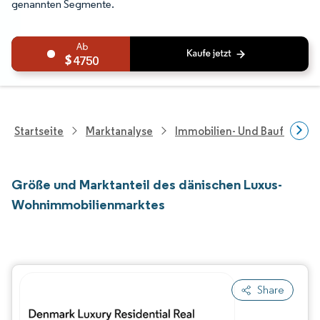
genannten Segmente.
4750
Startseite
Marktanalyse
Immobilien- Und Bauforsch
Größe und Marktanteil des dänischen Luxus-
Wohnimmobilienmarktes
Share