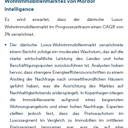
Wohnimmobilienmarktes von Mordor
Intelligence
Es wird erwartet, dass der dänische Luxus-
Wohnimmobilienmarkt im Prognosezeitraum einen CAGR von
3% verzeichnet.
Der dänische Luxus-Wohnimmobilienmarkt verzeichnete
einem Bericht zufolge ein moderates Wachstum, das auf die
starke wirtschaftliche Leistung des Landes und hohe
Beschäftigungsquoten zurückzuführen ist. Analysten hoben
hervor, dass strengere Energieeffizienzvorschriften zu einem
Anstieg der Nachfrage nach umweltfreundlichen Häusern
geführt haben, was die Ausrichtung des Marktes auf
Nachhaltigkeitstrends widerspiegelt. In Kopenhagen stiegen
die Immobilienwerte aufgrund eines begrenzten
Wohnungsangebots und einer hohen Nachfrage. Experten
stellten jedoch fest, dass das Preiswachstum im
Luxussegment im Vergleich zu Immobilien im mittleren
Preissegment langsamer war, was sie auf eine