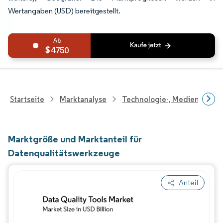
Wertangaben (USD) bereitgestellt.
4750
Startseite
Marktanalyse
Technologie-, Medien- Und
Marktgröße und Marktanteil für
Datenqualitätswerkzeuge
Anteil