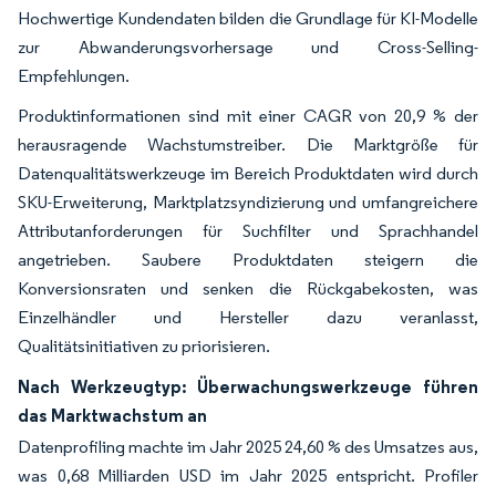
Hochwertige Kundendaten bilden die Grundlage für KI-Modelle
zur Abwanderungsvorhersage und Cross-Selling-
Empfehlungen.
Produktinformationen sind mit einer CAGR von 20,9 % der
herausragende Wachstumstreiber. Die Marktgröße für
Datenqualitätswerkzeuge im Bereich Produktdaten wird durch
SKU-Erweiterung, Marktplatzsyndizierung und umfangreichere
Attributanforderungen für Suchfilter und Sprachhandel
angetrieben. Saubere Produktdaten steigern die
Konversionsraten und senken die Rückgabekosten, was
Einzelhändler und Hersteller dazu veranlasst,
Qualitätsinitiativen zu priorisieren.
Nach Werkzeugtyp: Überwachungswerkzeuge führen
das Marktwachstum an
Datenprofiling machte im Jahr 2025 24,60 % des Umsatzes aus,
was 0,68 Milliarden USD im Jahr 2025 entspricht. Profiler