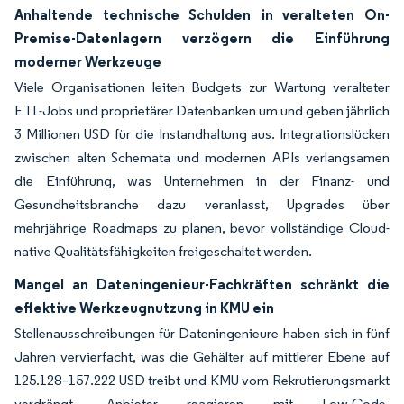
Anhaltende technische Schulden in veralteten On-
Premise-Datenlagern verzögern die Einführung
moderner Werkzeuge
Viele Organisationen leiten Budgets zur Wartung veralteter
ETL-Jobs und proprietärer Datenbanken um und geben jährlich
3 Millionen USD für die Instandhaltung aus. Integrationslücken
zwischen alten Schemata und modernen APIs verlangsamen
die Einführung, was Unternehmen in der Finanz- und
Gesundheitsbranche dazu veranlasst, Upgrades über
mehrjährige Roadmaps zu planen, bevor vollständige Cloud-
native Qualitätsfähigkeiten freigeschaltet werden.
Mangel an Dateningenieur-Fachkräften schränkt die
effektive Werkzeugnutzung in KMU ein
Stellenausschreibungen für Dateningenieure haben sich in fünf
Jahren vervierfacht, was die Gehälter auf mittlerer Ebene auf
125.128–157.222 USD treibt und KMU vom Rekrutierungsmarkt
verdrängt. Anbieter reagieren mit Low-Code-