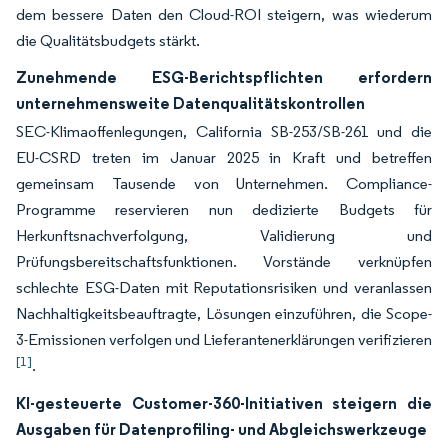
dem bessere Daten den Cloud-ROI steigern, was wiederum
die Qualitätsbudgets stärkt.
Zunehmende ESG-Berichtspflichten erfordern
unternehmensweite Datenqualitätskontrollen
SEC-Klimaoffenlegungen, California SB-253/SB-261 und die
EU-CSRD treten im Januar 2025 in Kraft und betreffen
gemeinsam Tausende von Unternehmen. Compliance-
Programme reservieren nun dedizierte Budgets für
Herkunftsnachverfolgung, Validierung und
Prüfungsbereitschaftsfunktionen. Vorstände verknüpfen
schlechte ESG-Daten mit Reputationsrisiken und veranlassen
Nachhaltigkeitsbeauftragte, Lösungen einzuführen, die Scope-
3-Emissionen verfolgen und Lieferantenerklärungen verifizieren
[1]
.
KI-gesteuerte Customer-360-Initiativen steigern die
Ausgaben für Datenprofiling- und Abgleichswerkzeuge