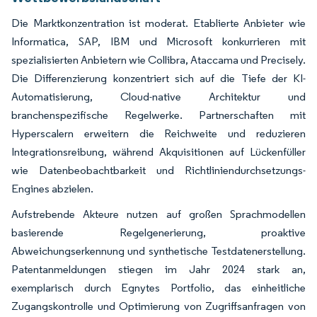
Die Marktkonzentration ist moderat. Etablierte Anbieter wie
Informatica, SAP, IBM und Microsoft konkurrieren mit
spezialisierten Anbietern wie Collibra, Ataccama und Precisely.
Die Differenzierung konzentriert sich auf die Tiefe der KI-
Automatisierung, Cloud-native Architektur und
branchenspezifische Regelwerke. Partnerschaften mit
Hyperscalern erweitern die Reichweite und reduzieren
Integrationsreibung, während Akquisitionen auf Lückenfüller
wie Datenbeobachtbarkeit und Richtliniendurchsetzungs-
Engines abzielen.
Aufstrebende Akteure nutzen auf großen Sprachmodellen
basierende Regelgenerierung, proaktive
Abweichungserkennung und synthetische Testdatenerstellung.
Patentanmeldungen stiegen im Jahr 2024 stark an,
exemplarisch durch Egnytes Portfolio, das einheitliche
Zugangskontrolle und Optimierung von Zugriffsanfragen von