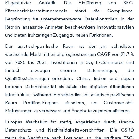
KI-gestützter Analytik. Die Einführung von SEC-
Klimaberichterstattungsregeln stärkt die Compliance-
Begründung für unternehmensweite Datenkontrollen. In der
Region ansässige Anbieter beschleunigen Innovationszyklen
und bieten frühzeitigen Zugang zu neuen Funktionen.
Der asiatisch-pazifische Raum ist der am schnellsten
wachsende Markt mit einer prognostizierten CAGR von 21,7 %
von 2026 bis 2031. Investitionen in 5G, E-Commerce und
Fintech erzeugen enorme Datenmengen, die
Qualitätssicherungen erfordern. China, Indien und Japan
betonen Datenintegrität als Säule der digitalen öffentlichen
Infrastruktur, während Einzelhändler im asiatisch-pazifischen
Raum Profiling-Engines einsetzen, um Customer-360-
Einführungen zu verbessern und Angebote zu personalisieren.
Europas Wachstum ist stetig, angetrieben durch strenge
Datenschutz- und Nachhaltigkeitsvorschriften. Die CSRD
treibt die Nachfrage nach Lösungen an, die prüfbare ESG-