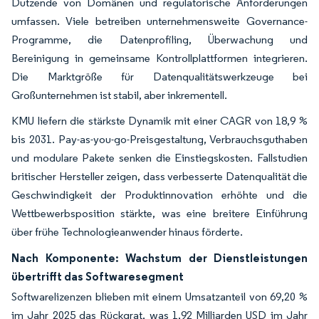
Dutzende von Domänen und regulatorische Anforderungen
umfassen. Viele betreiben unternehmensweite Governance-
Programme, die Datenprofiling, Überwachung und
Bereinigung in gemeinsame Kontrollplattformen integrieren.
Die Marktgröße für Datenqualitätswerkzeuge bei
Großunternehmen ist stabil, aber inkrementell.
KMU liefern die stärkste Dynamik mit einer CAGR von 18,9 %
bis 2031. Pay-as-you-go-Preisgestaltung, Verbrauchsguthaben
und modulare Pakete senken die Einstiegskosten. Fallstudien
britischer Hersteller zeigen, dass verbesserte Datenqualität die
Geschwindigkeit der Produktinnovation erhöhte und die
Wettbewerbsposition stärkte, was eine breitere Einführung
über frühe Technologieanwender hinaus förderte.
Nach Komponente: Wachstum der Dienstleistungen
übertrifft das Softwaresegment
Softwarelizenzen blieben mit einem Umsatzanteil von 69,20 %
im Jahr 2025 das Rückgrat, was 1,92 Milliarden USD im Jahr