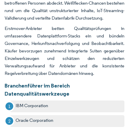
betroffenen Personen abdeckt. Weißflecken-Chancen bestehen
rund um die Qualität unstrukturierter Inhalte, IoT-Streaming-
Validierung und verteilte Datenfabrik-Durchsetzung.
Erstmover-Anbieter betten Qualitätsprüfungen in
umfassendere Datenplattform-Stacks ein und bündeln
Governance, Herkunftsnachverfolgung und Beobachtbarkeit.
Käufer bevorzugen zunehmend integrierte Suiten gegenüber
Einzelwerkzeugen und schätzen den reduzierten
Verwaltungsaufwand für Anbieter und die konsistente
Regelverbreitung über Datendomänen hinweg.
Branchenführer im Bereich
Datenqualitätswerkzeuge
IBM Corporation
Oracle Corporation