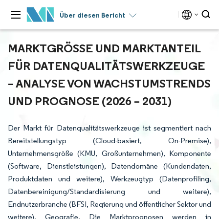
Über diesen Bericht
MARKTGRÖSSE UND MARKTANTEIL F
ÜR DATENQUALITÄTSWERKZEUGE –
ANALYSE VON WACHSTUMSTRENDS U
ND PROGNOSE (2026 – 2031)
Der Markt für Datenqualitätswerkzeuge ist segmentiert nach
Bereitstellungstyp (Cloud-basiert, On-Premise),
Unternehmensgröße (KMU, Großunternehmen), Komponente
(Software, Dienstleistungen), Datendomäne (Kundendaten,
Produktdaten und weitere), Werkzeugtyp (Datenprofiling,
Datenbereinigung/Standardisierung und weitere),
Endnutzerbranche (BFSI, Regierung und öffentlicher Sektor und
weitere), Geografie. Die Marktprognosen werden in