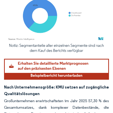
Bild © Mordor Intelligence. Wiederverwendung erfordert Namensnennung gemäß
Nach Unternehmensgröße: KMU setzen auf zugängliche
Qualitätslösungen
Großunternehmen erwirtschafteten im Jahr 2025 57,30 % des
Gesamtumsatzes, dank komplexer Datenbestände, die