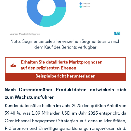
Bild © Mordor Intelligence. Wiederverwendung erfordert Namensnennung gemäß
Nach Datendomäne: Produktdaten entwickeln sich
zum Wachstumsführer
Kundendatensätze hielten im Jahr 2025 den größten Anteil von
39,40 %, was 1,09 Milliarden USD im Jahr 2025 entspricht, da
Omnichannel-Engagement-Strategien auf genaue Identitäten,
Präferenzen und Einwilligungsmarkierungen angewiesen sind.