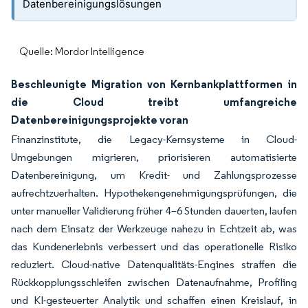
Datenbereinigungslösungen
Quelle: Mordor Intelligence
Beschleunigte Migration von Kernbankplattformen in
die Cloud treibt umfangreiche
Datenbereinigungsprojekte voran
Finanzinstitute, die Legacy-Kernsysteme in Cloud-
Umgebungen migrieren, priorisieren automatisierte
Datenbereinigung, um Kredit- und Zahlungsprozesse
aufrechtzuerhalten. Hypothekengenehmigungsprüfungen, die
unter manueller Validierung früher 4–6 Stunden dauerten, laufen
nach dem Einsatz der Werkzeuge nahezu in Echtzeit ab, was
das Kundenerlebnis verbessert und das operationelle Risiko
reduziert. Cloud-native Datenqualitäts-Engines straffen die
Rückkopplungsschleifen zwischen Datenaufnahme, Profiling
und KI-gesteuerter Analytik und schaffen einen Kreislauf, in