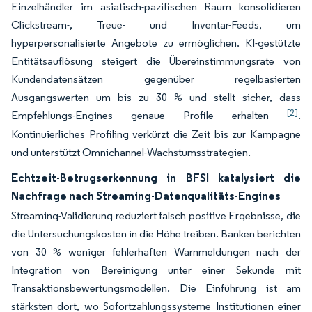
Einzelhändler im asiatisch-pazifischen Raum konsolidieren
Clickstream-, Treue- und Inventar-Feeds, um
hyperpersonalisierte Angebote zu ermöglichen. KI-gestützte
Entitätsauflösung steigert die Übereinstimmungsrate von
Kundendatensätzen gegenüber regelbasierten
Ausgangswerten um bis zu 30 % und stellt sicher, dass
[2]
Empfehlungs-Engines genaue Profile erhalten
.
Kontinuierliches Profiling verkürzt die Zeit bis zur Kampagne
und unterstützt Omnichannel-Wachstumsstrategien.
Echtzeit-Betrugserkennung in BFSI katalysiert die
Nachfrage nach Streaming-Datenqualitäts-Engines
Streaming-Validierung reduziert falsch positive Ergebnisse, die
die Untersuchungskosten in die Höhe treiben. Banken berichten
von 30 % weniger fehlerhaften Warnmeldungen nach der
Integration von Bereinigung unter einer Sekunde mit
Transaktionsbewertungsmodellen. Die Einführung ist am
stärksten dort, wo Sofortzahlungssysteme Institutionen einer