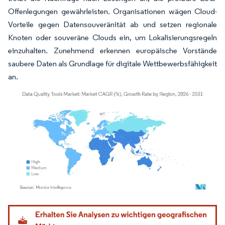
Offenlegungen gewährleisten. Organisationen wägen Cloud-
Vorteile gegen Datensouveränität ab und setzen regionale
Knoten oder souveräne Clouds ein, um Lokalisierungsregeln
einzuhalten. Zunehmend erkennen europäische Vorstände
saubere Daten als Grundlage für digitale Wettbewerbsfähigkeit
an.
Bild © Mordor Intelligence. Wiederverwendung erfordert Namensnennung gemäß