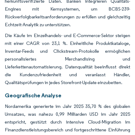
herkunftsverifizierte Daten. Banken integrieren Qualitäts-
Engines mit Kernsystemen, um BCBS-239-
Rückverfolgbarkeitsanforderungen zu erfüllen und gleichzeitig
Echtzeit-Analytik zu unterstützen.
Die Käufe im Einzelhandels- und E-Commerce-Sektor steigen
mit einer CAGR von 23,1 %. Einheitliche Produktkataloge,
Inventar-Feeds und Clickstream-Protokolle ermöglichen
personalisiertes Merchandising und
Lieferkettenautomatisierung. Datenqualität beeinflusst direkt
die Kundenzufriedenheit und veranlasst Händler,
Qualitätsprüfungen in jedes Storefront-Update einzubetten.
Geografische Analyse
Nordamerika generierte im Jahr 2025 35,70 % des globalen
Umsatzes, was nahezu 0,99 Milliarden USD im Jahr 2025
entspricht, gestützt durch intensive Cloud-Migration im
Finanzdienstleistungsbereich und fortgeschrittene Einführung