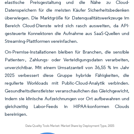
elastische Preisgestaltung und die Nähe zu Cloud-
Datenspeichern für die meisten Käufer Sicherheitsbedenken
überwiegen. Die Marktgröße für Datenqualitätswerkzeuge im
Bereich Cloud-Dienste wird sich rasch ausweiten, da API-
gesteuerte Konnektoren die Aufnahme aus SaaS-Quellen und
Streaming-Plattformen vereinfachen.
On-Premise-Installationen bleiben für Branchen, die sensible
Patienten-, Zahlungs- oder Verteidigungsdaten verarbeiten,
unverzichtbar. Mit einem Umsatzanteil von 36,55 % im Jahr
2025 verbessert diese Gruppe hybride Fähigkeiten, die
regulierte Workloads mit Public-Cloud-Analytik verbinden.
Gesundheitsdienstleister veranschaulichen das Gleichgewicht,
indem sie klinische Aufzeichnungen vor Ort aufbewahren und
gleichzeitig Labor-Feeds in HIPAA-konformen Clouds
bereinigen.