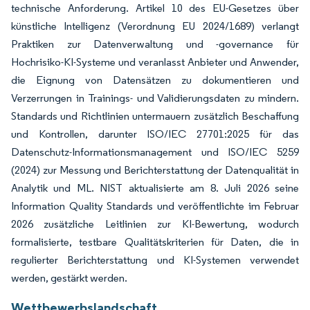
technische Anforderung. Artikel 10 des EU-Gesetzes über
künstliche Intelligenz (Verordnung EU 2024/1689) verlangt
Praktiken zur Datenverwaltung und -governance für
Hochrisiko-KI-Systeme und veranlasst Anbieter und Anwender,
die Eignung von Datensätzen zu dokumentieren und
Verzerrungen in Trainings- und Validierungsdaten zu mindern.
Standards und Richtlinien untermauern zusätzlich Beschaffung
und Kontrollen, darunter ISO/IEC 27701:2025 für das
Datenschutz-Informationsmanagement und ISO/IEC 5259
(2024) zur Messung und Berichterstattung der Datenqualität in
Analytik und ML. NIST aktualisierte am 8. Juli 2026 seine
Information Quality Standards und veröffentlichte im Februar
2026 zusätzliche Leitlinien zur KI-Bewertung, wodurch
formalisierte, testbare Qualitätskriterien für Daten, die in
regulierter Berichterstattung und KI-Systemen verwendet
werden, gestärkt werden.
Wettbewerbslandschaft