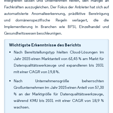
integrieren lassen und Unternehmen helfen, den Mangel an
Fachkräften auszugleichen. Der Fokus der Anbieter hat sich auf
automatisierte Anomalieerkennung, prädiktive Bereinigung
und domänenspezifische Regeln verlagert, die die
Implementierung in Branchen wie BFSI, Einzelhandel und
Gesundheitswesen beschleunigen.
Wichtigste Erkenntnisse des Berichts
Nach Bereitstellungstyp hielten Cloud-Lösungen im
Jahr 2025 einen Marktanteil von 63,45 % am Markt für
Datenqualitätswerkzeuge und expandieren bis 2031
mit einer CAGR von 19,8 %.
Nach Unternehmensgröße beherrschten
Großunternehmen im Jahr 2025 einen Anteil von 57,30
% an der Marktgröße für Datenqualitätswerkzeuge,
während KMU bis 2031 mit einer CAGR von 18,9 %
wachsen.