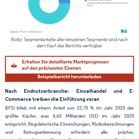
Bild © Mordor Intelligence. Wiederverwendung erfordert Namensnennung gemäß
Nach Endnutzerbranche: Einzelhandel und E-
Commerce treiben die Einführung voran
BFSI blieb mit einem Anteil von 22,70 % im Jahr 2025 der
größte Käufer, was 0,63 Milliarden USD im Jahr 2025
entspricht. Regulatorische Einreichungen, Risikoberechnungen
und Betrugserkennung erfordern alle präzise,