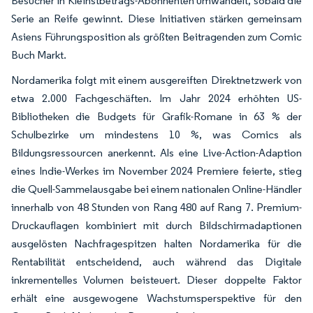
Besucher in Kleinstbetrags-Abonnenten umwandelt, sobald die
Serie an Reife gewinnt. Diese Initiativen stärken gemeinsam
Asiens Führungsposition als größten Beitragenden zum Comic
Buch Markt.
Nordamerika folgt mit einem ausgereiften Direktnetzwerk von
etwa 2.000 Fachgeschäften. Im Jahr 2024 erhöhten US-
Bibliotheken die Budgets für Grafik-Romane in 63 % der
Schulbezirke um mindestens 10 %, was Comics als
Bildungsressourcen anerkennt. Als eine Live-Action-Adaption
eines Indie-Werkes im November 2024 Premiere feierte, stieg
die Quell-Sammelausgabe bei einem nationalen Online-Händler
innerhalb von 48 Stunden von Rang 480 auf Rang 7. Premium-
Druckauflagen kombiniert mit durch Bildschirmadaptionen
ausgelösten Nachfragespitzen halten Nordamerika für die
Rentabilität entscheidend, auch während das Digitale
inkrementelles Volumen beisteuert. Dieser doppelte Faktor
erhält eine ausgewogene Wachstumsperspektive für den