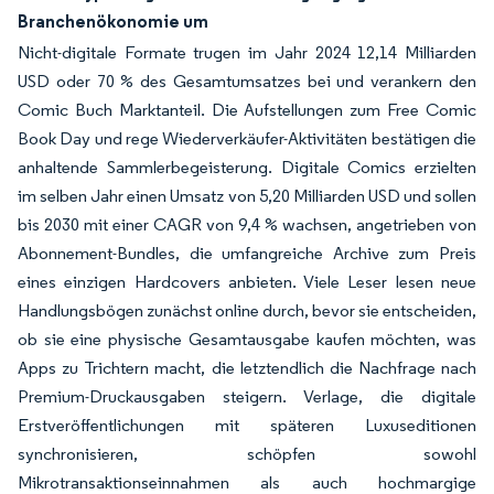
Branchenökonomie um
Nicht-digitale Formate trugen im Jahr 2024 12,14 Milliarden
USD oder 70 % des Gesamtumsatzes bei und verankern den
Comic Buch Marktanteil. Die Aufstellungen zum Free Comic
Book Day und rege Wiederverkäufer-Aktivitäten bestätigen die
anhaltende Sammlerbegeisterung. Digitale Comics erzielten
im selben Jahr einen Umsatz von 5,20 Milliarden USD und sollen
bis 2030 mit einer CAGR von 9,4 % wachsen, angetrieben von
Abonnement-Bundles, die umfangreiche Archive zum Preis
eines einzigen Hardcovers anbieten. Viele Leser lesen neue
Handlungsbögen zunächst online durch, bevor sie entscheiden,
ob sie eine physische Gesamtausgabe kaufen möchten, was
Apps zu Trichtern macht, die letztendlich die Nachfrage nach
Premium-Druckausgaben steigern. Verlage, die digitale
Erstveröffentlichungen mit späteren Luxuseditionen
synchronisieren, schöpfen sowohl
Mikrotransaktionseinnahmen als auch hochmargige