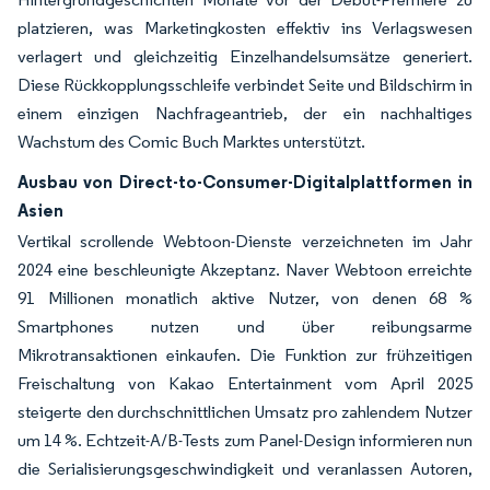
platzieren, was Marketingkosten effektiv ins Verlagswesen
verlagert und gleichzeitig Einzelhandelsumsätze generiert.
Diese Rückkopplungsschleife verbindet Seite und Bildschirm in
einem einzigen Nachfrageantrieb, der ein nachhaltiges
Wachstum des Comic Buch Marktes unterstützt.
Ausbau von Direct-to-Consumer-Digitalplattformen in
Asien
Vertikal scrollende Webtoon-Dienste verzeichneten im Jahr
2024 eine beschleunigte Akzeptanz. Naver Webtoon erreichte
91 Millionen monatlich aktive Nutzer, von denen 68 %
Smartphones nutzen und über reibungsarme
Mikrotransaktionen einkaufen. Die Funktion zur frühzeitigen
Freischaltung von Kakao Entertainment vom April 2025
steigerte den durchschnittlichen Umsatz pro zahlendem Nutzer
um 14 %. Echtzeit-A/B-Tests zum Panel-Design informieren nun
die Serialisierungsgeschwindigkeit und veranlassen Autoren,