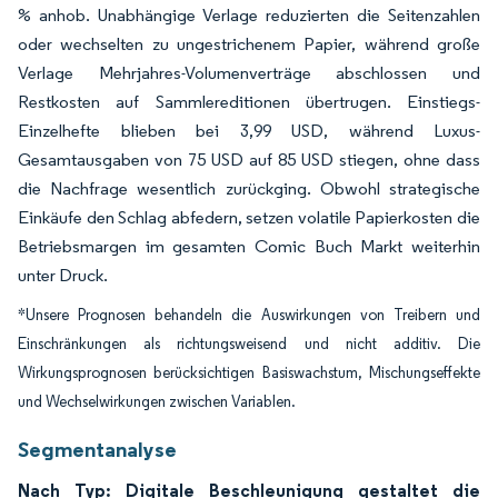
% anhob. Unabhängige Verlage reduzierten die Seitenzahlen
oder wechselten zu ungestrichenem Papier, während große
Verlage Mehrjahres-Volumenverträge abschlossen und
Restkosten auf Sammlereditionen übertrugen. Einstiegs-
Einzelhefte blieben bei 3,99 USD, während Luxus-
Gesamtausgaben von 75 USD auf 85 USD stiegen, ohne dass
die Nachfrage wesentlich zurückging. Obwohl strategische
Einkäufe den Schlag abfedern, setzen volatile Papierkosten die
Betriebsmargen im gesamten Comic Buch Markt weiterhin
unter Druck.
*Unsere Prognosen behandeln die Auswirkungen von Treibern und
Einschränkungen als richtungsweisend und nicht additiv. Die
Wirkungsprognosen berücksichtigen Basiswachstum, Mischungseffekte
und Wechselwirkungen zwischen Variablen.
Segmentanalyse
Nach Typ: Digitale Beschleunigung gestaltet die