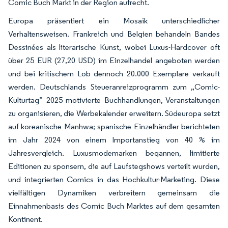
Comic Buch Markt in der Region aufrecht.
Europa präsentiert ein Mosaik unterschiedlicher
Verhaltensweisen. Frankreich und Belgien behandeln Bandes
Dessinées als literarische Kunst, wobei Luxus-Hardcover oft
über 25 EUR (27,20 USD) im Einzelhandel angeboten werden
und bei kritischem Lob dennoch 20.000 Exemplare verkauft
werden. Deutschlands Steueranreizprogramm zum „Comic-
Kulturtag” 2025 motivierte Buchhandlungen, Veranstaltungen
zu organisieren, die Werbekalender erweitern. Südeuropa setzt
auf koreanische Manhwa; spanische Einzelhändler berichteten
im Jahr 2024 von einem Importanstieg von 40 % im
Jahresvergleich. Luxusmodemarken begannen, limitierte
Editionen zu sponsern, die auf Laufstegshows verteilt wurden,
und integrierten Comics in das Hochkultur-Marketing. Diese
vielfältigen Dynamiken verbreitern gemeinsam die
Einnahmenbasis des Comic Buch Marktes auf dem gesamten
Kontinent.