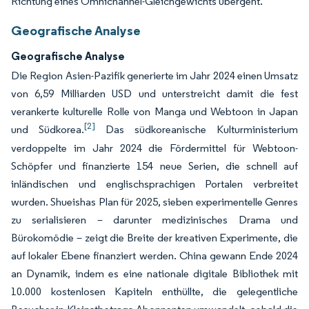
Richtung eines Omnichannel-Gleichgewichts übergeht.
Geografische Analyse
Geografische Analyse
Die Region Asien-Pazifik generierte im Jahr 2024 einen Umsatz
von 6,59 Milliarden USD und unterstreicht damit die fest
verankerte kulturelle Rolle von Manga und Webtoon in Japan
[2]
und Südkorea.
Das südkoreanische Kulturministerium
verdoppelte im Jahr 2024 die Fördermittel für Webtoon-
Schöpfer und finanzierte 154 neue Serien, die schnell auf
inländischen und englischsprachigen Portalen verbreitet
wurden. Shueishas Plan für 2025, sieben experimentelle Genres
zu serialisieren – darunter medizinisches Drama und
Bürokomödie – zeigt die Breite der kreativen Experimente, die
auf lokaler Ebene finanziert werden. China gewann Ende 2024
an Dynamik, indem es eine nationale digitale Bibliothek mit
10.000 kostenlosen Kapiteln enthüllte, die gelegentliche