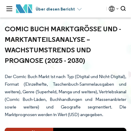
Über diesen Bericht
COMIC BUCH MARKTGRÖSSE UND -M
ARKTANTEILSANALYSE – W
ACHSTUMSTRENDS UND P
ROGNOSE (2025 - 2030)
Der Comic Buch Markt ist nach Typ (Digital und Nicht-Digital),
Format (Einzelhefte, Taschenbuch-Sammelausgaben und
weitere), Genre (Superheld, Manga und weitere), Vertriebskanal
(Comic Buch-Läden, Buchhandlungen und Massenanbieter
sowie weitere) und Geografie segmentiert. Die
Marktprognosen werden in Wert (USD) angegeben.