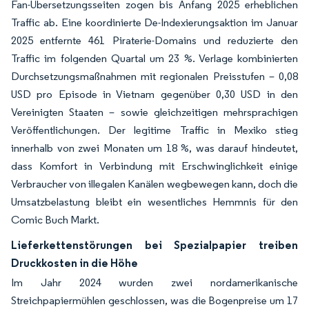
Fan-Übersetzungsseiten zogen bis Anfang 2025 erheblichen
Traffic ab. Eine koordinierte De-Indexierungsaktion im Januar
2025 entfernte 461 Piraterie-Domains und reduzierte den
Traffic im folgenden Quartal um 23 %. Verlage kombinierten
Durchsetzungsmaßnahmen mit regionalen Preisstufen – 0,08
USD pro Episode in Vietnam gegenüber 0,30 USD in den
Vereinigten Staaten – sowie gleichzeitigen mehrsprachigen
Veröffentlichungen. Der legitime Traffic in Mexiko stieg
innerhalb von zwei Monaten um 18 %, was darauf hindeutet,
dass Komfort in Verbindung mit Erschwinglichkeit einige
Verbraucher von illegalen Kanälen wegbewegen kann, doch die
Umsatzbelastung bleibt ein wesentliches Hemmnis für den
Comic Buch Markt.
Lieferkettenstörungen bei Spezialpapier treiben
Druckkosten in die Höhe
Im Jahr 2024 wurden zwei nordamerikanische
Streichpapiermühlen geschlossen, was die Bogenpreise um 17