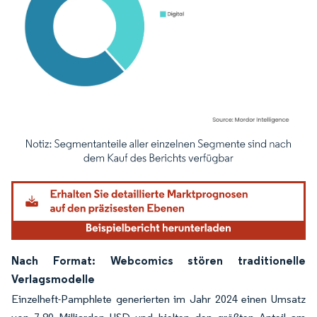
Bild © Mordor Intelligence. Wiederverwendung erfordert Namensnennung gemäß
Nach Format: Webcomics stören traditionelle
Verlagsmodelle
Einzelheft-Pamphlete generierten im Jahr 2024 einen Umsatz