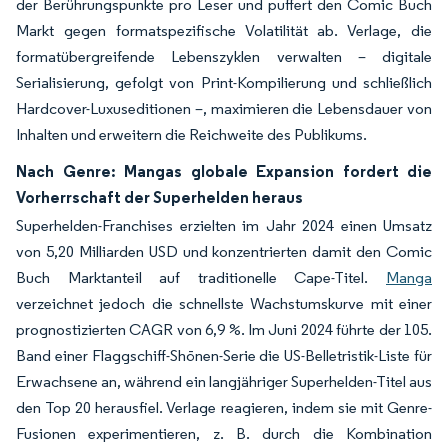
der Berührungspunkte pro Leser und puffert den Comic Buch
Markt gegen formatspezifische Volatilität ab. Verlage, die
formatübergreifende Lebenszyklen verwalten – digitale
Serialisierung, gefolgt von Print-Kompilierung und schließlich
Hardcover-Luxuseditionen –, maximieren die Lebensdauer von
Inhalten und erweitern die Reichweite des Publikums.
Nach Genre: Mangas globale Expansion fordert die
Vorherrschaft der Superhelden heraus
Superhelden-Franchises erzielten im Jahr 2024 einen Umsatz
von 5,20 Milliarden USD und konzentrierten damit den Comic
Buch Marktanteil auf traditionelle Cape-Titel.
Manga
verzeichnet jedoch die schnellste Wachstumskurve mit einer
prognostizierten CAGR von 6,9 %. Im Juni 2024 führte der 105.
Band einer Flaggschiff-Shōnen-Serie die US-Belletristik-Liste für
Erwachsene an, während ein langjähriger Superhelden-Titel aus
den Top 20 herausfiel. Verlage reagieren, indem sie mit Genre-
Fusionen experimentieren, z. B. durch die Kombination