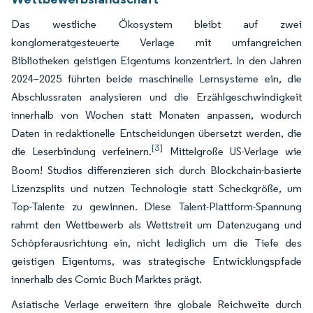
Das westliche Ökosystem bleibt auf zwei
konglomeratgesteuerte Verlage mit umfangreichen
Bibliotheken geistigen Eigentums konzentriert. In den Jahren
2024–2025 führten beide maschinelle Lernsysteme ein, die
Abschlussraten analysieren und die Erzählgeschwindigkeit
innerhalb von Wochen statt Monaten anpassen, wodurch
Daten in redaktionelle Entscheidungen übersetzt werden, die
[3]
die Leserbindung verfeinern.
Mittelgroße US-Verlage wie
Boom! Studios differenzieren sich durch Blockchain-basierte
Lizenzsplits und nutzen Technologie statt Scheckgröße, um
Top-Talente zu gewinnen. Diese Talent-Plattform-Spannung
rahmt den Wettbewerb als Wettstreit um Datenzugang und
Schöpferausrichtung ein, nicht lediglich um die Tiefe des
geistigen Eigentums, was strategische Entwicklungspfade
innerhalb des Comic Buch Marktes prägt.
Asiatische Verlage erweitern ihre globale Reichweite durch