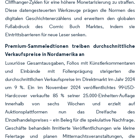
Cliffhanger-Zyklen für eine höhere Monetarisierung zu straffen.
Diese datengesteuerten Werkzeuge prägen die Normen des
digitalen Geschichtenerzählens und erweitern den globalen
Fußabdruck des Comic Buch Marktes, indem sie
Eintrittsbarrieren für neue Leser senken.
Premium-Sammeledtionen treiben durchschnittliche
Verkaufspreise in Nordamerika an
Luxuriöse Gesamtausgaben, Folios mit Künstlerkommentaren
und Einbände mit Folienprägung steigerten die
durchschnittlichen Verkaufspreise im Direktmarkt im Jahr 2024
um 9 %. Ein im November 2024 veröffentlichtes 99-USD-
Hardcover verkaufte 85 % seiner 25.000-Einheiten-Auflage
innerhalb von sechs Wochen und erzielt auf
Auktionsplattformen nun das Dreifache des
Einzelhandelspreises – ein Beleg für die spekulative Nachfrage.
Geschäfte behandeln limitierte Veröffentlichungen wie kleine
Feiertage und planen Mitternachtsveranstaltungen, die