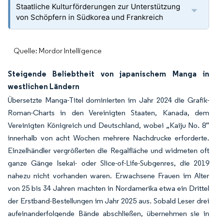
Staatliche Kulturförderungen zur Unterstützung
von Schöpfern in Südkorea und Frankreich
Quelle: Mordor Intelligence
Steigende Beliebtheit von japanischem Manga in
westlichen Ländern
Übersetzte Manga-Titel dominierten im Jahr 2024 die Grafik-
Roman-Charts in den Vereinigten Staaten, Kanada, dem
Vereinigten Königreich und Deutschland, wobei „Kaiju No. 8”
innerhalb von acht Wochen mehrere Nachdrucke erforderte.
Einzelhändler vergrößerten die Regalfläche und widmeten oft
ganze Gänge Isekai- oder Slice-of-Life-Subgenres, die 2019
nahezu nicht vorhanden waren. Erwachsene Frauen im Alter
von 25 bis 34 Jahren machten in Nordamerika etwa ein Drittel
der Erstband-Bestellungen im Jahr 2025 aus. Sobald Leser drei
aufeinanderfolgende Bände abschließen, übernehmen sie in