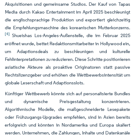
Akquisitionen und gemeinsame Studios. Der Kauf von Tapas
Media durch Kakao Entertainment im April 2025 beschleunigt
die englischsprachige Produktion und exportiert gleichzeitig
die Empfehlungsmaschine des koreanischen Mutterkonzerns.
[4]
Shueishas Los-Angeles-Außenstelle, die im Februar 2025
eröffnet wurde, bettet Redaktionsmitarbeiter in Hollywood ein,
um Adaptionsdeals zu beschleunigen und kulturelle
Fehlinterpretationen zu reduzieren. Diese Schritte positionieren
asiatische Akteure als proaktive Originatoren statt passive
Rechtslizenzgeber und erhöhen die Wettbewerbsintensität um
globale Leserschaft und Adaptionsslots.
Künftiger Wettbewerb könnte sich auf personalisierte Bundles
und dynamische Preisgestaltung konzentrieren.
Algorithmische Modelle, die maßgeschneiderte Lesepakete
oder Frühzugangs-Upgrades empfehlen, sind in Asien bereits
erfolgreich und könnten in Nordamerika und Europa skaliert
werden. Unternehmen, die Zahlungen, Inhalte und Datenkanäle