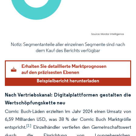
Bild © Mordor Intelligence. Wiederverwendung erfordert Namensnennung gemäß
Nach Vertriebskanal: Digitalplattformen gestalten die
Wertschöpfungskette neu
Comic Buch-Läden erzielten im Jahr 2024 einen Umsatz von
6,59 Milliarden USD, was 38 % der Comic Buch Marktgröße
[1]
entspricht.
Einzelhändler vertiefen den Gemeinschaftswert
durch die Einrichtung von Loungebereichen,