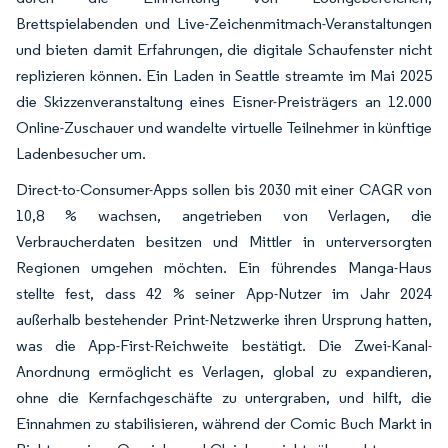
Brettspielabenden und Live-Zeichenmitmach-Veranstaltungen
und bieten damit Erfahrungen, die digitale Schaufenster nicht
replizieren können. Ein Laden in Seattle streamte im Mai 2025
die Skizzenveranstaltung eines Eisner-Preisträgers an 12.000
Online-Zuschauer und wandelte virtuelle Teilnehmer in künftige
Ladenbesucher um.
Direct-to-Consumer-Apps sollen bis 2030 mit einer CAGR von
10,8 % wachsen, angetrieben von Verlagen, die
Verbraucherdaten besitzen und Mittler in unterversorgten
Regionen umgehen möchten. Ein führendes Manga-Haus
stellte fest, dass 42 % seiner App-Nutzer im Jahr 2024
außerhalb bestehender Print-Netzwerke ihren Ursprung hatten,
was die App-First-Reichweite bestätigt. Die Zwei-Kanal-
Anordnung ermöglicht es Verlagen, global zu expandieren,
ohne die Kernfachgeschäfte zu untergraben, und hilft, die
Einnahmen zu stabilisieren, während der Comic Buch Markt in