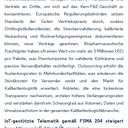
Vertrieb an Dritte, um sich auf das Kern-F&E-Geschäft zu
konzentrieren. Europäische Regulierungsbehörden setzen
Standards der Guten Vertriebspraxis durch, sodass
Drittlogistikdienstleister, die Streckenvalidierung, kalibrierte
Verpackung und Rückverfolgungsereignisse dokumentieren
können, neue Verträge gewinnen. Biopharmaceutische
Frachtgüter haben oft einen Wert von mehr als 5 Millionen USD
pro Palette, was Premiumpreise für validierte Kühlräume und
passive Versandbehälter rechtfertigt. Outsourcing erhöht die
Auslastungsraten in Mehrkundenfazilitäten, was wiederum die
Stückkosten für Versender senkt und den Markt für
Kaltkettenlogistik erweitert. Anbieter, die eine lückenlose
Transparenz nachweisen, erzielen höhere Verlängerungsraten
und verstärken damit ein Schwungrad aus Volumen, Daten und
Umsatzwachstum in der gesamten Kaltkettenlogistikbranche.
IoT-gestützte Telematik gemäß FSMA 204 steigert