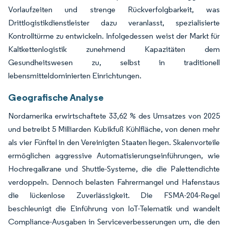
Vorlaufzeiten und strenge Rückverfolgbarkeit, was
Drittlogistikdienstleister dazu veranlasst, spezialisierte
Kontrolltürme zu entwickeln. Infolgedessen weist der Markt für
Kaltkettenlogistik zunehmend Kapazitäten dem
Gesundheitswesen zu, selbst in traditionell
lebensmitteldominierten Einrichtungen.
Geografische Analyse
Nordamerika erwirtschaftete 33,62 % des Umsatzes von 2025
und betreibt 5 Milliarden Kubikfuß Kühlfläche, von denen mehr
als vier Fünftel in den Vereinigten Staaten liegen. Skalenvorteile
ermöglichen aggressive Automatisierungseinführungen, wie
Hochregalkrane und Shuttle-Systeme, die die Palettendichte
verdoppeln. Dennoch belasten Fahrermangel und Hafenstaus
die lückenlose Zuverlässigkeit. Die FSMA-204-Regel
beschleunigt die Einführung von IoT-Telematik und wandelt
Compliance-Ausgaben in Serviceverbesserungen um, die den