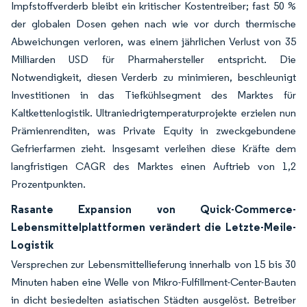
Impfstoffverderb bleibt ein kritischer Kostentreiber; fast 50 %
der globalen Dosen gehen nach wie vor durch thermische
Abweichungen verloren, was einem jährlichen Verlust von 35
Milliarden USD für Pharmahersteller entspricht. Die
Notwendigkeit, diesen Verderb zu minimieren, beschleunigt
Investitionen in das Tiefkühlsegment des Marktes für
Kaltkettenlogistik. Ultraniedrigtemperaturprojekte erzielen nun
Prämienrenditen, was Private Equity in zweckgebundene
Gefrierfarmen zieht. Insgesamt verleihen diese Kräfte dem
langfristigen CAGR des Marktes einen Auftrieb von 1,2
Prozentpunkten.
Rasante Expansion von Quick-Commerce-
Lebensmittelplattformen verändert die Letzte-Meile-
Logistik
Versprechen zur Lebensmittellieferung innerhalb von 15 bis 30
Minuten haben eine Welle von Mikro-Fulfillment-Center-Bauten
in dicht besiedelten asiatischen Städten ausgelöst. Betreiber