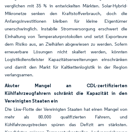
verglichen mit 35 % in entwickelten Märkten. Solar-Hybrid-
Mikronetze senken den Kraftstoffverbrauch, doch die
Anfangsinvestitionen bleiben für kleine Eigentümer
unerschwinglich. Instabile Stromversorgung erschwert die
Einhaltung von Temperaturprotokollen und setzt Exporteure
dem Risiko aus, an Zielhäfen abgewiesen zu werden. Sofern
erneuerbare Lösungen nicht skaliert werden, könnten
Logistikdienstleister Kapazitätserweiterungen einschränken
und damit den Markt für Kaltkettenlogistik in der Region
verlangsamen.
Akuter Mangel an CDL-zertifizierten
Kühlfahrzeugfahrern schränkt die Kapazität in den
Vereinigten Staaten ein
Die Lkw-Flotte der Vereinigten Staaten hat einen Mangel von
mehr als 80.000 qualifizierten Fahrern, und
Kühlfahrzeugstrecken spüren das Defizit am stärksten.