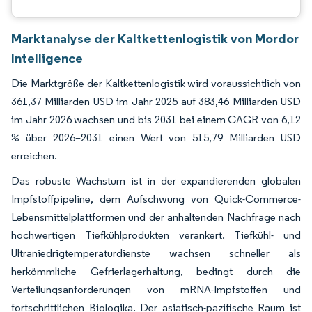
Marktanalyse der Kaltkettenlogistik von Mordor
Intelligence
Die Marktgröße der Kaltkettenlogistik wird voraussichtlich von
361,37 Milliarden USD im Jahr 2025 auf 383,46 Milliarden USD
im Jahr 2026 wachsen und bis 2031 bei einem CAGR von 6,12
% über 2026–2031 einen Wert von 515,79 Milliarden USD
erreichen.
Das robuste Wachstum ist in der expandierenden globalen
Impfstoffpipeline, dem Aufschwung von Quick-Commerce-
Lebensmittelplattformen und der anhaltenden Nachfrage nach
hochwertigen Tiefkühlprodukten verankert. Tiefkühl- und
Ultraniedrigtemperaturdienste wachsen schneller als
herkömmliche Gefrierlagerhaltung, bedingt durch die
Verteilungsanforderungen von mRNA-Impfstoffen und
fortschrittlichen Biologika. Der asiatisch-pazifische Raum ist