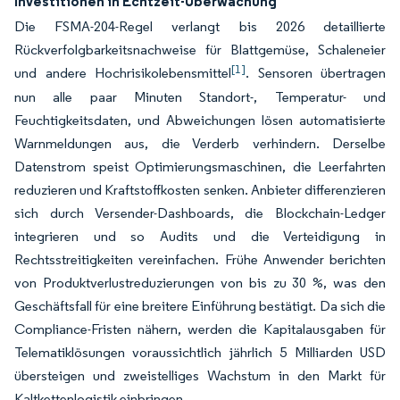
Investitionen in Echtzeit-Überwachung
Die FSMA-204-Regel verlangt bis 2026 detaillierte
Rückverfolgbarkeitsnachweise für Blattgemüse, Schaleneier
[1]
und andere Hochrisikolebensmittel
. Sensoren übertragen
nun alle paar Minuten Standort-, Temperatur- und
Feuchtigkeitsdaten, und Abweichungen lösen automatisierte
Warnmeldungen aus, die Verderb verhindern. Derselbe
Datenstrom speist Optimierungsmaschinen, die Leerfahrten
reduzieren und Kraftstoffkosten senken. Anbieter differenzieren
sich durch Versender-Dashboards, die Blockchain-Ledger
integrieren und so Audits und die Verteidigung in
Rechtsstreitigkeiten vereinfachen. Frühe Anwender berichten
von Produktverlustreduzierungen von bis zu 30 %, was den
Geschäftsfall für eine breitere Einführung bestätigt. Da sich die
Compliance-Fristen nähern, werden die Kapitalausgaben für
Telematiklösungen voraussichtlich jährlich 5 Milliarden USD
übersteigen und zweistelliges Wachstum in den Markt für
Kaltkettenlogistik einbringen.