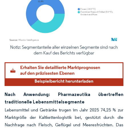
Bild © Mordor Intelligence. Wiederverwendung erfordert Namensnennung gemäß
Nach Anwendung: Pharmazeutika übertreffen
traditionelle Lebensmittelsegmente
Lebensmittel und Getränke trugen im Jahr 2025 74,25 % zur
Marktgröße der Kaltkettenlogistik bei, gestützt durch die
Nachfrage nach Fleisch, Geflügel und Meeresfrüchten. Das