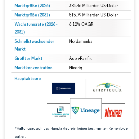
Marktgröße (2026)
383.46 Milliarden US-Dollar
Marktgröße (2031)
515.79 Milliarden US-Dollar
Wachstumsrate (2026 -
6.12% CAGR
2031)
Schnellstwachsender
Nordamerika
Markt
Größter Markt
Asien-Pazifik
Marktkonzentration
Niedrig
Bild © Mordor Intelligence. Wiederverwendung erfordert Namensnennung gem
Hauptakteure
*Haftungsausschluss: Hauptakteure in keiner bestimmten Reihenfolge
sortiert