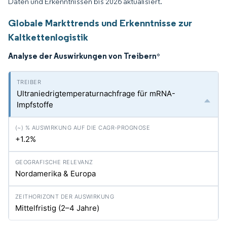
Daten und Erkenntnissen bis 2026 aktualisiert.
Globale Markttrends und Erkenntnisse zur
Kaltkettenlogistik
Analyse der Auswirkungen von Treibern
*
Ultraniedrigtemperaturnachfrage für mRNA-
Impfstoffe
+1.2%
Nordamerika & Europa
Mittelfristig (2–4 Jahre)