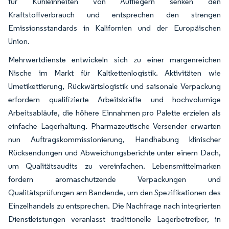
für Kühleinheiten von Aufliegern senken den
Kraftstoffverbrauch und entsprechen den strengen
Emissionsstandards in Kalifornien und der Europäischen
Union.
Mehrwertdienste entwickeln sich zu einer margenreichen
Nische im Markt für Kaltkettenlogistik. Aktivitäten wie
Umetikettierung, Rückwärtslogistik und saisonale Verpackung
erfordern qualifizierte Arbeitskräfte und hochvolumige
Arbeitsabläufe, die höhere Einnahmen pro Palette erzielen als
einfache Lagerhaltung. Pharmazeutische Versender erwarten
nun Auftragskommissionierung, Handhabung klinischer
Rücksendungen und Abweichungsberichte unter einem Dach,
um Qualitätsaudits zu vereinfachen. Lebensmittelmarken
fordern aromaschutzende Verpackungen und
Qualitätsprüfungen am Bandende, um den Spezifikationen des
Einzelhandels zu entsprechen. Die Nachfrage nach integrierten
Dienstleistungen veranlasst traditionelle Lagerbetreiber, in