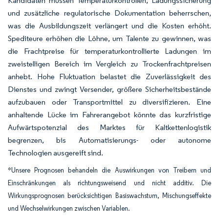
Kandidaten müssen Temperaturkontrollen, Ladungssicherung
und zusätzliche regulatorische Dokumentation beherrschen,
was die Ausbildungszeit verlängert und die Kosten erhöht.
Spediteure erhöhen die Löhne, um Talente zu gewinnen, was
die Frachtpreise für temperaturkontrollierte Ladungen im
zweistelligen Bereich im Vergleich zu Trockenfrachtpreisen
anhebt. Hohe Fluktuation belastet die Zuverlässigkeit des
Dienstes und zwingt Versender, größere Sicherheitsbestände
aufzubauen oder Transportmittel zu diversifizieren. Eine
anhaltende Lücke im Fahrerangebot könnte das kurzfristige
Aufwärtspotenzial des Marktes für Kaltkettenlogistik
begrenzen, bis Automatisierungs- oder autonome
Technologien ausgereift sind.
*Unsere Prognosen behandeln die Auswirkungen von Treibern und
Einschränkungen als richtungsweisend und nicht additiv. Die
Wirkungsprognosen berücksichtigen Basiswachstum, Mischungseffekte
und Wechselwirkungen zwischen Variablen.