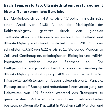
Nach Temperaturtyp: Ultraniedrigtemperatursegment
übertrifft herkömmliche Bereiche
Der Gefrierbereich von -18 °C bis 0 °C behielt im Jahr 2025
einen Anteil von 61,35 % an der Marktgröße der
Kaltkettenlogistik, gestützt durch den globalen
Tiefkühlkostkonsum. Dennoch verzeichnet das Tiefkühl- und
Ultraniedrigtemperaturband unterhalb von -20 °C den
schnellsten CAGR von 8,22 % bis 2031. Steigende Mengen an
Zell- und Gentherapien, onkologischen Biologika und mRNA-
Impfstoffen treiben dieses Segment an. Die
Weltgesundheitsorganisation berichtet von einem Anstieg der
Ultraniedrigtemperatur-Lagerkapazität um 200 % seit 2020.
Infrastrukturaufrüstungen umfassen vakuumisolierte Paneele,
Flüssigstickstoff-Backup und redundante Stromversorgung, um
Haltezeiten von 120 Stunden während des Transports zu
gewährleisten. Anbieter, die modulare Gefriereinheiten
besitzen, skalieren die Kapazität in Wochen statt Monaten und