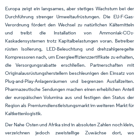
Europa zeigt ein langsames, aber stetiges Wachstum bei der
Durchführung strenger Umweltaufrüstungen. Die EU-F-Gas-
Verordnung fördert den Wechsel zu natürlichen Kältemitteln
und treibt die Installation von Ammoniak-CO₂-
Kaskadensystemen trotz Kapitalbelastungen voran. Betreiber
rüsten Isolierung, LED-Beleuchtung und drehzahlgeregelte
Kompressoren nach, um Energieeffizienzzertifikate zu erhalten,
die Versorgungsrabatte erschließen. Partnerschaften mit
Originalausrüstungsherstellern beschleunigen den Einsatz von
Plug-and-Play-Anlagenräumen und begrenzen Ausfallzeiten.
Pharmazeutische Sendungen machen einen erheblichen Anteil
der europäischen Volumina aus und festigen den Status der
Region als Premiumdienstleistungsmarkt im weiteren Markt für
Kaltkettenlogistik.
Der Nahe Osten und Afrika sind in absoluten Zahlen noch klein,
verzeichnen jedoch zweistellige Zuwächse dort, wo