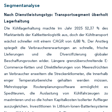
Segmentanalyse
Nach Dienstleistungstyp: Transportsegment überholt
Lagerhaltung
Die Kühllagerhaltung machte im Jahr 2025 52,37 % des
Marktanteils der Kaltkettenlogistik aus, doch der Kühltransport
wächst schneller mit einem CAGR von 6,88 %. Der Anstieg
spiegelt die Verbrauchererwartungen an schnelle, frische
Lieferungen und die Diversifizierung globaler
Beschaffungsrouten wider. Längere grenzüberschreitende E-
Commerce-Ketten und Direktlieferungen von Meeresfrüchten
an Verbraucher erweitern die Streckenkilometer, die innerhalb
enger Temperaturbereiche gehalten werden müssen.
Mehrstoppige Routenplanungssoftware ermöglicht es
Spediteuren, die Auslastung von Kühlfahrzeugen zu
maximieren und so die hohen Kapitalkosten isolierter Auflieger
auszugleichen. Investitionen in Lithium-Ionen-Batteriesysteme