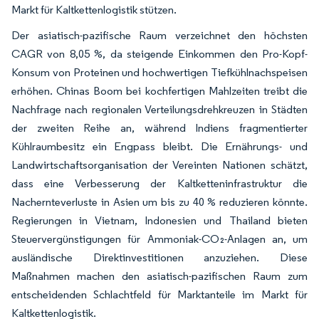
Markt für Kaltkettenlogistik stützen.
Der asiatisch-pazifische Raum verzeichnet den höchsten
CAGR von 8,05 %, da steigende Einkommen den Pro-Kopf-
Konsum von Proteinen und hochwertigen Tiefkühlnachspeisen
erhöhen. Chinas Boom bei kochfertigen Mahlzeiten treibt die
Nachfrage nach regionalen Verteilungsdrehkreuzen in Städten
der zweiten Reihe an, während Indiens fragmentierter
Kühlraumbesitz ein Engpass bleibt. Die Ernährungs- und
Landwirtschaftsorganisation der Vereinten Nationen schätzt,
dass eine Verbesserung der Kaltketteninfrastruktur die
Nachernteverluste in Asien um bis zu 40 % reduzieren könnte.
Regierungen in Vietnam, Indonesien und Thailand bieten
Steuervergünstigungen für Ammoniak-CO₂-Anlagen an, um
ausländische Direktinvestitionen anzuziehen. Diese
Maßnahmen machen den asiatisch-pazifischen Raum zum
entscheidenden Schlachtfeld für Marktanteile im Markt für
Kaltkettenlogistik.