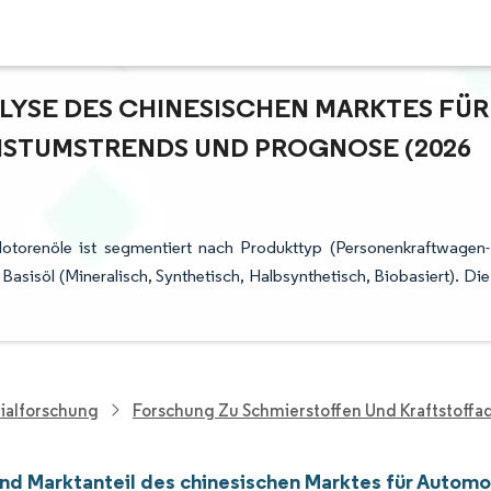
YSE DES CHINESISCHEN MARKTES FÜR A
TUMSTRENDS UND PROGNOSE (2026 –
otorenöle ist segmentiert nach Produkttyp (Personenkraftwagen-
sisöl (Mineralisch, Synthetisch, Halbsynthetisch, Biobasiert). Die
ialforschung
Forschung Zu Schmierstoffen Und Kraftstoffa
nd Marktanteil des chinesischen Marktes für Automo