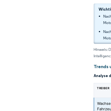
Wichti
Nach
Moto
Nach
Moto
Hinweis: 
Intelligen
Trends 
Analyse 
TREIBER
Wachsen
Fahrzeu