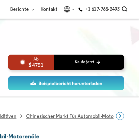
Berichte
Kontakt
+1 617-765-2493
4750
dditiven
Chinesischer Markt Für Automobil-Motorenöle
bil-Motorenöle