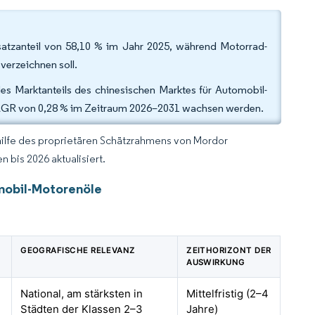
atzanteil von 58,10 % im Jahr 2025, während Motorrad-
verzeichnen soll.
s Marktanteils des chinesischen Marktes für Automobil-
 CAGR von 0,28 % im Zeitraum 2026–2031 wachsen werden.
hilfe des proprietären Schätzrahmens von Mordor
 bis 2026 aktualisiert.
mobil-Motorenöle
GEOGRAFISCHE RELEVANZ
ZEITHORIZONT DER
AUSWIRKUNG
National, am stärksten in
Mittelfristig (2–4
Städten der Klassen 2–3
Jahre)