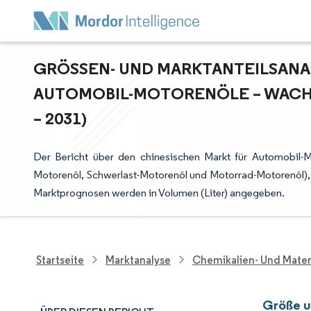
GRÖSSEN- UND MARKTANTEILSANAL
UTOMOBIL-MOTORENÖLE – WACHS
2031)
Der Bericht über den chinesischen Markt für Automobil-M
Motorenöl, Schwerlast-Motorenöl und Motorrad-Motorenöl), Ba
Marktprognosen werden in Volumen (Liter) angegeben.
Startseite
Marktanalyse
Chemikalien- Und Mater
Größe u