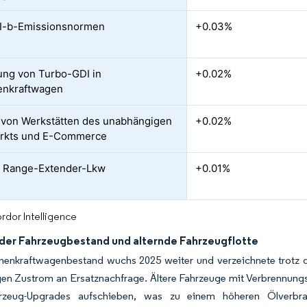
VI-b-Emissionsnormen
+0.03%
ung von Turbo-GDI in
+0.02%
enkraftwagen
von Werkstätten des unabhängigen
+0.02%
arkts und E-Commerce
e Range-Extender-Lkw
+0.01%
rdor Intelligence
er Fahrzeugbestand und alternde Fahrzeugflotte
nenkraftwagenbestand wuchs 2025 weiter und verzeichnete trotz 
gen Zustrom an Ersatznachfrage. Ältere Fahrzeuge mit Verbrennung
hrzeug-Upgrades aufschieben, was zu einem höheren Ölverbra