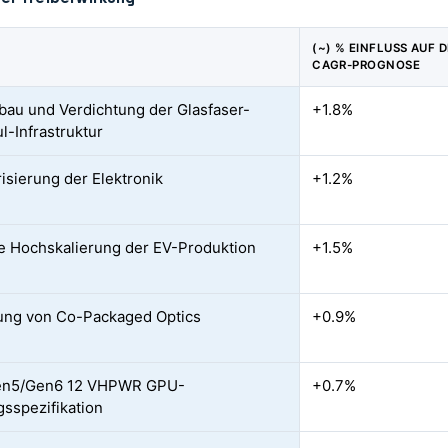
(~) % EINFLUSS AUF D
CAGR-PROGNOSE
au und Verdichtung der Glasfaser-
+1.8%
l-Infrastruktur
risierung der Elektronik
+1.2%
e Hochskalierung der EV-Produktion
+1.5%
ung von Co-Packaged Optics
+0.9%
en5/Gen6 12 VHPWR GPU-
+0.7%
gsspezifikation