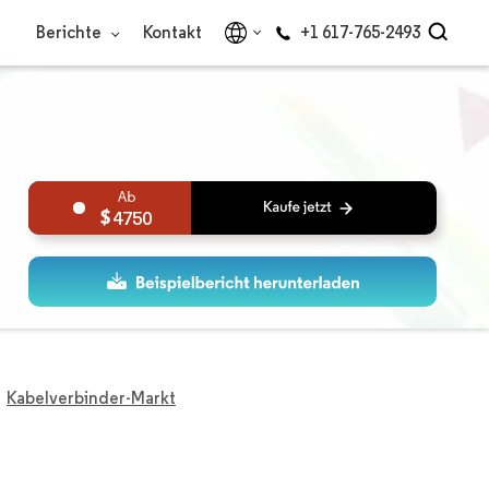
Berichte
Kontakt
+1 617-765-2493
4750
Kabelverbinder-Markt