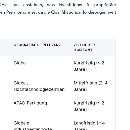
z stark ansteigen, was Investitionen in proprietäre
en Premiumpreise, da die Qualifikationsanforderungen weit
-
GEOGRAFISCHE RELEVANZ
ZEITLICHER
HORIZONT
Global
Kurzfristig (≤ 2
Jahre)
Global,
Mittelfristig (2–4
Hochtechnologiezentren
Jahre)
APAC-Fertigung
Kurzfristig (≤ 2
Jahre)
Globale
Langfristig (≥ 4
Industriestandorte
Jahre)