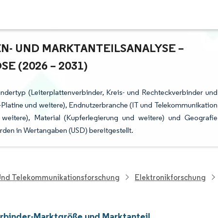
- UND MARKTANTEILSANALYSE – W
(2026 – 2031)
ndertyp (Leiterplattenverbinder, Kreis- und Rechteckverbinder und
u-Platine und weitere), Endnutzerbranche (IT und Telekommunikation
weitere), Material (Kupferlegierung und weitere) und Geografie
den in Wertangaben (USD) bereitgestellt.
 Und Telekommunikationsforschung
Elektronikforschung
rbinder-Marktgröße und Marktanteil