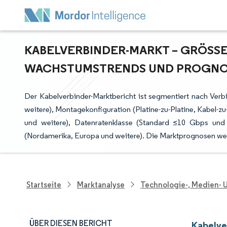
KABELVERBINDER-MARKT – GRÖSSEN
ACHSTUMSTRENDS UND PROGNOSE 
Der Kabelverbinder-Marktbericht ist segmentiert nach Verbi
weitere), Montagekonfiguration (Platine-zu-Platine, Kabel-z
und weitere), Datenratenklasse (Standard ≤10 Gbps und 
(Nordamerika, Europa und weitere). Die Marktprognosen wer
Startseite
Marktanalyse
Technologie-, Medien-
ÜBER DIESEN BERICHT
Kabelve