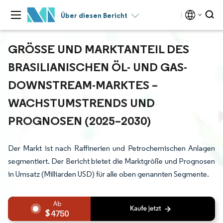
Über diesen Bericht
GRÖSSE UND MARKTANTEIL DES B
RASILIANISCHEN ÖL- UND GAS-D
OWNSTREAM-MARKTES – W
ACHSTUMSTRENDS UND P
ROGNOSEN (2025–2030)
Der Markt ist nach Raffinerien und Petrochemischen Anlagen
segmentiert. Der Bericht bietet die Marktgröße und Prognosen
in Umsatz (Milliarden USD) für alle oben genannten Segmente.
4750