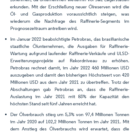
erkunden. Mit der Erschließung neuer Ölreserven wird die
Öl- und Gasproduktion voraussichtlich steigen, was
wiederum die Nachfrage des Raffinerie-Segments im
Prognosezeitraum antreiben wird.
Im Januar 2022 beabsichtigte Petrobras, das brasilianische
staatliche Ölunternehmen, die Ausgaben für Raffinerie-
Wartung aufgrund laufender Raffinerie-Verkäufe und ULSD-
Erweiterungsprojekte auf Rekordniveau zu erhöhen.
Petrobras rechnet damit, im Jahr 2022 460 Millionen USD
auszugeben und damit den bisherigen Höchstwert von 420
Millionen USD aus dem Jahr 2021 zu übertreffen. Trotz der
Abschaltungen gab Petrobras an, dass die Raffinerie-
Auslastung im Jahr 2021 mit 83% der Kapazität den
höchsten Stand seit fünf Jahren erreicht hat.
Der Ölverbrauch stieg um 5,3% von 97,4 Millionen Tonnen
im Jahr 2020 auf 102,2 Millionen Tonnen im Jahr 2021. Mit
dem Anstieg des Ölverbrauchs wird erwartet, dass die