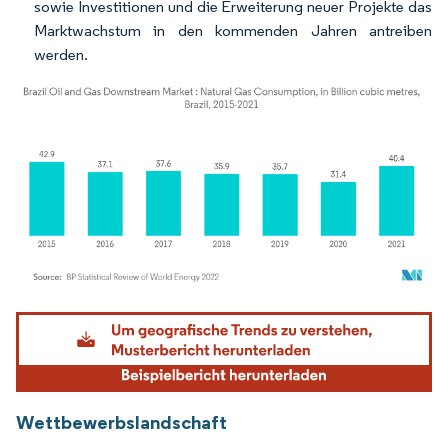
sowie Investitionen und die Erweiterung neuer Projekte das
Marktwachstum in den kommenden Jahren antreiben
werden.
Bild © Mordor Intelligence. Wiederverwendung erfordert Namensnennung gemäß
Wettbewerbslandschaft