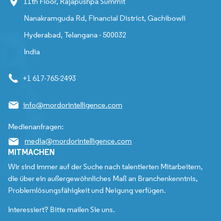
11th Floor, Rajapushpa Summit
Nanakramguda Rd, Financial District, Gachibowli
Hyderabad, Telangana - 500032
India
+1 617-765-2493
info@mordorintelligence.com
Medienanfragen:
media@mordorintelligence.com
MITMACHEN
Wir sind immer auf der Suche nach talentierten Mitarbeitern,
die über ein außergewöhnliches Maß an Branchenkenntnis,
Problemlösungsfähigkeit und Neigung verfügen.
Interessiert? Bitte mailen Sie uns.