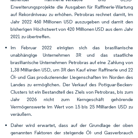
Erweiterungsprojekte die Ausgaben für Raffinerie-Wartung
auf Rekordniveau zu erhöhen. Petrobras rechnet damit, im
Jahr 2022 460 Millionen USD auszugeben und damit den
bisherigen Höchstwert von 420 Millionen USD aus dem Jahr
2021 zu übertreffen.
Im Februar 2022 einigten sich das brasilianische
unabhängige Unternehmen 3R und das staatliche
brasilianische Unternehmen Petrobras auf eine Zahlung von
1,38 Milliarden USD, um 3R den Kauf einer Raffinerie und 22
Öl- und Gas produzierender Liegenschaften im Norden des
Landes zu ermöglichen. Der Verkauf des Potiguar-Becken-
Clusters ist ein Bestandteil des Ziels von Petrobras, bis zum
Jahr 2026 nicht zum Kerngeschäft gehörende
Vermögenswerte im Wert von 15 bis 25 Milliarden USD zu
veräußern.
Daher wird erwartet, dass auf der Grundlage der oben
genannten Faktoren der steigende Öl- und Gasverbrauch