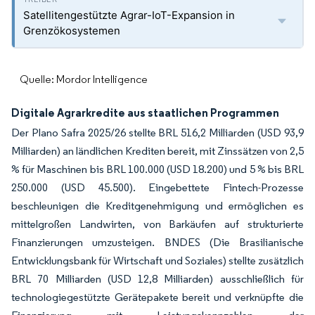
Satellitengestützte Agrar-IoT-Expansion in
Grenzökosystemen
Quelle: Mordor Intelligence
Digitale Agrarkredite aus staatlichen Programmen
Der Plano Safra 2025/26 stellte BRL 516,2 Milliarden (USD 93,9
Milliarden) an ländlichen Krediten bereit, mit Zinssätzen von 2,5
% für Maschinen bis BRL 100.000 (USD 18.200) und 5 % bis BRL
250.000 (USD 45.500). Eingebettete Fintech-Prozesse
beschleunigen die Kreditgenehmigung und ermöglichen es
mittelgroßen Landwirten, von Barkäufen auf strukturierte
Finanzierungen umzusteigen. BNDES (Die Brasilianische
Entwicklungsbank für Wirtschaft und Soziales) stellte zusätzlich
BRL 70 Milliarden (USD 12,8 Milliarden) ausschließlich für
technologiegestützte Gerätepakete bereit und verknüpfte die