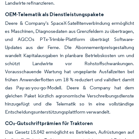
Landwirte refinanzieren.
OEM-Telematik als Dienstleistungspakete
Deere & Company's SpaceX-Satellitenverbindung ermöglicht
es Maschinen, Diagnosedaten aus Grenzfeldern zu übertragen,
und AGCOs PTx-Trimble-Plattform überträgt Software-
Updates aus der Ferne. Die Abonnementpreisgestaltung
wandelt Kapitalausgaben in planbare Betriebskosten um und
schützt Landwirte vor Rohstoffschwankungen.
Vorausschauende Wartung hat ungeplante Ausfallzeiten bei
frühen Anwenderflotten um 18 % reduziert und validiert damit
das Pay-as-you-go-Modell. Deere & Company hat dem
gleichen Paket kürzlich agronomische Verschreibungsdienste
hinzugefügt und die Telematik so in eine vollständige
Entscheidungsunterstützungsplattform verwandelt.
CO₂-Gutschriftprämien für Traktoren
Das Gesetz 15.042 ermöglicht es Betrieben, Aufrüstungen auf