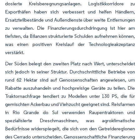
dosierte Kreisberegnungsanlagen. Logistikkorridore zu
Exporthäfen haben sich verbessert und helfen Händlern,
Ersatzteilbestände und Außendienste über weite Entfernungen
zu verwalten. Die Finanzierungsdurchdringung ist hier am
tiefsten, da Bilanzen strukturierte Schulden aufnehmen können,
was einen positiven Kreislauf der Technologieakzeptanz
verstärkt.
Der Süden belegt den zweiten Platz nach Wert, unterscheidet
sich jedoch in seiner Struktur. Durchschnittliche Betriebe von
rund 62 Hektar sind auf Genossenschaften angewiesen, um
Rabatte auszuhandeln und hochpreisige Geräte zu teilen. Die
Traktornachfrage tendiert zu Modellen unter 130 PS, die für
gemischten Ackerbau und Viehzucht geeignet sind. Reisfarmen
in Rio Grande do Sul verwenden Raupentraktoren und
spezialisierte Dreschmaschinen, was agroklimatische
Bedürfnisse widerspiegelt, die sich von den Getreideregionen
des Cerrado unterscheiden. Genossenschaftliche Finanzierung