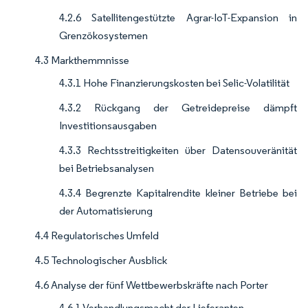
4.2.6 Satellitengestützte Agrar-IoT-Expansion in
Grenzökosystemen
4.3 Markthemmnisse
4.3.1 Hohe Finanzierungskosten bei Selic-Volatilität
4.3.2 Rückgang der Getreidepreise dämpft
Investitionsausgaben
4.3.3 Rechtsstreitigkeiten über Datensouveränität
bei Betriebsanalysen
4.3.4 Begrenzte Kapitalrendite kleiner Betriebe bei
der Automatisierung
4.4 Regulatorisches Umfeld
4.5 Technologischer Ausblick
4.6 Analyse der fünf Wettbewerbskräfte nach Porter
4.6.1 Verhandlungsmacht der Lieferanten