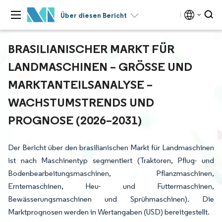
Über diesen Bericht
BRASILIANISCHER MARKT FÜR
LANDMASCHINEN – GRÖSSE UND M
ARKTANTEILSANALYSE – W
ACHSTUMSTRENDS UND P
ROGNOSE (2026–2031)
Der Bericht über den brasilianischen Markt für Landmaschinen
ist nach Maschinentyp segmentiert (Traktoren, Pflug- und
Bodenbearbeitungsmaschinen, Pflanzmaschinen,
Erntemaschinen, Heu- und Futtermaschinen,
Bewässerungsmaschinen und Sprühmaschinen). Die
Marktprognosen werden in Wertangaben (USD) bereitgestellt.