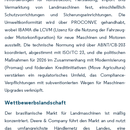
Vermarktung von Landmaschinen fest, einschließlich
Schutzvorrichtungen und Sicherungseinrichtungen. Die
Umweltkonformität wird über PROCONVE gehandhabt,
wobei IBAMA die LCVM (Lizenz für die Nutzung der Fahrzeug-
oder Motorkonfiguration) für neue Maschinen und Motoren
ausstellt. Die technische Normung wird über ABNT/CB-203
koordiniert, abgestimmt mit ISO/TC 23, und die politischen
Maßnahmen für 2026 im Zusammenhang mit Modernisierung
(Promaq) und föderalen Kreditinitiativen (Move Agricultura)
verstärken ein regulatorisches Umfeld, das Compliance-
Verpflichtungen mit subventionierten Wegen für Maschinen-
Upgrades verknüpft.
Wettbewerbslandschaft
Der brasilianische Markt für Landmaschinen ist mäßig
konzentriert. Deere & Company führt den Markt an und nutzt
das umfangreichste Händlernetz des Landes, eine