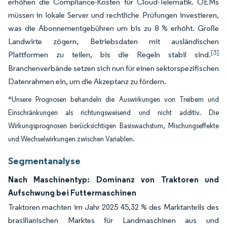
erhöhen die Compliance-Kosten für Cloud-Telematik. OEMs
müssen in lokale Server und rechtliche Prüfungen investieren,
was die Abonnementgebühren um bis zu 8 % erhöht. Große
Landwirte zögern, Betriebsdaten mit ausländischen
[3]
Plattformen zu teilen, bis die Regeln stabil sind.
Branchenverbände setzen sich nun für einen sektorspezifischen
Datenrahmen ein, um die Akzeptanz zu fördern.
*Unsere Prognosen behandeln die Auswirkungen von Treibern und
Einschränkungen als richtungsweisend und nicht additiv. Die
Wirkungsprognosen berücksichtigen Basiswachstum, Mischungseffekte
und Wechselwirkungen zwischen Variablen.
Segmentanalyse
Nach Maschinentyp: Dominanz von Traktoren und
Aufschwung bei Futtermaschinen
Traktoren machten im Jahr 2025 45,32 % des Marktanteils des
brasilianischen Marktes für Landmaschinen aus und