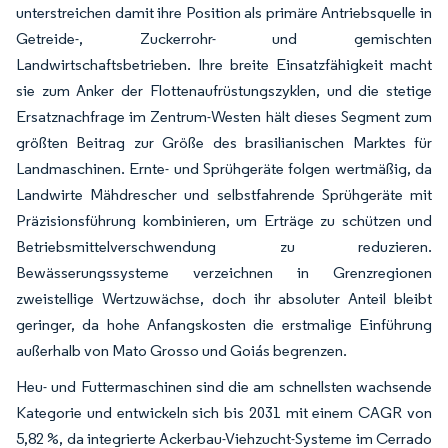
unterstreichen damit ihre Position als primäre Antriebsquelle in
Getreide-, Zuckerrohr- und gemischten
Landwirtschaftsbetrieben. Ihre breite Einsatzfähigkeit macht
sie zum Anker der Flottenaufrüstungszyklen, und die stetige
Ersatznachfrage im Zentrum-Westen hält dieses Segment zum
größten Beitrag zur Größe des brasilianischen Marktes für
Landmaschinen. Ernte- und Sprühgeräte folgen wertmäßig, da
Landwirte Mähdrescher und selbstfahrende Sprühgeräte mit
Präzisionsführung kombinieren, um Erträge zu schützen und
Betriebsmittelverschwendung zu reduzieren.
Bewässerungssysteme verzeichnen in Grenzregionen
zweistellige Wertzuwächse, doch ihr absoluter Anteil bleibt
geringer, da hohe Anfangskosten die erstmalige Einführung
außerhalb von Mato Grosso und Goiás begrenzen.
Heu- und Futtermaschinen sind die am schnellsten wachsende
Kategorie und entwickeln sich bis 2031 mit einem CAGR von
5,82 %, da integrierte Ackerbau-Viehzucht-Systeme im Cerrado