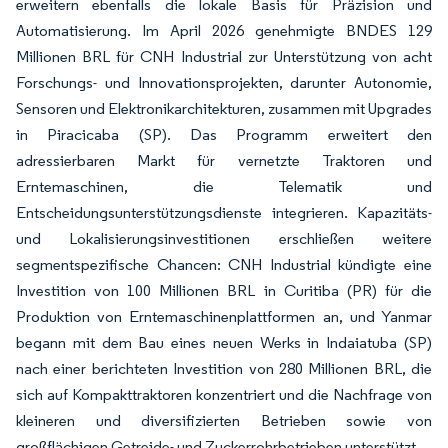
erweitern ebenfalls die lokale Basis für Präzision und
Automatisierung. Im April 2026 genehmigte BNDES 129
Millionen BRL für CNH Industrial zur Unterstützung von acht
Forschungs- und Innovationsprojekten, darunter Autonomie,
Sensoren und Elektronikarchitekturen, zusammen mit Upgrades
in Piracicaba (SP). Das Programm erweitert den
adressierbaren Markt für vernetzte Traktoren und
Erntemaschinen, die Telematik und
Entscheidungsunterstützungsdienste integrieren. Kapazitäts-
und Lokalisierungsinvestitionen erschließen weitere
segmentspezifische Chancen: CNH Industrial kündigte eine
Investition von 100 Millionen BRL in Curitiba (PR) für die
Produktion von Erntemaschinenplattformen an, und Yanmar
begann mit dem Bau eines neuen Werks in Indaiatuba (SP)
nach einer berichteten Investition von 280 Millionen BRL, die
sich auf Kompakttraktoren konzentriert und die Nachfrage von
kleineren und diversifizierten Betrieben sowie von
großflächigen Getreide- und Zuckerrohrbetrieben unterstützt.