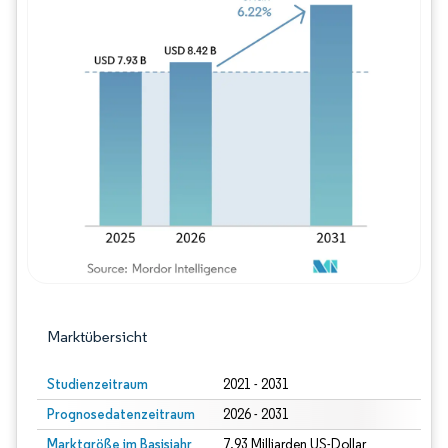
Bild © Mordor Intelligence. Wiederverwe
Marktübersicht
Studienzeitraum
2021 - 2031
Prognosedatenzeitraum
2026 - 2031
Marktgröße im Basisjahr
7.93 Milliarden US-Dollar