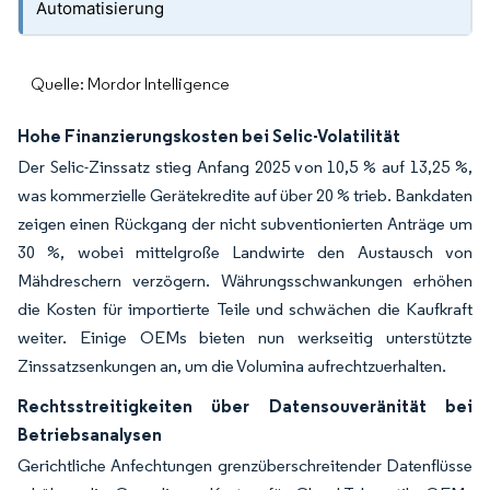
Automatisierung
Quelle: Mordor Intelligence
Hohe Finanzierungskosten bei Selic-Volatilität
Der Selic-Zinssatz stieg Anfang 2025 von 10,5 % auf 13,25 %,
was kommerzielle Gerätekredite auf über 20 % trieb. Bankdaten
zeigen einen Rückgang der nicht subventionierten Anträge um
30 %, wobei mittelgroße Landwirte den Austausch von
Mähdreschern verzögern. Währungsschwankungen erhöhen
die Kosten für importierte Teile und schwächen die Kaufkraft
weiter. Einige OEMs bieten nun werkseitig unterstützte
Zinssatzsenkungen an, um die Volumina aufrechtzuerhalten.
Rechtsstreitigkeiten über Datensouveränität bei
Betriebsanalysen
Gerichtliche Anfechtungen grenzüberschreitender Datenflüsse