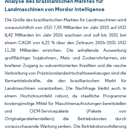
Analyse des brasilianischen Marktes für
Landmaschinen von Mordor Intelligence
Die Größe des brasilianischen Marktes für Landmaschinen wird
voraussichtlich von USD 7,93 Milliarden im Jahr 2025 auf USD
8,42 Milliarden im Jahr 2026 wachsen und soll bis 2031 bei
einem CAGR von 6,22 % über den Zeitraum 2026–2031 USD
11,38 Milliarden erreichen. Die anhaltende Ausweitung
großflächiger Sojabohnen-, Mais- und Zuckerrohrfarmen, ein
breiterer Zugang zu subventionierten Krediten und die rasche
Verbreitung von Präzisionslandwirtschaftswerkzeugen sind die
Kernantriebskräfte, die den brasilianischen Markt für
Landmaschinen vorantreiben. Die Nachfrage bleibt auch in
einem Hochzinsumfeld robust, da staatliche Programme
kostengünstige Mittel für Maschinenaufrüstungen bereitstellen
und OEM-Servicepakete (Pakete von
Originalgeräteherstellern) die Betriebskosten durch
vorausschauende Wartung senken. Die Betriebskonsolidierung