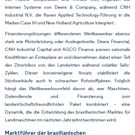
internen Systeme von Deere & Company, während CNH
Industrial N.V. die Raven Applied Technology-Führung in die
Marken Case IH und New Holland Agriculture integriert.
Finanzierungslösungen differenzieren Wettbewerber ebenso
stark wie Motorleistung oder Auslegerbreite. Deere Financial,
CNH Industrial Capital und AGCO Finance passen saisonale
Kreditlinien an Erntepläne an und übernehmen dabei einen Teil
des Zinsrisikos von den Landwirten während volatiler Selic-
Zyklen. Dieser konzerneigene Ansatz stabilisiert die
Stückverkäufe auch in schwachen Rohstoffjahren. Folglich
hängt das Wettbewerbsumfeld davon ab, wer Maschinen,
Datendienste und Finanzierung zum
landwirtschaftsfreundlichsten Paket kombiniert – eine
Dynamik, die die Entwicklung des brasilianischen Marktes für
Landmaschinen im nächsten Jahrzehnt bestimmen wird.
Marktführer der brasilianischen