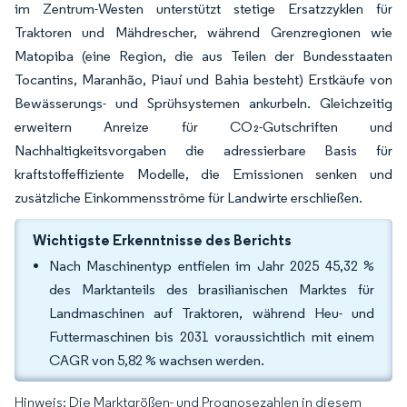
im Zentrum-Westen unterstützt stetige Ersatzzyklen für
Traktoren und Mähdrescher, während Grenzregionen wie
Matopiba (eine Region, die aus Teilen der Bundesstaaten
Tocantins, Maranhão, Piauí und Bahia besteht) Erstkäufe von
Bewässerungs- und Sprühsystemen ankurbeln. Gleichzeitig
erweitern Anreize für CO₂-Gutschriften und
Nachhaltigkeitsvorgaben die adressierbare Basis für
kraftstoffeffiziente Modelle, die Emissionen senken und
zusätzliche Einkommensströme für Landwirte erschließen.
Wichtigste Erkenntnisse des Berichts
Nach Maschinentyp entfielen im Jahr 2025 45,32 %
des Marktanteils des brasilianischen Marktes für
Landmaschinen auf Traktoren, während Heu- und
Futtermaschinen bis 2031 voraussichtlich mit einem
CAGR von 5,82 % wachsen werden.
Hinweis: Die Marktgrößen- und Prognosezahlen in diesem