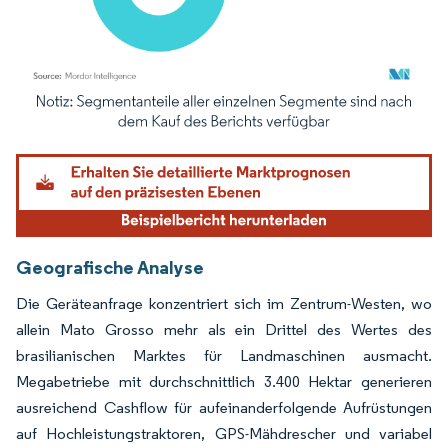
Bild © Mordor Intelligence. Wiederverwendung erfordert Namensnennung gemäß
Geografische Analyse
Die Geräteanfrage konzentriert sich im Zentrum-Westen, wo
allein Mato Grosso mehr als ein Drittel des Wertes des
brasilianischen Marktes für Landmaschinen ausmacht.
Megabetriebe mit durchschnittlich 3.400 Hektar generieren
ausreichend Cashflow für aufeinanderfolgende Aufrüstungen
auf Hochleistungstraktoren, GPS-Mähdrescher und variabel