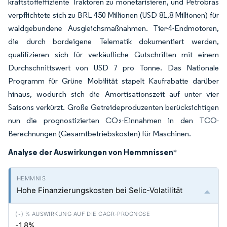
kraftstoffeffiziente Traktoren zu monetarisieren, und Petrobras
verpflichtete sich zu BRL 450 Millionen (USD 81,8 Millionen) für
waldgebundene Ausgleichsmaßnahmen. Tier-4-Endmotoren,
die durch bordeigene Telematik dokumentiert werden,
qualifizieren sich für verkäufliche Gutschriften mit einem
Durchschnittswert von USD 7 pro Tonne. Das Nationale
Programm für Grüne Mobilität stapelt Kaufrabatte darüber
hinaus, wodurch sich die Amortisationszeit auf unter vier
Saisons verkürzt. Große Getreideproduzenten berücksichtigen
nun die prognostizierten CO₂-Einnahmen in den TCO-
Berechnungen (Gesamtbetriebskosten) für Maschinen.
Analyse der Auswirkungen von Hemmnissen
*
Hohe Finanzierungskosten bei Selic-Volatilität
-1.8%