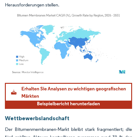
Herausforderungen stellen.
Bild © Mordor Intelligence. Wiederverwendung erfordert Namensnennung gemäß
Wettbewerbslandschaft
Der Bitumenmembranen-Markt bleibt stark fragmentiert; die