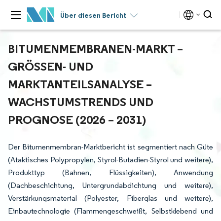
Über diesen Bericht
BITUMENMEMBRANEN-MARKT –
GRÖSSEN- UND M
ARKTANTEILSANALYSE – W
ACHSTUMSTRENDS UND P
ROGNOSE (2026 – 2031)
Der Bitumenmembran-Marktbericht ist segmentiert nach Güte
(Ataktisches Polypropylen, Styrol-Butadien-Styrol und weitere),
Produkttyp (Bahnen, Flüssigkeiten), Anwendung
(Dachbeschichtung, Untergrundabdichtung und weitere),
Verstärkungsmaterial (Polyester, Fiberglas und weitere),
Einbautechnologie (Flammengeschweißt, Selbstklebend und