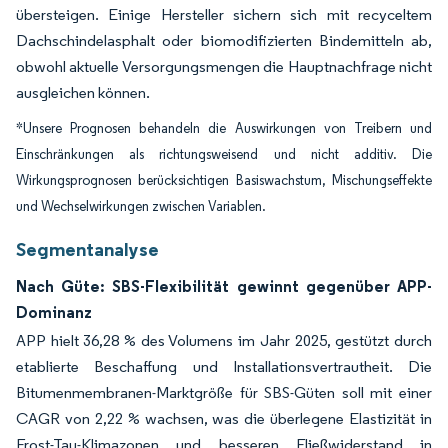
übersteigen. Einige Hersteller sichern sich mit recyceltem
Dachschindelasphalt oder biomodifizierten Bindemitteln ab,
obwohl aktuelle Versorgungsmengen die Hauptnachfrage nicht
ausgleichen können.
*Unsere Prognosen behandeln die Auswirkungen von Treibern und
Einschränkungen als richtungsweisend und nicht additiv. Die
Wirkungsprognosen berücksichtigen Basiswachstum, Mischungseffekte
und Wechselwirkungen zwischen Variablen.
Segmentanalyse
Nach Güte: SBS-Flexibilität gewinnt gegenüber APP-
Dominanz
APP hielt 36,28 % des Volumens im Jahr 2025, gestützt durch
etablierte Beschaffung und Installationsvertrautheit. Die
Bitumenmembranen-Marktgröße für SBS-Güten soll mit einer
CAGR von 2,22 % wachsen, was die überlegene Elastizität in
Frost-Tau-Klimazonen und besseren Fließwiderstand in