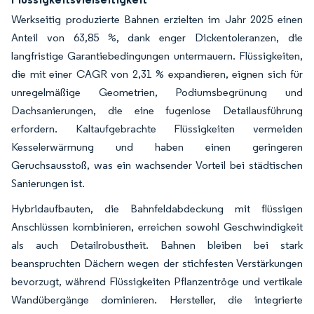
Werkseitig produzierte Bahnen erzielten im Jahr 2025 einen
Anteil von 63,85 %, dank enger Dickentoleranzen, die
langfristige Garantiebedingungen untermauern. Flüssigkeiten,
die mit einer CAGR von 2,31 % expandieren, eignen sich für
unregelmäßige Geometrien, Podiumsbegrünung und
Dachsanierungen, die eine fugenlose Detailausführung
erfordern. Kaltaufgebrachte Flüssigkeiten vermeiden
Kesselerwärmung und haben einen geringeren
Geruchsausstoß, was ein wachsender Vorteil bei städtischen
Sanierungen ist.
Hybridaufbauten, die Bahnfeldabdeckung mit flüssigen
Anschlüssen kombinieren, erreichen sowohl Geschwindigkeit
als auch Detailrobustheit. Bahnen bleiben bei stark
beanspruchten Dächern wegen der stichfesten Verstärkungen
bevorzugt, während Flüssigkeiten Pflanzentröge und vertikale
Wandübergänge dominieren. Hersteller, die integrierte