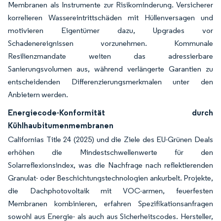
Membranen als Instrumente zur Risikominderung. Versicherer
korrelieren Wassereintrittschäden mit Hüllenversagen und
motivieren Eigentümer dazu, Upgrades vor
Schadenereignissen vorzunehmen. Kommunale
Resilienzmandate weiten das adressierbare
Sanierungsvolumen aus, während verlängerte Garantien zu
entscheidenden Differenzierungsmerkmalen unter den
Anbietern werden.
Energiecode-Konformität durch
Kühlhaubitumenmembranen
Californias Title 24 (2025) und die Ziele des EU-Grünen Deals
erhöhen die Mindestschwellenwerte für den
Solarreflexionsindex, was die Nachfrage nach reflektierenden
Granulat- oder Beschichtungstechnologien ankurbelt. Projekte,
die Dachphotovoltaik mit VOC-armen, feuerfesten
Membranen kombinieren, erfahren Spezifikationsanfragen
sowohl aus Energie- als auch aus Sicherheitscodes. Hersteller,