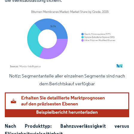
die Werksauslastung sichern.
Notiz: Segmentanteile aller einzelnen Segmente sind nach
Bild © Mordor Intelligence. Wiederverwendung erfordert Namensnennung gemäß
dem Berichtskauf verfügbar
Nach Produkttyp: Bahnzuverlässigkeit versus
Flüssigkeitsvielseitigkeit