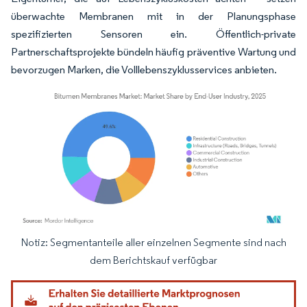
überwachte Membranen mit in der Planungsphase
spezifizierten Sensoren ein. Öffentlich-private
Partnerschaftsprojekte bündeln häufig präventive Wartung und
bevorzugen Marken, die Volllebenszyklusservices anbieten.
Notiz: Segmentanteile aller einzelnen Segmente sind nach
Bild © Mordor Intelligence. Wiederverwendung erfordert Namensnennung gemäß
dem Berichtskauf verfügbar