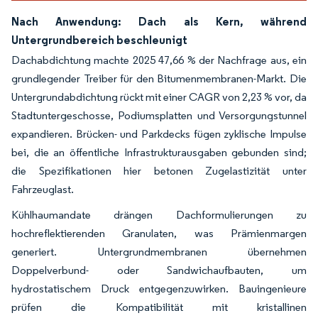
Nach Anwendung: Dach als Kern, während
Untergrundbereich beschleunigt
Dachabdichtung machte 2025 47,66 % der Nachfrage aus, ein
grundlegender Treiber für den Bitumenmembranen-Markt. Die
Untergrundabdichtung rückt mit einer CAGR von 2,23 % vor, da
Stadtuntergeschosse, Podiumsplatten und Versorgungstunnel
expandieren. Brücken- und Parkdecks fügen zyklische Impulse
bei, die an öffentliche Infrastrukturausgaben gebunden sind;
die Spezifikationen hier betonen Zugelastizität unter
Fahrzeuglast.
Kühlhaumandate drängen Dachformulierungen zu
hochreflektierenden Granulaten, was Prämienmargen
generiert. Untergrundmembranen übernehmen
Doppelverbund- oder Sandwichaufbauten, um
hydrostatischem Druck entgegenzuwirken. Bauingenieure
prüfen die Kompatibilität mit kristallinen