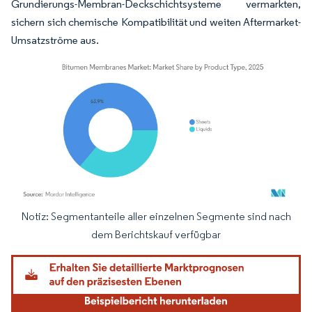
Grundierungs-Membran-Deckschichtsysteme vermarkten,
sichern sich chemische Kompatibilität und weiten Aftermarket-
Umsatzströme aus.
Notiz: Segmentanteile aller einzelnen Segmente sind nach
Bild © Mordor Intelligence. Wiederverwendung erfordert Namensnennung gemäß
dem Berichtskauf verfügbar