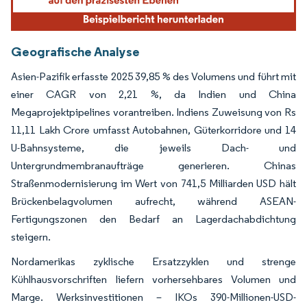
Geografische Analyse
Asien-Pazifik erfasste 2025 39,85 % des Volumens und führt mit
einer CAGR von 2,21 %, da Indien und China
Megaprojektpipelines vorantreiben. Indiens Zuweisung von Rs
11,11 Lakh Crore umfasst Autobahnen, Güterkorridore und 14
U-Bahnsysteme, die jeweils Dach- und
Untergrundmembranaufträge generieren. Chinas
Straßenmodernisierung im Wert von 741,5 Milliarden USD hält
Brückenbelagvolumen aufrecht, während ASEAN-
Fertigungszonen den Bedarf an Lagerdachabdichtung
steigern.
Nordamerikas zyklische Ersatzzyklen und strenge
Kühlhausvorschriften liefern vorhersehbares Volumen und
Marge. Werksinvestitionen – IKOs 390-Millionen-USD-