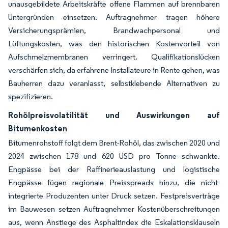
unausgebildete Arbeitskräfte offene Flammen auf brennbaren
Untergründen einsetzen. Auftragnehmer tragen höhere
Versicherungsprämien, Brandwachpersonal und
Lüftungskosten, was den historischen Kostenvorteil von
Aufschmelzmembranen verringert. Qualifikationslücken
verschärfen sich, da erfahrene Installateure in Rente gehen, was
Bauherren dazu veranlasst, selbstklebende Alternativen zu
spezifizieren.
Rohölpreisvolatilität und Auswirkungen auf
Bitumenkosten
Bitumenrohstoff folgt dem Brent-Rohöl, das zwischen 2020 und
2024 zwischen 178 und 620 USD pro Tonne schwankte.
Engpässe bei der Raffinerieauslastung und logistische
Engpässe fügen regionale Preisspreads hinzu, die nicht-
integrierte Produzenten unter Druck setzen. Festpreisverträge
im Bauwesen setzen Auftragnehmer Kostenüberschreitungen
aus, wenn Anstiege des Asphaltindex die Eskalationsklauseln