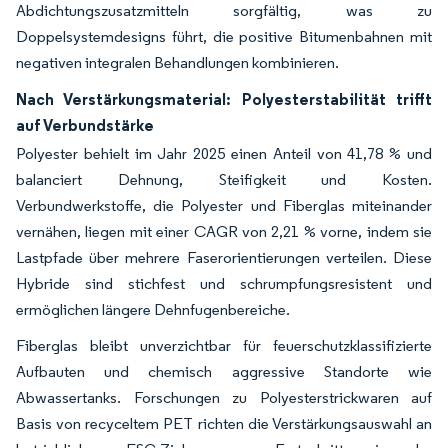
Abdichtungszusatzmitteln sorgfältig, was zu
Doppelsystemdesigns führt, die positive Bitumenbahnen mit
negativen integralen Behandlungen kombinieren.
Nach Verstärkungsmaterial: Polyesterstabilität trifft
auf Verbundstärke
Polyester behielt im Jahr 2025 einen Anteil von 41,78 % und
balanciert Dehnung, Steifigkeit und Kosten.
Verbundwerkstoffe, die Polyester und Fiberglas miteinander
vernähen, liegen mit einer CAGR von 2,21 % vorne, indem sie
Lastpfade über mehrere Faserorientierungen verteilen. Diese
Hybride sind stichfest und schrumpfungsresistent und
ermöglichen längere Dehnfugenbereiche.
Fiberglas bleibt unverzichtbar für feuerschutzklassifizierte
Aufbauten und chemisch aggressive Standorte wie
Abwassertanks. Forschungen zu Polyesterstrickwaren auf
Basis von recyceltem PET richten die Verstärkungsauswahl an