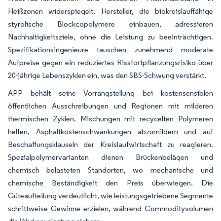
Heißzonen widerspiegelt. Hersteller, die biokreislauffähige
styrolische Blockcopolymere einbauen, adressieren
Nachhaltigkeitsziele, ohne die Leistung zu beeinträchtigen.
Spezifikationsingenieure tauschen zunehmend moderate
Aufpreise gegen ein reduziertes Rissfortpflanzungsrisiko über
20-jährige Lebenszyklen ein, was den SBS-Schwung verstärkt.
APP behält seine Vorrangstellung bei kostensensiblen
öffentlichen Ausschreibungen und Regionen mit milderen
thermischen Zyklen. Mischungen mit recycelten Polymeren
helfen, Asphaltkostenschwankungen abzumildern und auf
Beschaffungsklauseln der Kreislaufwirtschaft zu reagieren.
Spezialpolymervarianten dienen Brückenbelägen und
chemisch belasteten Standorten, wo mechanische und
chemische Beständigkeit den Preis überwiegen. Die
Güteaufteilung verdeutlicht, wie leistungsgetriebene Segmente
schrittweise Gewinne erzielen, während Commodityvolumen