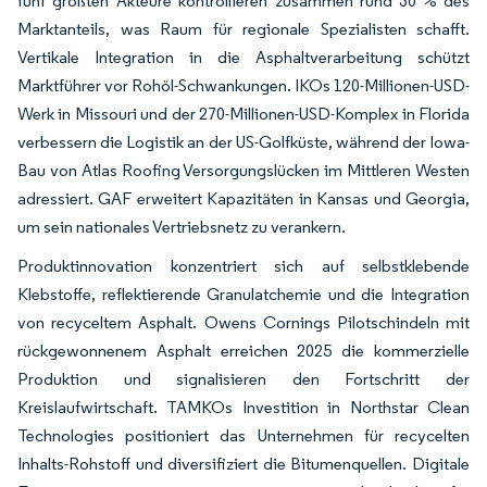
fünf größten Akteure kontrollieren zusammen rund 30 % des
Marktanteils, was Raum für regionale Spezialisten schafft.
Vertikale Integration in die Asphaltverarbeitung schützt
Marktführer vor Rohöl-Schwankungen. IKOs 120-Millionen-USD-
Werk in Missouri und der 270-Millionen-USD-Komplex in Florida
verbessern die Logistik an der US-Golfküste, während der Iowa-
Bau von Atlas Roofing Versorgungslücken im Mittleren Westen
adressiert. GAF erweitert Kapazitäten in Kansas und Georgia,
um sein nationales Vertriebsnetz zu verankern.
Produktinnovation konzentriert sich auf selbstklebende
Klebstoffe, reflektierende Granulatchemie und die Integration
von recyceltem Asphalt. Owens Cornings Pilotschindeln mit
rückgewonnenem Asphalt erreichen 2025 die kommerzielle
Produktion und signalisieren den Fortschritt der
Kreislaufwirtschaft. TAMKOs Investition in Northstar Clean
Technologies positioniert das Unternehmen für recycelten
Inhalts-Rohstoff und diversifiziert die Bitumenquellen. Digitale