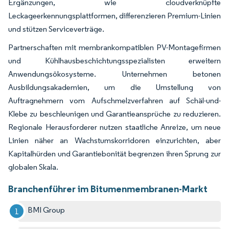
Ergänzungen, wie cloudverknüpfte
Leckageerkennungsplattformen, differenzieren Premium-Linien
und stützen Serviceverträge.
Partnerschaften mit membrankompatiblen PV-Montagefirmen
und Kühlhausbeschichtungsspezialisten erweitern
Anwendungsökosysteme. Unternehmen betonen
Ausbildungsakademien, um die Umstellung von
Auftragnehmern vom Aufschmelzverfahren auf Schäl-und-
Klebe zu beschleunigen und Garantieansprüche zu reduzieren.
Regionale Herausforderer nutzen staatliche Anreize, um neue
Linien näher an Wachstumskorridoren einzurichten, aber
Kapitalhürden und Garantiebonität begrenzen ihren Sprung zur
globalen Skala.
Branchenführer im Bitumenmembranen-Markt
BMI Group