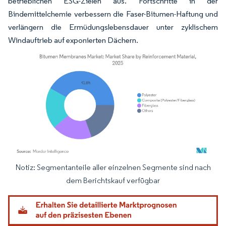
betrieblichen ESG-Zielen aus. Fortschritte in der
Bindemittelchemie verbessern die Faser-Bitumen-Haftung und
verlängern die Ermüdungslebensdauer unter zyklischem
Windauftrieb auf exponierten Dächern.
Notiz: Segmentanteile aller einzelnen Segmente sind nach
Bild © Mordor Intelligence. Wiederverwendung erfordert Namensnennung gemäß
dem Berichtskauf verfügbar