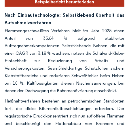
Nach Einbautechnologie: Selbstklebend überholt das
Aufschmelzverfahren
Flammengeschweißtes Verfahren hielt im Jahr 2025 einen
Anteil von 35,64 % aufgrund etablierter
Auftragnehmerkompetenzen. Selbstklebende Bahnen, die mit
einer CAGR von 3,18 % wachsen, nutzen die Schäl-und-Klebe-
Einfachheit zur Reduzierung von Arbeits- und
Versicherungskosten. SeamShield-artige Schutzfolien sichern
Klebstoffbereiche und reduzieren Schweißfehler beim Heben
um 10 %. Kaltflüssigkeiten dienen Nischensanierungen, bei
denen der Dachzugang die Bahnmanövrierung einschränkt.
Heißnahtverfahren bestehen an petrochemischen Standorten
fort, die dicke Bitumenflutbeschichtungen erfordern. Der
regulatorische Druck konzentriert sich nun auf offene Flammen
und beschleunigt den Flottenabbau von Brennern und