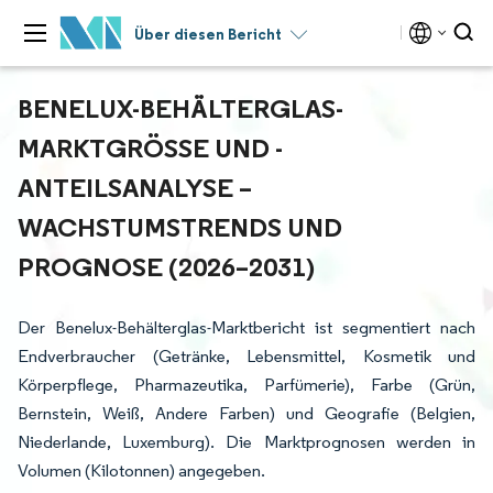
Über diesen Bericht
BENELUX-BEHÄLTERGLAS-
MARKTGRÖSSE UND -A
NTEILSANALYSE – W
ACHSTUMSTRENDS UND P
ROGNOSE (2026–2031)
Der Benelux-Behälterglas-Marktbericht ist segmentiert nach
Endverbraucher (Getränke, Lebensmittel, Kosmetik und
Körperpflege, Pharmazeutika, Parfümerie), Farbe (Grün,
Bernstein, Weiß, Andere Farben) und Geografie (Belgien,
Niederlande, Luxemburg). Die Marktprognosen werden in
Volumen (Kilotonnen) angegeben.