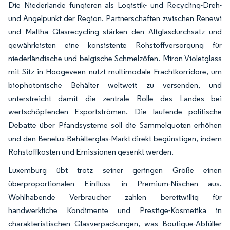
Die Niederlande fungieren als Logistik- und Recycling-Dreh-
und Angelpunkt der Region. Partnerschaften zwischen Renewi
und Maltha Glasrecycling stärken den Altglasdurchsatz und
gewährleisten eine konsistente Rohstoffversorgung für
niederländische und belgische Schmelzöfen. Miron Violetglass
mit Sitz in Hoogeveen nutzt multimodale Frachtkorridore, um
biophotonische Behälter weltweit zu versenden, und
unterstreicht damit die zentrale Rolle des Landes bei
wertschöpfenden Exportströmen. Die laufende politische
Debatte über Pfandsysteme soll die Sammelquoten erhöhen
und den Benelux-Behälterglas-Markt direkt begünstigen, indem
Rohstoffkosten und Emissionen gesenkt werden.
Luxemburg übt trotz seiner geringen Größe einen
überproportionalen Einfluss in Premium-Nischen aus.
Wohlhabende Verbraucher zahlen bereitwillig für
handwerkliche Kondimente und Prestige-Kosmetika in
charakteristischen Glasverpackungen, was Boutique-Abfüller