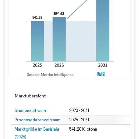
Bild © Mordor Intelligence. Wiederverwe
Marktübersicht
Studienzeitraum
2020 - 2031
Prognosedatenzeitraum
2026 - 2031
Marktgröße im Basisjahr
541.28 Kilotonn
(2025)