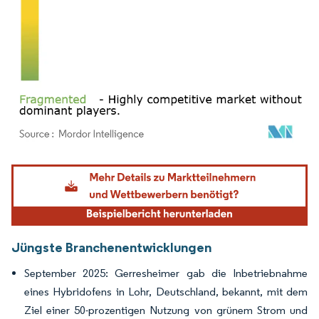
Bild © Mordor Intelligence. Wiederverwendung erfordert Namensnennung gemäß
Jüngste Branchenentwicklungen
September 2025: Gerresheimer gab die Inbetriebnahme
eines Hybridofens in Lohr, Deutschland, bekannt, mit dem
Ziel einer 50-prozentigen Nutzung von grünem Strom und