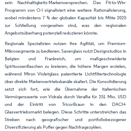
sein Nachhaltigkeits-Markenversprechen. Das Fit-to-Win-
Programm von O-I signalisiert eine weitere Rationalisierung,
wobei mindestens 7 % der globalen Kapazität bis Mitte 2025
zur Schließung vorgesehen sind, was den regionalen
Angebotsüberhang potenziell reduzieren könnte.
Regionale Spezialisten nutzen ihre Agilität, um Premium-
Mikrosegmente zu bedienen. Saverglass nutzt Designstudios in
Belgien und Frankreich, um maßgeschneiderte
Spirituosenflaschen zu kreieren, die höhere Margen erzielen,
während Miron Violetglass patentierte Lichtfiltertechnologie
über direkte Markenvertriebskanäle skaliert. Die Konsolidierung
setzt sich fort, wie die Übernahme der italienischen
Vermögenswerte von Vidrala durch Verallia für 251 Mio. USD
und der Eintritt von TricorBraun in den DACH-
Glasvertriebsmarkt belegen. Diese Schritte unterstreichen das
Streben nach geografischer und portfoliobezogener
Diversifizierung als Puffer gegen Nachfragezyklen.