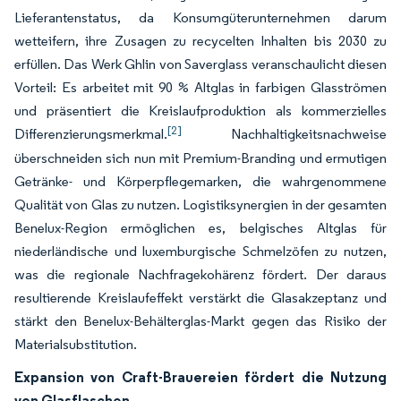
Lieferantenstatus, da Konsumgüterunternehmen darum
wetteifern, ihre Zusagen zu recycelten Inhalten bis 2030 zu
erfüllen. Das Werk Ghlin von Saverglass veranschaulicht diesen
Vorteil: Es arbeitet mit 90 % Altglas in farbigen Glasströmen
und präsentiert die Kreislaufproduktion als kommerzielles
[2]
Differenzierungsmerkmal.
Nachhaltigkeitsnachweise
überschneiden sich nun mit Premium-Branding und ermutigen
Getränke- und Körperpflegemarken, die wahrgenommene
Qualität von Glas zu nutzen. Logistiksynergien in der gesamten
Benelux-Region ermöglichen es, belgisches Altglas für
niederländische und luxemburgische Schmelzöfen zu nutzen,
was die regionale Nachfragekohärenz fördert. Der daraus
resultierende Kreislaufeffekt verstärkt die Glasakzeptanz und
stärkt den Benelux-Behälterglas-Markt gegen das Risiko der
Materialsubstitution.
Expansion von Craft-Brauereien fördert die Nutzung
von Glasflaschen