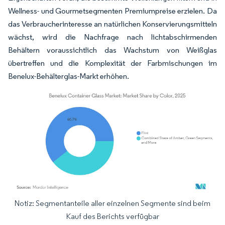
Wellness- und Gourmetsegmenten Premiumpreise erzielen. Da
das Verbraucherinteresse an natürlichen Konservierungsmitteln
wächst, wird die Nachfrage nach lichtabschirmenden
Behältern voraussichtlich das Wachstum von Weißglas
übertreffen und die Komplexität der Farbmischungen im
Benelux-Behälterglas-Markt erhöhen.
Notiz: Segmentanteile aller einzelnen Segmente sind beim
Bild © Mordor Intelligence. Wiederverwendung erfordert Namensnennung gemäß
Kauf des Berichts verfügbar