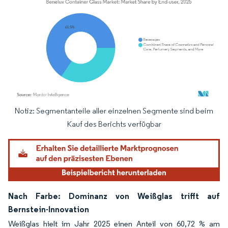
Notiz: Segmentanteile aller einzelnen Segmente sind beim
Bild © Mordor Intelligence. Wiederverwendung erfordert Namensnennung gemäß
Kauf des Berichts verfügbar
Nach Farbe: Dominanz von Weißglas trifft auf
Bernstein-Innovation
Weißglas hielt im Jahr 2025 einen Anteil von 60,72 % am