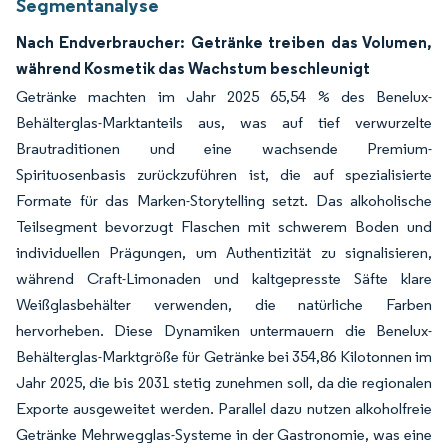
Segmentanalyse
Nach Endverbraucher: Getränke treiben das Volumen,
während Kosmetik das Wachstum beschleunigt
Getränke machten im Jahr 2025 65,54 % des Benelux-
Behälterglas-Marktanteils aus, was auf tief verwurzelte
Brautraditionen und eine wachsende Premium-
Spirituosenbasis zurückzuführen ist, die auf spezialisierte
Formate für das Marken-Storytelling setzt. Das alkoholische
Teilsegment bevorzugt Flaschen mit schwerem Boden und
individuellen Prägungen, um Authentizität zu signalisieren,
während Craft-Limonaden und kaltgepresste Säfte klare
Weißglasbehälter verwenden, die natürliche Farben
hervorheben. Diese Dynamiken untermauern die Benelux-
Behälterglas-Marktgröße für Getränke bei 354,86 Kilotonnen im
Jahr 2025, die bis 2031 stetig zunehmen soll, da die regionalen
Exporte ausgeweitet werden. Parallel dazu nutzen alkoholfreie
Getränke Mehrwegglas-Systeme in der Gastronomie, was eine