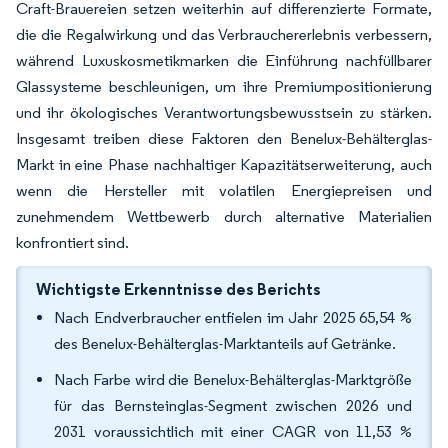
Craft-Brauereien setzen weiterhin auf differenzierte Formate,
die die Regalwirkung und das Verbrauchererlebnis verbessern,
während Luxuskosmetikmarken die Einführung nachfüllbarer
Glassysteme beschleunigen, um ihre Premiumpositionierung
und ihr ökologisches Verantwortungsbewusstsein zu stärken.
Insgesamt treiben diese Faktoren den Benelux-Behälterglas-
Markt in eine Phase nachhaltiger Kapazitätserweiterung, auch
wenn die Hersteller mit volatilen Energiepreisen und
zunehmendem Wettbewerb durch alternative Materialien
konfrontiert sind.
Wichtigste Erkenntnisse des Berichts
Nach Endverbraucher entfielen im Jahr 2025 65,54 %
des Benelux-Behälterglas-Marktanteils auf Getränke.
Nach Farbe wird die Benelux-Behälterglas-Marktgröße
für das Bernsteinglas-Segment zwischen 2026 und
2031 voraussichtlich mit einer CAGR von 11,53 %