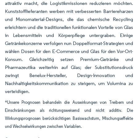
attraktiv macht, die Logistikmissionen reduzieren möchten.
Kunststofflieferanten werben mit verbesserten Barriereharzen
und Monomaterial-Designs, die das chemische Recycling
erleichtern und die traditionellen funktionalen Vorteile von Glas
in Lebensmitteln und Körperpflege untergraben. Einige
Getränkekonzerne verfolgen nun Doppelformat-Strategien und
wählen Dosen für den E-Commerce und Glas für den Vor-Ort-
Konsum. Gleichzeitig setzen Premium-Getränke und
Pharmazeutika weiterhin auf Glas; der Substitutionsdruck
zwingt Benelux-Hersteller, Design-Innovation und
Nachhaltigkeitskommunikation zu steigern, um Volumina zu
verteidigen.
*Unsere Prognosen behandeln die Auswirkungen von Treibern und
Einschränkungen als richtungsweisend und nicht additiv. Die
Wirkungsprognosen berücksichtigen Basiswachstum, Mischungseffekte
und Wechselwirkungen zwischen Variablen.