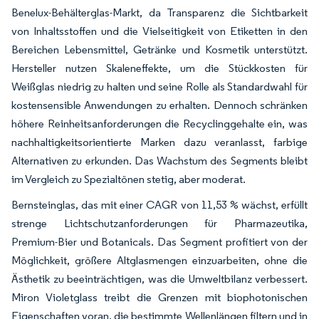
Benelux-Behälterglas-Markt, da Transparenz die Sichtbarkeit
von Inhaltsstoffen und die Vielseitigkeit von Etiketten in den
Bereichen Lebensmittel, Getränke und Kosmetik unterstützt.
Hersteller nutzen Skaleneffekte, um die Stückkosten für
Weißglas niedrig zu halten und seine Rolle als Standardwahl für
kostensensible Anwendungen zu erhalten. Dennoch schränken
höhere Reinheitsanforderungen die Recyclinggehalte ein, was
nachhaltigkeitsorientierte Marken dazu veranlasst, farbige
Alternativen zu erkunden. Das Wachstum des Segments bleibt
im Vergleich zu Spezialtönen stetig, aber moderat.
Bernsteinglas, das mit einer CAGR von 11,53 % wächst, erfüllt
strenge Lichtschutzanforderungen für Pharmazeutika,
Premium-Bier und Botanicals. Das Segment profitiert von der
Möglichkeit, größere Altglasmengen einzuarbeiten, ohne die
Ästhetik zu beeinträchtigen, was die Umweltbilanz verbessert.
Miron Violetglass treibt die Grenzen mit biophotonischen
Eigenschaften voran, die bestimmte Wellenlängen filtern und in