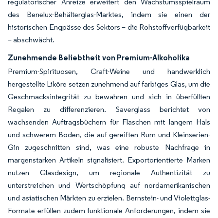
regulatorischer Anreize erweitert den Wachstumsspielraum
des Benelux-Behälterglas-Marktes, indem sie einen der
historischen Engpässe des Sektors – die Rohstoffverfügbarkeit
– abschwächt.
Zunehmende Beliebtheit von Premium-Alkoholika
Premium-Spirituosen, Craft-Weine und handwerklich
hergestellte Liköre setzen zunehmend auf farbiges Glas, um die
Geschmacksintegrität zu bewahren und sich in überfüllten
Regalen zu differenzieren. Saverglass berichtet von
wachsenden Auftragsbüchern für Flaschen mit langem Hals
und schwerem Boden, die auf gereiften Rum und Kleinserien-
Gin zugeschnitten sind, was eine robuste Nachfrage in
margenstarken Artikeln signalisiert. Exportorientierte Marken
nutzen Glasdesign, um regionale Authentizität zu
unterstreichen und Wertschöpfung auf nordamerikanischen
und asiatischen Märkten zu erzielen. Bernstein- und Violettglas-
Formate erfüllen zudem funktionale Anforderungen, indem sie