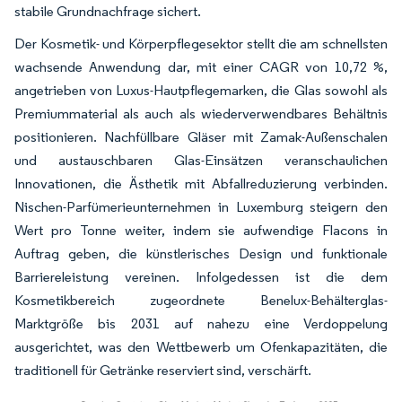
stabile Grundnachfrage sichert.
Der Kosmetik- und Körperpflegesektor stellt die am schnellsten
wachsende Anwendung dar, mit einer CAGR von 10,72 %,
angetrieben von Luxus-Hautpflegemarken, die Glas sowohl als
Premiummaterial als auch als wiederverwendbares Behältnis
positionieren. Nachfüllbare Gläser mit Zamak-Außenschalen
und austauschbaren Glas-Einsätzen veranschaulichen
Innovationen, die Ästhetik mit Abfallreduzierung verbinden.
Nischen-Parfümerieunternehmen in Luxemburg steigern den
Wert pro Tonne weiter, indem sie aufwendige Flacons in
Auftrag geben, die künstlerisches Design und funktionale
Barriereleistung vereinen. Infolgedessen ist die dem
Kosmetikbereich zugeordnete Benelux-Behälterglas-
Marktgröße bis 2031 auf nahezu eine Verdoppelung
ausgerichtet, was den Wettbewerb um Ofenkapazitäten, die
traditionell für Getränke reserviert sind, verschärft.