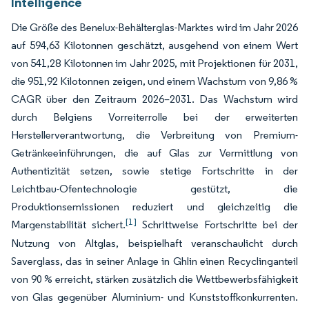
Intelligence
Die Größe des Benelux-Behälterglas-Marktes wird im Jahr 2026
auf 594,63 Kilotonnen geschätzt, ausgehend von einem Wert
von 541,28 Kilotonnen im Jahr 2025, mit Projektionen für 2031,
die 951,92 Kilotonnen zeigen, und einem Wachstum von 9,86 %
CAGR über den Zeitraum 2026–2031. Das Wachstum wird
durch Belgiens Vorreiterrolle bei der erweiterten
Herstellerverantwortung, die Verbreitung von Premium-
Getränkeeinführungen, die auf Glas zur Vermittlung von
Authentizität setzen, sowie stetige Fortschritte in der
Leichtbau-Ofentechnologie gestützt, die
Produktionsemissionen reduziert und gleichzeitig die
[1]
Margenstabilität sichert.
Schrittweise Fortschritte bei der
Nutzung von Altglas, beispielhaft veranschaulicht durch
Saverglass, das in seiner Anlage in Ghlin einen Recyclinganteil
von 90 % erreicht, stärken zusätzlich die Wettbewerbsfähigkeit
von Glas gegenüber Aluminium- und Kunststoffkonkurrenten.