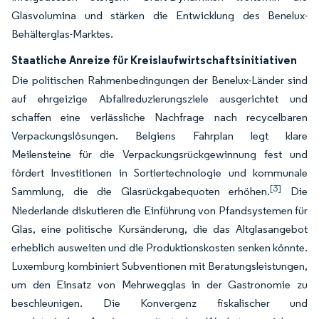
Glasvolumina und stärken die Entwicklung des Benelux-
Behälterglas-Marktes.
Staatliche Anreize für Kreislaufwirtschaftsinitiativen
Die politischen Rahmenbedingungen der Benelux-Länder sind
auf ehrgeizige Abfallreduzierungsziele ausgerichtet und
schaffen eine verlässliche Nachfrage nach recycelbaren
Verpackungslösungen. Belgiens Fahrplan legt klare
Meilensteine für die Verpackungsrückgewinnung fest und
fördert Investitionen in Sortiertechnologie und kommunale
[3]
Sammlung, die die Glasrückgabequoten erhöhen.
Die
Niederlande diskutieren die Einführung von Pfandsystemen für
Glas, eine politische Kursänderung, die das Altglasangebot
erheblich ausweiten und die Produktionskosten senken könnte.
Luxemburg kombiniert Subventionen mit Beratungsleistungen,
um den Einsatz von Mehrwegglas in der Gastronomie zu
beschleunigen. Die Konvergenz fiskalischer und