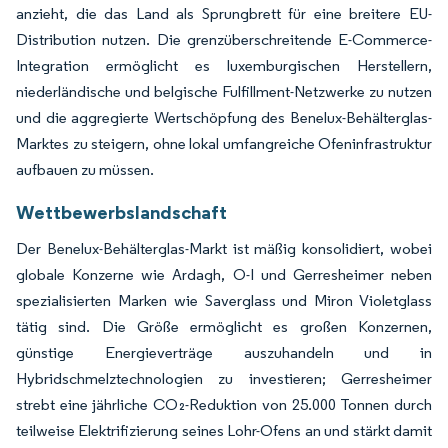
anzieht, die das Land als Sprungbrett für eine breitere EU-
Distribution nutzen. Die grenzüberschreitende E-Commerce-
Integration ermöglicht es luxemburgischen Herstellern,
niederländische und belgische Fulfillment-Netzwerke zu nutzen
und die aggregierte Wertschöpfung des Benelux-Behälterglas-
Marktes zu steigern, ohne lokal umfangreiche Ofeninfrastruktur
aufbauen zu müssen.
Wettbewerbslandschaft
Der Benelux-Behälterglas-Markt ist mäßig konsolidiert, wobei
globale Konzerne wie Ardagh, O-I und Gerresheimer neben
spezialisierten Marken wie Saverglass und Miron Violetglass
tätig sind. Die Größe ermöglicht es großen Konzernen,
günstige Energieverträge auszuhandeln und in
Hybridschmelztechnologien zu investieren; Gerresheimer
strebt eine jährliche CO₂-Reduktion von 25.000 Tonnen durch
teilweise Elektrifizierung seines Lohr-Ofens an und stärkt damit