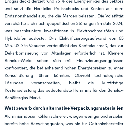
Erdgas deckt derzeit rund 73 % des Energiemixes des Sektors
und setzt die Hersteller Preisschocks und Kosten aus dem
Emissionshandel aus, die die Margen belasten. Die Volatilität
verschärfte sich nach geopolitischen Störungen im Jahr 2024,
was beschleunigte Investitionen in Elektroschmelzöfen und
Hybridöfen auslöste. O-Is Elektrifizierungsaufwand von 65
Mio. USD in Veauche verdeutlicht das Kapitalausmaß, das zur
Dekarbonisierung von Altanlagen erforderlich ist. Kleinere
Benelux-Werke sehen sich mit Finanzierungsengpässen
konfrontiert, die bei anhaltend hohen Energiepreisen zu einer
Konsolidierung führen könnten. Obwohl technologische
Lösungen voranschreiten, bleibt die kurzfristige
Kostenbelastung das bedeutendste Hemmnis für den Benelux-
Behälterglas-Markt.
Wettbewerb durch alternative Verpackungsmaterialien
Aluminiumdosen kühlen schneller, wiegen weniger und erzielen
bereits hohe Recyclingquoten, was sie für Getränkehersteller