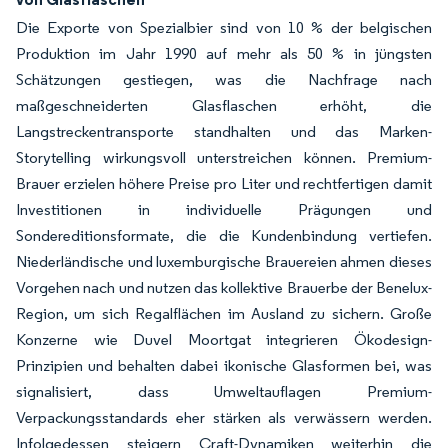
Die Exporte von Spezialbier sind von 10 % der belgischen
Produktion im Jahr 1990 auf mehr als 50 % in jüngsten
Schätzungen gestiegen, was die Nachfrage nach
maßgeschneiderten Glasflaschen erhöht, die
Langstreckentransporte standhalten und das Marken-
Storytelling wirkungsvoll unterstreichen können. Premium-
Brauer erzielen höhere Preise pro Liter und rechtfertigen damit
Investitionen in individuelle Prägungen und
Sondereditionsformate, die die Kundenbindung vertiefen.
Niederländische und luxemburgische Brauereien ahmen dieses
Vorgehen nach und nutzen das kollektive Brauerbe der Benelux-
Region, um sich Regalflächen im Ausland zu sichern. Große
Konzerne wie Duvel Moortgat integrieren Ökodesign-
Prinzipien und behalten dabei ikonische Glasformen bei, was
signalisiert, dass Umweltauflagen Premium-
Verpackungsstandards eher stärken als verwässern werden.
Infolgedessen steigern Craft-Dynamiken weiterhin die