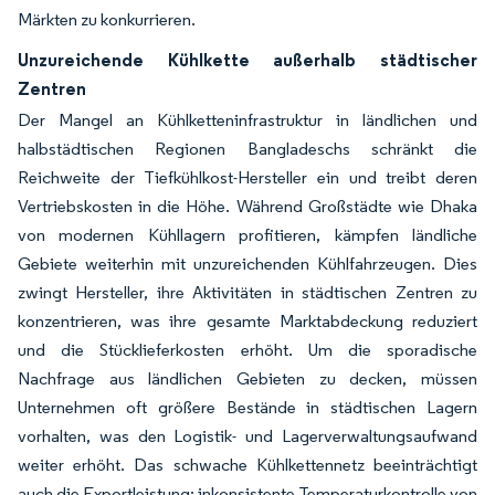
Märkten zu konkurrieren.
Unzureichende Kühlkette außerhalb städtischer
Zentren
Der Mangel an Kühlketteninfrastruktur in ländlichen und
halbstädtischen Regionen Bangladeschs schränkt die
Reichweite der Tiefkühlkost-Hersteller ein und treibt deren
Vertriebskosten in die Höhe. Während Großstädte wie Dhaka
von modernen Kühllagern profitieren, kämpfen ländliche
Gebiete weiterhin mit unzureichenden Kühlfahrzeugen. Dies
zwingt Hersteller, ihre Aktivitäten in städtischen Zentren zu
konzentrieren, was ihre gesamte Marktabdeckung reduziert
und die Stücklieferkosten erhöht. Um die sporadische
Nachfrage aus ländlichen Gebieten zu decken, müssen
Unternehmen oft größere Bestände in städtischen Lagern
vorhalten, was den Logistik- und Lagerverwaltungsaufwand
weiter erhöht. Das schwache Kühlkettennetz beeinträchtigt
auch die Exportleistung; inkonsistente Temperaturkontrolle von