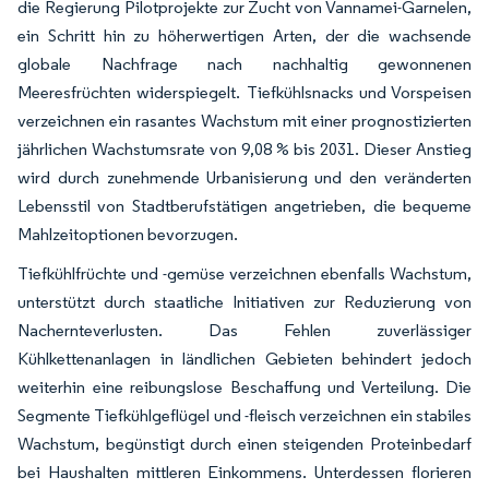
die Regierung Pilotprojekte zur Zucht von Vannamei-Garnelen,
ein Schritt hin zu höherwertigen Arten, der die wachsende
globale Nachfrage nach nachhaltig gewonnenen
Meeresfrüchten widerspiegelt. Tiefkühlsnacks und Vorspeisen
verzeichnen ein rasantes Wachstum mit einer prognostizierten
jährlichen Wachstumsrate von 9,08 % bis 2031. Dieser Anstieg
wird durch zunehmende Urbanisierung und den veränderten
Lebensstil von Stadtberufstätigen angetrieben, die bequeme
Mahlzeitoptionen bevorzugen.
Tiefkühlfrüchte und -gemüse verzeichnen ebenfalls Wachstum,
unterstützt durch staatliche Initiativen zur Reduzierung von
Nachernteverlusten. Das Fehlen zuverlässiger
Kühlkettenanlagen in ländlichen Gebieten behindert jedoch
weiterhin eine reibungslose Beschaffung und Verteilung. Die
Segmente Tiefkühlgeflügel und -fleisch verzeichnen ein stabiles
Wachstum, begünstigt durch einen steigenden Proteinbedarf
bei Haushalten mittleren Einkommens. Unterdessen florieren