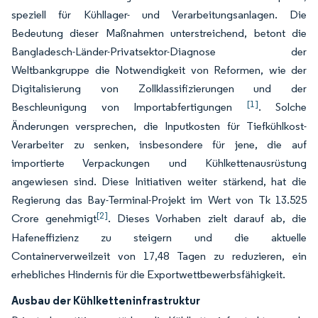
speziell für Kühllager- und Verarbeitungsanlagen. Die
Bedeutung dieser Maßnahmen unterstreichend, betont die
Bangladesch-Länder-Privatsektor-Diagnose der
Weltbankgruppe die Notwendigkeit von Reformen, wie der
Digitalisierung von Zollklassifizierungen und der
[1]
Beschleunigung von Importabfertigungen
. Solche
Änderungen versprechen, die Inputkosten für Tiefkühlkost-
Verarbeiter zu senken, insbesondere für jene, die auf
importierte Verpackungen und Kühlkettenausrüstung
angewiesen sind. Diese Initiativen weiter stärkend, hat die
Regierung das Bay-Terminal-Projekt im Wert von Tk 13.525
[2]
Crore genehmigt
. Dieses Vorhaben zielt darauf ab, die
Hafeneffizienz zu steigern und die aktuelle
Containerverweilzeit von 17,48 Tagen zu reduzieren, ein
erhebliches Hindernis für die Exportwettbewerbsfähigkeit.
Ausbau der Kühlketteninfrastruktur