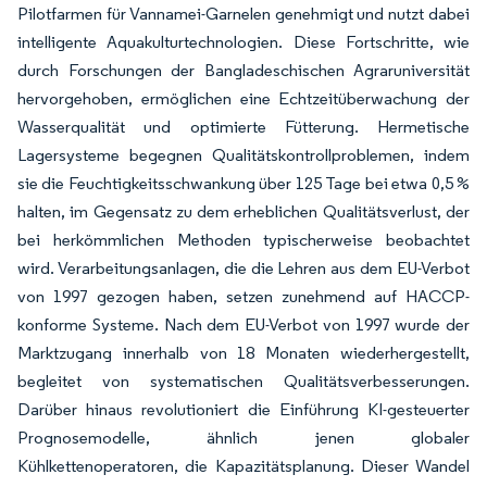
Pilotfarmen für Vannamei-Garnelen genehmigt und nutzt dabei
intelligente Aquakulturtechnologien. Diese Fortschritte, wie
durch Forschungen der Bangladeschischen Agraruniversität
hervorgehoben, ermöglichen eine Echtzeitüberwachung der
Wasserqualität und optimierte Fütterung. Hermetische
Lagersysteme begegnen Qualitätskontrollproblemen, indem
sie die Feuchtigkeitsschwankung über 125 Tage bei etwa 0,5 %
halten, im Gegensatz zu dem erheblichen Qualitätsverlust, der
bei herkömmlichen Methoden typischerweise beobachtet
wird. Verarbeitungsanlagen, die die Lehren aus dem EU-Verbot
von 1997 gezogen haben, setzen zunehmend auf HACCP-
konforme Systeme. Nach dem EU-Verbot von 1997 wurde der
Marktzugang innerhalb von 18 Monaten wiederhergestellt,
begleitet von systematischen Qualitätsverbesserungen.
Darüber hinaus revolutioniert die Einführung KI-gesteuerter
Prognosemodelle, ähnlich jenen globaler
Kühlkettenoperatoren, die Kapazitätsplanung. Dieser Wandel