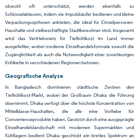
obwohl oft unterschätzt, werden ebenfalls zu
Schlüsselakteuren, indem sie Impulskäufer bedienen und kleine
Verpackungsoptionen anbieten, die ideal für Einzelpersonen-
Haushalte und vielbeschäftigte Stadtbewohner sind. Insgesamt
wird das Vertriebsnetz für Tiefkühlkost im Land immer
ausgefeilter, wobei moderne Einzelhandelsformate sowohl die
Zugänglichkeit als auch die Notwendigkeit einer zuverlässigen
Kühlkette in verschiedenen Regionen betonen.
Geografische Analyse
In Bangladesch dominieren städtische Zentren den
Tiefkühlkost-Markt, wobei der Großraum Dhaka die Führung
übernimmt. Dhaka verfügt über die höchste Konzentration von
Mittelklasse-Haushalten, die alle eine Vorliebe für
Convenienceprodukte haben. Gestützt durch eine ausgeprägte
Einzelhandelslandschaft mit modernen Supermärkten und
Kühllagern bedient Dhaka geschickt ein breites Spektrum an