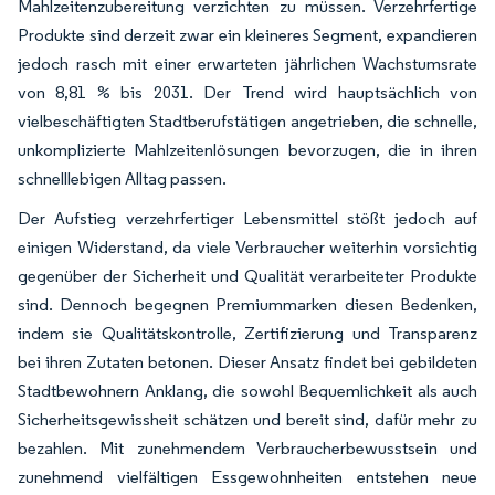
Mahlzeitenzubereitung verzichten zu müssen. Verzehrfertige
Produkte sind derzeit zwar ein kleineres Segment, expandieren
jedoch rasch mit einer erwarteten jährlichen Wachstumsrate
von 8,81 % bis 2031. Der Trend wird hauptsächlich von
vielbeschäftigten Stadtberufstätigen angetrieben, die schnelle,
unkomplizierte Mahlzeitenlösungen bevorzugen, die in ihren
schnelllebigen Alltag passen.
Der Aufstieg verzehrfertiger Lebensmittel stößt jedoch auf
einigen Widerstand, da viele Verbraucher weiterhin vorsichtig
gegenüber der Sicherheit und Qualität verarbeiteter Produkte
sind. Dennoch begegnen Premiummarken diesen Bedenken,
indem sie Qualitätskontrolle, Zertifizierung und Transparenz
bei ihren Zutaten betonen. Dieser Ansatz findet bei gebildeten
Stadtbewohnern Anklang, die sowohl Bequemlichkeit als auch
Sicherheitsgewissheit schätzen und bereit sind, dafür mehr zu
bezahlen. Mit zunehmendem Verbraucherbewusstsein und
zunehmend vielfältigen Essgewohnheiten entstehen neue