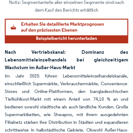
Notiz: Segmentanteile aller einzelnen Segmente sind nach
Bild © Mordor Intelligence. Wiederverwendung erfordert Namensnennung gemäß
dem Kauf des Berichts erhältlich
Nach Vertriebskanal: Dominanz des
Lebensmitteleinzelhandels bei gleichzeitigem
Wachstum im Außer-Haus-Markt
Im Jahr 2025 führen Lebensmitteleinzelhandelskanäle,
einschließlich Supermärkte, Verbrauchermärkte, Convenience-
Stores und Online-Plattformen, den bangladeschischen
Tiefkühlkost-Markt mit einem Anteil von 74,10 % an und
bedienen sowohl städtische als auch ländliche Kunden. Große
Supermarktketten, wie Shwapno, mit ihrem ausgedehnten
Filialnetz stärken ihre Distribution in Städten und expandieren
schrittweise in halbstädtische Gebiete. Obwohl Außer-Haus-