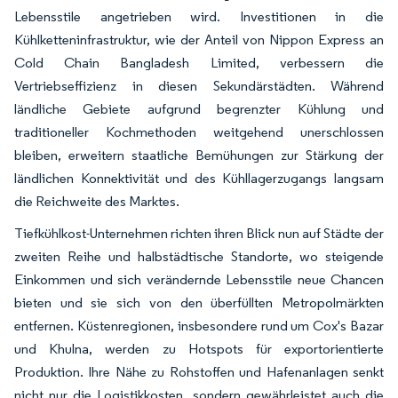
Lebensstile angetrieben wird. Investitionen in die
Kühlketteninfrastruktur, wie der Anteil von Nippon Express an
Cold Chain Bangladesh Limited, verbessern die
Vertriebseffizienz in diesen Sekundärstädten. Während
ländliche Gebiete aufgrund begrenzter Kühlung und
traditioneller Kochmethoden weitgehend unerschlossen
bleiben, erweitern staatliche Bemühungen zur Stärkung der
ländlichen Konnektivität und des Kühllagerzugangs langsam
die Reichweite des Marktes.
Tiefkühlkost-Unternehmen richten ihren Blick nun auf Städte der
zweiten Reihe und halbstädtische Standorte, wo steigende
Einkommen und sich verändernde Lebensstile neue Chancen
bieten und sie sich von den überfüllten Metropolmärkten
entfernen. Küstenregionen, insbesondere rund um Cox's Bazar
und Khulna, werden zu Hotspots für exportorientierte
Produktion. Ihre Nähe zu Rohstoffen und Hafenanlagen senkt
nicht nur die Logistikkosten, sondern gewährleistet auch die