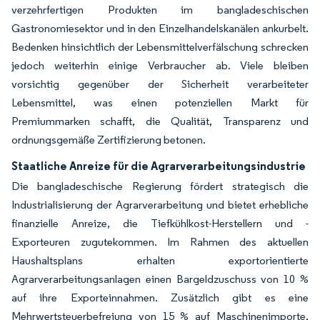
verzehrfertigen Produkten im bangladeschischen
Gastronomiesektor und in den Einzelhandelskanälen ankurbelt.
Bedenken hinsichtlich der Lebensmittelverfälschung schrecken
jedoch weiterhin einige Verbraucher ab. Viele bleiben
vorsichtig gegenüber der Sicherheit verarbeiteter
Lebensmittel, was einen potenziellen Markt für
Premiummarken schafft, die Qualität, Transparenz und
ordnungsgemäße Zertifizierung betonen.
Staatliche Anreize für die Agrarverarbeitungsindustrie
Die bangladeschische Regierung fördert strategisch die
Industrialisierung der Agrarverarbeitung und bietet erhebliche
finanzielle Anreize, die Tiefkühlkost-Herstellern und -
Exporteuren zugutekommen. Im Rahmen des aktuellen
Haushaltsplans erhalten exportorientierte
Agrarverarbeitungsanlagen einen Bargeldzuschuss von 10 %
auf ihre Exporteinnahmen. Zusätzlich gibt es eine
Mehrwertsteuerbefreiung von 15 % auf Maschinenimporte,