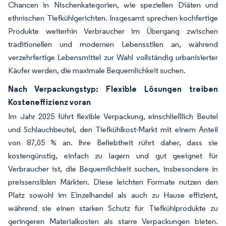
Chancen in Nischenkategorien, wie speziellen Diäten und
ethnischen Tiefkühlgerichten. Insgesamt sprechen kochfertige
Produkte weiterhin Verbraucher im Übergang zwischen
traditionellen und modernen Lebensstilen an, während
verzehrfertige Lebensmittel zur Wahl vollständig urbanisierter
Käufer werden, die maximale Bequemlichkeit suchen.
Nach Verpackungstyp: Flexible Lösungen treiben
Kosteneffizienz voran
Im Jahr 2025 führt flexible Verpackung, einschließlich Beutel
und Schlauchbeutel, den Tiefkühlkost-Markt mit einem Anteil
von 87,05 % an. Ihre Beliebtheit rührt daher, dass sie
kostengünstig, einfach zu lagern und gut geeignet für
Verbraucher ist, die Bequemlichkeit suchen, insbesondere in
preissensiblen Märkten. Diese leichten Formate nutzen den
Platz sowohl im Einzelhandel als auch zu Hause effizient,
während sie einen starken Schutz für Tiefkühlprodukte zu
geringeren Materialkosten als starre Verpackungen bieten.