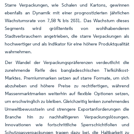
Starre Verpackungen, wie Schalen und Kartons, gewinnen
ebenfalls an Dynamik mit einer prognostizierten jährlichen
Wachstumsrate von 7,58 % bis 2031. Das Wachstum dieses
Segments wird größtenteils von wohlhabenderen
Stadtverbrauchern angetrieben, die starre Verpackungen als
hochwertiger und als Indikator für eine höhere Produktqualität
wahrnehmen.
Der Wandel der Verpackungspräferenzen verdeutlicht die
zunehmende Reife des bangladeschischen Tiefkühlkost-
Marktes. Premiummarken setzen auf starre Formate, um sich
abzuheben und höhere Preise zu rechtfertigen, während
Massenmarktmarken weiterhin auf flexible Optionen setzen,
um erschwinglich zu bleiben. Gleichzeitig lenken zunehmendes
Umweltbewusstsein und strengere Exportanforderungen die
Branche hin zu nachhaltigeren Verpackungslösungen.
Innovationen wie fortschrittliche Sperrschichtfolien und
Schutzgasverpackungen tragen dazu bei, die Haltbarkeit zu