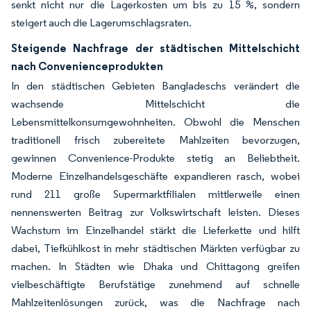
senkt nicht nur die Lagerkosten um bis zu 15 %, sondern
steigert auch die Lagerumschlagsraten.
Steigende Nachfrage der städtischen Mittelschicht
nach Convenienceprodukten
In den städtischen Gebieten Bangladeschs verändert die
wachsende Mittelschicht die
Lebensmittelkonsumgewohnheiten. Obwohl die Menschen
traditionell frisch zubereitete Mahlzeiten bevorzugen,
gewinnen Convenience-Produkte stetig an Beliebtheit.
Moderne Einzelhandelsgeschäfte expandieren rasch, wobei
rund 211 große Supermarktfilialen mittlerweile einen
nennenswerten Beitrag zur Volkswirtschaft leisten. Dieses
Wachstum im Einzelhandel stärkt die Lieferkette und hilft
dabei, Tiefkühlkost in mehr städtischen Märkten verfügbar zu
machen. In Städten wie Dhaka und Chittagong greifen
vielbeschäftigte Berufstätige zunehmend auf schnelle
Mahlzeitenlösungen zurück, was die Nachfrage nach