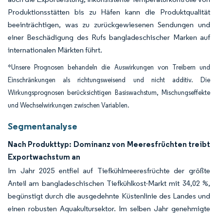
Produktionsstätten bis zu Häfen kann die Produktqualität
beeinträchtigen, was zu zurückgewiesenen Sendungen und
einer Beschädigung des Rufs bangladeschischer Marken auf
internationalen Märkten führt.
*Unsere Prognosen behandeln die Auswirkungen von Treibern und
Einschränkungen als richtungsweisend und nicht additiv. Die
Wirkungsprognosen berücksichtigen Basiswachstum, Mischungseffekte
und Wechselwirkungen zwischen Variablen.
Segmentanalyse
Nach Produkttyp: Dominanz von Meeresfrüchten treibt
Exportwachstum an
Im Jahr 2025 entfiel auf Tiefkühlmeeresfrüchte der größte
Anteil am bangladeschischen Tiefkühlkost-Markt mit 34,02 %,
begünstigt durch die ausgedehnte Küstenlinie des Landes und
einen robusten Aquakultursektor. Im selben Jahr genehmigte