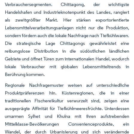
Verbrauchersegmenten. Chittagong, der wichtigste
Handelshafen und Industrieknotenpunkt des Landes, rangiert
als zweitgrößter Markt. Hier stärken exportorientierte
Lebensmittelverarbeitungsanlagen nicht nur die Produktion,
sondern fördern auch die lokale Nachfrage nach Tiefkühlwaren.
Die strategische Lage Chittagongs gewährleistet eine
reibungslose Distribution in die südöstlichen ländlichen
Gebiete und öffnet Türen zum internationalen Handel, wodurch
lokale Verbraucher mit globalen Lebensmitteltrends in
Berührung kommen.
Regionale Nachfragemuster weisen auf unterschiedliche
Produktpräferenzen hin. Küstenregionen, die in einer
traditionellen Fischereikultur verwurzelt sind, zeigen eine
ausgeprägte Affinität für Tiefkühlmeeresfrüchte. Unterdessen
umarmen Sylhet und Khulna mit ihren aufstrebenden
Mittelklasse-Bevölkerungen Convenienceprodukte, ein
Wandel, der durch Urbanisierung und sich verändernde