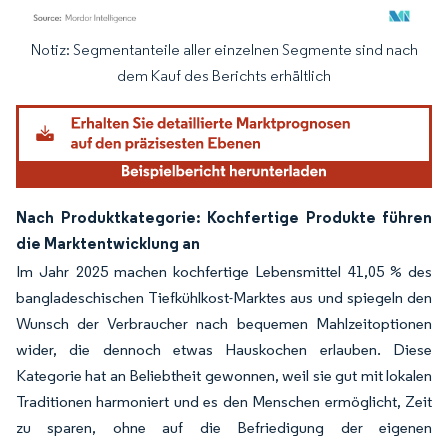
Notiz: Segmentanteile aller einzelnen Segmente sind nach
Bild © Mordor Intelligence. Wiederverwendung erfordert Namensnennung gemäß
dem Kauf des Berichts erhältlich
Nach Produktkategorie: Kochfertige Produkte führen
die Marktentwicklung an
Im Jahr 2025 machen kochfertige Lebensmittel 41,05 % des
bangladeschischen Tiefkühlkost-Marktes aus und spiegeln den
Wunsch der Verbraucher nach bequemen Mahlzeitoptionen
wider, die dennoch etwas Hauskochen erlauben. Diese
Kategorie hat an Beliebtheit gewonnen, weil sie gut mit lokalen
Traditionen harmoniert und es den Menschen ermöglicht, Zeit
zu sparen, ohne auf die Befriedigung der eigenen