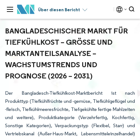
Über diesen Bericht
BANGLADESCHISCHER MARKT FÜR
TIEFKÜHLKOST – GRÖSSE UND M
ARKTANTEILSANALYSE – W
ACHSTUMSTRENDS UND P
ROGNOSE (2026 – 2031)
Der Bangladesch-Tiefkühlkost-Marktbericht ist nach
Produkttyp (Tiefkühlfrüchte und -gemüse, Tiefkühlgeflügel und
-fleisch, Tiefkühlmeeresfrüchte, Tiefgekühlte fertige Mahlzeiten
und weitere), Produktkategorie (Verzehrfertig, Kochfertig,
Sonstige Kategorien), Verpackungstyp (Flexibel, Starr) und
Vertriebskanal (Außer-Haus-Markt, Lebensmitteleinzelhandel)