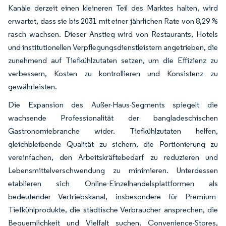
Kanäle derzeit einen kleineren Teil des Marktes halten, wird
erwartet, dass sie bis 2031 mit einer jährlichen Rate von 8,29 %
rasch wachsen. Dieser Anstieg wird von Restaurants, Hotels
und institutionellen Verpflegungsdienstleistern angetrieben, die
zunehmend auf Tiefkühlzutaten setzen, um die Effizienz zu
verbessern, Kosten zu kontrollieren und Konsistenz zu
gewährleisten.
Die Expansion des Außer-Haus-Segments spiegelt die
wachsende Professionalität der bangladeschischen
Gastronomiebranche wider. Tiefkühlzutaten helfen,
gleichbleibende Qualität zu sichern, die Portionierung zu
vereinfachen, den Arbeitskräftebedarf zu reduzieren und
Lebensmittelverschwendung zu minimieren. Unterdessen
etablieren sich Online-Einzelhandelsplattformen als
bedeutender Vertriebskanal, insbesondere für Premium-
Tiefkühlprodukte, die städtische Verbraucher ansprechen, die
Bequemlichkeit und Vielfalt suchen. Convenience-Stores,