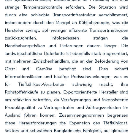
strenge Temperaturkontrolle erfordern. Die Situation wird
durch eine schlechte Transportinfrastruktur verschlimmert,
insbesondere durch den Mangel an Kühlfahrzeugen, was die
Hersteller zwingt, auf weniger effiziente Transportmethoden
zurückzugreifen. Infolgedessen steigen die
Handhabungsrisiken und Lieferungen dauern länger. Die
landwirtschaftliche Lieferkette ist ebenfalls stark fragmentiert,
mit mehreren Zwischenhändlern, die an der Beförderung von
Obst und Gemüse beteiligt sind. Dies schafft
Informationslücken und häufige Preisschwankungen, was es
für Tiefkühlkost-Verarbeiter schwierig macht, ihre
Rohstoffeinkäufe zu planen. Exportorientierte Hersteller sind
am stärksten betroffen, da Verzögerungen und inkonsistente
Produktqualität zu Vertragsstrafen und Auftragsverlusten im
Ausland führen können. Zusammengenommen begrenzen
diese Herausforderungen die Expansion des Tiefkühlkost-
Sektors und schwächen Bangladeschs Fähigkeit, auf globalen