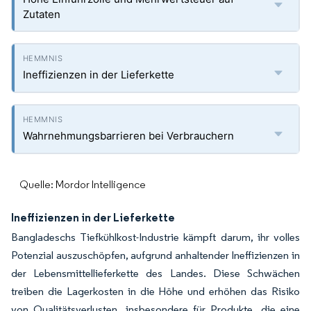
Zutaten
Ineffizienzen in der Lieferkette
Wahrnehmungsbarrieren bei Verbrauchern
Quelle: Mordor Intelligence
Ineffizienzen in der Lieferkette
Bangladeschs Tiefkühlkost-Industrie kämpft darum, ihr volles
Potenzial auszuschöpfen, aufgrund anhaltender Ineffizienzen in
der Lebensmittellieferkette des Landes. Diese Schwächen
treiben die Lagerkosten in die Höhe und erhöhen das Risiko
von Qualitätsverlusten, insbesondere für Produkte, die eine