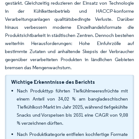
gestärkt. Gleichzeitig reduzieren der Einsatz von Technologie
in der Kühlkettenbetrieb und HACCP-konforme
Verarbeitungsanlagen qualitätsbedingte Verluste. Darüber
hinaus verbessern moderne Einzelhandelsformate die
Produktsichtbarkeit in städtischen Zentren. Dennoch bestehen
weiterhin Herausforderungen: Hohe Einfuhrzölle auf
bestimmte Zutaten und anhaltende Skepsis der Verbraucher
gegenüber verarbeiteten Produkten in ländlichen Gebieten
bremsen das Mengenwachstum.
Wichtige Erkenntnisse des Berichts
Nach Produkttyp führten Tiefkühlmeeresfrüchte mit
einem Anteil von 34,02 % am bangladeschischen
Tiefkühlkost-Markt im Jahr 2025, während tiefgekühlte
Snacks und Vorspeisen bis 2031 eine CAGR von 9,08
% verzeichnen dürften.
Nach Produktkategorie entfielen kochfertige Formate