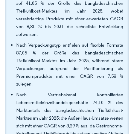
auf 41,05 % der Größe des bangladeschischen
Tiefkühlkost-Marktes im Jahr 2025, wobei
verzehrfertige Produkte mit einer erwarteten CAGR
von 8,81 % bis 2031 die schnellste Entwicklung
aufweisen.
Nach Verpackungstyp entfielen auf flexible Formate
87,05 % der Größe des bangladeschischen
Tiefkühlkost-Marktes im Jahr 2025, während starre
Verpackungen aufgrund der Positionierung als
Premiumprodukte mit einer CAGR von 7,58 %
zulegen.
Nach Vertriebskanal kontrollierten
Lebensmitteleinzelhandelsgeschäfte 74,10 % des
Marktanteils des bangladeschischen Tiefkühlkost-
Marktes im Jahr 2025; die Außer-Haus-Umsätze weiten
sich mit einer CAGR von 8,29 % aus, da Gastronomie-
Betreiber auf Tiefkühlprodukte setzen, um ihre Abläufe