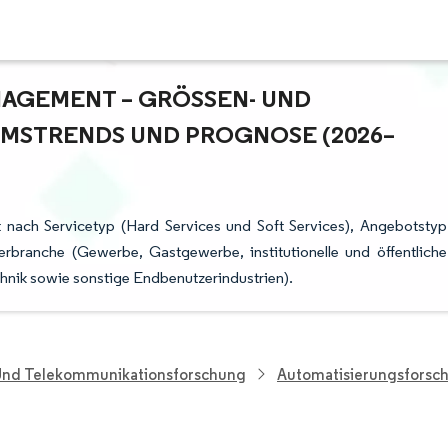
AGEMENT – GRÖSSEN- UND M
STRENDS UND PROGNOSE (2026–2
t nach Servicetyp (Hard Services und Soft Services), Angebotstyp
branche (Gewerbe, Gastgewerbe, institutionelle und öffentliche
chnik sowie sonstige Endbenutzerindustrien).
 Und Telekommunikationsforschung
Automatisierungsforsc