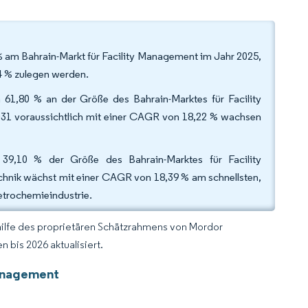
% am Bahrain-Markt für Facility Management im Jahr 2025,
4 % zulegen werden.
 61,80 % an der Größe des Bahrain-Marktes für Facility
031 voraussichtlich mit einer CAGR von 18,22 % wachsen
 39,10 % der Größe des Bahrain-Marktes für Facility
hnik wächst mit einer CAGR von 18,39 % am schnellsten,
etrochemieindustrie.
hilfe des proprietären Schätzrahmens von Mordor
 bis 2026 aktualisiert.
Management