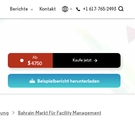
Berichte
Kontakt
+1 617-765-2493
4750
hung
Bahrain-Markt Für Facility Management