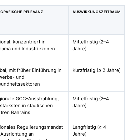
GRAFISCHE RELEVANZ
AUSWIRKUNGSZEITRAUM
ional, konzentriert in
Mittelfristig (2–4
ama und Industriezonen
Jahre)
bal, mit früher Einführung in
Kurzfristig (≤ 2 Jahre)
werbe- und
undheitssektoren
ionale GCC-Ausstrahlung,
Mittelfristig (2–4
stärksten in städtischen
Jahre)
tren Bahrains
ionales Regulierungsmandat
Langfristig (≥ 4
 Ausrichtung an
Jahre)