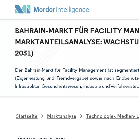
BAHRAIN-MARKT FÜR FACILITY MAN
ARKTANTEILSANALYSE: WACHSTUM
031)
Der Bahrain-Markt für Facility Management ist segmentier
(Eigenleistung und Fremdvergabe) sowie nach Endbenutzer
Infrastruktur, Gesundheitswesen, Industrie und Verfahrenste
Startseite
Marktanalyse
Technologie-, Medien-