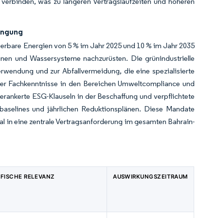
verbinden, was zu längeren Vertragslaufzeiten und höheren
ingung
euerbare Energien von 5 % im Jahr 2025 und 10 % im Jahr 2035
inen und Wassersysteme nachzurüsten. Die grünindustrielle
wendung und zur Abfallvermeidung, die eine spezialisierte
ber Fachkenntnisse in den Bereichen Umweltcompliance und
erankerte ESG-Klauseln in der Beschaffung und verpflichtete
sbaselines und jährlichen Reduktionsplänen. Diese Mandate
 in eine zentrale Vertragsanforderung im gesamten Bahrain-
FISCHE RELEVANZ
AUSWIRKUNGSZEITRAUM