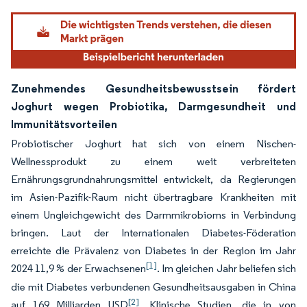
Zunehmendes Gesundheitsbewusstsein fördert
Joghurt wegen Probiotika, Darmgesundheit und
Immunitätsvorteilen
Probiotischer Joghurt hat sich von einem Nischen-
Wellnessprodukt zu einem weit verbreiteten
Ernährungsgrundnahrungsmittel entwickelt, da Regierungen
im Asien-Pazifik-Raum nicht übertragbare Krankheiten mit
einem Ungleichgewicht des Darmmikrobioms in Verbindung
bringen. Laut der Internationalen Diabetes-Föderation
erreichte die Prävalenz von Diabetes in der Region im Jahr
[1]
2024 11,9 % der Erwachsenen
. Im gleichen Jahr beliefen sich
die mit Diabetes verbundenen Gesundheitsausgaben in China
[2]
auf 169 Milliarden USD
. Klinische Studien, die in von