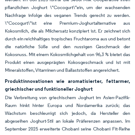
pflanzlichen Joghurt \"Cocogurt\"ein, um der wachsenden
Nachfrage infolge des veganen Trends gerecht zu werden.
\"Cocogurt\"ist eine Premium-Joghurtalternative aus
Kokosmilch, die als Milchersatz konzipiert ist. Er zeichnet sich
durch ein reichhaltiges tropisches Fruchtaroma aus und betont
die natürliche Süße und den nussigen Geschmack der
Kokosnuss. Mit einem Kokosmilchgehalt von 96,3 % bietet das
Produkt einen ausgeprägten Kokosgeschmack und ist mit
Mineralstoffen, Vitaminen und Ballaststoffen angereichert.
Produktinnovationen wie aromatisierter, fettarmer,
griechischer und funktioneller Joghurt
Die Verbreitung von griechischem Joghurt im Asien-Pazifik-
Raum hinkt hinter Europa und Nordamerika zurück; das
Wachstum beschleunigt sich jedoch, da Hersteller den
abgeseihen Joghurt-Stil an lokale Präferenzen anpassen. Im
September 2025 erweiterte Chobani seine Chobani Fit-Reihe