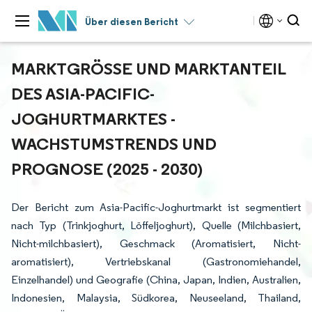
Über diesen Bericht
MARKTGRÖSSE UND MARKTANTEIL D
ES ASIA-PACIFIC-J
OGHURTMARKTES - W
ACHSTUMSTRENDS UND P
ROGNOSE (2025 - 2030)
Der Bericht zum Asia-Pacific-Joghurtmarkt ist segmentiert
nach Typ (Trinkjoghurt, Löffeljoghurt), Quelle (Milchbasiert,
Nicht-milchbasiert), Geschmack (Aromatisiert, Nicht-
aromatisiert), Vertriebskanal (Gastronomiehandel,
Einzelhandel) und Geografie (China, Japan, Indien, Australien,
Indonesien, Malaysia, Südkorea, Neuseeland, Thailand,