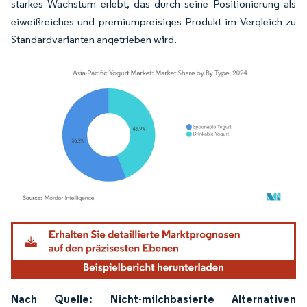
starkes Wachstum erlebt, das durch seine Positionierung als
eiweißreiches und premiumpreisiges Produkt im Vergleich zu
Standardvarianten angetrieben wird.
Bild © Mordor Intelligence. Wiederverwendung erfordert Namensnennung gemäß
Nach Quelle: Nicht-milchbasierte Alternativen