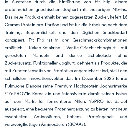
in Australien durch die Einführung von Fit Flip, einem
proteinreichen griechischen Joghurt mit knusprigen Mix-Ins.
Das neue Produkt enthält keinen zugesetzten Zucker, liefert 16
Gramm Protein pro Portion und ist für die Erholung nach dem
Training, Bequemlichkeit und den täglichen Snackbedarf
konzipiert. Fit Flip ist in drei Geschmackskombinationen
erhältlich: Kakao-Sojakrisp, Vanille-Griechischjoghurt mit
gerösteten Mandeln und dunkle Schokolade ohne
Zuckerzusatz. Funktioneller Joghurt, definiert als Produkte, die
mit Zutaten jenseits von Probiotika angereichert sind, stellt den
schnellsten Innovationsvektor dar. Im Dezember 2025 führte
Pulmuone Danone seine Premium-Hochprotein-Joghurtmarke
\"YoPRO\"in Korea ein und intensivierte damit seinen Fokus
auf den Markt für fermentierte Milch. YoPRO ist darauf
ausgelegt, eine bequeme Proteinergänzung zu bieten, mit neun
essentiellen Aminosäuren, hohem Proteingehalt und
verzweigtkettigen Aminosäuren (BCAAs).