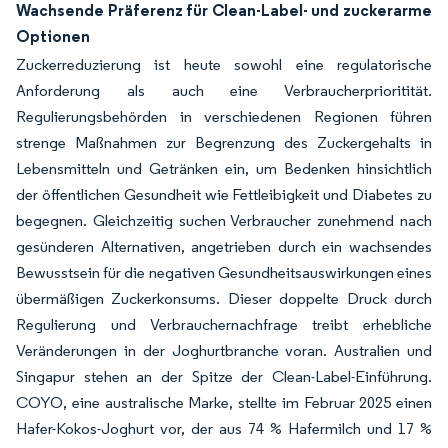
Wachsende Präferenz für Clean-Label- und zuckerarme
Optionen
Zuckerreduzierung ist heute sowohl eine regulatorische
Anforderung als auch eine Verbraucherprioritität.
Regulierungsbehörden in verschiedenen Regionen führen
strenge Maßnahmen zur Begrenzung des Zuckergehalts in
Lebensmitteln und Getränken ein, um Bedenken hinsichtlich
der öffentlichen Gesundheit wie Fettleibigkeit und Diabetes zu
begegnen. Gleichzeitig suchen Verbraucher zunehmend nach
gesünderen Alternativen, angetrieben durch ein wachsendes
Bewusstsein für die negativen Gesundheitsauswirkungen eines
übermäßigen Zuckerkonsums. Dieser doppelte Druck durch
Regulierung und Verbrauchernachfrage treibt erhebliche
Veränderungen in der Joghurtbranche voran. Australien und
Singapur stehen an der Spitze der Clean-Label-Einführung.
COYO, eine australische Marke, stellte im Februar 2025 einen
Hafer-Kokos-Joghurt vor, der aus 74 % Hafermilch und 17 %