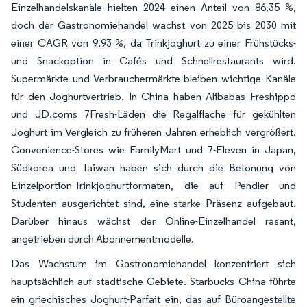
Einzelhandelskanäle hielten 2024 einen Anteil von 86,35 %,
doch der Gastronomiehandel wächst von 2025 bis 2030 mit
einer CAGR von 9,93 %, da Trinkjoghurt zu einer Frühstücks-
und Snackoption in Cafés und Schnellrestaurants wird.
Supermärkte und Verbrauchermärkte bleiben wichtige Kanäle
für den Joghurtvertrieb. In China haben Alibabas Freshippo
und JD.coms 7Fresh-Läden die Regalfläche für gekühlten
Joghurt im Vergleich zu früheren Jahren erheblich vergrößert.
Convenience-Stores wie FamilyMart und 7-Eleven in Japan,
Südkorea und Taiwan haben sich durch die Betonung von
Einzelportion-Trinkjoghurtformaten, die auf Pendler und
Studenten ausgerichtet sind, eine starke Präsenz aufgebaut.
Darüber hinaus wächst der Online-Einzelhandel rasant,
angetrieben durch Abonnementmodelle.
Das Wachstum im Gastronomiehandel konzentriert sich
hauptsächlich auf städtische Gebiete. Starbucks China führte
ein griechisches Joghurt-Parfait ein, das auf Büroangestellte