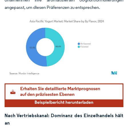
angepasst, um diesen Präferenzen zu entsprechen.
Bild © Mordor Intelligence. Wiederverwendung erfordert Namensnennung gemäß
Nach Vertriebskanal: Dominanz des Einzelhandels hält
an