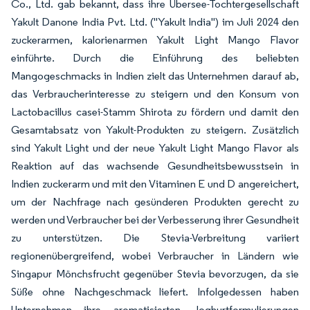
Co., Ltd. gab bekannt, dass ihre Übersee-Tochtergesellschaft
Yakult Danone India Pvt. Ltd. ("Yakult India") im Juli 2024 den
zuckerarmen, kalorienarmen Yakult Light Mango Flavor
einführte. Durch die Einführung des beliebten
Mangogeschmacks in Indien zielt das Unternehmen darauf ab,
das Verbraucherinteresse zu steigern und den Konsum von
Lactobacillus casei-Stamm Shirota zu fördern und damit den
Gesamtabsatz von Yakult-Produkten zu steigern. Zusätzlich
sind Yakult Light und der neue Yakult Light Mango Flavor als
Reaktion auf das wachsende Gesundheitsbewusstsein in
Indien zuckerarm und mit den Vitaminen E und D angereichert,
um der Nachfrage nach gesünderen Produkten gerecht zu
werden und Verbraucher bei der Verbesserung ihrer Gesundheit
zu unterstützen. Die Stevia-Verbreitung variiert
regionenübergreifend, wobei Verbraucher in Ländern wie
Singapur Mönchsfrucht gegenüber Stevia bevorzugen, da sie
Süße ohne Nachgeschmack liefert. Infolgedessen haben
Unternehmen ihre aromatisierten Joghurtformulierungen