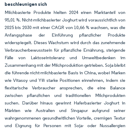
beschleunigen sich
Milchbasierte Produkte hielten 2024 einen Marktanteil von
95,01 %. Nicht-milchbasierter Joghurt wird voraussichtlich von
2025 bis 2030 mit einer CAGR von 10,66 % wachsen, was die
Anfangsphase der Einführung pflanzlicher Produkte
widerspiegelt. Dieses Wachstum wird durch das zunehmende
Verbraucherbewusstsein für pflanzliche Ernährung, steigende
Fälle von Laktoseintoleranz und Umweltbedenken im
Zusammenhang mit der Milchproduktion getrieben. Soja bleibt
die führende nicht-milchbasierte Basis in China, wobei Marken
wie Vitasoy und Yili starke Positionen einnehmen, indem sie
flexitarische Verbraucher ansprechen, die eine Balance
zwischen pflanzlichen und traditionellen Milchprodukten
suchen. Darüber hinaus gewinnt Haferbasierter Joghurt in
Märkten wie Australien und Singapur aufgrund seiner
wahrgenommenen gesundheitlichen Vorteile, cremigen Textur
und Eignung für Personen mit Soja- oder Nussallergien