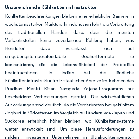
Unzureichende Kühlketteninfrastruktur
Kühlkettenbeschränkungen bleiben eine erhebliche Barriere in
wachstumsstarken Märkten. In Indonesien führt die Verbreitung
des traditionellen Handels dazu, dass die meisten
Verkaufsstellen keine zuverlässige Kühlung haben, was
Hersteller dazu veranlasst, sich auf
umgebungstemperaturstabile Joghurtformate zu
konzentrieren, die die Lebensfähigkeit der Probiotika
beeinträchtigen. In Indien hat die ländliche
Kühlketteninfrastruktur trotz staatlicher Anreize im Rahmen des
Pradhan Mantri Kisan Sampada Yojana-Programms nur
bescheidene Verbesserungen gezeigt. Die wirtschaftlichen
Auswirkungen sind deutlich, da die Verderbraten bei gekühltem
Joghurt in Südostasien im Vergleich zu Ländern wie Japan und
Südkorea erheblich höher bleiben, wo Kühlkettensysteme
weiter entwickelt sind. Um diese Herausforderungen zu
mildern, investieren Unternehmen in Ultrahochtemperatur-