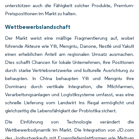
unterstützen auch die Fähigkeit solcher Produkte, Premium-
Preispositionen im Markt zu halten.
Wettbewerbslandschaft
Der Markt weist eine mäßige Fragmentierung auf, wobei
führende Akteure wie Yili, Mengniu, Danone, Nestlé und Yakult
einen erheblichen Anteil am regionalen Umsatz ausmachen.
Dies schafft Chancen für lokale Unternehmen, ihre Positionen
durch starke Vertriebsnetzwerke und kulturelle Ausrichtung zu
behaupten. In China behaupten Yili und Mengniu ihre
Dominanz durch vertikale Integration, die Milchfarmen,
Verarbeitungsanlagen und Logistiksysteme umfasst, was eine
schnelle Lieferung vom Landwirt ins Regal ermöglicht und
gleichzeitig die Lebensfähigkeit der Probiotika sichert.
Die Einführung von Technologie verändert die
Wettbewerbsdynamik im Markt. Die Integration von JD.com
des Joghurtverkaufs mit Essenslieferplattformen wie Meituan