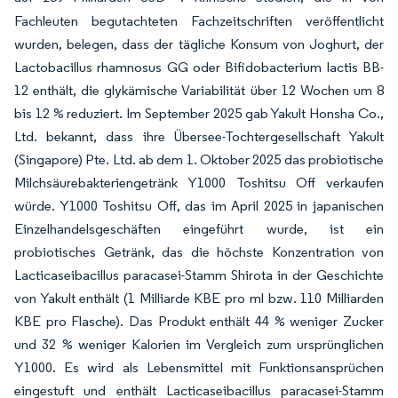
Fachleuten begutachteten Fachzeitschriften veröffentlicht
wurden, belegen, dass der tägliche Konsum von Joghurt, der
Lactobacillus rhamnosus GG oder Bifidobacterium lactis BB-
12 enthält, die glykämische Variabilität über 12 Wochen um 8
bis 12 % reduziert. Im September 2025 gab Yakult Honsha Co.,
Ltd. bekannt, dass ihre Übersee-Tochtergesellschaft Yakult
(Singapore) Pte. Ltd. ab dem 1. Oktober 2025 das probiotische
Milchsäurebakteriengetränk Y1000 Toshitsu Off verkaufen
würde. Y1000 Toshitsu Off, das im April 2025 in japanischen
Einzelhandelsgeschäften eingeführt wurde, ist ein
probiotisches Getränk, das die höchste Konzentration von
Lacticaseibacillus paracasei-Stamm Shirota in der Geschichte
von Yakult enthält (1 Milliarde KBE pro ml bzw. 110 Milliarden
KBE pro Flasche). Das Produkt enthält 44 % weniger Zucker
und 32 % weniger Kalorien im Vergleich zum ursprünglichen
Y1000. Es wird als Lebensmittel mit Funktionsansprüchen
eingestuft und enthält Lacticaseibacillus paracasei-Stamm