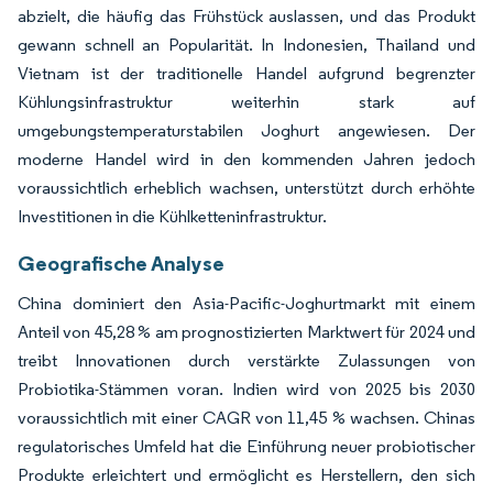
abzielt, die häufig das Frühstück auslassen, und das Produkt
gewann schnell an Popularität. In Indonesien, Thailand und
Vietnam ist der traditionelle Handel aufgrund begrenzter
Kühlungsinfrastruktur weiterhin stark auf
umgebungstemperaturstabilen Joghurt angewiesen. Der
moderne Handel wird in den kommenden Jahren jedoch
voraussichtlich erheblich wachsen, unterstützt durch erhöhte
Investitionen in die Kühlketteninfrastruktur.
Geografische Analyse
China dominiert den Asia-Pacific-Joghurtmarkt mit einem
Anteil von 45,28 % am prognostizierten Marktwert für 2024 und
treibt Innovationen durch verstärkte Zulassungen von
Probiotika-Stämmen voran. Indien wird von 2025 bis 2030
voraussichtlich mit einer CAGR von 11,45 % wachsen. Chinas
regulatorisches Umfeld hat die Einführung neuer probiotischer
Produkte erleichtert und ermöglicht es Herstellern, den sich