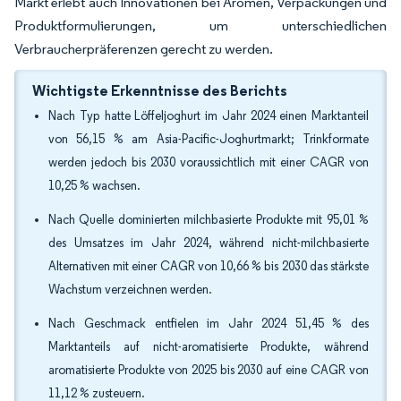
Markt erlebt auch Innovationen bei Aromen, Verpackungen und
Produktformulierungen, um unterschiedlichen
Verbraucherpräferenzen gerecht zu werden.
Wichtigste Erkenntnisse des Berichts
Nach Typ hatte Löffeljoghurt im Jahr 2024 einen Marktanteil
von 56,15 % am Asia-Pacific-Joghurtmarkt; Trinkformate
werden jedoch bis 2030 voraussichtlich mit einer CAGR von
10,25 % wachsen.
Nach Quelle dominierten milchbasierte Produkte mit 95,01 %
des Umsatzes im Jahr 2024, während nicht-milchbasierte
Alternativen mit einer CAGR von 10,66 % bis 2030 das stärkste
Wachstum verzeichnen werden.
Nach Geschmack entfielen im Jahr 2024 51,45 % des
Marktanteils auf nicht-aromatisierte Produkte, während
aromatisierte Produkte von 2025 bis 2030 auf eine CAGR von
11,12 % zusteuern.