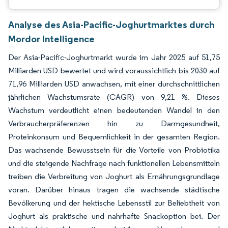
Analyse des Asia-Pacific-Joghurtmarktes durch
Mordor Intelligence
Der Asia-Pacific-Joghurtmarkt wurde im Jahr 2025 auf 51,75
Milliarden USD bewertet und wird voraussichtlich bis 2030 auf
71,96 Milliarden USD anwachsen, mit einer durchschnittlichen
jährlichen Wachstumsrate (CAGR) von 9,21 %. Dieses
Wachstum verdeutlicht einen bedeutenden Wandel in den
Verbraucherpräferenzen hin zu Darmgesundheit,
Proteinkonsum und Bequemlichkeit in der gesamten Region.
Das wachsende Bewusstsein für die Vorteile von Probiotika
und die steigende Nachfrage nach funktionellen Lebensmitteln
treiben die Verbreitung von Joghurt als Ernährungsgrundlage
voran. Darüber hinaus tragen die wachsende städtische
Bevölkerung und der hektische Lebensstil zur Beliebtheit von
Joghurt als praktische und nahrhafte Snackoption bei. Der