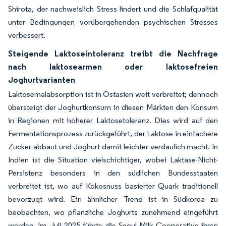
Shirota, der nachweislich Stress lindert und die Schlafqualität
unter Bedingungen vorübergehenden psychischen Stresses
verbessert.
Steigende Laktoseintoleranz treibt die Nachfrage
nach laktosearmen oder laktosefreien
Joghurtvarianten
Laktosemalabsorption ist in Ostasien weit verbreitet; dennoch
übersteigt der Joghurtkonsum in diesen Märkten den Konsum
in Regionen mit höherer Laktosetoleranz. Dies wird auf den
Fermentationsprozess zurückgeführt, der Laktose in einfachere
Zucker abbaut und Joghurt damit leichter verdaulich macht. In
Indien ist die Situation vielschichtiger, wobei Laktase-Nicht-
Persistenz besonders in den südlichen Bundesstaaten
verbreitet ist, wo auf Kokosnuss basierter Quark traditionell
bevorzugt wird. Ein ähnlicher Trend ist in Südkorea zu
beobachten, wo pflanzliche Joghurts zunehmend eingeführt
werden. Im Juli 2025 führte die Seoul Milk Cooperative ihren