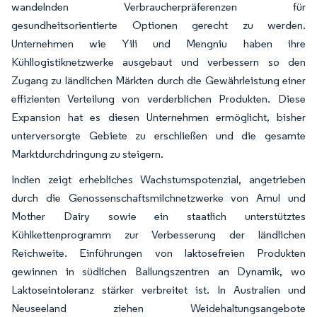
wandelnden Verbraucherpräferenzen für
gesundheitsorientierte Optionen gerecht zu werden.
Unternehmen wie Yili und Mengniu haben ihre
Kühllogistiknetzwerke ausgebaut und verbessern so den
Zugang zu ländlichen Märkten durch die Gewährleistung einer
effizienten Verteilung von verderblichen Produkten. Diese
Expansion hat es diesen Unternehmen ermöglicht, bisher
unterversorgte Gebiete zu erschließen und die gesamte
Marktdurchdringung zu steigern.
Indien zeigt erhebliches Wachstumspotenzial, angetrieben
durch die Genossenschaftsmilchnetzwerke von Amul und
Mother Dairy sowie ein staatlich unterstütztes
Kühlkettenprogramm zur Verbesserung der ländlichen
Reichweite. Einführungen von laktosefreien Produkten
gewinnen in südlichen Ballungszentren an Dynamik, wo
Laktoseintoleranz stärker verbreitet ist. In Australien und
Neuseeland ziehen Weidehaltungsangebote