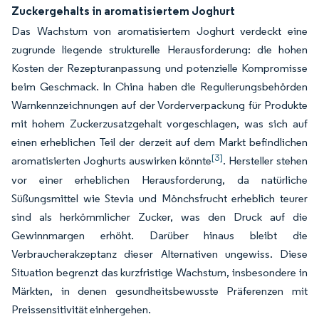
Zuckergehalts in aromatisiertem Joghurt
Das Wachstum von aromatisiertem Joghurt verdeckt eine
zugrunde liegende strukturelle Herausforderung: die hohen
Kosten der Rezepturanpassung und potenzielle Kompromisse
beim Geschmack. In China haben die Regulierungsbehörden
Warnkennzeichnungen auf der Vorderverpackung für Produkte
mit hohem Zuckerzusatzgehalt vorgeschlagen, was sich auf
einen erheblichen Teil der derzeit auf dem Markt befindlichen
[3]
aromatisierten Joghurts auswirken könnte
. Hersteller stehen
vor einer erheblichen Herausforderung, da natürliche
Süßungsmittel wie Stevia und Mönchsfrucht erheblich teurer
sind als herkömmlicher Zucker, was den Druck auf die
Gewinnmargen erhöht. Darüber hinaus bleibt die
Verbraucherakzeptanz dieser Alternativen ungewiss. Diese
Situation begrenzt das kurzfristige Wachstum, insbesondere in
Märkten, in denen gesundheitsbewusste Präferenzen mit
Preissensitivität einhergehen.