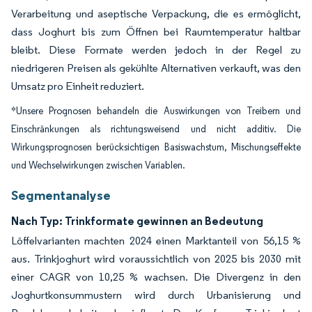
Verarbeitung und aseptische Verpackung, die es ermöglicht,
dass Joghurt bis zum Öffnen bei Raumtemperatur haltbar
bleibt. Diese Formate werden jedoch in der Regel zu
niedrigeren Preisen als gekühlte Alternativen verkauft, was den
Umsatz pro Einheit reduziert.
*Unsere Prognosen behandeln die Auswirkungen von Treibern und
Einschränkungen als richtungsweisend und nicht additiv. Die
Wirkungsprognosen berücksichtigen Basiswachstum, Mischungseffekte
und Wechselwirkungen zwischen Variablen.
Segmentanalyse
Nach Typ: Trinkformate gewinnen an Bedeutung
Löffelvarianten machten 2024 einen Marktanteil von 56,15 %
aus. Trinkjoghurt wird voraussichtlich von 2025 bis 2030 mit
einer CAGR von 10,25 % wachsen. Die Divergenz in den
Joghurtkonsummustern wird durch Urbanisierung und