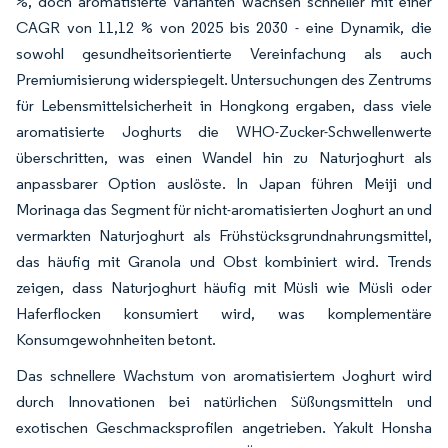
%, doch aromatisierte Varianten wachsen schneller mit einer
CAGR von 11,12 % von 2025 bis 2030 - eine Dynamik, die
sowohl gesundheitsorientierte Vereinfachung als auch
Premiumisierung widerspiegelt. Untersuchungen des Zentrums
für Lebensmittelsicherheit in Hongkong ergaben, dass viele
aromatisierte Joghurts die WHO-Zucker-Schwellenwerte
überschritten, was einen Wandel hin zu Naturjoghurt als
anpassbarer Option auslöste. In Japan führen Meiji und
Morinaga das Segment für nicht-aromatisierten Joghurt an und
vermarkten Naturjoghurt als Frühstücksgrundnahrungsmittel,
das häufig mit Granola und Obst kombiniert wird. Trends
zeigen, dass Naturjoghurt häufig mit Müsli wie Müsli oder
Haferflocken konsumiert wird, was komplementäre
Konsumgewohnheiten betont.
Das schnellere Wachstum von aromatisiertem Joghurt wird
durch Innovationen bei natürlichen Süßungsmitteln und
exotischen Geschmacksprofilen angetrieben. Yakult Honsha