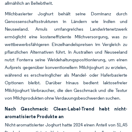
allmählich an Beliebtheit.
Milchbasierter Joghurt behält seine Dominanz durch
Genossenschaftsstrukturen in Ländern wie Indien und
Neuseeland. Amuls umfangreiches Landwirtenetzwerk
ermöglicht eine kosteneffiziente Milchversorgung, was zu
wettbewerbsfähigeren Einzelhandelspreisen im Vergleich zu
pflanzlichen Alternativen führt. In Australien und Neuseeland
nutzt Fonterra seine Weidehaltungspositionierung, um einen
Aufpreis gegenüber konventionellem Milchjoghurt zu erzielen,
während es erschwinglicher als Mandel- oder Haferbasierte
Optionen bleibt. Darüber hinaus bedient laktosefreier
Milchjoghurt Verbraucher, die den Geschmack und die Textur
von Milchprodukten ohne Verdauungsbeschwerden suchen.
Nach Geschmack: Clean-Label-Trend hebt nicht-
aromatisierte Produkte an
Nicht-aromatisierter Joghurt hatte 2024 einen Anteil von 51,45