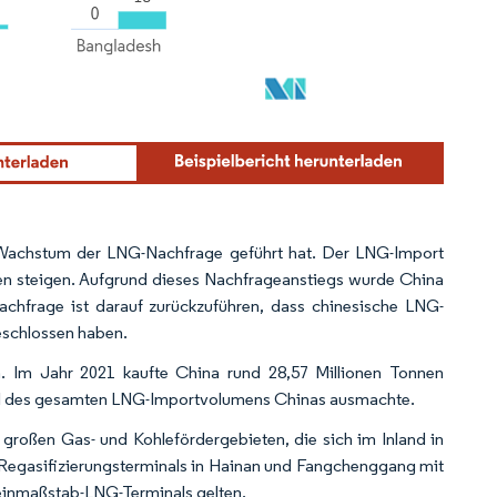
 Wachstum der LNG-Nachfrage geführt hat. Der LNG-Import
nen steigen. Aufgrund dieses Nachfrageanstiegs wurde China
chfrage ist darauf zurückzuführen, dass chinesische LNG-
geschlossen haben.
n. Im Jahr 2021 kaufte China rund 28,57 Millionen Tonnen
ttel des gesamten LNG-Importvolumens Chinas ausmachte.
 großen Gas- und Kohlefördergebieten, die sich im Inland in
 Regasifizierungsterminals in Hainan und Fangchenggang mit
Kleinmaßstab-LNG-Terminals gelten.