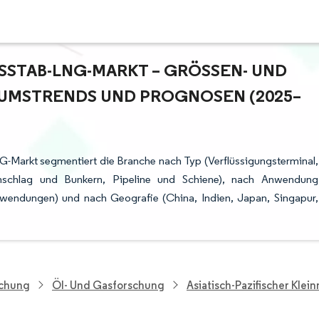
STAB-LNG-MARKT – GRÖSSEN- UND MA
STRENDS UND PROGNOSEN (2025–20
G-Markt segmentiert die Branche nach Typ (Verflüssigungsterminal,
 Umschlag und Bunkern, Pipeline und Schiene), nach Anwendung
Anwendungen) und nach Geografie (China, Indien, Japan, Singapur,
schung
Öl- Und Gasforschung
Asiatisch-Pazifischer Kle