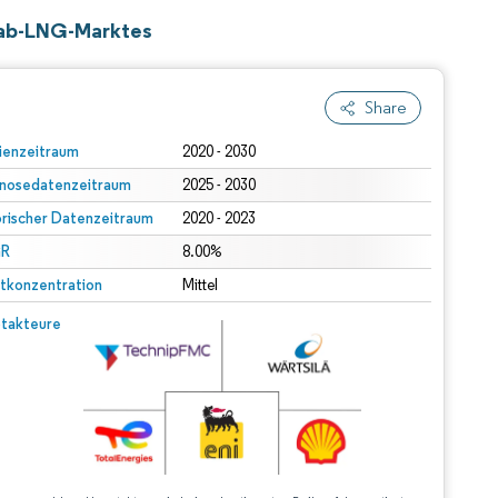
stab-LNG-Marktes
Share
ienzeitraum
2020 - 2030
nosedatenzeitraum
2025 - 2030
orischer Datenzeitraum
2020 - 2023
R
8.00%
tkonzentration
Mittel
takteure