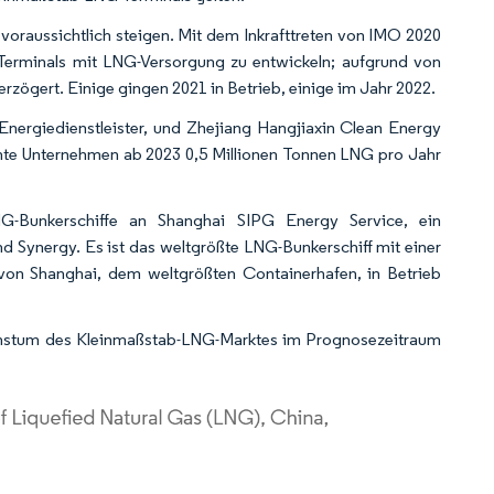
oraussichtlich steigen. Mit dem Inkrafttreten von IMO 2020
 Terminals mit LNG-Versorgung zu entwickeln; aufgrund von
ögert. Einige gingen 2021 in Betrieb, einige im Jahr 2022.
Energiedienstleister, und Zhejiang Hangjiaxin Clean Energy
nte Unternehmen ab 2023 0,5 Millionen Tonnen LNG pro Jahr
G-Bunkerschiffe an Shanghai SIPG Energy Service, ein
 Synergy. Es ist das weltgrößte LNG-Bunkerschiff mit einer
von Shanghai, dem weltgrößten Containerhafen, in Betrieb
chstum des Kleinmaßstab-LNG-Marktes im Prognosezeitraum