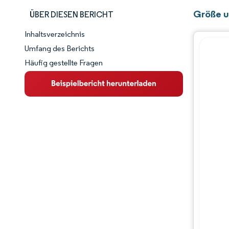
Größe u
ÜBER DIESEN BERICHT
Inhaltsverzeichnis
Marktschnappschuss
Umfang des Berichts
Häufig gestellte Fragen
Marktübersicht
Wichtige Markttrends
Wettbewerbslandschaft
Branchenentwicklungen