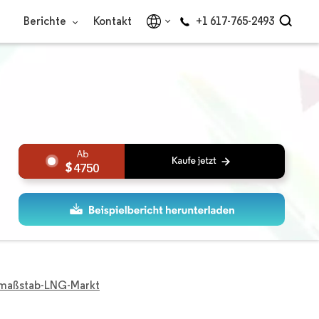
Berichte
Kontakt
+1 617-765-2493
4750
inmaßstab-LNG-Markt