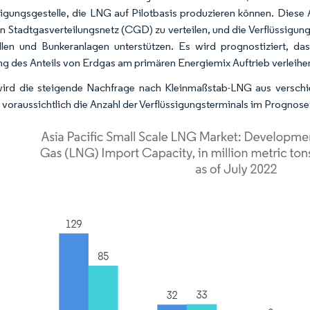
sigungsgestelle, die LNG auf Pilotbasis produzieren können. Diese
n Stadtgasverteilungsnetz (CGD) zu verteilen, und die Verflüssigung
llen und Bunkeranlagen unterstützen. Es wird prognostiziert, das
g des Anteils von Erdgas am primären Energiemix Auftrieb verleihe
ird die steigende Nachfrage nach Kleinmaßstab-LNG aus verschied
 voraussichtlich die Anzahl der Verflüssigungsterminals im Prognos