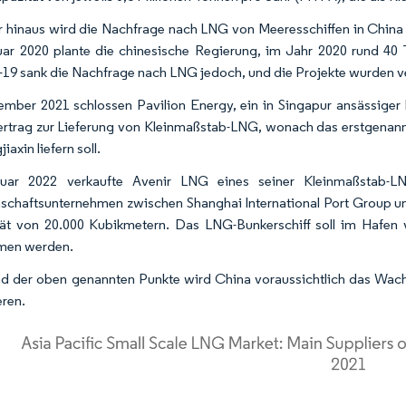
 hinaus wird die Nachfrage nach LNG von Meeresschiffen in China v
ar 2020 plante die chinesische Regierung, im Jahr 2020 rund 40
9 sank die Nachfrage nach LNG jedoch, und die Projekte wurden verz
mber 2021 schlossen Pavilion Energy, ein in Singapur ansässiger 
ertrag zur Lieferung von Kleinmaßstab-LNG, wonach das erstgenan
iaxin liefern soll.
uar 2022 verkaufte Avenir LNG eines seiner Kleinmaßstab-LN
chaftsunternehmen zwischen Shanghai International Port Group und
ät von 20.000 Kubikmetern. Das LNG-Bunkerschiff soll im Hafen 
en werden.
d der oben genannten Punkte wird China voraussichtlich das Wa
ren.