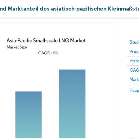
nd Marktanteil des asiatisch-pazifischen Kleinmaß
Stud
Prog
Hist
CAG
Mark
Haup