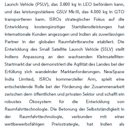
Launch Vehicle (PSLV), das 3.800 kg in LEO befördern kann,
und das leistungsstärkere GSLV Mk-III, das 4.000 kg in GTO
transportieren kann. ISROs strategischer Fokus auf die
Entwicklung kostengünstiger Startdienstleistungen hat
internationale Kunden angezogen und Indien als zuverlässigen
Partner in der globalen Raumfahrtbranche etabliert. Die
Entwicklung des Small Satellite Launch Vehicle (SSLV) stellt
Indiens Anpassung an den wachsenden Kleinsatelliten-
Startmarkt dar und demonstriert die Agilität des Landes bei der
Erfüllung sich wandelnder Marktanforderungen. NewSpace
India Limited, ISROs kommerzieller Arm, spielt eine
entscheidende Rolle bei der Förderung der Zusammenarbeit
zwischen dem öffentlichen und privaten Sektor und schafft ein
robustes Ökosystem für die Entwicklung von
Raumfahrttechnologie. Die Betonung der Selbstständigkeit in
der Raumfahrttechnologie, verbunden mit einer
wettbewerbsfähigen Preisstrategie, hat Indien als