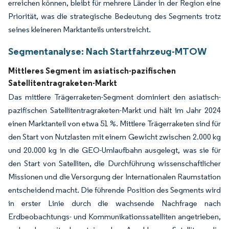
erreichen können, bleibt für mehrere Länder in der Region eine
Priorität, was die strategische Bedeutung des Segments trotz
seines kleineren Marktanteils unterstreicht.
Segmentanalyse: Nach Startfahrzeug-MTOW
Mittleres Segment im asiatisch-pazifischen
Satellitentragraketen-Markt
Das mittlere Trägerraketen-Segment dominiert den asiatisch-
pazifischen Satellitentragraketen-Markt und hält im Jahr 2024
einen Marktanteil von etwa 51 %. Mittlere Trägerraketen sind für
den Start von Nutzlasten mit einem Gewicht zwischen 2.000 kg
und 20.000 kg in die GEO-Umlaufbahn ausgelegt, was sie für
den Start von Satelliten, die Durchführung wissenschaftlicher
Missionen und die Versorgung der Internationalen Raumstation
entscheidend macht. Die führende Position des Segments wird
in erster Linie durch die wachsende Nachfrage nach
Erdbeobachtungs- und Kommunikationssatelliten angetrieben,