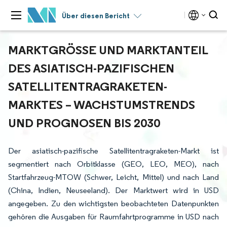
Über diesen Bericht
MARKTGRÖSSE UND MARKTANTEIL D
ES ASIATISCH-PAZIFISCHEN S
ATELLITENTRAGRAKETEN-M
ARKTES – WACHSTUMSTRENDS U
ND PROGNOSEN BIS 2030
Der asiatisch-pazifische Satellitentragraketen-Markt ist
segmentiert nach Orbitklasse (GEO, LEO, MEO), nach
Startfahrzeug-MTOW (Schwer, Leicht, Mittel) und nach Land
(China, Indien, Neuseeland). Der Marktwert wird in USD
angegeben. Zu den wichtigsten beobachteten Datenpunkten
gehören die Ausgaben für Raumfahrtprogramme in USD nach