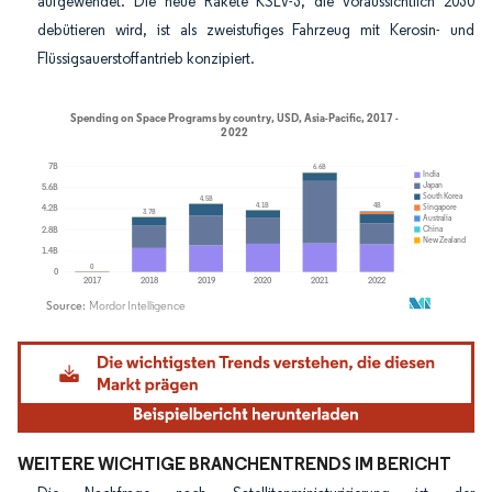
aufgewendet. Die neue Rakete KSLV-3, die voraussichtlich 2030
debütieren wird, ist als zweistufiges Fahrzeug mit Kerosin- und
Flüssigsauerstoffantrieb konzipiert.
Bild © Mordor Intelligence. Wiederverwendung erfordert Namensnennung gemäß
WEITERE WICHTIGE BRANCHENTRENDS IM BERICHT