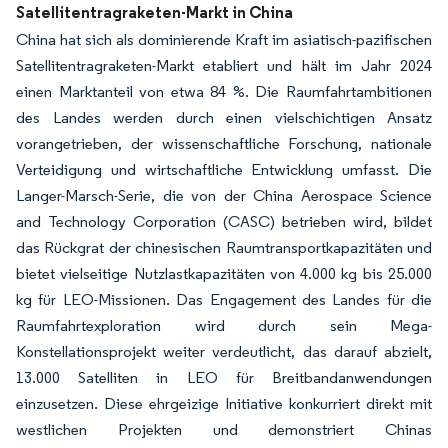
Satellitentragraketen-Markt in China
China hat sich als dominierende Kraft im asiatisch-pazifischen
Satellitentragraketen-Markt etabliert und hält im Jahr 2024
einen Marktanteil von etwa 84 %. Die Raumfahrtambitionen
des Landes werden durch einen vielschichtigen Ansatz
vorangetrieben, der wissenschaftliche Forschung, nationale
Verteidigung und wirtschaftliche Entwicklung umfasst. Die
Langer-Marsch-Serie, die von der China Aerospace Science
and Technology Corporation (CASC) betrieben wird, bildet
das Rückgrat der chinesischen Raumtransportkapazitäten und
bietet vielseitige Nutzlastkapazitäten von 4.000 kg bis 25.000
kg für LEO-Missionen. Das Engagement des Landes für die
Raumfahrtexploration wird durch sein Mega-
Konstellationsprojekt weiter verdeutlicht, das darauf abzielt,
13.000 Satelliten in LEO für Breitbandanwendungen
einzusetzen. Diese ehrgeizige Initiative konkurriert direkt mit
westlichen Projekten und demonstriert Chinas