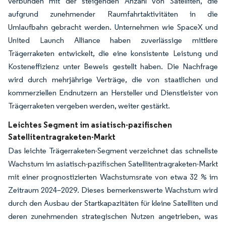
verbunden mit der steigenden Anzahl von Satelliten, die
aufgrund zunehmender Raumfahrtaktivitäten in die
Umlaufbahn gebracht werden. Unternehmen wie SpaceX und
United Launch Alliance haben zuverlässige mittlere
Trägerraketen entwickelt, die eine konsistente Leistung und
Kosteneffizienz unter Beweis gestellt haben. Die Nachfrage
wird durch mehrjährige Verträge, die von staatlichen und
kommerziellen Endnutzern an Hersteller und Dienstleister von
Trägerraketen vergeben werden, weiter gestärkt.
Leichtes Segment im asiatisch-pazifischen
Satellitentragraketen-Markt
Das leichte Trägerraketen-Segment verzeichnet das schnellste
Wachstum im asiatisch-pazifischen Satellitentragraketen-Markt
mit einer prognostizierten Wachstumsrate von etwa 32 % im
Zeitraum 2024–2029. Dieses bemerkenswerte Wachstum wird
durch den Ausbau der Startkapazitäten für kleine Satelliten und
deren zunehmenden strategischen Nutzen angetrieben, was