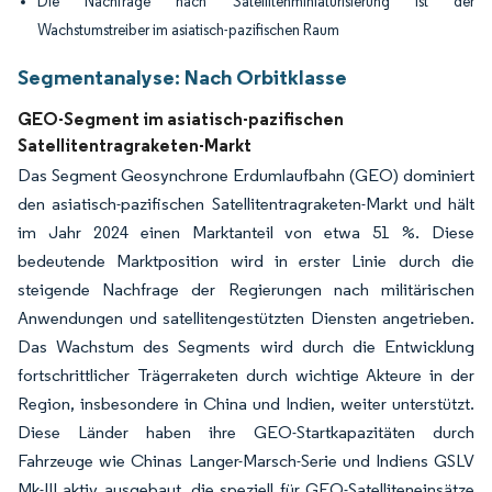
Die Nachfrage nach Satellitenminiaturisierung ist der
Wachstumstreiber im asiatisch-pazifischen Raum
Segmentanalyse: Nach Orbitklasse
GEO-Segment im asiatisch-pazifischen
Satellitentragraketen-Markt
Das Segment Geosynchrone Erdumlaufbahn (GEO) dominiert
den asiatisch-pazifischen Satellitentragraketen-Markt und hält
im Jahr 2024 einen Marktanteil von etwa 51 %. Diese
bedeutende Marktposition wird in erster Linie durch die
steigende Nachfrage der Regierungen nach militärischen
Anwendungen und satellitengestützten Diensten angetrieben.
Das Wachstum des Segments wird durch die Entwicklung
fortschrittlicher Trägerraketen durch wichtige Akteure in der
Region, insbesondere in China und Indien, weiter unterstützt.
Diese Länder haben ihre GEO-Startkapazitäten durch
Fahrzeuge wie Chinas Langer-Marsch-Serie und Indiens GSLV
Mk-III aktiv ausgebaut, die speziell für GEO-Satelliteneinsätze