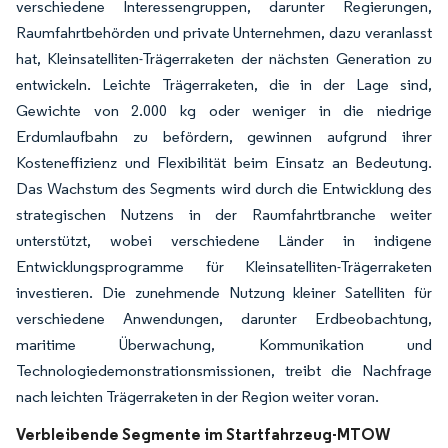
verschiedene Interessengruppen, darunter Regierungen,
Raumfahrtbehörden und private Unternehmen, dazu veranlasst
hat, Kleinsatelliten-Trägerraketen der nächsten Generation zu
entwickeln. Leichte Trägerraketen, die in der Lage sind,
Gewichte von 2.000 kg oder weniger in die niedrige
Erdumlaufbahn zu befördern, gewinnen aufgrund ihrer
Kosteneffizienz und Flexibilität beim Einsatz an Bedeutung.
Das Wachstum des Segments wird durch die Entwicklung des
strategischen Nutzens in der Raumfahrtbranche weiter
unterstützt, wobei verschiedene Länder in indigene
Entwicklungsprogramme für Kleinsatelliten-Trägerraketen
investieren. Die zunehmende Nutzung kleiner Satelliten für
verschiedene Anwendungen, darunter Erdbeobachtung,
maritime Überwachung, Kommunikation und
Technologiedemonstrationsmissionen, treibt die Nachfrage
nach leichten Trägerraketen in der Region weiter voran.
Verbleibende Segmente im Startfahrzeug-MTOW