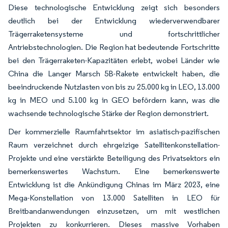
Diese technologische Entwicklung zeigt sich besonders
deutlich bei der Entwicklung wiederverwendbarer
Trägerraketensysteme und fortschrittlicher
Antriebstechnologien. Die Region hat bedeutende Fortschritte
bei den Trägerraketen-Kapazitäten erlebt, wobei Länder wie
China die Langer Marsch 5B-Rakete entwickelt haben, die
beeindruckende Nutzlasten von bis zu 25.000 kg in LEO, 13.000
kg in MEO und 5.100 kg in GEO befördern kann, was die
wachsende technologische Stärke der Region demonstriert.
Der kommerzielle Raumfahrtsektor im asiatisch-pazifischen
Raum verzeichnet durch ehrgeizige Satellitenkonstellation-
Projekte und eine verstärkte Beteiligung des Privatsektors ein
bemerkenswertes Wachstum. Eine bemerkenswerte
Entwicklung ist die Ankündigung Chinas im März 2023, eine
Mega-Konstellation von 13.000 Satelliten in LEO für
Breitbandanwendungen einzusetzen, um mit westlichen
Projekten zu konkurrieren. Dieses massive Vorhaben