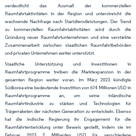
verdeutlicht das Ausmaß der kommerziellen
Raumfahrtaktivitäten in der Region und unterstreicht die
wachsende Nachfrage nach Startdienstleistungen. Der Trend
zu kommerziellen Raumfahrtaktivitäten wird durch die
Gründung neuer Raumfahrtunternehmen und eine verstärkte
Zusammenarbeit zwischen staatlichen Raumfahrtbehörden
und privaten Unternehmen weiter unterstützt.
Staatliche Unterstützung und Investitionen in
Raumfahrtprogramme treiben die Marktexpansion in der
gesamten Region weiter voran. Im März 2023 kündigte
Südkorea eine bedeutende Investition von 674 Millionen USD in
Raumfahrtprogramme an, um seine inländische
Raumfahrtindustrie zu stärken und Technologien für
Trägerraketen der nächsten Generation zu entwickeln. Ebenso
hat die indische Regierung ihr Engagement für die
Raumfahrtentwicklung unter Beweis gestellt, indem sie im
Februar 2023 2 Milliarden USD für verschiedene