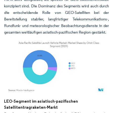
konzipiert sind. Die Dominanz des Segments wird auch durch
die entscheidende Rolle von GEO-Satelliten bei der
Bereitstellung stabiler, langfristiger Telekommunikations-,
Rundfunk- und meteorologischer Beobachtungsdienste in der
gesamten weitläufigen asiatisch-pazifischen Region gestärkt.
Bild © Mordor Intelligence. Wiederverwendung erfordert Namensnennung gemäß
LEO-Segment im asiatisch-pazifischen
Satellitentragraketen-Markt