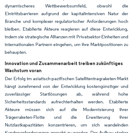
dynamischeres Wettbewerbsumfeld, obwohl die
Eintrittsbarrieren aufgrund der kapitalintensiven Natur der
Branche und komplexer regulatorischer Anforderungen hoch
bleiben. Etablierte Akteure reagieren auf diese Entwicklung,
indem sie strategische Allianzen mit Privatsektor-Einheiten und
internationalen Partnern eingehen, um ihre Marktpositionen zu
behaupten.
Innovation und Zusammenarbeit treiben zukünftiges
Wachstum voran
Der Erfolg im asiatisch-pazifischen Satellitentragraketen-Markt
hängt zunehmend von der Entwicklung kostengünstiger und
zuverlässiger Startlösungen ab, während hohe
Sicherheitsstandards aufrechterhalten werden. Etablierte
Akteure müssen sich auf die Modernisierung ihrer
Trägerraketen-Flotte und die Erweiterung ihrer
Nutzlastkapazitäten konzentrieren, um sich wandelnden
Kundenanforderungen gerecht zu werden. Der Aufbau starker