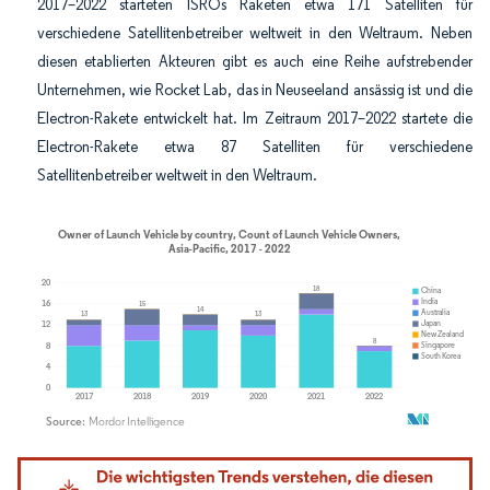
2017–2022 starteten ISROs Raketen etwa 171 Satelliten für
verschiedene Satellitenbetreiber weltweit in den Weltraum. Neben
diesen etablierten Akteuren gibt es auch eine Reihe aufstrebender
Unternehmen, wie Rocket Lab, das in Neuseeland ansässig ist und die
Electron-Rakete entwickelt hat. Im Zeitraum 2017–2022 startete die
Electron-Rakete etwa 87 Satelliten für verschiedene
Satellitenbetreiber weltweit in den Weltraum.
Bild © Mordor Intelligence. Wiederverwendung erfordert Namensnennung gemäß