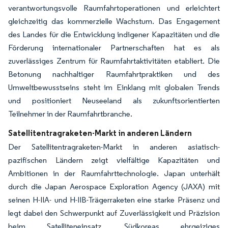
verantwortungsvolle Raumfahrtoperationen und erleichtert
gleichzeitig das kommerzielle Wachstum. Das Engagement
des Landes für die Entwicklung indigener Kapazitäten und die
Förderung internationaler Partnerschaften hat es als
zuverlässiges Zentrum für Raumfahrtaktivitäten etabliert. Die
Betonung nachhaltiger Raumfahrtpraktiken und des
Umweltbewusstseins steht im Einklang mit globalen Trends
und positioniert Neuseeland als zukunftsorientierten
Teilnehmer in der Raumfahrtbranche.
Satellitentragraketen-Markt in anderen Ländern
Der Satellitentragraketen-Markt in anderen asiatisch-
pazifischen Ländern zeigt vielfältige Kapazitäten und
Ambitionen in der Raumfahrttechnologie. Japan unterhält
durch die Japan Aerospace Exploration Agency (JAXA) mit
seinen H-IIA- und H-IIB-Trägerraketen eine starke Präsenz und
legt dabei den Schwerpunkt auf Zuverlässigkeit und Präzision
beim Satelliteneinsatz. Südkoreas ehrgeiziges