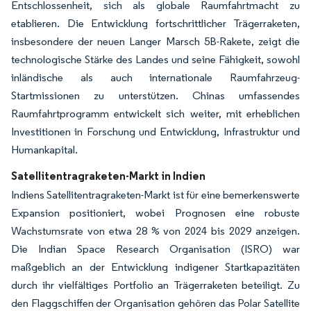
Entschlossenheit, sich als globale Raumfahrtmacht zu
etablieren. Die Entwicklung fortschrittlicher Trägerraketen,
insbesondere der neuen Langer Marsch 5B-Rakete, zeigt die
technologische Stärke des Landes und seine Fähigkeit, sowohl
inländische als auch internationale Raumfahrzeug-
Startmissionen zu unterstützen. Chinas umfassendes
Raumfahrtprogramm entwickelt sich weiter, mit erheblichen
Investitionen in Forschung und Entwicklung, Infrastruktur und
Humankapital.
Satellitentragraketen-Markt in Indien
Indiens Satellitentragraketen-Markt ist für eine bemerkenswerte
Expansion positioniert, wobei Prognosen eine robuste
Wachstumsrate von etwa 28 % von 2024 bis 2029 anzeigen.
Die Indian Space Research Organisation (ISRO) war
maßgeblich an der Entwicklung indigener Startkapazitäten
durch ihr vielfältiges Portfolio an Trägerraketen beteiligt. Zu
den Flaggschiffen der Organisation gehören das Polar Satellite