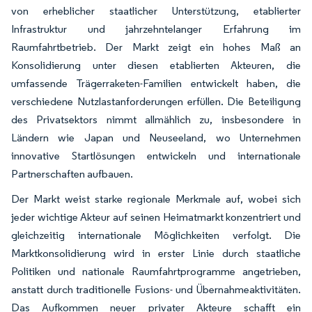
von erheblicher staatlicher Unterstützung, etablierter
Infrastruktur und jahrzehntelanger Erfahrung im
Raumfahrtbetrieb. Der Markt zeigt ein hohes Maß an
Konsolidierung unter diesen etablierten Akteuren, die
umfassende Trägerraketen-Familien entwickelt haben, die
verschiedene Nutzlastanforderungen erfüllen. Die Beteiligung
des Privatsektors nimmt allmählich zu, insbesondere in
Ländern wie Japan und Neuseeland, wo Unternehmen
innovative Startlösungen entwickeln und internationale
Partnerschaften aufbauen.
Der Markt weist starke regionale Merkmale auf, wobei sich
jeder wichtige Akteur auf seinen Heimatmarkt konzentriert und
gleichzeitig internationale Möglichkeiten verfolgt. Die
Marktkonsolidierung wird in erster Linie durch staatliche
Politiken und nationale Raumfahrtprogramme angetrieben,
anstatt durch traditionelle Fusions- und Übernahmeaktivitäten.
Das Aufkommen neuer privater Akteure schafft ein