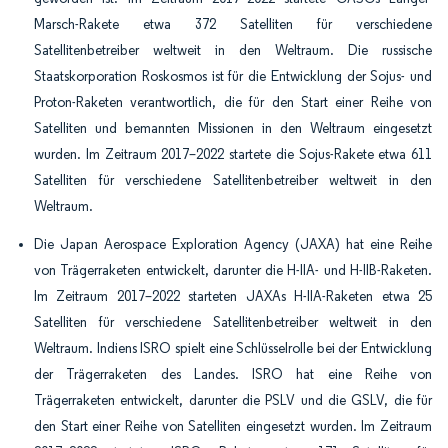
Marsch-Rakete etwa 372 Satelliten für verschiedene
Satellitenbetreiber weltweit in den Weltraum. Die russische
Staatskorporation Roskosmos ist für die Entwicklung der Sojus- und
Proton-Raketen verantwortlich, die für den Start einer Reihe von
Satelliten und bemannten Missionen in den Weltraum eingesetzt
wurden. Im Zeitraum 2017–2022 startete die Sojus-Rakete etwa 611
Satelliten für verschiedene Satellitenbetreiber weltweit in den
Weltraum.
Die Japan Aerospace Exploration Agency (JAXA) hat eine Reihe
von Trägerraketen entwickelt, darunter die H-IIA- und H-IIB-Raketen.
Im Zeitraum 2017–2022 starteten JAXAs H-IIA-Raketen etwa 25
Satelliten für verschiedene Satellitenbetreiber weltweit in den
Weltraum. Indiens ISRO spielt eine Schlüsselrolle bei der Entwicklung
der Trägerraketen des Landes. ISRO hat eine Reihe von
Trägerraketen entwickelt, darunter die PSLV und die GSLV, die für
den Start einer Reihe von Satelliten eingesetzt wurden. Im Zeitraum