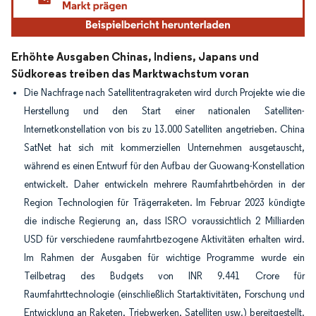
Erhöhte Ausgaben Chinas, Indiens, Japans und
Südkoreas treiben das Marktwachstum voran
Die Nachfrage nach Satellitentragraketen wird durch Projekte wie die
Herstellung und den Start einer nationalen Satelliten-
Internetkonstellation von bis zu 13.000 Satelliten angetrieben. China
SatNet hat sich mit kommerziellen Unternehmen ausgetauscht,
während es einen Entwurf für den Aufbau der Guowang-Konstellation
entwickelt. Daher entwickeln mehrere Raumfahrtbehörden in der
Region Technologien für Trägerraketen. Im Februar 2023 kündigte
die indische Regierung an, dass ISRO voraussichtlich 2 Milliarden
USD für verschiedene raumfahrtbezogene Aktivitäten erhalten wird.
Im Rahmen der Ausgaben für wichtige Programme wurde ein
Teilbetrag des Budgets von INR 9.441 Crore für
Raumfahrttechnologie (einschließlich Startaktivitäten, Forschung und
Entwicklung an Raketen, Triebwerken, Satelliten usw.) bereitgestellt.