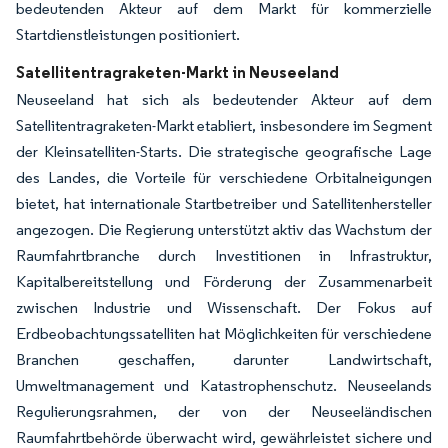
bedeutenden Akteur auf dem Markt für kommerzielle
Startdienstleistungen positioniert.
Satellitentragraketen-Markt in Neuseeland
Neuseeland hat sich als bedeutender Akteur auf dem
Satellitentragraketen-Markt etabliert, insbesondere im Segment
der Kleinsatelliten-Starts. Die strategische geografische Lage
des Landes, die Vorteile für verschiedene Orbitalneigungen
bietet, hat internationale Startbetreiber und Satellitenhersteller
angezogen. Die Regierung unterstützt aktiv das Wachstum der
Raumfahrtbranche durch Investitionen in Infrastruktur,
Kapitalbereitstellung und Förderung der Zusammenarbeit
zwischen Industrie und Wissenschaft. Der Fokus auf
Erdbeobachtungssatelliten hat Möglichkeiten für verschiedene
Branchen geschaffen, darunter Landwirtschaft,
Umweltmanagement und Katastrophenschutz. Neuseelands
Regulierungsrahmen, der von der Neuseeländischen
Raumfahrtbehörde überwacht wird, gewährleistet sichere und