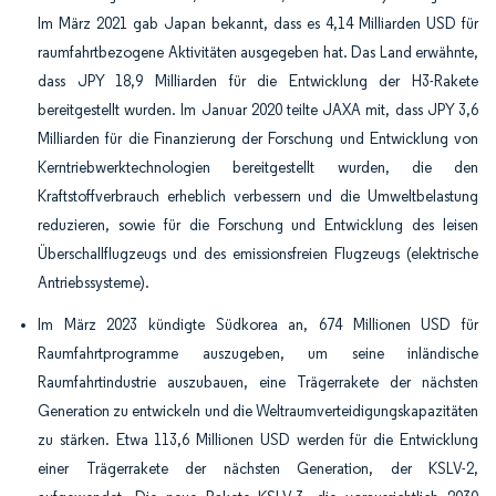
Im März 2021 gab Japan bekannt, dass es 4,14 Milliarden USD für
raumfahrtbezogene Aktivitäten ausgegeben hat. Das Land erwähnte,
dass JPY 18,9 Milliarden für die Entwicklung der H3-Rakete
bereitgestellt wurden. Im Januar 2020 teilte JAXA mit, dass JPY 3,6
Milliarden für die Finanzierung der Forschung und Entwicklung von
Kerntriebwerktechnologien bereitgestellt wurden, die den
Kraftstoffverbrauch erheblich verbessern und die Umweltbelastung
reduzieren, sowie für die Forschung und Entwicklung des leisen
Überschallflugzeugs und des emissionsfreien Flugzeugs (elektrische
Antriebssysteme).
Im März 2023 kündigte Südkorea an, 674 Millionen USD für
Raumfahrtprogramme auszugeben, um seine inländische
Raumfahrtindustrie auszubauen, eine Trägerrakete der nächsten
Generation zu entwickeln und die Weltraumverteidigungskapazitäten
zu stärken. Etwa 113,6 Millionen USD werden für die Entwicklung
einer Trägerrakete der nächsten Generation, der KSLV-2,