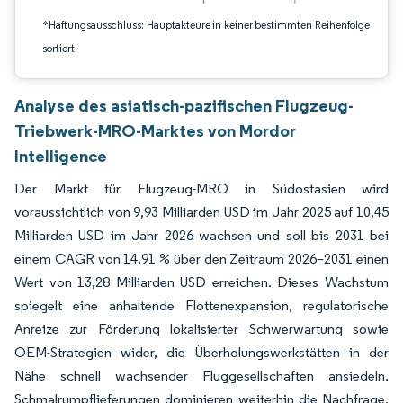
*Haftungsausschluss: Hauptakteure in keiner bestimmten Reihenfolge
sortiert
Analyse des asiatisch-pazifischen Flugzeug-
Triebwerk-MRO-Marktes von Mordor
Intelligence
Der Markt für Flugzeug-MRO in Südostasien wird
voraussichtlich von 9,93 Milliarden USD im Jahr 2025 auf 10,45
Milliarden USD im Jahr 2026 wachsen und soll bis 2031 bei
einem CAGR von 14,91 % über den Zeitraum 2026–2031 einen
Wert von 13,28 Milliarden USD erreichen. Dieses Wachstum
spiegelt eine anhaltende Flottenexpansion, regulatorische
Anreize zur Förderung lokalisierter Schwerwartung sowie
OEM-Strategien wider, die Überholungswerkstätten in der
Nähe schnell wachsender Fluggesellschaften ansiedeln.
Schmalrumpflieferungen dominieren weiterhin die Nachfrage,