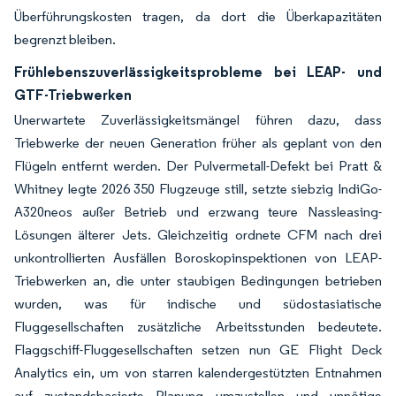
Überführungskosten tragen, da dort die Überkapazitäten
begrenzt bleiben.
Frühlebenszuverlässigkeitsprobleme bei LEAP- und
GTF-Triebwerken
Unerwartete Zuverlässigkeitsmängel führen dazu, dass
Triebwerke der neuen Generation früher als geplant von den
Flügeln entfernt werden. Der Pulvermetall-Defekt bei Pratt &
Whitney legte 2026 350 Flugzeuge still, setzte siebzig IndiGo-
A320neos außer Betrieb und erzwang teure Nassleasing-
Lösungen älterer Jets. Gleichzeitig ordnete CFM nach drei
unkontrollierten Ausfällen Boroskopinspektionen von LEAP-
Triebwerken an, die unter staubigen Bedingungen betrieben
wurden, was für indische und südostasiatische
Fluggesellschaften zusätzliche Arbeitsstunden bedeutete.
Flaggschiff-Fluggesellschaften setzen nun GE Flight Deck
Analytics ein, um von starren kalendergestützten Entnahmen
auf zustandsbasierte Planung umzustellen und unnötige