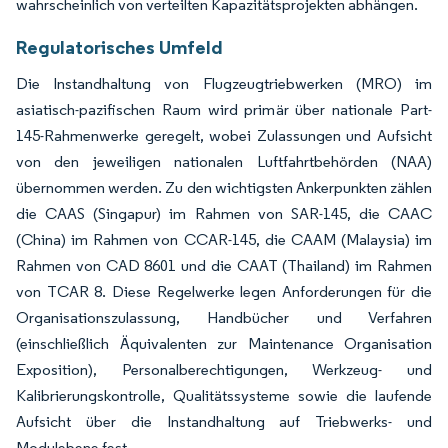
wahrscheinlich von verteilten Kapazitätsprojekten abhängen.
Regulatorisches Umfeld
Die Instandhaltung von Flugzeugtriebwerken (MRO) im
asiatisch-pazifischen Raum wird primär über nationale Part-
145-Rahmenwerke geregelt, wobei Zulassungen und Aufsicht
von den jeweiligen nationalen Luftfahrtbehörden (NAA)
übernommen werden. Zu den wichtigsten Ankerpunkten zählen
die CAAS (Singapur) im Rahmen von SAR-145, die CAAC
(China) im Rahmen von CCAR-145, die CAAM (Malaysia) im
Rahmen von CAD 8601 und die CAAT (Thailand) im Rahmen
von TCAR 8. Diese Regelwerke legen Anforderungen für die
Organisationszulassung, Handbücher und Verfahren
(einschließlich Äquivalenten zur Maintenance Organisation
Exposition), Personalberechtigungen, Werkzeug- und
Kalibrierungskontrolle, Qualitätssysteme sowie die laufende
Aufsicht über die Instandhaltung auf Triebwerks- und
Modulebene fest.