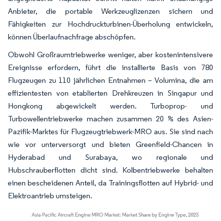
Anbieter, die portable Werkzeuglizenzen sichern und
Fähigkeiten zur Hochdruckturbinen-Überholung entwickeln,
können Überlaufnachfrage abschöpfen.
Obwohl Großraumtriebwerke weniger, aber kostenintensivere
Ereignisse erfordern, führt die installierte Basis von 780
Flugzeugen zu 110 jährlichen Entnahmen – Volumina, die am
effizientesten von etablierten Drehkreuzen in Singapur und
Hongkong abgewickelt werden. Turboprop- und
Turbowellentriebwerke machen zusammen 20 % des Asien-
Pazifik-Marktes für Flugzeugtriebwerk-MRO aus. Sie sind nach
wie vor unterversorgt und bieten Greenfield-Chancen in
Hyderabad und Surabaya, wo regionale und
Hubschrauberflotten dicht sind. Kolbentriebwerke behalten
einen bescheidenen Anteil, da Trainingsflotten auf Hybrid- und
Elektroantrieb umsteigen.