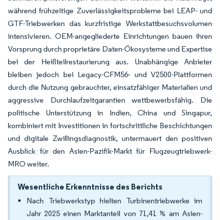
während frühzeitige Zuverlässigkeitsprobleme bei LEAP- und
GTF-Triebwerken das kurzfristige Werkstattbesuchsvolumen
intensivieren. OEM-angegliederte Einrichtungen bauen ihren
Vorsprung durch proprietäre Daten-Ökosysteme und Expertise
bei der Heißteilrestaurierung aus. Unabhängige Anbieter
bleiben jedoch bei Legacy-CFM56- und V2500-Plattformen
durch die Nutzung gebrauchter, einsatzfähiger Materialien und
aggressive Durchlaufzeitgarantien wettbewerbsfähig. Die
politische Unterstützung in Indien, China und Singapur,
kombiniert mit Investitionen in fortschrittliche Beschichtungen
und digitale Zwillingsdiagnostik, untermauert den positiven
Ausblick für den Asien-Pazifik-Markt für Flugzeugtriebwerk-
MRO weiter.
Wesentliche Erkenntnisse des Berichts
Nach Triebwerkstyp hielten Turbinentriebwerke im
Jahr 2025 einen Marktanteil von 71,41 % am Asien-