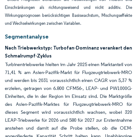
Einschränkungen als richtungsweisend und nicht additiv. Die
Wirkungsprognosen berücksichtigen Basiswachstum, Mischungseffekte
und Wechselwirkungen zwischen Variablen.
Segmentanalyse
Nach Triebwerkstyp: Turbofan-Dominanz verankert den
Schmalrumpf-Zyklus
Turbinentriebwerke hielten im Jahr 2025 einen Marktanteil von
71,41 % am Asien-Pazifik-Markt für Flugzeugtriebwerk-MRO
und werden bis 2031 voraussichtlich einen CAGR von 5,37 %
erzielen, getragen von 6.800 CFM56-, LEAP- und PW1000G-
Einheiten, die in der Region im Einsatz sind. Die Marktgröße
des Asien-Pazifik-Marktes für Flugzeugtriebwerk-MRO für
dieses Segment wird voraussichtlich wachsen, wobei 320
LEAP-Triebwerke für 2026 und 580 für 2027 zur Erstentnahme
anstehen und damit auf die Probe stellen, ob die OEM-
angegliederte Kapazität Schritt halten kann. Unabhängige