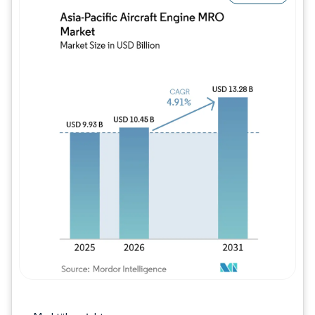
Bild © Mordor Intelligence. Wiederverwe