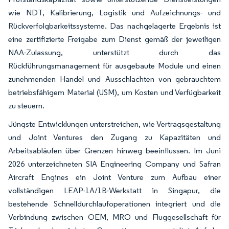
wie NDT, Kalibrierung, Logistik und Aufzeichnungs- und
Rückverfolgbarkeitssysteme. Das nachgelagerte Ergebnis ist
eine zertifizierte Freigabe zum Dienst gemäß der jeweiligen
NAA-Zulassung, unterstützt durch das
Rückführungsmanagement für ausgebaute Module und einen
zunehmenden Handel und Ausschlachten von gebrauchtem
betriebsfähigem Material (USM), um Kosten und Verfügbarkeit
zu steuern.
Jüngste Entwicklungen unterstreichen, wie Vertragsgestaltung
und Joint Ventures den Zugang zu Kapazitäten und
Arbeitsabläufen über Grenzen hinweg beeinflussen. Im Juni
2026 unterzeichneten SIA Engineering Company und Safran
Aircraft Engines ein Joint Venture zum Aufbau einer
vollständigen LEAP-1A/1B-Werkstatt in Singapur, die
bestehende Schnelldurchlaufoperationen integriert und die
Verbindung zwischen OEM, MRO und Fluggesellschaft für