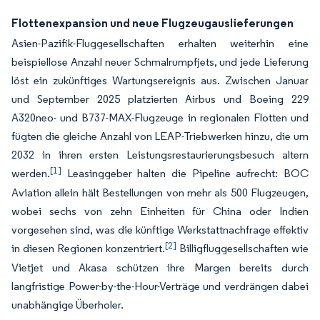
Flottenexpansion und neue Flugzeugauslieferungen
Asien-Pazifik-Fluggesellschaften erhalten weiterhin eine
beispiellose Anzahl neuer Schmalrumpfjets, und jede Lieferung
löst ein zukünftiges Wartungsereignis aus. Zwischen Januar
und September 2025 platzierten Airbus und Boeing 229
A320neo- und B737-MAX-Flugzeuge in regionalen Flotten und
fügten die gleiche Anzahl von LEAP-Triebwerken hinzu, die um
2032 in ihren ersten Leistungsrestaurierungsbesuch altern
[1]
werden.
Leasinggeber halten die Pipeline aufrecht: BOC
Aviation allein hält Bestellungen von mehr als 500 Flugzeugen,
wobei sechs von zehn Einheiten für China oder Indien
vorgesehen sind, was die künftige Werkstattnachfrage effektiv
[2]
in diesen Regionen konzentriert.
Billigfluggesellschaften wie
Vietjet und Akasa schützen ihre Margen bereits durch
langfristige Power-by-the-Hour-Verträge und verdrängen dabei
unabhängige Überholer.