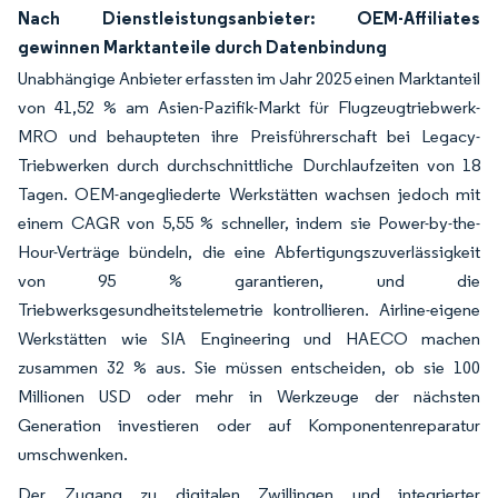
Nach Dienstleistungsanbieter: OEM-Affiliates
gewinnen Marktanteile durch Datenbindung
Unabhängige Anbieter erfassten im Jahr 2025 einen Marktanteil
von 41,52 % am Asien-Pazifik-Markt für Flugzeugtriebwerk-
MRO und behaupteten ihre Preisführerschaft bei Legacy-
Triebwerken durch durchschnittliche Durchlaufzeiten von 18
Tagen. OEM-angegliederte Werkstätten wachsen jedoch mit
einem CAGR von 5,55 % schneller, indem sie Power-by-the-
Hour-Verträge bündeln, die eine Abfertigungszuverlässigkeit
von 95 % garantieren, und die
Triebwerksgesundheitstelemetrie kontrollieren. Airline-eigene
Werkstätten wie SIA Engineering und HAECO machen
zusammen 32 % aus. Sie müssen entscheiden, ob sie 100
Millionen USD oder mehr in Werkzeuge der nächsten
Generation investieren oder auf Komponentenreparatur
umschwenken.
Der Zugang zu digitalen Zwillingen und integrierter