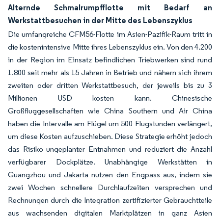
Alternde Schmalrumpfflotte mit Bedarf an
Werkstattbesuchen in der Mitte des Lebenszyklus
Die umfangreiche CFM56-Flotte im Asien-Pazifik-Raum tritt in
die kostenintensive Mitte ihres Lebenszyklus ein. Von den 4.200
in der Region im Einsatz befindlichen Triebwerken sind rund
1.800 seit mehr als 15 Jahren in Betrieb und nähern sich ihrem
zweiten oder dritten Werkstattbesuch, der jeweils bis zu 3
Millionen USD kosten kann. Chinesische
Großfluggesellschaften wie China Southern und Air China
haben die Intervalle am Flügel um 500 Flugstunden verlängert,
um diese Kosten aufzuschieben. Diese Strategie erhöht jedoch
das Risiko ungeplanter Entnahmen und reduziert die Anzahl
verfügbarer Dockplätze. Unabhängige Werkstätten in
Guangzhou und Jakarta nutzen den Engpass aus, indem sie
zwei Wochen schnellere Durchlaufzeiten versprechen und
Rechnungen durch die Integration zertifizierter Gebrauchtteile
aus wachsenden digitalen Marktplätzen in ganz Asien