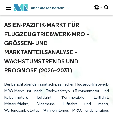
Über diesen Bericht
ASIEN-PAZIFIK-MARKT FÜR
FLUGZEUGTRIEBWERK-MRO –
GRÖSSEN- UND M
ARKTANTEILSANALYSE – W
ACHSTUMSTRENDS UND P
ROGNOSE (2026–2031)
Der Bericht über den asiatisch-pazifischen Flugzeug-Triebwerk-
MRO-Markt ist nach Triebwerkstyp (Turbinenmotor und
Kolbenmotor), Luftfahrt (Kommerzielle Luftfahrt,
Militärluftfahrt, Allgemeine Luftfahrt und mehr),
Wartungsanbietertyp (Airline-internes MRO, unabhängiges