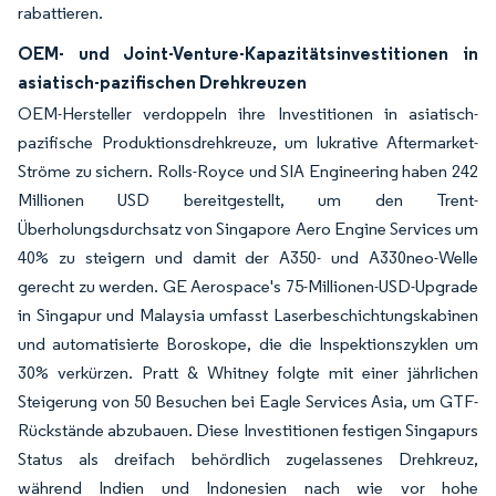
rabattieren.
OEM- und Joint-Venture-Kapazitätsinvestitionen in
asiatisch-pazifischen Drehkreuzen
OEM-Hersteller verdoppeln ihre Investitionen in asiatisch-
pazifische Produktionsdrehkreuze, um lukrative Aftermarket-
Ströme zu sichern. Rolls-Royce und SIA Engineering haben 242
Millionen USD bereitgestellt, um den Trent-
Überholungsdurchsatz von Singapore Aero Engine Services um
40% zu steigern und damit der A350- und A330neo-Welle
gerecht zu werden. GE Aerospace's 75-Millionen-USD-Upgrade
in Singapur und Malaysia umfasst Laserbeschichtungskabinen
und automatisierte Boroskope, die die Inspektionszyklen um
30% verkürzen. Pratt & Whitney folgte mit einer jährlichen
Steigerung von 50 Besuchen bei Eagle Services Asia, um GTF-
Rückstände abzubauen. Diese Investitionen festigen Singapurs
Status als dreifach behördlich zugelassenes Drehkreuz,
während Indien und Indonesien nach wie vor hohe