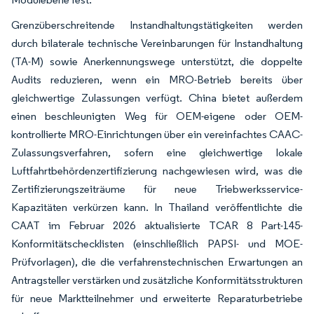
Grenzüberschreitende Instandhaltungstätigkeiten werden
durch bilaterale technische Vereinbarungen für Instandhaltung
(TA-M) sowie Anerkennungswege unterstützt, die doppelte
Audits reduzieren, wenn ein MRO-Betrieb bereits über
gleichwertige Zulassungen verfügt. China bietet außerdem
einen beschleunigten Weg für OEM-eigene oder OEM-
kontrollierte MRO-Einrichtungen über ein vereinfachtes CAAC-
Zulassungsverfahren, sofern eine gleichwertige lokale
Luftfahrtbehördenzertifizierung nachgewiesen wird, was die
Zertifizierungszeiträume für neue Triebwerksservice-
Kapazitäten verkürzen kann. In Thailand veröffentlichte die
CAAT im Februar 2026 aktualisierte TCAR 8 Part-145-
Konformitätschecklisten (einschließlich PAPSI- und MOE-
Prüfvorlagen), die die verfahrenstechnischen Erwartungen an
Antragsteller verstärken und zusätzliche Konformitätsstrukturen
für neue Marktteilnehmer und erweiterte Reparaturbetriebe