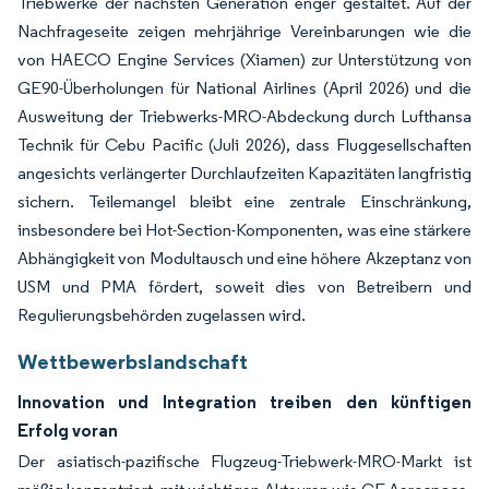
Triebwerke der nächsten Generation enger gestaltet. Auf der
Nachfrageseite zeigen mehrjährige Vereinbarungen wie die
von HAECO Engine Services (Xiamen) zur Unterstützung von
GE90-Überholungen für National Airlines (April 2026) und die
Ausweitung der Triebwerks-MRO-Abdeckung durch Lufthansa
Technik für Cebu Pacific (Juli 2026), dass Fluggesellschaften
angesichts verlängerter Durchlaufzeiten Kapazitäten langfristig
sichern. Teilemangel bleibt eine zentrale Einschränkung,
insbesondere bei Hot-Section-Komponenten, was eine stärkere
Abhängigkeit von Modultausch und eine höhere Akzeptanz von
USM und PMA fördert, soweit dies von Betreibern und
Regulierungsbehörden zugelassen wird.
Wettbewerbslandschaft
Innovation und Integration treiben den künftigen
Erfolg voran
Der asiatisch-pazifische Flugzeug-Triebwerk-MRO-Markt ist