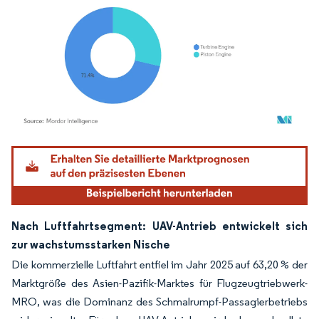
Bild © Mordor Intelligence. Wiederverwendung erfordert Namensnennung gemäß
Nach Luftfahrtsegment: UAV-Antrieb entwickelt sich
zur wachstumsstarken Nische
Die kommerzielle Luftfahrt entfiel im Jahr 2025 auf 63,20 % der
Marktgröße des Asien-Pazifik-Marktes für Flugzeugtriebwerk-
MRO, was die Dominanz des Schmalrumpf-Passagierbetriebs