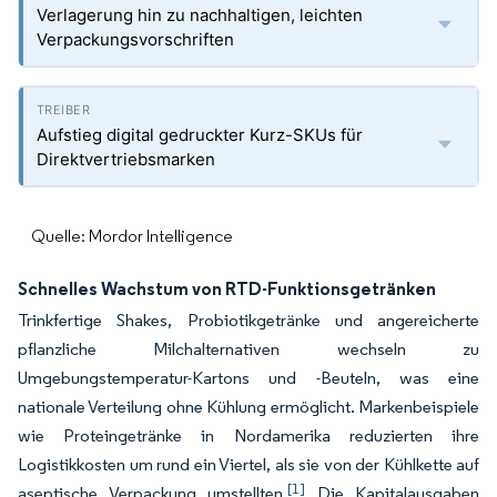
Verlagerung hin zu nachhaltigen, leichten
Verpackungsvorschriften
Aufstieg digital gedruckter Kurz-SKUs für
Direktvertriebsmarken
Quelle: Mordor Intelligence
Schnelles Wachstum von RTD-Funktionsgetränken
Trinkfertige Shakes, Probiotikgetränke und angereicherte
pflanzliche Milchalternativen wechseln zu
Umgebungstemperatur-Kartons und -Beuteln, was eine
nationale Verteilung ohne Kühlung ermöglicht. Markenbeispiele
wie Proteingetränke in Nordamerika reduzierten ihre
Logistikkosten um rund ein Viertel, als sie von der Kühlkette auf
[1]
aseptische Verpackung umstellten.
Die Kapitalausgaben