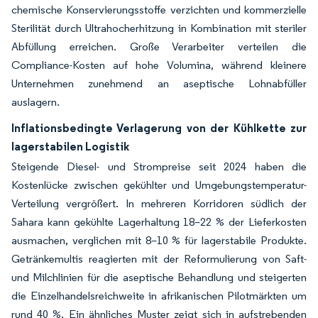
chemische Konservierungsstoffe verzichten und kommerzielle
Sterilität durch Ultrahocherhitzung in Kombination mit steriler
Abfüllung erreichen. Große Verarbeiter verteilen die
Compliance-Kosten auf hohe Volumina, während kleinere
Unternehmen zunehmend an aseptische Lohnabfüller
auslagern.
Inflationsbedingte Verlagerung von der Kühlkette zur
lagerstabilen Logistik
Steigende Diesel- und Strompreise seit 2024 haben die
Kostenlücke zwischen gekühlter und Umgebungstemperatur-
Verteilung vergrößert. In mehreren Korridoren südlich der
Sahara kann gekühlte Lagerhaltung 18–22 % der Lieferkosten
ausmachen, verglichen mit 8–10 % für lagerstabile Produkte.
Getränkemultis reagierten mit der Reformulierung von Saft-
und Milchlinien für die aseptische Behandlung und steigerten
die Einzelhandelsreichweite in afrikanischen Pilotmärkten um
rund 40 %. Ein ähnliches Muster zeigt sich in aufstrebenden