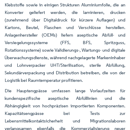
Klebstoffe sowie in einigen Strukturen Aluminiumfolie, die an
Konverter geliefert werden, die laminieren, drucken
(zunehmend über Digitaldruck für kürzere Auflagen) und
Kartons, Beutel, Flaschen und Verschlüsse herstellen.
Anlagenhersteller (OEMs) liefern aseptische Abfüll- und
Versiegelungssysteme (FFS, BFS, Spritzguss,
Rotationssysteme) sowie Validierungs-, Wartungs- und digitale
Überwachungsdienste, während nachgelagerte Markeninhaber
und Lohnverpacker UHT/Sterilisation, sterile Abfüllung,
Sekundärverpackung und Distribution betreiben, die von der
Logistik bei Raumtemperatur profitieren.
Die Hauptengpässe umfassen lange Vorlaufzeiten für
kundenspezifische aseptische Abfülllinien und die
Abhängigkeit von hochpräzisen importierten Komponenten.
Kapazitätsengpässe bei Tests zur
Lebensmittelkontaktsicherheit und Migrationslaboren
verlangsamen ebenfalls die Kommerzialisierung neuer