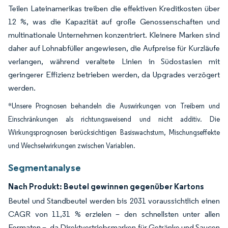
Teilen Lateinamerikas treiben die effektiven Kreditkosten über
12 %, was die Kapazität auf große Genossenschaften und
multinationale Unternehmen konzentriert. Kleinere Marken sind
daher auf Lohnabfüller angewiesen, die Aufpreise für Kurzläufe
verlangen, während veraltete Linien in Südostasien mit
geringerer Effizienz betrieben werden, da Upgrades verzögert
werden.
*Unsere Prognosen behandeln die Auswirkungen von Treibern und
Einschränkungen als richtungsweisend und nicht additiv. Die
Wirkungsprognosen berücksichtigen Basiswachstum, Mischungseffekte
und Wechselwirkungen zwischen Variablen.
Segmentanalyse
Nach Produkt: Beutel gewinnen gegenüber Kartons
Beutel und Standbeutel werden bis 2031 voraussichtlich einen
CAGR von 11,31 % erzielen – den schnellsten unter allen
Formaten –, da Direktvertriebsmarken für Getränke und Saucen