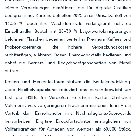
leichte Verpackungen benötigen, die für digitale Grafiken
geeignet sind. Kartons behielten 2025 einen Umsatzanteil von
43,56 %, doch ihre Wachstumsrate verlangsamt sich, da
Einzelhändler Beutel mit 20–30 % Lagerwürfeleinsparungen
belohnen. Flaschen bedienen weiterhin Premium-Kaffees und
Probiotikgetränke, die höhere Verpackungskosten
rechtfertigen, während Dosen Energycocktails bedienen und
dabei die Barriere- und Recyclingeigenschaften von Metall
nutzen.
Kosten- und Markenfaktoren stützen die Beutelentwicklung.
Jede Flexibelverpackung reduziert das Versandgewicht um
fast die Hälfte im Vergleich zu einem Karton ähnlichen
Volumens, was zu geringeren Frachtemmissionen führt – ein
Vorteil, den Einzelhändler mit Nachhaltigkeits-Scorecards
hervorheben. Digitale Druckfortschritte ermöglichen nun
Vollfarbgrafiken für Auflagen von weniger als 50.000 Stück,