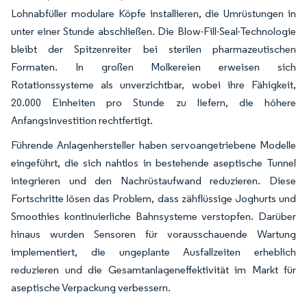
Lohnabfüller modulare Köpfe installieren, die Umrüstungen in
unter einer Stunde abschließen. Die Blow-Fill-Seal-Technologie
bleibt der Spitzenreiter bei sterilen pharmazeutischen
Formaten. In großen Molkereien erweisen sich
Rotationssysteme als unverzichtbar, wobei ihre Fähigkeit,
20.000 Einheiten pro Stunde zu liefern, die höhere
Anfangsinvestition rechtfertigt.
Führende Anlagenhersteller haben servoangetriebene Modelle
eingeführt, die sich nahtlos in bestehende aseptische Tunnel
integrieren und den Nachrüstaufwand reduzieren. Diese
Fortschritte lösen das Problem, dass zähflüssige Joghurts und
Smoothies kontinuierliche Bahnsysteme verstopfen. Darüber
hinaus wurden Sensoren für vorausschauende Wartung
implementiert, die ungeplante Ausfallzeiten erheblich
reduzieren und die Gesamtanlageneffektivität im Markt für
aseptische Verpackung verbessern.