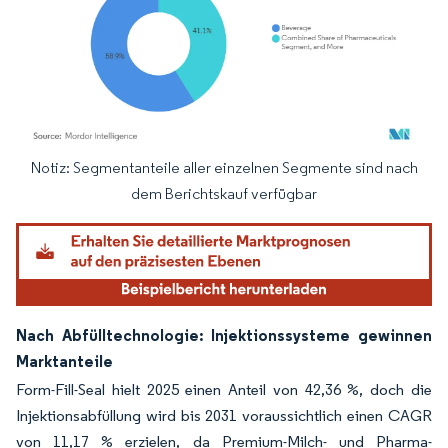
Notiz: Segmentanteile aller einzelnen Segmente sind nach
Bild © Mordor Intelligence. Wiederverwendung erfordert Namensnennung gemäß
dem Berichtskauf verfügbar
Nach Abfülltechnologie: Injektionssysteme gewinnen
Marktanteile
Form-Fill-Seal hielt 2025 einen Anteil von 42,36 %, doch die
Injektionsabfüllung wird bis 2031 voraussichtlich einen CAGR
von 11,17 % erzielen, da Premium-Milch- und Pharma-