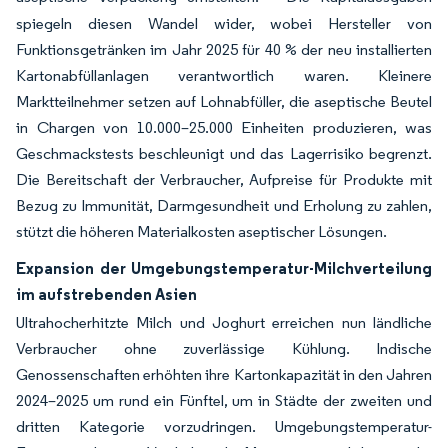
spiegeln diesen Wandel wider, wobei Hersteller von
Funktionsgetränken im Jahr 2025 für 40 % der neu installierten
Kartonabfüllanlagen verantwortlich waren. Kleinere
Marktteilnehmer setzen auf Lohnabfüller, die aseptische Beutel
in Chargen von 10.000–25.000 Einheiten produzieren, was
Geschmackstests beschleunigt und das Lagerrisiko begrenzt.
Die Bereitschaft der Verbraucher, Aufpreise für Produkte mit
Bezug zu Immunität, Darmgesundheit und Erholung zu zahlen,
stützt die höheren Materialkosten aseptischer Lösungen.
Expansion der Umgebungstemperatur-Milchverteilung
im aufstrebenden Asien
Ultrahocherhitzte Milch und Joghurt erreichen nun ländliche
Verbraucher ohne zuverlässige Kühlung. Indische
Genossenschaften erhöhten ihre Kartonkapazität in den Jahren
2024–2025 um rund ein Fünftel, um in Städte der zweiten und
dritten Kategorie vorzudringen. Umgebungstemperatur-