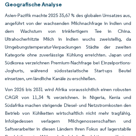
Geografische Analyse
Asien-Pazifik machte 2025 35,67 % des globalen Umsatzes aus,
angeführt von der wachsenden Milchnachfrage in Indien und
dem Wachstum von trinkfertigem Tee in China.
Ultrahocherhitzte Milch in Indien wuchs zweistellig, da
Umgebungstemperatur-Verpackungen Städte der zweiten
Kategorie ohne zuverlässige Kühlung erreichten. Japan und
Südkorea verzeichnen Premium-Nachfrage bei Einzelportions-
Joghurts, während südostasiatische Start-ups Beutel
einsetzen, um ländliche Kanäle zu erschließen.
Von 2026 bis 2031 wird Afrika voraussichtlich einen robusten
CAGR von 11,34 % verzeichnen. In Nigeria, Kenia und
Südafrika machen steigende Diesel- und Netzstromkosten den
Betrieb von Kühlketten wirtschaftlich nicht mehr tragfähig.
Infolgedessen verlagern Milchgenossenschaften und
Saftverarbeiter in diesen Ländern ihren Fokus auf lagerstabile