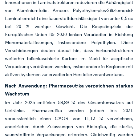
Innovationen in Laminatstrukturen reduzieren die Abhängigkeit
von Aluminiumfolie. Amcors Polyethylen-plus-Siliziumoxid-
Laminat erreicht eine Sauerstoffdurchlässigkeit von unter 0,5 cc
bei 20 % weniger Gewicht. Die Recyclingziele der
Europäischen Union für 2030 lenken Verarbeiter in Richtung
Monomateriallösungen, insbesondere Polyethylen. Diese
Verschiebungen deuten darauf hin, dass Verbundstrukturen
weiterhin folienkaschierte Kartons im Markt für aseptische
Verpackung verdrängen werden, insbesondere in Regionen mit
aktiven Systemen zur erweiterten Herstellerverantwortung.
Nach Anwendung: Pharmazeutika verzeichnen starkes
Wachstum
Im Jahr 2025 entfielen 58,89 % des Gesamtumsatzes auf
Getränke. Pharmazeutika werden jedoch bis 2031
voraussichtlich einen CAGR von 11,13 % verzeichnen,
angetrieben durch Zulassungen von Biologika, die sterile,
sauerstofffreie Verpackungen erfordern. Gleichzeitig werden