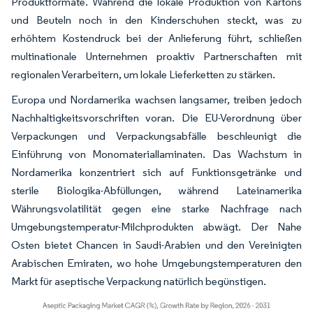
Produktformate. Während die lokale Produktion von Kartons
und Beuteln noch in den Kinderschuhen steckt, was zu
erhöhtem Kostendruck bei der Anlieferung führt, schließen
multinationale Unternehmen proaktiv Partnerschaften mit
regionalen Verarbeitern, um lokale Lieferketten zu stärken.
Europa und Nordamerika wachsen langsamer, treiben jedoch
Nachhaltigkeitsvorschriften voran. Die EU-Verordnung über
Verpackungen und Verpackungsabfälle beschleunigt die
Einführung von Monomateriallaminaten. Das Wachstum in
Nordamerika konzentriert sich auf Funktionsgetränke und
sterile Biologika-Abfüllungen, während Lateinamerika
Währungsvolatilität gegen eine starke Nachfrage nach
Umgebungstemperatur-Milchprodukten abwägt. Der Nahe
Osten bietet Chancen in Saudi-Arabien und den Vereinigten
Arabischen Emiraten, wo hohe Umgebungstemperaturen den
Markt für aseptische Verpackung natürlich begünstigen.