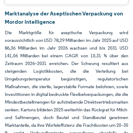
Marktanalyse der Aseptischen Verpackung von
Mordor Intelligence
Die Marktgröße für aseptische Verpackung wird
voraussichtlich von USD 78,29 Milliarden im Jahr 2025 auf USD
86,36 Milliarden im Jahr 2026 wachsen und bis 2031 USD
141,06 Milliarden bei einem CAGR von 10,31 % über den
Zeitraum 2026–2031 erreichen. Der Schwung resultiert aus
steigenden Logistikkosten, die die Verteilung bei
Umgebungstemperatur begünstigen, regulatorischen
Maßnahmen, die sterile, lagerstabile Formate belohnen, sowie
Investitionen in digital bedruckte Flexibelverpackungen, die die
Mindestbestellmengen für aufstrebende Direktvertriebsmarken
senken. Kartons bildeten 2025 weiterhin das Rückgrat für Milch-
und Saftmengen, doch Beutel und Standbeutel gewinnen
Marktanteile, da ihre Würfeleffizienz die Frachtkosten um 20–30
% senkt. Verbundlaminate expandieren ebenfalls, da