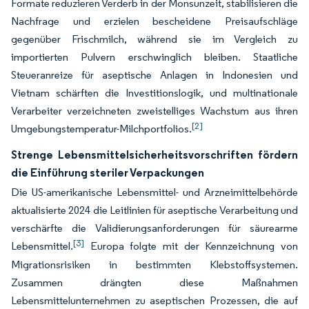
Formate reduzieren Verderb in der Monsunzeit, stabilisieren die
Nachfrage und erzielen bescheidene Preisaufschläge
gegenüber Frischmilch, während sie im Vergleich zu
importierten Pulvern erschwinglich bleiben. Staatliche
Steueranreize für aseptische Anlagen in Indonesien und
Vietnam schärften die Investitionslogik, und multinationale
Verarbeiter verzeichneten zweistelliges Wachstum aus ihren
[2]
Umgebungstemperatur-Milchportfolios.
Strenge Lebensmittelsicherheitsvorschriften fördern
die Einführung steriler Verpackungen
Die US-amerikanische Lebensmittel- und Arzneimittelbehörde
aktualisierte 2024 die Leitlinien für aseptische Verarbeitung und
verschärfte die Validierungsanforderungen für säurearme
[3]
Lebensmittel.
Europa folgte mit der Kennzeichnung von
Migrationsrisiken in bestimmten Klebstoffsystemen.
Zusammen drängten diese Maßnahmen
Lebensmittelunternehmen zu aseptischen Prozessen, die auf