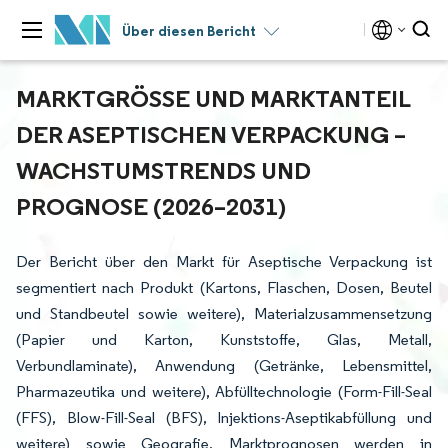
Über diesen Bericht
MARKTGRÖSSE UND MARKTANTEIL D
ER ASEPTISCHEN VERPACKUNG – W
ACHSTUMSTRENDS UND P
ROGNOSE (2026–2031)
Der Bericht über den Markt für Aseptische Verpackung ist
segmentiert nach Produkt (Kartons, Flaschen, Dosen, Beutel
und Standbeutel sowie weitere), Materialzusammensetzung
(Papier und Karton, Kunststoffe, Glas, Metall,
Verbundlaminate), Anwendung (Getränke, Lebensmittel,
Pharmazeutika und weitere), Abfülltechnologie (Form-Fill-Seal
(FFS), Blow-Fill-Seal (BFS), Injektions-Aseptikabfüllung und
weitere) sowie Geografie. Marktprognosen werden in