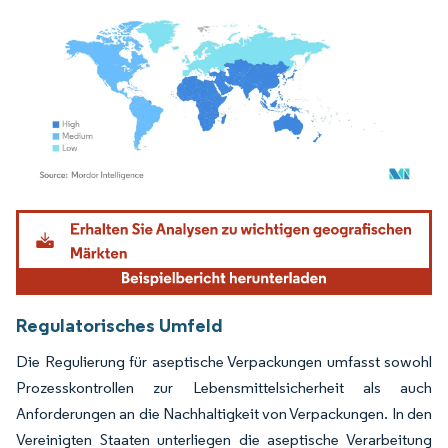
Bild © Mordor Intelligence. Wiederverwendung erfordert Namensnennung gemäß
Regulatorisches Umfeld
Die Regulierung für aseptische Verpackungen umfasst sowohl
Prozesskontrollen zur Lebensmittelsicherheit als auch
Anforderungen an die Nachhaltigkeit von Verpackungen. In den
Vereinigten Staaten unterliegen die aseptische Verarbeitung