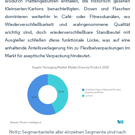
wodurch Plattengebühren entfallen, die historisch gesehen
Kleinserien-Kartons benachteiligten. Dosen und Flaschen
dominieren weiterhin in Café- oder Fitnesskanälen, wo
Wiederverschließbarkeit und wahrgenommene Qualität
wichtig sind, doch wiederverschließbare Standbeutel mit
Ausgießer schließen diese funktionale Lücke, was auf eine
anhaltende Anteilsverlagerung hin zu Flexibelverpackungen im
Markt für aseptische Verpackung hindeutet.
Notiz: Segmentanteile aller einzelnen Segmente sind nach
Bild © Mordor Intelligence. Wiederverwendung erfordert Namensnennung gemäß