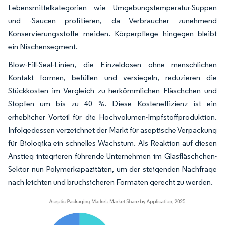
Lebensmittelkategorien wie Umgebungstemperatur-Suppen
und -Saucen profitieren, da Verbraucher zunehmend
Konservierungsstoffe meiden. Körperpflege hingegen bleibt
ein Nischensegment.
Blow-Fill-Seal-Linien, die Einzeldosen ohne menschlichen
Kontakt formen, befüllen und versiegeln, reduzieren die
Stückkosten im Vergleich zu herkömmlichen Fläschchen und
Stopfen um bis zu 40 %. Diese Kosteneffizienz ist ein
erheblicher Vorteil für die Hochvolumen-Impfstoffproduktion.
Infolgedessen verzeichnet der Markt für aseptische Verpackung
für Biologika ein schnelles Wachstum. Als Reaktion auf diesen
Anstieg integrieren führende Unternehmen im Glasfläschchen-
Sektor nun Polymerkapazitäten, um der steigenden Nachfrage
nach leichten und bruchsicheren Formaten gerecht zu werden.