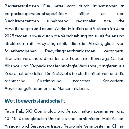
Barrierestrukturen. Die Kette wird durch Investitionen in
Verpackungsmaterialkapazitäten näher an den
Nachfragezentren zunehmend regionaler, wie die
Erweiterungen und neuen Werke in Indien und Vietnam im Jahr
2025 zeigen, sowie durch die Verschiebung hin zu alufreien und
Strukturen mit Recyclinganteil, die die Abhängigkeit von
folienbezogenen Recyclingbeschränkungen verringern.
Branchenverbände, darunter die Food and Beverage Carton
Alliance und Verpackungstechnologie-Verbände, fungieren als
Koordinationsstellen für Kreislaufwirtschaftsinitiativen und die
technische Abstimmung zwischen Konvertern,
Ausrüstungslieferanten und Markeninhabern.
Wettbewerbslandschaft
Tetra Pak, SIG Combibloc und Amcor halten zusammen rund
40–45 % des globalen Umsatzes und kombinieren Materialien,
Anlagen und Serviceverträge. Regionale Verarbeiter in China,