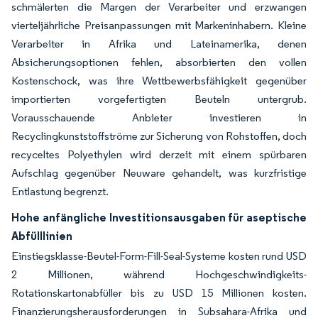
schmälerten die Margen der Verarbeiter und erzwangen
vierteljährliche Preisanpassungen mit Markeninhabern. Kleine
Verarbeiter in Afrika und Lateinamerika, denen
Absicherungsoptionen fehlen, absorbierten den vollen
Kostenschock, was ihre Wettbewerbsfähigkeit gegenüber
importierten vorgefertigten Beuteln untergrub.
Vorausschauende Anbieter investieren in
Recyclingkunststoffströme zur Sicherung von Rohstoffen, doch
recyceltes Polyethylen wird derzeit mit einem spürbaren
Aufschlag gegenüber Neuware gehandelt, was kurzfristige
Entlastung begrenzt.
Hohe anfängliche Investitionsausgaben für aseptische
Abfülllinien
Einstiegsklasse-Beutel-Form-Fill-Seal-Systeme kosten rund USD
2 Millionen, während Hochgeschwindigkeits-
Rotationskartonabfüller bis zu USD 15 Millionen kosten.
Finanzierungsherausforderungen in Subsahara-Afrika und