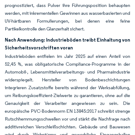
prognostiziert, dass Pulver ihre Führungsposition behaupten
werden, mit inkrementellen Gewinnen aus wasserbasierten und
UV-härtbaren Formulierungen, bei denen eine feine
Partikelkontrolle den Glanzerhalt sichert.
Nach Anwendung: Industrieböden treibt Einhaltung von
Sicherheitsvorschriften voran
Industrieböden entfielen im Jahr 2025 auf einen Anteil von
52,45 %, was obligatorische Compliance-Programme in der
Automobil-, Lebensmittelverarbeitungs- und Pharmaindustrie
widerspiegelt. Hersteller von Bodenbeschichtungen
integrieren Zusatzstoffe bereits während der Werksabfüllung,
um Reibungskoeffizient-Zielwerte zu garantieren, ohne auf die
Genauigkeit der Verarbeiter angewiesen zu sein. Die
europäische PVC-Bodennorm EN 13845:2017 schreibt strenge
Rutschhemmungsschwellen vor und stärkt die Nachfrage nach
additivreichen Verschleißschichten. Gebäude und Bauwesen
wird durch Wohntürme und gewerbliche Eingangshallen