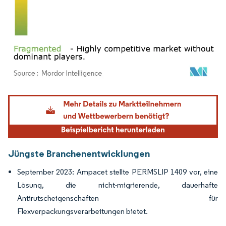
Bild © Mordor Intelligence. Wiederverwendung erfordert Namensnennung gemäß
Jüngste Branchenentwicklungen
September 2023: Ampacet stellte PERMSLIP 1409 vor, eine
Lösung, die nicht-migrierende, dauerhafte
Antirutscheigenschaften für
Flexverpackungsverarbeitungen bietet.