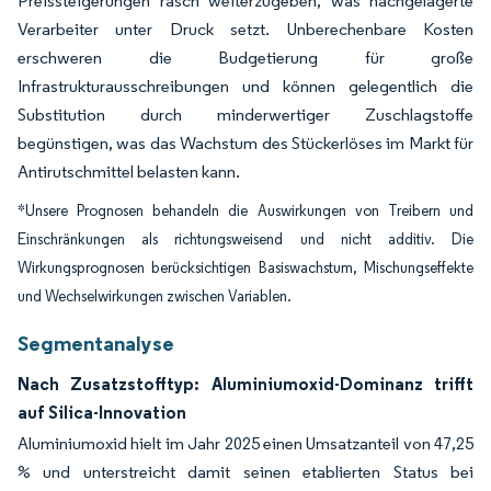
Preissteigerungen rasch weiterzugeben, was nachgelagerte
Verarbeiter unter Druck setzt. Unberechenbare Kosten
erschweren die Budgetierung für große
Infrastrukturausschreibungen und können gelegentlich die
Substitution durch minderwertiger Zuschlagstoffe
begünstigen, was das Wachstum des Stückerlöses im Markt für
Antirutschmittel belasten kann.
*Unsere Prognosen behandeln die Auswirkungen von Treibern und
Einschränkungen als richtungsweisend und nicht additiv. Die
Wirkungsprognosen berücksichtigen Basiswachstum, Mischungseffekte
und Wechselwirkungen zwischen Variablen.
Segmentanalyse
Nach Zusatzstofftyp: Aluminiumoxid-Dominanz trifft
auf Silica-Innovation
Aluminiumoxid hielt im Jahr 2025 einen Umsatzanteil von 47,25
% und unterstreicht damit seinen etablierten Status bei