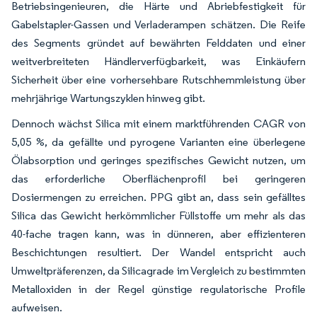
Betriebsingenieuren, die Härte und Abriebfestigkeit für
Gabelstapler-Gassen und Verladerampen schätzen. Die Reife
des Segments gründet auf bewährten Felddaten und einer
weitverbreiteten Händlerverfügbarkeit, was Einkäufern
Sicherheit über eine vorhersehbare Rutschhemmleistung über
mehrjährige Wartungszyklen hinweg gibt.
Dennoch wächst Silica mit einem marktführenden CAGR von
5,05 %, da gefällte und pyrogene Varianten eine überlegene
Ölabsorption und geringes spezifisches Gewicht nutzen, um
das erforderliche Oberflächenprofil bei geringeren
Dosiermengen zu erreichen. PPG gibt an, dass sein gefälltes
Silica das Gewicht herkömmlicher Füllstoffe um mehr als das
40-fache tragen kann, was in dünneren, aber effizienteren
Beschichtungen resultiert. Der Wandel entspricht auch
Umweltpräferenzen, da Silicagrade im Vergleich zu bestimmten
Metalloxiden in der Regel günstige regulatorische Profile
aufweisen.