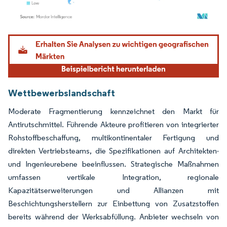
Bild © Mordor Intelligence. Wiederverwendung erfordert Namensnennung gemäß
Wettbewerbslandschaft
Moderate Fragmentierung kennzeichnet den Markt für
Antirutschmittel. Führende Akteure profitieren von integrierter
Rohstoffbeschaffung, multikontinentaler Fertigung und
direkten Vertriebsteams, die Spezifikationen auf Architekten-
und Ingenieurebene beeinflussen. Strategische Maßnahmen
umfassen vertikale Integration, regionale
Kapazitätserweiterungen und Allianzen mit
Beschichtungsherstellern zur Einbettung von Zusatzstoffen
bereits während der Werksabfüllung. Anbieter wechseln von