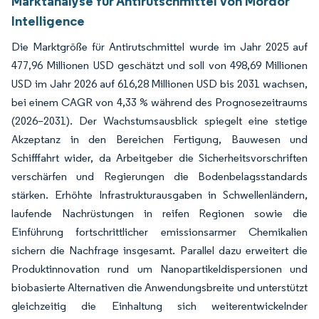
Marktanalyse für Antirutschmittel von Mordor
Intelligence
Die Marktgröße für Antirutschmittel wurde im Jahr 2025 auf
477,96 Millionen USD geschätzt und soll von 498,69 Millionen
USD im Jahr 2026 auf 616,28 Millionen USD bis 2031 wachsen,
bei einem CAGR von 4,33 % während des Prognosezeitraums
(2026–2031). Der Wachstumsausblick spiegelt eine stetige
Akzeptanz in den Bereichen Fertigung, Bauwesen und
Schifffahrt wider, da Arbeitgeber die Sicherheitsvorschriften
verschärfen und Regierungen die Bodenbelagsstandards
stärken. Erhöhte Infrastrukturausgaben in Schwellenländern,
laufende Nachrüstungen in reifen Regionen sowie die
Einführung fortschrittlicher emissionsarmer Chemikalien
sichern die Nachfrage insgesamt. Parallel dazu erweitert die
Produktinnovation rund um Nanopartikeldispersionen und
biobasierte Alternativen die Anwendungsbreite und unterstützt
gleichzeitig die Einhaltung sich weiterentwickelnder