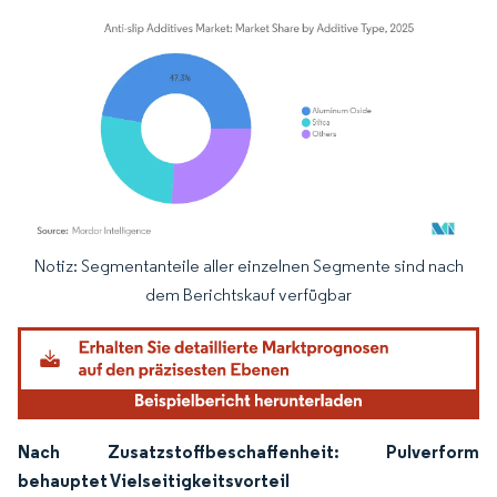
Notiz: Segmentanteile aller einzelnen Segmente sind nach
Bild © Mordor Intelligence. Wiederverwendung erfordert Namensnennung gemäß
dem Berichtskauf verfügbar
Nach Zusatzstoffbeschaffenheit: Pulverform
behauptet Vielseitigkeitsvorteil