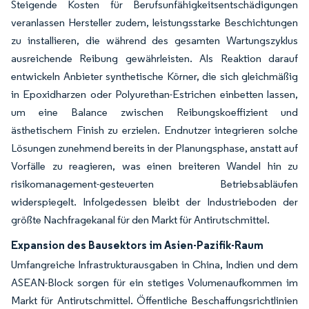
Steigende Kosten für Berufsunfähigkeitsentschädigungen
veranlassen Hersteller zudem, leistungsstarke Beschichtungen
zu installieren, die während des gesamten Wartungszyklus
ausreichende Reibung gewährleisten. Als Reaktion darauf
entwickeln Anbieter synthetische Körner, die sich gleichmäßig
in Epoxidharzen oder Polyurethan-Estrichen einbetten lassen,
um eine Balance zwischen Reibungskoeffizient und
ästhetischem Finish zu erzielen. Endnutzer integrieren solche
Lösungen zunehmend bereits in der Planungsphase, anstatt auf
Vorfälle zu reagieren, was einen breiteren Wandel hin zu
risikomanagement-gesteuerten Betriebsabläufen
widerspiegelt. Infolgedessen bleibt der Industrieboden der
größte Nachfragekanal für den Markt für Antirutschmittel.
Expansion des Bausektors im Asien-Pazifik-Raum
Umfangreiche Infrastrukturausgaben in China, Indien und dem
ASEAN-Block sorgen für ein stetiges Volumenaufkommen im
Markt für Antirutschmittel. Öffentliche Beschaffungsrichtlinien