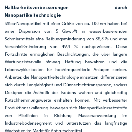
Haltbarkeitsverbesserungen durch
Nanopartikeltechnologie
Silica-Nanopartikel mit einer Größe von ca. 100 nm haben bei
einer Dispersion von 5 Gew.-% in wasserbasierenden
Schmiermitteln eine Reibungsminderung von 38,3 % und eine
Verschleißminderung von 49,4 % nachgewiesen. Diese
Fortschritte ermöglichen Beschichtungen, die über längere
Wartungsintervalle hinweg Haftung bewahren und die
Lebenszykluskosten für hochfrequentierte Anlagen senken.
Anbieter, die Nanopartikeltechnologie einsetzen, differenzieren
sich durch Langlebigkeit und Dünnschichttransparenz, sodass
Designer die Ästhetik des Bodens wahren und gleichzeitig
Rutschhemmungswerte einhalten können. Mit verbesserter
Produktionsskalierung bewegen sich Nanopartikelzusatzstoffe
von Pilotlinien in Richtung Massenanwendung im
Industriebodensegment und unterstützen das langfristige
Wachstum im Markt für Antirutschmittel.