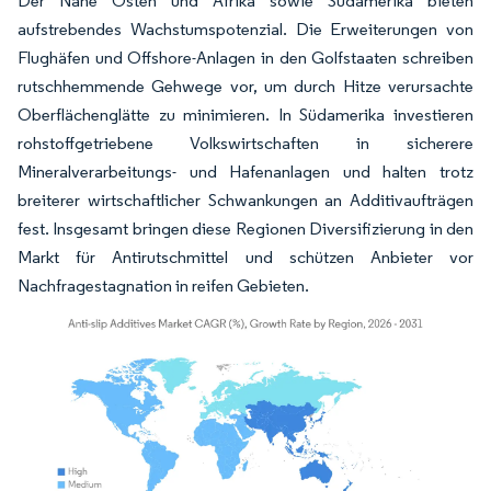
Der Nahe Osten und Afrika sowie Südamerika bieten
aufstrebendes Wachstumspotenzial. Die Erweiterungen von
Flughäfen und Offshore-Anlagen in den Golfstaaten schreiben
rutschhemmende Gehwege vor, um durch Hitze verursachte
Oberflächenglätte zu minimieren. In Südamerika investieren
rohstoffgetriebene Volkswirtschaften in sicherere
Mineralverarbeitungs- und Hafenanlagen und halten trotz
breiterer wirtschaftlicher Schwankungen an Additivaufträgen
fest. Insgesamt bringen diese Regionen Diversifizierung in den
Markt für Antirutschmittel und schützen Anbieter vor
Nachfragestagnation in reifen Gebieten.