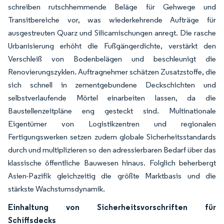
schreiben rutschhemmende Beläge für Gehwege und
Transitbereiche vor, was wiederkehrende Aufträge für
ausgestreuten Quarz und Silicamischungen anregt. Die rasche
Urbanisierung erhöht die Fußgängerdichte, verstärkt den
Verschleiß von Bodenbelägen und beschleunigt die
Renovierungszyklen. Auftragnehmer schätzen Zusatzstoffe, die
sich schnell in zementgebundene Deckschichten und
selbstverlaufende Mörtel einarbeiten lassen, da die
Baustellenzeitpläne eng gesteckt sind. Multinationale
Eigentümer von Logistikzentren und regionalen
Fertigungswerken setzen zudem globale Sicherheitsstandards
durch und multiplizieren so den adressierbaren Bedarf über das
klassische öffentliche Bauwesen hinaus. Folglich beherbergt
Asien-Pazifik gleichzeitig die größte Marktbasis und die
stärkste Wachstumsdynamik.
Einhaltung von Sicherheitsvorschriften für
Schiffsdecks