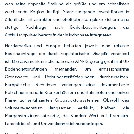
was seine doppelte Stellung als größte und am schnellsten
wachsende Region festigt. Stark steigende Investitionen in
öffentliche Infrastruktur und Großfabrikkomplexe sichern eine
stetige Nachfrage nach Bodenbeschichtungen, die
Antirutschpulver bereits in der Mischphase integrieren.
Nordamerika und Europa behalten jeweils eine robuste
Basisnachfrage, die durch regulatorische Disziplin verankert
ist. Die US-amerikanische nationale AIM-Regelung greift mit UL-
Bodengleitprüfungen ineinander, um emissionsarme
Grenzwerte und Reibungszertifizierungen durchzusetzen.
Europäische Richtlinien verlangen eine dokumentierte
Rutschhemmung in Krankenhäusern und Bahnhöfen und lenken
Planer zu zertifizierten Grobstruktursystemen. Obwohl das
Volumenwachstum langsamer verläuft, bleiben die
Margenstrukturen attraktiv, da Kunden Wert auf Premium-
Langlebigkeit und Umweltkennzeichnungen legen.