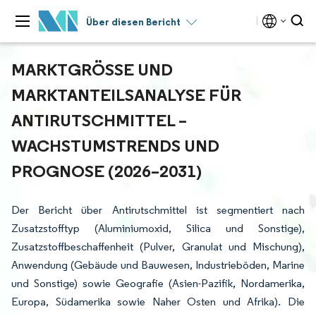
Über diesen Bericht
MARKTGRÖSSE UND M
ARKTANTEILSANALYSE FÜR A
NTIRUTSCHMITTEL – W
ACHSTUMSTRENDS UND P
ROGNOSE (2026–2031)
Der Bericht über Antirutschmittel ist segmentiert nach
Zusatzstofftyp (Aluminiumoxid, Silica und Sonstige),
Zusatzstoffbeschaffenheit (Pulver, Granulat und Mischung),
Anwendung (Gebäude und Bauwesen, Industrieböden, Marine
und Sonstige) sowie Geografie (Asien-Pazifik, Nordamerika,
Europa, Südamerika sowie Naher Osten und Afrika). Die