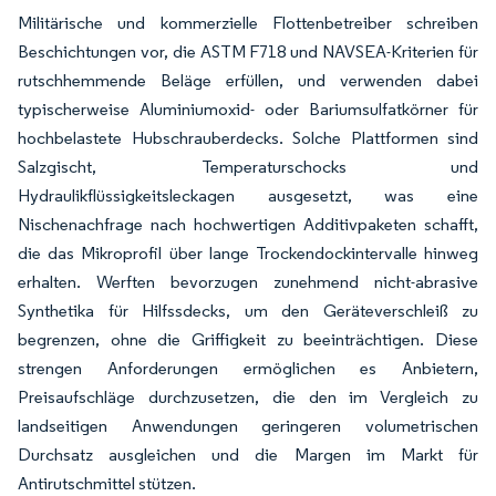
Militärische und kommerzielle Flottenbetreiber schreiben
Beschichtungen vor, die ASTM F718 und NAVSEA-Kriterien für
rutschhemmende Beläge erfüllen, und verwenden dabei
typischerweise Aluminiumoxid- oder Bariumsulfatkörner für
hochbelastete Hubschrauberdecks. Solche Plattformen sind
Salzgischt, Temperaturschocks und
Hydraulikflüssigkeitsleckagen ausgesetzt, was eine
Nischenachfrage nach hochwertigen Additivpaketen schafft,
die das Mikroprofil über lange Trockendockintervalle hinweg
erhalten. Werften bevorzugen zunehmend nicht-abrasive
Synthetika für Hilfssdecks, um den Geräteverschleiß zu
begrenzen, ohne die Griffigkeit zu beeinträchtigen. Diese
strengen Anforderungen ermöglichen es Anbietern,
Preisaufschläge durchzusetzen, die den im Vergleich zu
landseitigen Anwendungen geringeren volumetrischen
Durchsatz ausgleichen und die Margen im Markt für
Antirutschmittel stützen.