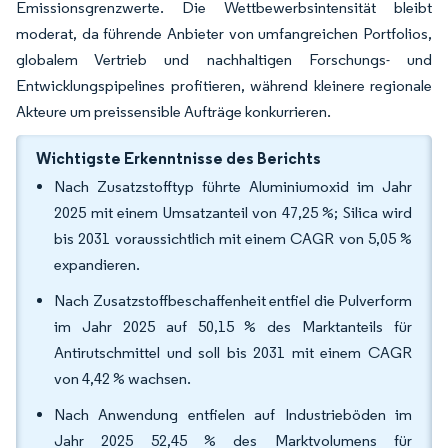
Emissionsgrenzwerte. Die Wettbewerbsintensität bleibt
moderat, da führende Anbieter von umfangreichen Portfolios,
globalem Vertrieb und nachhaltigen Forschungs- und
Entwicklungspipelines profitieren, während kleinere regionale
Akteure um preissensible Aufträge konkurrieren.
Wichtigste Erkenntnisse des Berichts
Nach Zusatzstofftyp führte Aluminiumoxid im Jahr
2025 mit einem Umsatzanteil von 47,25 %; Silica wird
bis 2031 voraussichtlich mit einem CAGR von 5,05 %
expandieren.
Nach Zusatzstoffbeschaffenheit entfiel die Pulverform
im Jahr 2025 auf 50,15 % des Marktanteils für
Antirutschmittel und soll bis 2031 mit einem CAGR
von 4,42 % wachsen.
Nach Anwendung entfielen auf Industrieböden im
Jahr 2025 52,45 % des Marktvolumens für