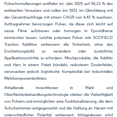
Pulverformulierungen entfielen im Jahr 2025 auf 50,15 % des
weltweiten Umsatzes und sollen bis 2031 im Gleichklang mit
der Gesamtnachfrage mit einem CAGR von 4,42 % wachsen.
Auftragnehmer bevorzugen Pulver, da diese sich leicht auf
nasse Filme aufstreuen oder homogen in Epoxidharze
einmischen lassen. Leichte polymere Pulver wie SCOFIELD
Traction Additive verbessern die Sicherheit, ohne das
Erscheinungsbild zu verändern oder zusätzliche
Applikationsschritte zu erfordern. Mischprodukte, die Additiv
und Harz in einem Paket bündeln, reduzieren Dosierfehler,
verursachen jedoch logistische Komplexität bei industriellen
Mehrkomponentenlinien.
Anhaltende Investitionen in Mahl- und
Oberflächenbehandlungstechnologie stärken die Vielseitigkeit
von Pulvern und ermöglichen eine Funktionalisierung, die dem
Aufschwimmen entgegenwirkt und die Haftung an Harzen mit
unterschiedlicher Polarität verbessert. Infolgedessen wird