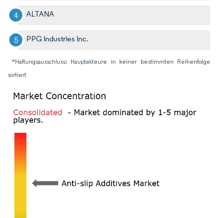
ALTANA
PPG Industries Inc.
*Haftungsausschluss: Hauptakteure in keiner bestimmten Reihenfolge
sortiert