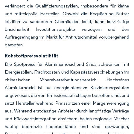
verlängert die Qualifizierungszyklen, insbesondere für kleine
und mittelgroße Hersteller. Obwohl die Regulierung Nutzer
letztlich zu saubereren Chemikalien lenkt, kann kurzfristige
Unsicherheit Investitionsprojekte verzögern und den
Auftragseingang im Markt für Antirutschmittel vorübergehend
dämpfen.
Rohstoffpreisvolatilität
Die Spotpreise für Aluminiumoxid und Silica schwanken mit
Energiezöllen, Frachtkosten und Kapazitätsverschiebungen im
chinesischen Mineralverarbeitungsbereich. Hochreines
Aluminiumoxid ist auf energieintensive Kalzinierungsstufen
angewiesen, die von Emissionsaufschlägen betroffen sind, und
setzt Hersteller während Preisspitzen einer Margenverengung
aus. Während erstklassige Anbieter durch langfristige Verträge
und Rückwärtsintegration absichern, halten regionale Mischer
häufig begrenzte Lagerbestände und sind gezwungen,