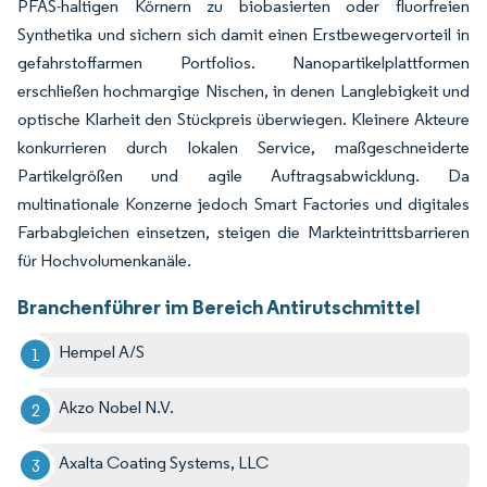
PFAS-haltigen Körnern zu biobasierten oder fluorfreien
Synthetika und sichern sich damit einen Erstbewegervorteil in
gefahrstoffarmen Portfolios. Nanopartikelplattformen
erschließen hochmargige Nischen, in denen Langlebigkeit und
optische Klarheit den Stückpreis überwiegen. Kleinere Akteure
konkurrieren durch lokalen Service, maßgeschneiderte
Partikelgrößen und agile Auftragsabwicklung. Da
multinationale Konzerne jedoch Smart Factories und digitales
Farbabgleichen einsetzen, steigen die Markteintrittsbarrieren
für Hochvolumenkanäle.
Branchenführer im Bereich Antirutschmittel
Hempel A/S
Akzo Nobel N.V.
Axalta Coating Systems, LLC