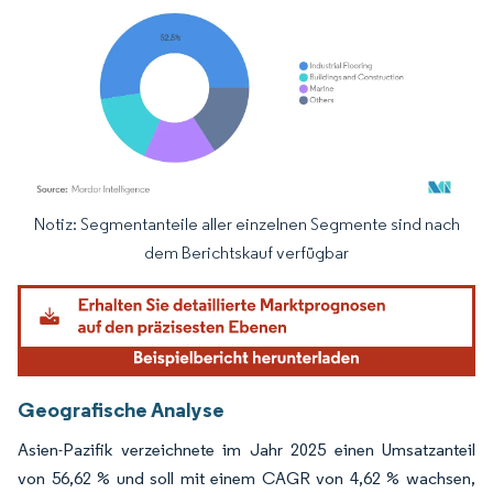
Notiz: Segmentanteile aller einzelnen Segmente sind nach
Bild © Mordor Intelligence. Wiederverwendung erfordert Namensnennung gemäß
dem Berichtskauf verfügbar
Geografische Analyse
Asien-Pazifik verzeichnete im Jahr 2025 einen Umsatzanteil
von 56,62 % und soll mit einem CAGR von 4,62 % wachsen,