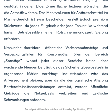
gestützt, in denen Eigentümer flache Texturen wünschen, die
die Ästhetik wahren. Das Marktvolumen für Antirutschmittel im
Marine-Bereich ist zwar bescheiden, erzielt jedoch premium
Stückwerte, da jedes Flugdeck oder jede Tankerluke während
harter Betriebszyklen eine Rutschhemmungszertifizierung
erfordert.
Krankenhauskorridore, öffentliche Verkehrsbahnsteige und
Verpackungslinien für Konsumgüter füllen den Bereich
„Sonstige”, wobei jeder dieser Bereiche kleine, aber
wachsende Mengen beiträgt, da das Sicherheitsbewusstsein in
ergänzende Märkte vordringt. Industrieböden wird das
Ankersegment bleiben, aber da die demografische Alterung
Barrierefreiheitsnachrüstungen antreibt, werden öffentliche
Gebäude die Nutzerbasis verbreitern und zyklische
Schwankungen abfedern.