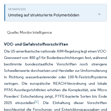
Umstieg auf strukturierte Polymerböden
Quelle: Mordor Intelligence
VOC- und Gefahrstoffvorschriften
Die US-amerikanische nationale AIM-Regelung legt einen VOC-
Grenzwert von 400 g/l für Bodenbeschichtungen fest, während
bestimmte bundesstaatliche Vorschriften noch strengere
Schwellenwerte durchsetzen und Hersteller zur Umformulierung
in Richtung wasserbasierender oder 100-%-Feststoffsysteme
zwingen. Die europäische REACH-Verordnung und lokale
PFAS-Ausstiegsrichtlinien erhöhen die Komplexität, wie Micro
Powders' Entscheidung zeigt, PTFE-basierte Sorten bis Ende
[1]
2025 einzustellen
. Die Einhaltung dieser Vorschriften
beschleunigt die Forschungs- und Entwicklungsausgaben und