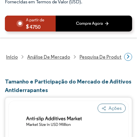
Fornecidas em Termos de Valor (USD).
4750
Início
Análise De Mercado
Pesquisa De Produtos Quím
Tamanho e Participação do Mercado de Aditivos
Antiderrapantes
Ações