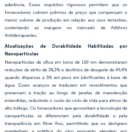
aderência. Esses requisitos rigorosos permitem que os
fornecedores cobrem prêmios de preço que compensam o
menor volume de produção em relação aos usos terrestres,
sustentando as margens no mercado de Aditivos
Antiderrapantes.
Atualizações de Durabilidade Habilitadas por
Nanopartículas
Nanopartículas de sílica em torno de 100 nm demonstraram
reduções de atrito de 38,3% e declínios de desgaste de 49,4%
quando dispersas a 5% em peso em lubrificantes à base de
água. Esses avanços se traduzem em revestimentos que
preservam a tração ao longo de janelas de manutenção
estendidas, reduzindo o custo do ciclo de vida para ativos de
alto tráfego. Os fornecedores que aproveitam a tecnologia de
nanopartículas se diferenciam pela durabilidade e pela
transparência em filme fino, permitindo que os designers
mantenham a estética do piso enquanto atendem aos