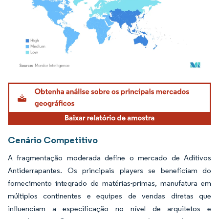
Imagem © Mordor Intelligence. O reuso requer atribuição conforme CC BY 4.0.
Cenário Competitivo
A fragmentação moderada define o mercado de Aditivos
Antiderrapantes. Os principais players se beneficiam do
fornecimento integrado de matérias-primas, manufatura em
múltiplos continentes e equipes de vendas diretas que
influenciam a especificação no nível de arquitetos e