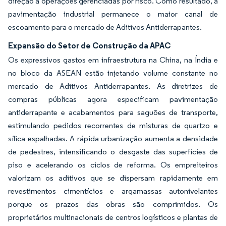
direção a operações gerenciadas por risco. Como resultado, a
pavimentação industrial permanece o maior canal de
escoamento para o mercado de Aditivos Antiderrapantes.
Expansão do Setor de Construção da APAC
Os expressivos gastos em infraestrutura na China, na Índia e
no bloco da ASEAN estão injetando volume constante no
mercado de Aditivos Antiderrapantes. As diretrizes de
compras públicas agora especificam pavimentação
antiderrapante e acabamentos para saguões de transporte,
estimulando pedidos recorrentes de misturas de quartzo e
sílica espalhadas. A rápida urbanização aumenta a densidade
de pedestres, intensificando o desgaste das superfícies de
piso e acelerando os ciclos de reforma. Os empreiteiros
valorizam os aditivos que se dispersam rapidamente em
revestimentos cimentícios e argamassas autonivelantes
porque os prazos das obras são comprimidos. Os
proprietários multinacionais de centros logísticos e plantas de