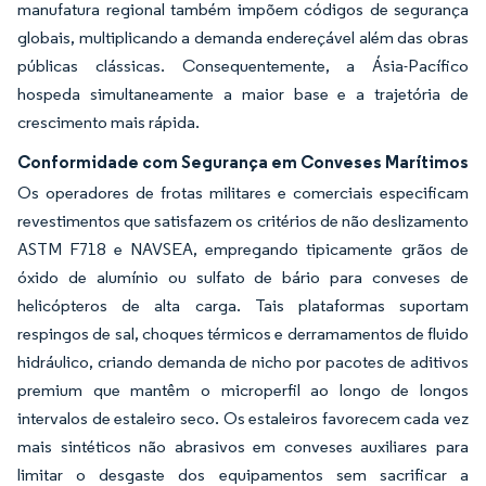
manufatura regional também impõem códigos de segurança
globais, multiplicando a demanda endereçável além das obras
públicas clássicas. Consequentemente, a Ásia-Pacífico
hospeda simultaneamente a maior base e a trajetória de
crescimento mais rápida.
Conformidade com Segurança em Conveses Marítimos
Os operadores de frotas militares e comerciais especificam
revestimentos que satisfazem os critérios de não deslizamento
ASTM F718 e NAVSEA, empregando tipicamente grãos de
óxido de alumínio ou sulfato de bário para conveses de
helicópteros de alta carga. Tais plataformas suportam
respingos de sal, choques térmicos e derramamentos de fluido
hidráulico, criando demanda de nicho por pacotes de aditivos
premium que mantêm o microperfil ao longo de longos
intervalos de estaleiro seco. Os estaleiros favorecem cada vez
mais sintéticos não abrasivos em conveses auxiliares para
limitar o desgaste dos equipamentos sem sacrificar a