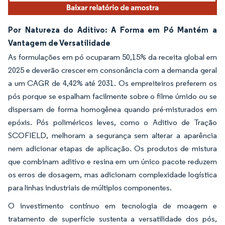
Por Natureza do Aditivo: A Forma em Pó Mantém a
Vantagem de Versatilidade
As formulações em pó ocuparam 50,15% da receita global em
2025 e deverão crescer em consonância com a demanda geral
a um CAGR de 4,42% até 2031. Os empreiteiros preferem os
pós porque se espalham facilmente sobre o filme úmido ou se
dispersam de forma homogênea quando pré-misturados em
epóxis. Pós poliméricos leves, como o Aditivo de Tração
SCOFIELD, melhoram a segurança sem alterar a aparência
nem adicionar etapas de aplicação. Os produtos de mistura
que combinam aditivo e resina em um único pacote reduzem
os erros de dosagem, mas adicionam complexidade logística
para linhas industriais de múltiplos componentes.
O investimento contínuo em tecnologia de moagem e
tratamento de superfície sustenta a versatilidade dos pós,