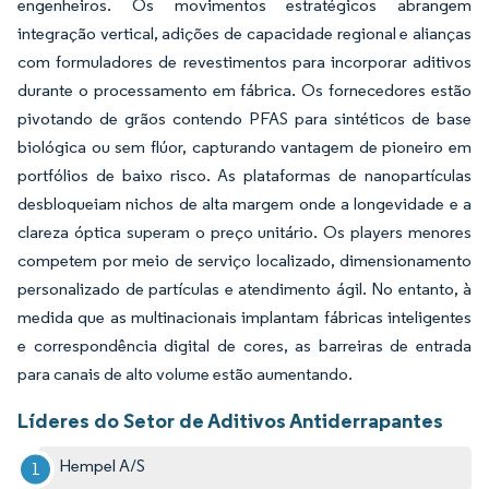
engenheiros. Os movimentos estratégicos abrangem
integração vertical, adições de capacidade regional e alianças
com formuladores de revestimentos para incorporar aditivos
durante o processamento em fábrica. Os fornecedores estão
pivotando de grãos contendo PFAS para sintéticos de base
biológica ou sem flúor, capturando vantagem de pioneiro em
portfólios de baixo risco. As plataformas de nanopartículas
desbloqueiam nichos de alta margem onde a longevidade e a
clareza óptica superam o preço unitário. Os players menores
competem por meio de serviço localizado, dimensionamento
personalizado de partículas e atendimento ágil. No entanto, à
medida que as multinacionais implantam fábricas inteligentes
e correspondência digital de cores, as barreiras de entrada
para canais de alto volume estão aumentando.
Líderes do Setor de Aditivos Antiderrapantes
Hempel A/S