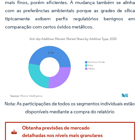
mais finos, porém eficientes. A mudança também se alinha
com as preferências ambientais porque as grades de sílica
tipicamente exibem perfis regulatórios benignos em
comparação com certos óxidos metálicos.
Imagem © Mordor Intelligence. O reuso requer atribuição conforme CC BY 4.0.