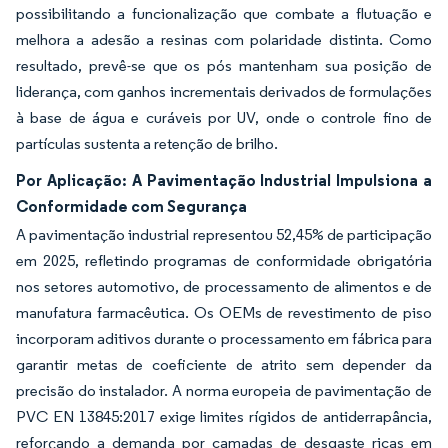
possibilitando a funcionalização que combate a flutuação e
melhora a adesão a resinas com polaridade distinta. Como
resultado, prevê-se que os pós mantenham sua posição de
liderança, com ganhos incrementais derivados de formulações
à base de água e curáveis por UV, onde o controle fino de
partículas sustenta a retenção de brilho.
Por Aplicação: A Pavimentação Industrial Impulsiona a
Conformidade com Segurança
A pavimentação industrial representou 52,45% de participação
em 2025, refletindo programas de conformidade obrigatória
nos setores automotivo, de processamento de alimentos e de
manufatura farmacêutica. Os OEMs de revestimento de piso
incorporam aditivos durante o processamento em fábrica para
garantir metas de coeficiente de atrito sem depender da
precisão do instalador. A norma europeia de pavimentação de
PVC EN 13845:2017 exige limites rígidos de antiderrapância,
reforçando a demanda por camadas de desgaste ricas em