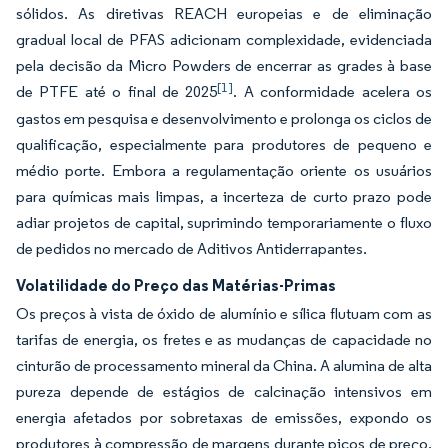
sólidos. As diretivas REACH europeias e de eliminação
gradual local de PFAS adicionam complexidade, evidenciada
pela decisão da Micro Powders de encerrar as grades à base
[1]
de PTFE até o final de 2025
. A conformidade acelera os
gastos em pesquisa e desenvolvimento e prolonga os ciclos de
qualificação, especialmente para produtores de pequeno e
médio porte. Embora a regulamentação oriente os usuários
para químicas mais limpas, a incerteza de curto prazo pode
adiar projetos de capital, suprimindo temporariamente o fluxo
de pedidos no mercado de Aditivos Antiderrapantes.
Volatilidade do Preço das Matérias-Primas
Os preços à vista de óxido de alumínio e sílica flutuam com as
tarifas de energia, os fretes e as mudanças de capacidade no
cinturão de processamento mineral da China. A alumina de alta
pureza depende de estágios de calcinação intensivos em
energia afetados por sobretaxas de emissões, expondo os
produtores à compressão de margens durante picos de preço.