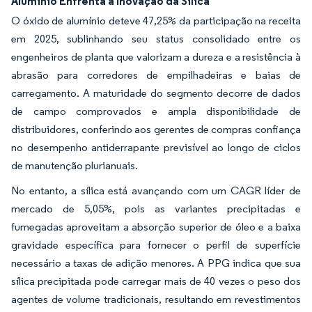
Alumínio Enfrenta a Inovação da Sílica
O óxido de alumínio deteve 47,25% da participação na receita
em 2025, sublinhando seu status consolidado entre os
engenheiros de planta que valorizam a dureza e a resistência à
abrasão para corredores de empilhadeiras e baias de
carregamento. A maturidade do segmento decorre de dados
de campo comprovados e ampla disponibilidade de
distribuidores, conferindo aos gerentes de compras confiança
no desempenho antiderrapante previsível ao longo de ciclos
de manutenção plurianuais.
No entanto, a sílica está avançando com um CAGR líder de
mercado de 5,05%, pois as variantes precipitadas e
fumegadas aproveitam a absorção superior de óleo e a baixa
gravidade específica para fornecer o perfil de superfície
necessário a taxas de adição menores. A PPG indica que sua
sílica precipitada pode carregar mais de 40 vezes o peso dos
agentes de volume tradicionais, resultando em revestimentos