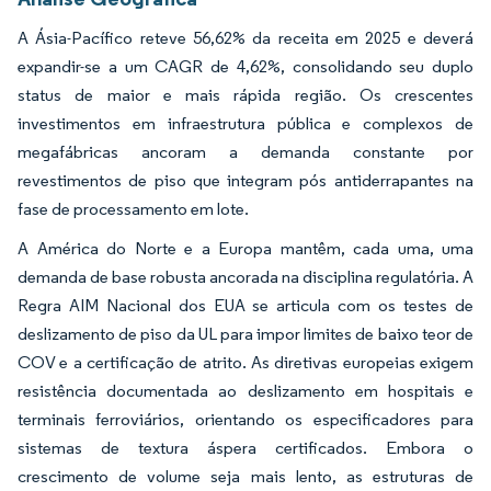
A Ásia-Pacífico reteve 56,62% da receita em 2025 e deverá
expandir-se a um CAGR de 4,62%, consolidando seu duplo
status de maior e mais rápida região. Os crescentes
investimentos em infraestrutura pública e complexos de
megafábricas ancoram a demanda constante por
revestimentos de piso que integram pós antiderrapantes na
fase de processamento em lote.
A América do Norte e a Europa mantêm, cada uma, uma
demanda de base robusta ancorada na disciplina regulatória. A
Regra AIM Nacional dos EUA se articula com os testes de
deslizamento de piso da UL para impor limites de baixo teor de
COV e a certificação de atrito. As diretivas europeias exigem
resistência documentada ao deslizamento em hospitais e
terminais ferroviários, orientando os especificadores para
sistemas de textura áspera certificados. Embora o
crescimento de volume seja mais lento, as estruturas de