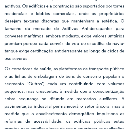
aditivos. Os edifícios e a construção são suportados por torres
residenciais e lobbies comerciais, onde os proprietários
desejam texturas discretas que mantenham a estética. O
tamanho do mercado de Aditivos Antiderrapantes para
conveses marítimos, embora modesto, exige valores unitários
premium porque cada convés de voo ou escotilha de navio-
tanque exige certificação antiderrapante ao longo de ciclos de
uso severos.
Os corredores de saúde, as plataformas de transporte público
e as linhas de embalagem de bens de consumo populam o
segmento "Outros", cada um contribuindo com volumes
pequenos, mas crescentes, à medida que a conscientização
sobre segurança se difunde em mercados auxiliares. A
pavimentação industrial permanecerá o setor âncora, mas à
medida que o envelhecimento demográfico impulsiona as
reformas de acessibilidade, os edifícios públicos estão
prontos para ampliar a base de uso e amortecer as oscilações