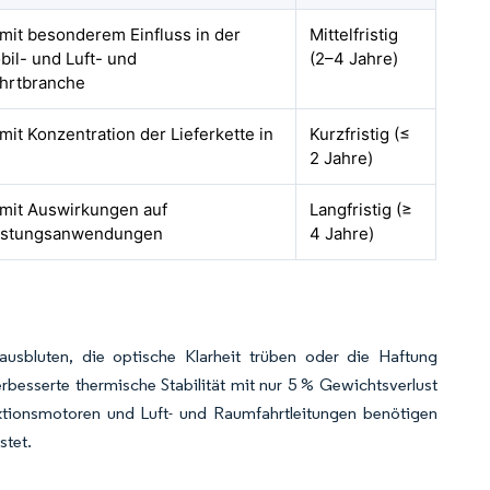
 mit besonderem Einfluss in der
Mittelfristig
il- und Luft- und
(2–4 Jahre)
hrtbranche
 mit Konzentration der Lieferkette in
Kurzfristig (≤
2 Jahre)
 mit Auswirkungen auf
Langfristig (≥
istungsanwendungen
4 Jahre)
usbluten, die optische Klarheit trüben oder die Haftung
besserte thermische Stabilität mit nur 5 % Gewichtsverlust
ktionsmotoren und Luft- und Raumfahrtleitungen benötigen
stet.