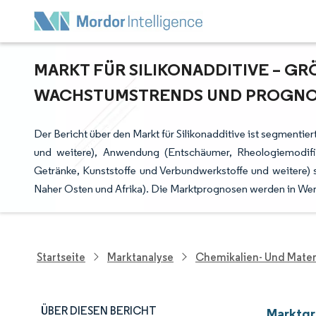
MARKT FÜR SILIKONADDITIVE – GRÖ
ACHSTUMSTRENDS UND PROGNOSE
Der Bericht über den Markt für Silikonadditive ist segmenti
und weitere), Anwendung (Entschäumer, Rheologiemodifi
Getränke, Kunststoffe und Verbundwerkstoffe und weitere) 
Naher Osten und Afrika). Die Marktprognosen werden in Wert
Startseite
Marktanalyse
Chemikalien- Und Mater
ÜBER DIESEN BERICHT
Marktgr