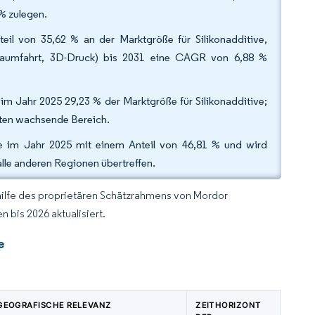
 % zulegen.
l von 35,62 % an der Marktgröße für Silikonadditive,
aumfahrt, 3D-Druck) bis 2031 eine CAGR von 6,88 %
m Jahr 2025 29,23 % der Marktgröße für Silikonadditive;
lsten wachsende Bereich.
ive im Jahr 2025 mit einem Anteil von 46,81 % und wird
lle anderen Regionen übertreffen.
hilfe des proprietären Schätzrahmens von Mordor
 bis 2026 aktualisiert.
e
GEOGRAFISCHE RELEVANZ
ZEITHORIZONT