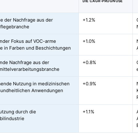
DIE CAGR-PROGNOSE
 der Nachfrage aus der
+1.2%
flegebranche
nder Fokus auf VOC-arme
+1.0%
e in Farben und Beschichtungen
nde Nachfrage aus der
+0.8%
ittelverarbeitungsbranche
ende Nutzung in medizinischen
+0.9%
sundheitlichen Anwendungen
tzung durch die
+1.1%
ilindustrie