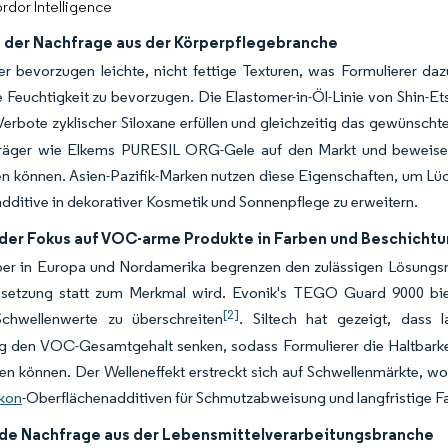
rdor Intelligence
der Nachfrage aus der Körperpflegebranche
r bevorzugen leichte, nicht fettige Texturen, was Formulierer dazu
 Feuchtigkeit zu bevorzugen. Die Elastomer-in-Öl-Linie von Shin-Ets
Verbote zyklischer Siloxane erfüllen und gleichzeitig das gewünscht
Träger wie Elkems PURESIL ORG-Gele auf den Markt und beweisen,
en können. Asien-Pazifik-Marken nutzen diese Eigenschaften, um L
nadditive in dekorativer Kosmetik und Sonnenpflege zu erweitern.
er Fokus auf VOC-arme Produkte in Farben und Beschicht
er in Europa und Nordamerika begrenzen den zulässigen Lösungsm
ssetzung statt zum Merkmal wird. Evonik's TEGO Guard 9000 bie
[2]
Schwellenwerte zu überschreiten
. Siltech hat gezeigt, dass l
ig den VOC-Gesamtgehalt senken, sodass Formulierer die Haltbarkei
llen können. Der Welleneffekt erstreckt sich auf Schwellenmärkte, 
ikon
-Oberflächenadditiven für Schmutzabweisung und langfristige Fa
e Nachfrage aus der Lebensmittelverarbeitungsbranche