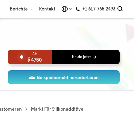
Berichte
Kontakt
+1 617-765-2493
4750
lastomeren
Markt Für Silikonadditive