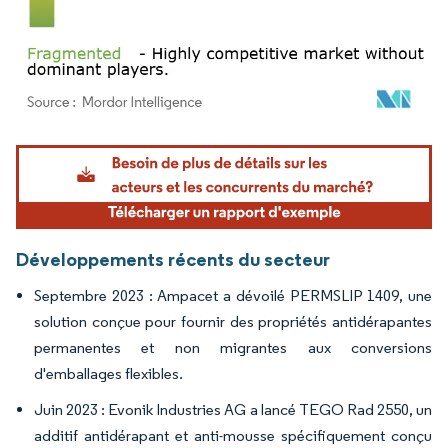
Image © Mordor Intelligence. La réutilisation nécessite une attribution sous CC BY 4.
Développements récents du secteur
Septembre 2023 : Ampacet a dévoilé PERMSLIP 1409, une
solution conçue pour fournir des propriétés antidérapantes
permanentes et non migrantes aux conversions
d'emballages flexibles.
Juin 2023 : Evonik Industries AG a lancé TEGO Rad 2550, un
additif antidérapant et anti-mousse spécifiquement conçu