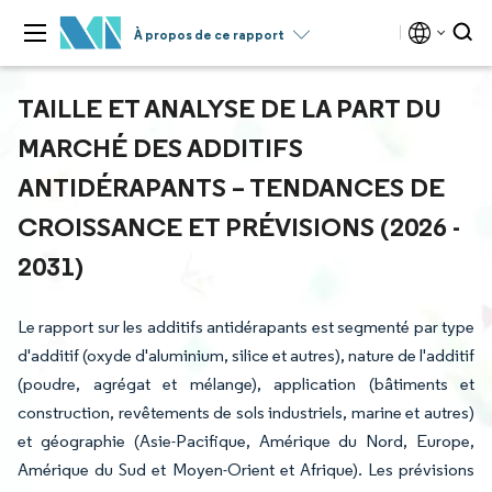
À propos de ce rapport
TAILLE ET ANALYSE DE LA PART DU
MARCHÉ DES ADDITIFS
ANTIDÉRAPANTS – TENDANCES DE
CROISSANCE ET PRÉVISIONS (2026 -
2031)
Le rapport sur les additifs antidérapants est segmenté par type
d'additif (oxyde d'aluminium, silice et autres), nature de l'additif
(poudre, agrégat et mélange), application (bâtiments et
construction, revêtements de sols industriels, marine et autres)
et géographie (Asie-Pacifique, Amérique du Nord, Europe,
Amérique du Sud et Moyen-Orient et Afrique). Les prévisions