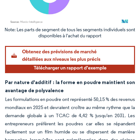
Image © Mordor Intelligence. La réutilisation nécessite une attribution sous CC BY 4.
Par nature d'additif : la forme en poudre maintient son
avantage de polyvalence
Les formulations en poudre ont représenté 50,15 % des revenus
mondiaux en 2025 et devraient croître au même rythme que la
demande globale à un TCAC de 4,42 % jusqu'en 2031. Les
entrepreneurs préfèrent les poudres car elles se répandent
facilement sur un film humide ou se dispersent de manière
homogène lorsqu'elles sont prémélangées dans des résines