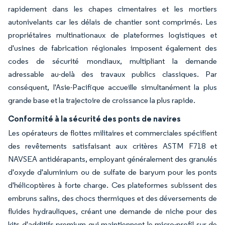
rapidement dans les chapes cimentaires et les mortiers
autonivelants car les délais de chantier sont comprimés. Les
propriétaires multinationaux de plateformes logistiques et
d'usines de fabrication régionales imposent également des
codes de sécurité mondiaux, multipliant la demande
adressable au-delà des travaux publics classiques. Par
conséquent, l'Asie-Pacifique accueille simultanément la plus
grande base et la trajectoire de croissance la plus rapide.
Conformité à la sécurité des ponts de navires
Les opérateurs de flottes militaires et commerciales spécifient
des revêtements satisfaisant aux critères ASTM F718 et
NAVSEA antidérapants, employant généralement des granulés
d'oxyde d'aluminium ou de sulfate de baryum pour les ponts
d'hélicoptères à forte charge. Ces plateformes subissent des
embruns salins, des chocs thermiques et des déversements de
fluides hydrauliques, créant une demande de niche pour des
kits d'additifs premium qui maintiennent le micro-profil sur de