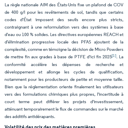
La règle nationale AIM des États-Unis fixe un plafond de COV
de 400 g/l pour les revêtements de sol, tandis que certains
codes d'État imposent des seuils encore plus stricts,
contraignant à une reformulation vers des systèmes à base
d'eau ou 100 % solides. Les directives européennes REACH et
d'élimination progressive locale des PFAS ajoutent de la
complexité, comme en témoigne la décision de Micro Powders
[1]
de mettre fin aux grades à base de PTFE d'ici fin 2025
. La
conformité accélère les dépenses de recherche et
développement et allonge les cycles de qualification,
notamment pour les producteurs de petite et moyenne taille.
Bien que la réglementation oriente finalement les utilisateurs
vers des formulations chimiques plus propres, l'incertitude à
court terme peut différer les projets d'investissement,
atténuant temporairement le flux de commandes sur le marché
des additifs antidérapants.
Volatilité des prix des matières premières