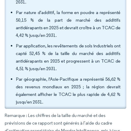
2031.
Par nature d'additif, la forme en poudre a représenté
50,15 % de la part de marché des additifs
antidérapants en 2025 et devrait croître à un TCAC de
4,42 % jusqu'en 2031.
Par application, les revêtements de sols industriels ont
capté 52,45 % de la taille du marché des additifs
antidérapants en 2025 et progressent à un TCAC de
4,51 % jusqu'en 2031.
Par géographie, l'Asie-Pacifique a représenté 56,62 %
des revenus mondiaux en 2025 ; la région devrait
également afficher le TCAC le plus rapide de 4,62 %
jusqu'en 2031.
Remarque : Les chiffres de la taille du marché et des
prévisions de ce rapport sont générés à l’aide du cadre
d’estimation propriétaire de Mordor Intelligence, mis à jour