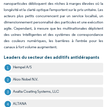
nanoparticules débloquent des niches à marges élevées où la
longévité et la clarté optique l'emportent sur le prix unitaire. Les
acteurs plus petits concurrencent par un service localisé, un
dimensionnement personnalisé des particules et une exécution
agile. Cependant, à mesure que les multinationales déploient
des usines intelligentes et des systèmes de correspondance
des couleurs numériques, les barrières à l'entrée pour les
canaux à fort volume augmentent.
Leaders du secteur des additifs antidérapants
Hempel A/S
Akzo Nobel N.V.
Axalta Coating Systems, LLC
ALTANA