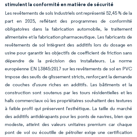
stimulent la conformité en matière de sécurité
Les revêtements de sols industriels ont représenté 52,45 % de la
part en 2025, reflétant des programmes de conformité
obligatoires dans la fabrication automobile, le traitement
alimentaire et la fabrication pharmaceutique. Les fabricants de
revêtements de sol intègrent des additifs lors du dosage en
usine pour garantir les objectifs de coefficient de friction sans
dépendre de la précision des installateurs. La norme
européenne EN 13845:2017 sur les revêtements de sol en PVC
impose des seuils de glissement stricts, renforçant la demande
de couches d'usure riches en additifs. Les bâtiments et la
construction sont soutenus par les tours résidentielles et les
halls commerciaux où les propriétaires souhaitent des textures
à faible profil qui préservent l'esthétique. La taille du marché
des additifs antidérapants pour les ponts de navires, bien que
modeste, atteint des valeurs unitaires premium car chaque
pont de vol ou écoutille de pétrolier exige une certification