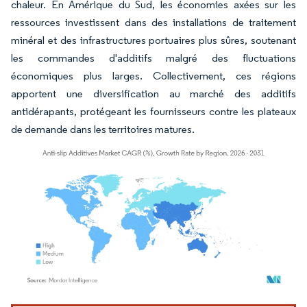
chaleur. En Amérique du Sud, les économies axées sur les
ressources investissent dans des installations de traitement
minéral et des infrastructures portuaires plus sûres, soutenant
les commandes d'additifs malgré des fluctuations
économiques plus larges. Collectivement, ces régions
apportent une diversification au marché des additifs
antidérapants, protégeant les fournisseurs contre les plateaux
de demande dans les territoires matures.
Image © Mordor Intelligence. La réutilisation nécessite une attribution sous CC BY 4.