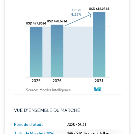
Image © Mordor Intelligence. La réutilisation
VUE D’ENSEMBLE DU MARCHÉ
Période d'étude
2020 - 2031
Taille du Marché (2026)
498.69 Millions de dollars