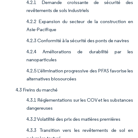
4.2.1 Demande croissante de sécurité des
revêtements de sols industriels
4.2.2 Expansion du secteur de la construction en
Asie-Pacifique
4.2.3 Conformité à la sécurité des ponts de navires
4.2.4 Améliorations de durabilité par les
nanoparticules
4.2.5 L'élimination progressive des PFAS favorise les
alternatives biosourcées
4.3 Freins du marché
4.3.1 Réglementations sur les COV et les substances
dangereuses
4.3.2 Volatilité des prix des matières premières
4.3.3 Transition vers les revêtements de sol en