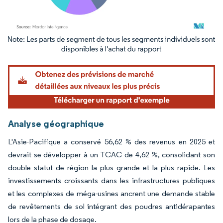
Image © Mordor Intelligence. La réutilisation nécessite une attribution sous CC BY 4.
Analyse géographique
L'Asie-Pacifique a conservé 56,62 % des revenus en 2025 et
devrait se développer à un TCAC de 4,62 %, consolidant son
double statut de région la plus grande et la plus rapide. Les
investissements croissants dans les infrastructures publiques
et les complexes de méga-usines ancrent une demande stable
de revêtements de sol intégrant des poudres antidérapantes
lors de la phase de dosage.