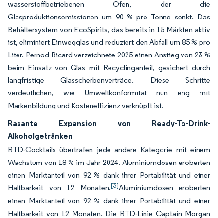
wasserstoffbetriebenen Ofen, der die
Glasproduktionsemissionen um 90 % pro Tonne senkt. Das
Behältersystem von EcoSpirits, das bereits in 15 Märkten aktiv
ist, eliminiert Einwegglas und reduziert den Abfall um 85 % pro
Liter. Pernod Ricard verzeichnete 2025 einen Anstieg von 23 %
beim Einsatz von Glas mit Recyclinganteil, gesichert durch
langfristige Glasscherbenverträge. Diese Schritte
verdeutlichen, wie Umweltkonformität nun eng mit
Markenbildung und Kosteneffizienz verknüpft ist.
Rasante Expansion von Ready-To-Drink-
Alkoholgetränken
RTD-Cocktails übertrafen jede andere Kategorie mit einem
Wachstum von 18 % im Jahr 2024. Aluminiumdosen eroberten
einen Marktanteil von 92 % dank ihrer Portabilität und einer
[3]
Haltbarkeit von 12 Monaten.
Aluminiumdosen eroberten
einen Marktanteil von 92 % dank ihrer Portabilität und einer
Haltbarkeit von 12 Monaten. Die RTD-Linie Captain Morgan