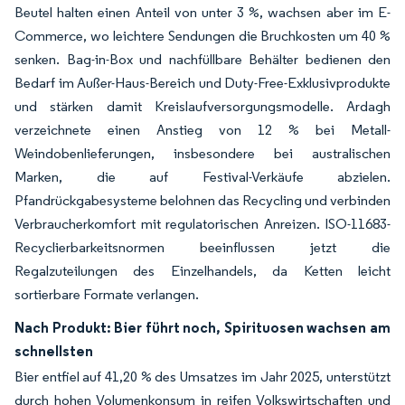
Beutel halten einen Anteil von unter 3 %, wachsen aber im E-
Commerce, wo leichtere Sendungen die Bruchkosten um 40 %
senken. Bag-in-Box und nachfüllbare Behälter bedienen den
Bedarf im Außer-Haus-Bereich und Duty-Free-Exklusivprodukte
und stärken damit Kreislaufversorgungsmodelle. Ardagh
verzeichnete einen Anstieg von 12 % bei Metall-
Weindobenlieferungen, insbesondere bei australischen
Marken, die auf Festival-Verkäufe abzielen.
Pfandrückgabesysteme belohnen das Recycling und verbinden
Verbraucherkomfort mit regulatorischen Anreizen. ISO-11683-
Recyclierbarkeitsnormen beeinflussen jetzt die
Regalzuteilungen des Einzelhandels, da Ketten leicht
sortierbare Formate verlangen.
Nach Produkt: Bier führt noch, Spirituosen wachsen am
schnellsten
Bier entfiel auf 41,20 % des Umsatzes im Jahr 2025, unterstützt
durch hohen Volumenkonsum in reifen Volkswirtschaften und