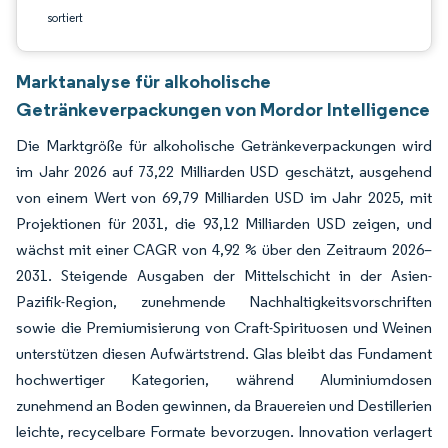
sortiert
Marktanalyse für alkoholische
Getränkeverpackungen von Mordor Intelligence
Die Marktgröße für alkoholische Getränkeverpackungen wird
im Jahr 2026 auf 73,22 Milliarden USD geschätzt, ausgehend
von einem Wert von 69,79 Milliarden USD im Jahr 2025, mit
Projektionen für 2031, die 93,12 Milliarden USD zeigen, und
wächst mit einer CAGR von 4,92 % über den Zeitraum 2026–
2031. Steigende Ausgaben der Mittelschicht in der Asien-
Pazifik-Region, zunehmende Nachhaltigkeitsvorschriften
sowie die Premiumisierung von Craft-Spirituosen und Weinen
unterstützen diesen Aufwärtstrend. Glas bleibt das Fundament
hochwertiger Kategorien, während Aluminiumdosen
zunehmend an Boden gewinnen, da Brauereien und Destillerien
leichte, recycelbare Formate bevorzugen. Innovation verlagert