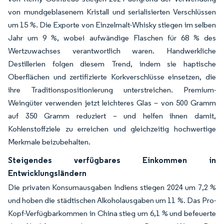
von mundgeblasenem Kristall und serialisierten Verschlüssen
um 15 %. Die Exporte von Einzelmalt-Whisky stiegen im selben
Jahr um 9 %, wobei aufwändige Flaschen für 68 % des
Wertzuwachses verantwortlich waren. Handwerkliche
Destillerien folgen diesem Trend, indem sie haptische
Oberflächen und zertifizierte Korkverschlüsse einsetzen, die
ihre Traditionspositionierung unterstreichen. Premium-
Weingüter verwenden jetzt leichteres Glas – von 500 Gramm
auf 350 Gramm reduziert – und helfen ihnen damit,
Kohlenstoffziele zu erreichen und gleichzeitig hochwertige
Merkmale beizubehalten.
Steigendes verfügbares Einkommen in
Entwicklungsländern
Die privaten Konsumausgaben Indiens stiegen 2024 um 7,2 %
und hoben die städtischen Alkoholausgaben um 11 %. Das Pro-
Kopf-Verfügbarkommen in China stieg um 6,1 % und befeuerte