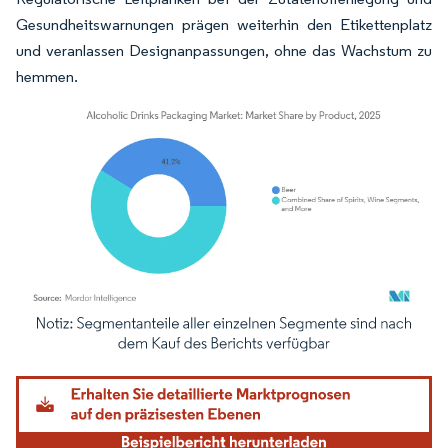
Gesundheitswarnungen prägen weiterhin den Etikettenplatz
und veranlassen Designanpassungen, ohne das Wachstum zu
hemmen.
Bild © Mordor Intelligence. Wiederverwendung erfordert Namensnennung gemäß