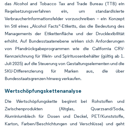
das Alcohol and Tobacco Tax and Trade Bureau (TTB) ein
Regelsetzungsverfahren ein, um standardisierte
Verbraucherinformationsfelder vorzuschreiben – ein Konzept
im Stil eines „Alcohol Facts“-Etiketts, das die Bedeutung des
Managements der Etikettenfläche und der Drucklexibilität
erhöht. Auf Bundesstaatenebene wirken sich Anforderungen
von Pfandrückgabeprogrammen wie die California CRV-
Kennzeichnung für Wein- und Spirituosenbehälter (gültig ab 1.
Juli 2025) auf die Steuerung von Gestaltungselementen und die
SKU-Differenzierung für Marken aus, die über
Bundesstaatsgrenzen hinweg verkaufen.
Wertschöpfungskettenanalyse
Die Wertschöpfungskette beginnt bei Rohstoffen und
Zwischenprodukten (Altglas, Quarzsand/Soda,
Aluminiumblech für Dosen und Deckel, PET/Kunststoffe,
Karton, Farben/Beschichtungen und Verschlüsse) und geht