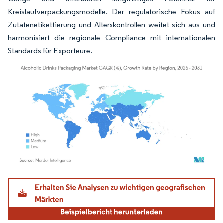
Kreislaufverpackungsmodelle. Der regulatorische Fokus auf
Zutatenetikettierung und Alterskontrollen weitet sich aus und
harmonisiert die regionale Compliance mit internationalen
Standards für Exporteure.
Bild © Mordor Intelligence. Wiederverwendung erfordert Namensnennung gemäß