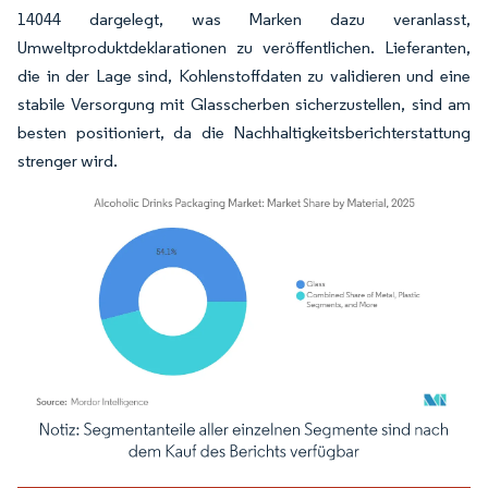
14044 dargelegt, was Marken dazu veranlasst,
Umweltproduktdeklarationen zu veröffentlichen. Lieferanten,
die in der Lage sind, Kohlenstoffdaten zu validieren und eine
stabile Versorgung mit Glasscherben sicherzustellen, sind am
besten positioniert, da die Nachhaltigkeitsberichterstattung
strenger wird.
Bild © Mordor Intelligence. Wiederverwendung erfordert Namensnennung gemäß