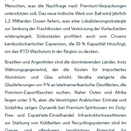
Menschen, was die Nachfrage nach Premium-Verpackungen
unterstützen soll. Das neue indische Werk von Ball wird jährlich
1,2 Milliarden Dosen liefern, was eine Lokalisierungsstrategie
zur Senkung der Frachtkosten und Verkürzung der Vorlaufzeiten
widerspiegelt. Südostasien profitiert auch von Crowns
kambodschanischer Expansion, die 30 % Kapazität hinzufügt,
um das RTD-Wachstum in der Region zu decken.
Brasilien und Argentinien sind die dominierenden Länder, trotz
Währungsgegenwind, der die Kosten für importiertes
Aluminium und Glas erhöht. Verallia steigerte die
Glaslieferungen um 9 % an lateinamerikanische Destillerien, die
Premium-Exportflaschen suchen. Naher Osten und Afrika
liegen unter 5 %, aber die Vereinigten Arabischen Emirate und
Südafrika zeigen Dynamik bei Premium-Spirituosen im Duty-
Free- und Expatriate-Einzelhandel. Infrastrukturinvestitionen
zur Stärkung von Kühlketten und Recyclingsystemen sind im
Gange und offenbaren langfristiges Potenzial für