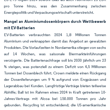
pro Tonne hinzu, was den Zusammenhang zwischen
Energiepolitik und Verpackungswirtschaft unterstreicht.
Mangel an Aluminiumdosenkörpern durch Wettbewerb
mit EV-Batterien
EV-Batterien verbrauchten 2024 1,8 Millionen Tonnen
Aluminium und verknappten damit das Angebot an gewalzten
Produkten. Die Vorlaufzeiten in Nordamerika stiegen von sechs
auf 14 Wochen, was saisonale Biermarkteinführungen
verzögerte. Die Batterienachfrage soll bis 2030 jährlich um 23
% steigen, was potenziell zu einem Defizit von 4,5 Millionen
Tonnen bei Dosenblech führt. Crown meldete einen Rückgang
der Dosenlieferungen um 9 % aufgrund von Engpässen und
Lagerabbau bei Kunden. Langfristige Verträge bieten teilweise
Abhilfe; Ball ist im Rahmen eines 2024 in Kraft getretenen 10-
Jahres-Vertrags mit Alcoa bei 150.000 Tonnen pro Jahr
gebunden. Recycling ist entscheidend; die US-amerikanische