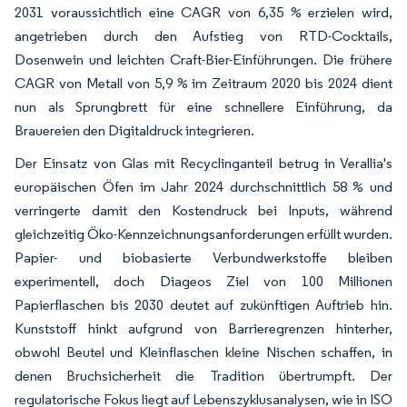
2031 voraussichtlich eine CAGR von 6,35 % erzielen wird,
angetrieben durch den Aufstieg von RTD-Cocktails,
Dosenwein und leichten Craft-Bier-Einführungen. Die frühere
CAGR von Metall von 5,9 % im Zeitraum 2020 bis 2024 dient
nun als Sprungbrett für eine schnellere Einführung, da
Brauereien den Digitaldruck integrieren.
Der Einsatz von Glas mit Recyclinganteil betrug in Verallia's
europäischen Öfen im Jahr 2024 durchschnittlich 58 % und
verringerte damit den Kostendruck bei Inputs, während
gleichzeitig Öko-Kennzeichnungsanforderungen erfüllt wurden.
Papier- und biobasierte Verbundwerkstoffe bleiben
experimentell, doch Diageos Ziel von 100 Millionen
Papierflaschen bis 2030 deutet auf zukünftigen Auftrieb hin.
Kunststoff hinkt aufgrund von Barrieregrenzen hinterher,
obwohl Beutel und Kleinflaschen kleine Nischen schaffen, in
denen Bruchsicherheit die Tradition übertrumpft. Der
regulatorische Fokus liegt auf Lebenszyklusanalysen, wie in ISO