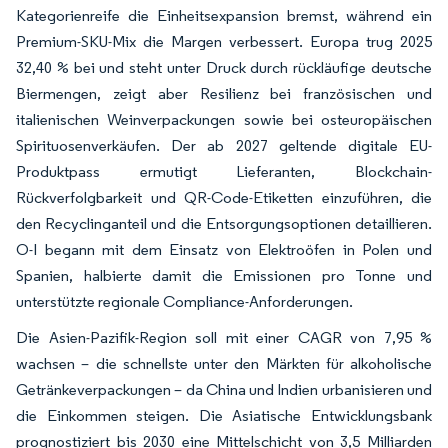
Kategorienreife die Einheitsexpansion bremst, während ein
Premium-SKU-Mix die Margen verbessert. Europa trug 2025
32,40 % bei und steht unter Druck durch rückläufige deutsche
Biermengen, zeigt aber Resilienz bei französischen und
italienischen Weinverpackungen sowie bei osteuropäischen
Spirituosenverkäufen. Der ab 2027 geltende digitale EU-
Produktpass ermutigt Lieferanten, Blockchain-
Rückverfolgbarkeit und QR-Code-Etiketten einzuführen, die
den Recyclinganteil und die Entsorgungsoptionen detaillieren.
O-I begann mit dem Einsatz von Elektroöfen in Polen und
Spanien, halbierte damit die Emissionen pro Tonne und
unterstützte regionale Compliance-Anforderungen.
Die Asien-Pazifik-Region soll mit einer CAGR von 7,95 %
wachsen – die schnellste unter den Märkten für alkoholische
Getränkeverpackungen – da China und Indien urbanisieren und
die Einkommen steigen. Die Asiatische Entwicklungsbank
prognostiziert bis 2030 eine Mittelschicht von 3,5 Milliarden