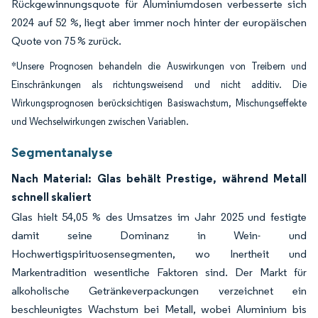
Rückgewinnungsquote für Aluminiumdosen verbesserte sich
2024 auf 52 %, liegt aber immer noch hinter der europäischen
Quote von 75 % zurück.
*Unsere Prognosen behandeln die Auswirkungen von Treibern und
Einschränkungen als richtungsweisend und nicht additiv. Die
Wirkungsprognosen berücksichtigen Basiswachstum, Mischungseffekte
und Wechselwirkungen zwischen Variablen.
Segmentanalyse
Nach Material: Glas behält Prestige, während Metall
schnell skaliert
Glas hielt 54,05 % des Umsatzes im Jahr 2025 und festigte
damit seine Dominanz in Wein- und
Hochwertigspirituosensegmenten, wo Inertheit und
Markentradition wesentliche Faktoren sind. Der Markt für
alkoholische Getränkeverpackungen verzeichnet ein
beschleunigtes Wachstum bei Metall, wobei Aluminium bis