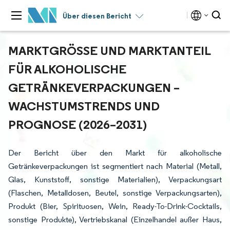
Über diesen Bericht
MARKTGRÖSSE UND MARKTANTEIL F
ÜR ALKOHOLISCHE G
ETRÄNKEVERPACKUNGEN – W
ACHSTUMSTRENDS UND P
ROGNOSE (2026–2031)
Der Bericht über den Markt für alkoholische
Getränkeverpackungen ist segmentiert nach Material (Metall,
Glas, Kunststoff, sonstige Materialien), Verpackungsart
(Flaschen, Metalldosen, Beutel, sonstige Verpackungsarten),
Produkt (Bier, Spirituosen, Wein, Ready-To-Drink-Cocktails,
sonstige Produkte), Vertriebskanal (Einzelhandel außer Haus,