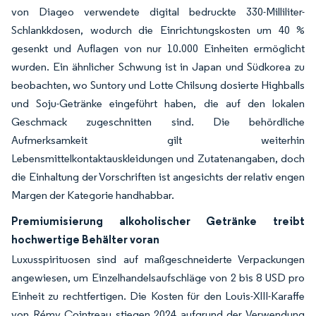
von Diageo verwendete digital bedruckte 330-Milliliter-
Schlankkdosen, wodurch die Einrichtungskosten um 40 %
gesenkt und Auflagen von nur 10.000 Einheiten ermöglicht
wurden. Ein ähnlicher Schwung ist in Japan und Südkorea zu
beobachten, wo Suntory und Lotte Chilsung dosierte Highballs
und Soju-Getränke eingeführt haben, die auf den lokalen
Geschmack zugeschnitten sind. Die behördliche
Aufmerksamkeit gilt weiterhin
Lebensmittelkontaktauskleidungen und Zutatenangaben, doch
die Einhaltung der Vorschriften ist angesichts der relativ engen
Margen der Kategorie handhabbar.
Premiumisierung alkoholischer Getränke treibt
hochwertige Behälter voran
Luxusspirituosen sind auf maßgeschneiderte Verpackungen
angewiesen, um Einzelhandelsaufschläge von 2 bis 8 USD pro
Einheit zu rechtfertigen. Die Kosten für den Louis-XIII-Karaffe
von Rémy Cointreau stiegen 2024 aufgrund der Verwendung