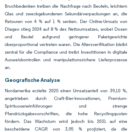
Bruchbedenken treiben die Nachfrage nach Beuteln, leichtem
Glas und zweckgebundenen Sekundärverpackungen an, die
Retouren von 4 % auf 1 % senken. Der Online-Umsatz von
Diageo stieg 2024 auf 8 % des Nettoumsatzes, wobei Dosen
und Beutel aufgrund geringerer Paketgewichte
überproportional vertreten waren. Die Altersverifikation bleibt
zentral für die Compliance und treibt Investitionen in digitale
Ausweiskontrollen und manipulationssichere Lieferprozesse
an.
Geografische Analyse
Nordamerika erzielte 2025 einen Umsatzanteil von 39,10 %,
angetrieben durch Craft-Bier-Innovationen, Premium-
Spirituoseneinführungen und strenge
Pfandrückgabevorschriften, die hohe Recyclingquoten
fördern. Das Wachstum wird jedoch bis 2031 auf eine
bescheidene CAGR von 3,95 % projiziert, da die