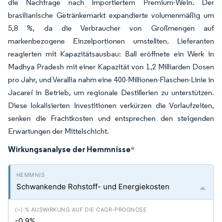
die Nachfrage nach importiertem Premium-Wein. Der
brasilianische Getränkemarkt expandierte volumenmäßig um
5,8 %, da die Verbraucher von Großmengen auf
markenbezogene Einzelportionen umstellten. Lieferanten
reagierten mit Kapazitätsausbau: Ball eröffnete ein Werk in
Madhya Pradesh mit einer Kapazität von 1,2 Milliarden Dosen
pro Jahr, und Verallia nahm eine 400-Millionen-Flaschen-Linie in
Jacareí in Betrieb, um regionale Destillerien zu unterstützen.
Diese lokalisierten Investitionen verkürzen die Vorlaufzeiten,
senken die Frachtkosten und entsprechen den steigenden
Erwartungen der Mittelschicht.
Wirkungsanalyse der Hemmnisse
*
Schwankende Rohstoff- und Energiekosten
-0.9%