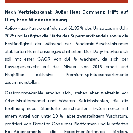
Nach Vertriebskanal: Außer-Haus-Dominanz trifft auf
Duty-Free-Wiederbelebung
Außer-Haus-Kanäle entfielen auf 61,85 % des Umsatzes im Jahr
2025 und festigten die Stärke des Supermarkthandels sowie die
Beständigkeit der während der Pandemie-Beschränkungen
etablierten Heimkonsumgewohnheiten. Der Duty-Free-Bereich
soll mit einer CAGR von 6,4 % wachsen, da sich der
Passagierverkehr auf das Niveau von 2019 erholt und
Flughäfen exklusive Premium-Spirituosensortimente
zusammenstellen.
Gastronomiekanäle erholen sich, stehen aber weiterhin vor
Arbeitskräftemangel und höheren Betriebskosten, die die
Eröffnung neuer Standorte einschränken. E-Commerce mit
einem Anteil von unter 10 %, aber zweistelligem Wachstum,
profitiert von Direct-to-Consumer-Plattformen und kuratierten
Box-Abonnements, die Experimentierfreude fördern.