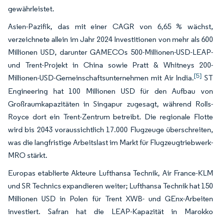
gewährleistet.
Asien-Pazifik, das mit einer CAGR von 6,65 % wächst,
verzeichnete allein im Jahr 2024 Investitionen von mehr als 600
Millionen USD, darunter GAMECOs 500-Millionen-USD-LEAP-
und Trent-Projekt in China sowie Pratt & Whitneys 200-
[5]
Millionen-USD-Gemeinschaftsunternehmen mit Air India.
ST
Engineering hat 100 Millionen USD für den Aufbau von
Großraumkapazitäten in Singapur zugesagt, während Rolls-
Royce dort ein Trent-Zentrum betreibt. Die regionale Flotte
wird bis 2043 voraussichtlich 17.000 Flugzeuge überschreiten,
was die langfristige Arbeitslast im Markt für Flugzeugtriebwerk-
MRO stärkt.
Europas etablierte Akteure Lufthansa Technik, Air France-KLM
und SR Technics expandieren weiter; Lufthansa Technik hat 150
Millionen USD in Polen für Trent XWB- und GEnx-Arbeiten
investiert. Safran hat die LEAP-Kapazität in Marokko