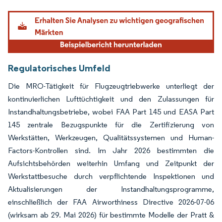
Bild © Mordor Intelligence. Wiederverwendung erfordert Namensnennung gemäß
Regulatorisches Umfeld
Die MRO-Tätigkeit für Flugzeugtriebwerke unterliegt der
kontinuierlichen Lufttüchtigkeit und den Zulassungen für
Instandhaltungsbetriebe, wobei FAA Part 145 und EASA Part
145 zentrale Bezugspunkte für die Zertifizierung von
Werkstätten, Werkzeugen, Qualitätssystemen und Human-
Factors-Kontrollen sind. Im Jahr 2026 bestimmten die
Aufsichtsbehörden weiterhin Umfang und Zeitpunkt der
Werkstattbesuche durch verpflichtende Inspektionen und
Aktualisierungen der Instandhaltungsprogramme,
einschließlich der FAA Airworthiness Directive 2026-07-06
(wirksam ab 29. Mai 2026) für bestimmte Modelle der Pratt &