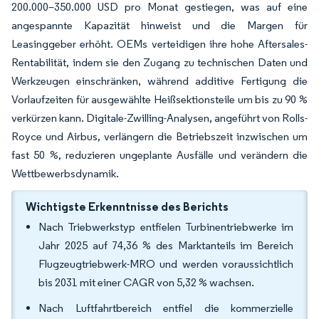
200.000–350.000 USD pro Monat gestiegen, was auf eine
angespannte Kapazität hinweist und die Margen für
Leasinggeber erhöht. OEMs verteidigen ihre hohe Aftersales-
Rentabilität, indem sie den Zugang zu technischen Daten und
Werkzeugen einschränken, während additive Fertigung die
Vorlaufzeiten für ausgewählte Heißsektionsteile um bis zu 90 %
verkürzen kann. Digitale-Zwilling-Analysen, angeführt von Rolls-
Royce und Airbus, verlängern die Betriebszeit inzwischen um
fast 50 %, reduzieren ungeplante Ausfälle und verändern die
Wettbewerbsdynamik.
Wichtigste Erkenntnisse des Berichts
Nach Triebwerkstyp entfielen Turbinentriebwerke im
Jahr 2025 auf 74,36 % des Marktanteils im Bereich
Flugzeugtriebwerk-MRO und werden voraussichtlich
bis 2031 mit einer CAGR von 5,32 % wachsen.
Nach Luftfahrtbereich entfiel die kommerzielle