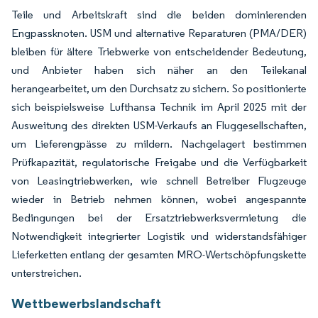
Teile und Arbeitskraft sind die beiden dominierenden
Engpassknoten. USM und alternative Reparaturen (PMA/DER)
bleiben für ältere Triebwerke von entscheidender Bedeutung,
und Anbieter haben sich näher an den Teilekanal
herangearbeitet, um den Durchsatz zu sichern. So positionierte
sich beispielsweise Lufthansa Technik im April 2025 mit der
Ausweitung des direkten USM-Verkaufs an Fluggesellschaften,
um Lieferengpässe zu mildern. Nachgelagert bestimmen
Prüfkapazität, regulatorische Freigabe und die Verfügbarkeit
von Leasingtriebwerken, wie schnell Betreiber Flugzeuge
wieder in Betrieb nehmen können, wobei angespannte
Bedingungen bei der Ersatztriebwerksvermietung die
Notwendigkeit integrierter Logistik und widerstandsfähiger
Lieferketten entlang der gesamten MRO-Wertschöpfungskette
unterstreichen.
Wettbewerbslandschaft