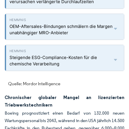
verursachen verlängerte Durchlaufzeiten
OEM-Aftersales-Bindungen schmälern die Margen
unabhängiger MRO-Anbieter
Steigende ESG-Compliance-Kosten für die
chemische Verarbeitung
Quelle: Mordor Intelligence
Chronischer globaler Mangel an lizenzierten
Triebwerkstechnikern
Boeing prognostiziert einen Bedarf von 132.000 neuen
Wartungspersonal bis 2043, während in den USA jährlich 14.500
Fachkräfte in den Ruhestand gehen, gegenüber 6.000–8.000