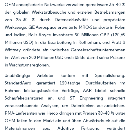
OEM-angegliederte Netzwerke verwalten gemeinsam 35–40 %
der globalen Werkstattbesuche und erzielen Betriebsmargen
von 25–30 % durch Datenexklusivität und proprietäre
Werkzeuge. GE Aerospace erweiterte MRO-Standorte in Polen
und Indien, Rolls-Royce investierte 90 Millionen GBP (120,69
Millionen USD) in die Bearbeitung in Rotherham, und Pratt &
Whitney gründete ein indisches Gemeinschaftsunternehmen
im Wert von 200 Millionen USD und stärkte damit seine Präsenz
in Wachstumsregionen.
Unabhängige Anbieter kontern mit Spezialisierung.
StandardAero garantiert 120-tägige Durchlaufzeiten im
Rahmen leistungsbasierter Verträge, AAR bietet schnelle
Schaufelreparaturen an, und ST Engineering integriert
vorausschauende Analysen, um Datenlücken auszugleichen.
PMA-Lieferanten wie Heico dringen mit Preisen 30–40 % unter
OEM-Teilen in den Markt ein und üben Abwärtsdruck auf die
Materialmargen aus. Additive Fertigung verändert