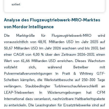
sortiert
Analyse des Flugzeugtriebwerk-MRO-Marktes
von Mordor Intelligence
Die Marktgröße für Flugzeugtriebwerk-MRO wird
voraussichtlich von 48,91 Milliarden USD im Jahr 2025 auf
50,67 Milliarden USD im Jahr 2026 wachsen und bis 2031 bei
einer CAGR von 4,00 % über den Zeitraum 2026–2031 einen
Wert von 61,66 Milliarden USD erreichen. Dieses Wachstum
vollzieht sich, während Betreiber mit
Pulvermetallverunreinigungen in Pratt & Whitney GTF-
Scheiben kämpfen, die Werkstattbesuche auf 250–300 Tage
verlängern. Staubbedingter Turbinenschaufelverschleiß an
LEAP-Triebwerken in Wüstenumgebungen hat CFM
International dazu veranlasst, nachrüstbare Haltbarkeitspakete
zu entwickeln. Die Leasingraten für Ersatztriebwerke sind auf