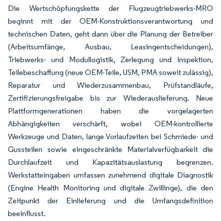
Die Wertschöpfungskette der Flugzeugtriebwerks-MRO
beginnt mit der OEM-Konstruktionsverantwortung und
technischen Daten, geht dann über die Planung der Betreiber
(Arbeitsumfänge, Ausbau, Leasingentscheidungen),
Triebwerks- und Modullogistik, Zerlegung und Inspektion,
Teilebeschaffung (neue OEM-Teile, USM, PMA soweit zulässig),
Reparatur und Wiederzusammenbau, Prüfstandläufe,
Zertifizierungsfreigabe bis zur Wiederauslieferung. Neue
Plattformgenerationen haben die vorgelagerten
Abhängigkeiten verschärft, wobei OEM-kontrollierte
Werkzeuge und Daten, lange Vorlaufzeiten bei Schmiede- und
Gussteilen sowie eingeschränkte Materialverfügbarkeit die
Durchlaufzeit und Kapazitätsauslastung begrenzen.
Werkstatteingaben umfassen zunehmend digitale Diagnostik
(Engine Health Monitoring und digitale Zwillinge), die den
Zeitpunkt der Einlieferung und die Umfangsdefinition
beeinflusst.