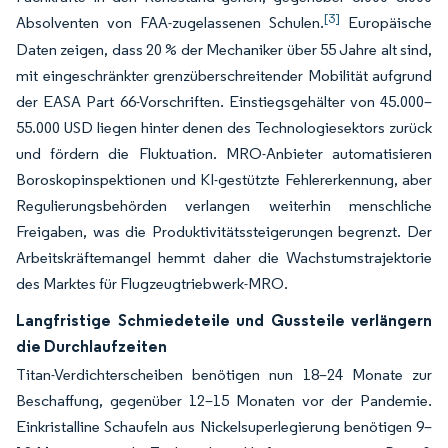
[3]
Absolventen von FAA-zugelassenen Schulen.
Europäische
Daten zeigen, dass 20 % der Mechaniker über 55 Jahre alt sind,
mit eingeschränkter grenzüberschreitender Mobilität aufgrund
der EASA Part 66-Vorschriften. Einstiegsgehälter von 45.000–
55.000 USD liegen hinter denen des Technologiesektors zurück
und fördern die Fluktuation. MRO-Anbieter automatisieren
Boroskopinspektionen und KI-gestützte Fehlererkennung, aber
Regulierungsbehörden verlangen weiterhin menschliche
Freigaben, was die Produktivitätssteigerungen begrenzt. Der
Arbeitskräftemangel hemmt daher die Wachstumstrajektorie
des Marktes für Flugzeugtriebwerk-MRO.
Langfristige Schmiedeteile und Gussteile verlängern
die Durchlaufzeiten
Titan-Verdichterscheiben benötigen nun 18–24 Monate zur
Beschaffung, gegenüber 12–15 Monaten vor der Pandemie.
Einkristalline Schaufeln aus Nickelsuperlegierung benötigen 9–