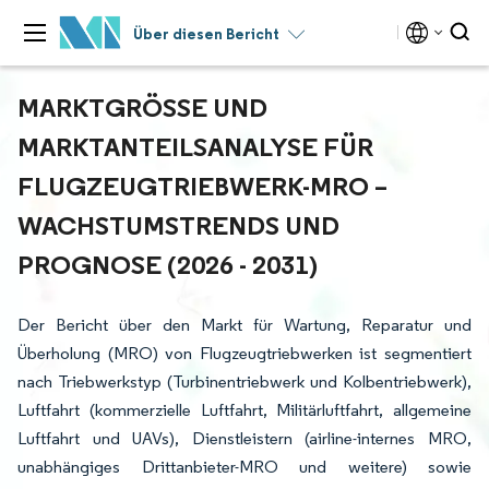
Über diesen Bericht
MARKTGRÖSSE UND M
ARKTANTEILSANALYSE FÜR F
LUGZEUGTRIEBWERK-MRO – W
ACHSTUMSTRENDS UND P
ROGNOSE (2026 - 2031)
Der Bericht über den Markt für Wartung, Reparatur und
Überholung (MRO) von Flugzeugtriebwerken ist segmentiert
nach Triebwerkstyp (Turbinentriebwerk und Kolbentriebwerk),
Luftfahrt (kommerzielle Luftfahrt, Militärluftfahrt, allgemeine
Luftfahrt und UAVs), Dienstleistern (airline-internes MRO,
unabhängiges Drittanbieter-MRO und weitere) sowie