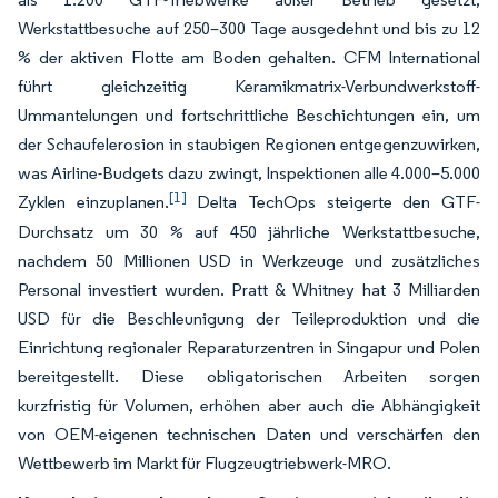
Werkstattbesuche auf 250–300 Tage ausgedehnt und bis zu 12
% der aktiven Flotte am Boden gehalten. CFM International
führt gleichzeitig Keramikmatrix-Verbundwerkstoff-
Ummantelungen und fortschrittliche Beschichtungen ein, um
der Schaufelerosion in staubigen Regionen entgegenzuwirken,
was Airline-Budgets dazu zwingt, Inspektionen alle 4.000–5.000
[1]
Zyklen einzuplanen.
Delta TechOps steigerte den GTF-
Durchsatz um 30 % auf 450 jährliche Werkstattbesuche,
nachdem 50 Millionen USD in Werkzeuge und zusätzliches
Personal investiert wurden. Pratt & Whitney hat 3 Milliarden
USD für die Beschleunigung der Teileproduktion und die
Einrichtung regionaler Reparaturzentren in Singapur und Polen
bereitgestellt. Diese obligatorischen Arbeiten sorgen
kurzfristig für Volumen, erhöhen aber auch die Abhängigkeit
von OEM-eigenen technischen Daten und verschärfen den
Wettbewerb im Markt für Flugzeugtriebwerk-MRO.