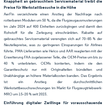
Knappheit an gebrauchtem Servicematerial treibt die
Preise für Werkstattbesuche in die Höhe
AerFin verzeichnete einen Anstieg der Nachfrage nach
rotierbaren Modulen um 50 %, da die Flugzeugausmusterungen
im Jahr 2024 auf 400 Einheiten zurückgingen und damit den
Rohstoff für die Zerlegung einschränkten. Rabatte auf
gebrauchtes Servicematerial verengten sich auf 70–85 % der
Neuteilepreise, was zu geringeren Einsparungen für Airlines
führte. PMA-Lieferanten wie Heico und AAR reagierten mit der
Erweiterung FAA-zugelassener Teile, die OEM-Preise um bis zu
40 % unterbieten. OEMs konterten, indem sie den
Garantieschutz nur mit Originalteilen bündelten und
Unabhängige an höhere Materialkosten banden. Das Ergebnis
ist ein Anstieg der durchschnittlichen
Werkstattbesuchsrechnungen im Markt für Flugzeugtriebwerk-
MRO um 15–20 % seit 2023.
Einführung digitaler Zwillinge für vorausschauende