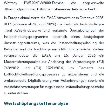
Whitney PW100/PW2000-Familie, die abgewinkelte
Ultraschallprüfungen kritischer rotierender Teile vorschreibt.
In Europa aktualisierte die EASA Airworthiness Directive 2026-
0113 (wirksam ab 25. Juni 2026) die Zeitlimits für Rolls-Royce
Trent XWB-Triebwerke und verlangte Überarbeitungen der
Instandhaltungsprogramme innerhalb eines festgelegten
Umsetzungszeitraums, was die Instandhaltungsplanung der
Betreiber und die Nachfrage nach MRO-Slots prägte. Zudem
verabschiedete die EASA am 15. Januar 2026 ein
Modernisierungspaket zur Änderung der Verordnungen (EU)
748/2012 und (EU) 1321/2014, um Elemente des
Lufttüchtigkeitsprüfungsprozesses zu aktualisieren und die
umfassendere Digitalisierung von Aufzeichnungen sowie die
Aufsichtserwartungen für zugelassene Instandhaltungsbetriebe
zu unterstützen.
Wertschöpfungskettenanalyse