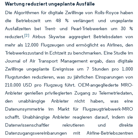
Wartung reduziert ungeplante Ausfälle
Die Algorithmen für digitale Zwillinge von Rolls-Royce haben
die Betriebszeit um 48 % verlängert und ungeplante
Ausfallzeiten bei Trent- und Pearl-Triebwerken um 30 %
[2]
reduziert.
Airbus Skywise aggregiert Betriebsdaten von
mehr als 12.000 Flugzeugen und ermöglicht es Airlines, den
Triebwerkszustand in Echtzeit zu benchmarken. Eine Studie im
Journal of Air Transport Management ergab, dass digitale
Zwillinge ungeplante Ereignisse um 7 Stunden pro 1.000
Flugstunden reduzieren, was zu jährlichen Einsparungen von
210.000 USD pro Flugzeug führt. OEM-angegliederte MRO-
Anbieter genießen privilegierten Zugang zu Telemetriedaten,
den unabhängige Anbieter nicht haben, was eine
Datenunsymmetrie im Markt für Flugzeugtriebwerk-MRO
schafft. Unabhängige Anbieter reagieren darauf, indem sie
Datenwissenschaftler rekrutieren und direkte
Datenzugangsvereinbarungen mit Airline-Betriebszentren