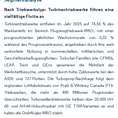
Nach Triebwerkstyp: Turbinentriebwerke führen eine
vielfältige Flotte an
Turbinentriebwerke entfielen im Jahr 2025 auf 74,36 % des
Marktanteils im Bereich Flugzeugtriebwerk-MRO, mit einer
prognostizierten jährlichen Wachstumsrate von 5,32 %
während des Prognosezeitraums, angetrieben durch ihre weit
verbreitete Nutzung in kommerziellen, militärischen und
Geschäftsreiseflugzeugflotten. Turbofan-Familien wie CFM56,
LEAP, Trent und GEnx generieren die Mehrheit der
Werkstattbesuche, unterstützt durch hohe Zykluswerte bei den
A320- und 737-Flotten. Die Turboprop-Nachfrage folgt dem
regionalen Luftfahrteinsatz von Pratt & Whitney Canada PT6-
Triebwerken, die mehr als 400 Millionen Flugstunden
überschreiten; Turbowellentriebwerke treiben über 20.000 UH-
60- und AH-64-Hubschrauber mit GE T700-Varianten an und
halten die Drehflügler-MRO stabil.