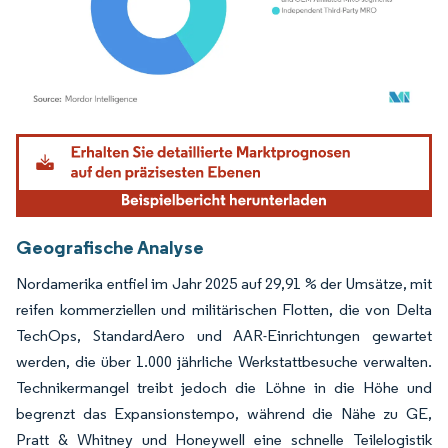
Bild © Mordor Intelligence. Wiederverwendung erfordert Namensnennung gemäß
Geografische Analyse
Nordamerika entfiel im Jahr 2025 auf 29,91 % der Umsätze, mit
reifen kommerziellen und militärischen Flotten, die von Delta
TechOps, StandardAero und AAR-Einrichtungen gewartet
werden, die über 1.000 jährliche Werkstattbesuche verwalten.
Technikermangel treibt jedoch die Löhne in die Höhe und
begrenzt das Expansionstempo, während die Nähe zu GE,
Pratt & Whitney und Honeywell eine schnelle Teilelogistik