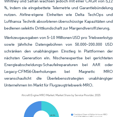
Whitney und Safran wachsen jedoch mit einer CAGR von 5,12
%, indem sie eingebettete Telemetrie und Garantiebündelung
nutzen. Airline-eigene Einheiten wie Delta TechOps und
Lufthansa Technik absorbieren überschüssige Kapazitäten und
bedienen selektiv Drittkundschaft zur Margendiversifizierung.
Werkzeugausgaben von 5–10 Millionen USD pro Triebwerkstyp
sowie jährliche Datengebühren von 50.000–200.000 USD
schränken den unabhängigen Einstieg in Plattformen der
nächsten Generation ein. Nischenexpertise bei gerichteten
Energieabscheidungs-Schaufelreparaturen bei AAR oder
Legacy-CFM56-Überholungen bei Magnetic MRO
veranschaulicht die Überlebensstrategien unabhängiger
Unternehmen im Markt für Flugzeugtriebwerk-MRO.