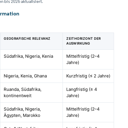
 bis 2026 aktualisiert.
ormation
GEOGRAFISCHE RELEVANZ
ZEITHORIZONT DER
AUSWIRKUNG
Südafrika, Nigeria, Kenia
Mittelfristig (2–4
Jahre)
Nigeria, Kenia, Ghana
Kurzfristig (≤ 2 Jahre)
Ruanda, Südafrika,
Langfristig (≥ 4
kontinentweit
Jahre)
Südafrika, Nigeria,
Mittelfristig (2–4
Ägypten, Marokko
Jahre)