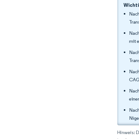
Wichti
Nach
Tran
Nach
mit 
Nach
Tran
Nach
CAGR
Nach
eine
Nach
Nige
Hinweis: 