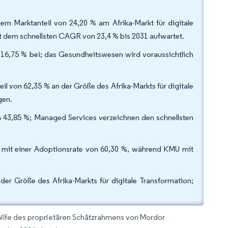
m Marktanteil von 24,20 % am Afrika-Markt für digitale
it dem schnellsten CAGR von 23,4 % bis 2031 aufwartet.
16,75 % bei; das Gesundheitswesen wird voraussichtlich
il von 62,35 % an der Größe des Afrika-Markts für digitale
gen.
n 43,85 %; Managed Services verzeichnen den schnellsten
mit einer Adoptionsrate von 60,30 %, während KMU mit
der Größe des Afrika-Markts für digitale Transformation;
hilfe des proprietären Schätzrahmens von Mordor