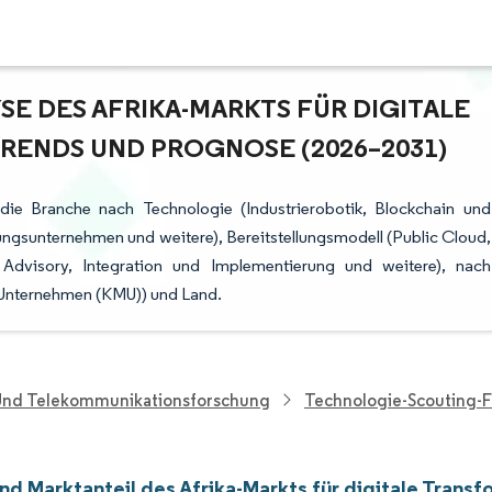
 DES AFRIKA-MARKTS FÜR DIGITALE T
NDS UND PROGNOSE (2026–2031)
 die Branche nach Technologie (Industrierobotik, Blockchain und
ungsunternehmen und weitere), Bereitstellungsmodell (Public Cloud,
Advisory, Integration und Implementierung und weitere), nach
 Unternehmen (KMU)) und Land.
 Und Telekommunikationsforschung
Technologie-Scouting-
nd Marktanteil des Afrika-Markts für digitale Transf