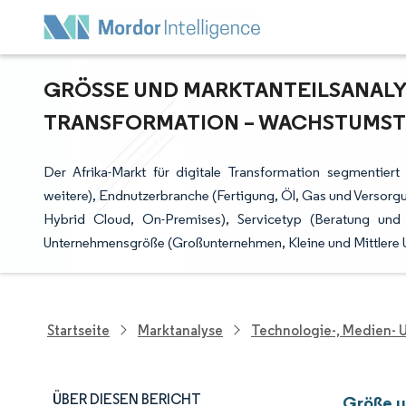
GRÖSSE UND MARKTANTEILSANALYSE
RANSFORMATION – WACHSTUMSTRE
Der Afrika-Markt für digitale Transformation segmentiert
weitere), Endnutzerbranche (Fertigung, Öl, Gas und Versorg
Hybrid Cloud, On-Premises), Servicetyp (Beratung und 
Unternehmensgröße (Großunternehmen, Kleine und Mittlere
Startseite
Marktanalyse
Technologie-, Medien-
ÜBER DIESEN BERICHT
Größe u