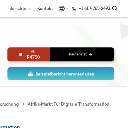
Berichte
Kontakt
+1 617-765-2493
4750
Forschung
Afrika-Markt Für Digitale Transformation
ormation