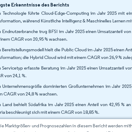
gste Erkenntnisse des Berichts
 Technologie führte Cloud-Edge-Computing im Jahr 2025 mit eine
sformation, während Künstliche Intelligenz & Maschinelles Lernen m
 Endnutzerbranche trug BFSI im Jahr 2025 einen Umsatzanteil von 
einem CAGR von 20,95 % wachsen.
 Bereitstellungsmodell hielt die Public Cloud im Jahr 2025 einen Ante
sformation; die Hybrid Cloud wird mit einem CAGR von 26,9 % zule
 Servicetyp erfasste Beratung im Jahr 2025 einen Umsatzanteil vo
 von 24,1 %.
 Unternehmensgröße dominierten Großunternehmen im Jahr 2025 
m CAGR von 24,8 % wachsen.
 Land behielt Südafrika im Jahr 2025 einen Anteil von 42,95 % an 
ria beschleunigt sich mit einem CAGR von 18,85 %.
Die Marktgrößen- und Prognosezahlen in diesem Bericht werden mit