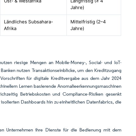
Ost- & Westafrika
Langfristig (≥ 4
Jahre)
Ländliches Subsahara-
Mittelfristig (2–4
Afrika
Jahre)
nutzen riesige Mengen an Mobile-Money-, Social- und IoT-
 Banken nutzen Transaktionseinblicke, um den Kreditzugang
Vorschriften für digitale Kreditvergabe aus dem Jahr 2024
aschinellem Lernen basierende Anomalieerkennungsmaschinen
ichzeitig Betriebskosten und Compliance-Risiken gesenkt
solierten Dashboards hin zu einheitlichen Datenfabrics, die
ten Unternehmen ihre Dienste für die Bedienung mit dem