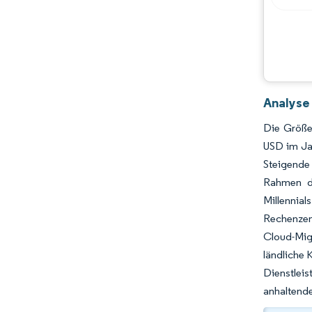
Analyse 
Die Größe 
USD im Ja
Steigende
Rahmen de
Millennial
Rechenzen
Cloud-Migr
ländliche 
Dienstlei
anhaltend