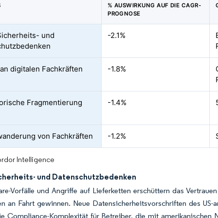
S
% AUSWIRKUNG AUF DIE CAGR-
PROGNOSE
icherheits- und
-2.1%
chutzbedenken
an digitalen Fachkräften
-1.8%
orische Fragmentierung
-1.4%
anderung von Fachkräften
-1.2%
rdor Intelligence
cherheits- und Datenschutzbedenken
e-Vorfälle und Angriffe auf Lieferketten erschüttern das Vertrau
n an Fahrt gewinnen. Neue Datensicherheitsvorschriften des US-am
e Compliance-Komplexität für Betreiber, die mit amerikanischen N