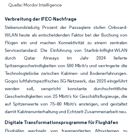
Quelle: Mordor Intelligence
Verbreitung der IFEC-Nachfrage
Siebenundsiebzig Prozent der Passagiere stufen Onboard-
WLAN heute als entscheidenden Faktor bei der Buchung von
Flügen ein und machen Konnektivität zu einem zentralen
Servicestandard. Die Einführung von Starlink-Inflight-WLAN
durch Qatar Airways im Jahr 2024 lieferte
Spitzengeschwindigkeiten von 500 Mbit/s und verringerte die
Technologielücke zwischen Kabinen- und Bodenerfahrungen.
Gogos luftfahrtspezifisches 5G-Netzwerk, das 2025 eingeführt
werden soll, verspricht konstante durchschnittliche
Geschwindigkeiten von 25 Mbit/s für Geschäftsflugzeuge, die
auf Spitzenwerte von 75–80 Mbit/s ansteigen, und gestaltet
damit Kabinenunterhaltung und Echtzeit-Zusammenarbeit neu.
Digitale Transformationsprogramme für Flughäfen
Flughäfen wechseln von fragmentierten Altsystemen zu