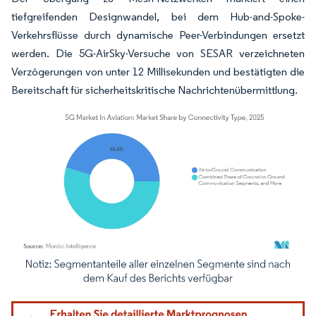
tiefgreifenden Designwandel, bei dem Hub-and-Spoke-
Verkehrsflüsse durch dynamische Peer-Verbindungen ersetzt
werden. Die 5G-AirSky-Versuche von SESAR verzeichneten
Verzögerungen von unter 12 Millisekunden und bestätigten die
Bereitschaft für sicherheitskritische Nachrichtenübermittlung.
Bild © Mordor Intelligence. Wiederverwendung erfordert Namensnennung gemäß