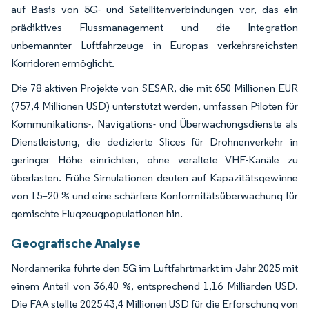
auf Basis von 5G- und Satellitenverbindungen vor, das ein
prädiktives Flussmanagement und die Integration
unbemannter Luftfahrzeuge in Europas verkehrsreichsten
Korridoren ermöglicht.
Die 78 aktiven Projekte von SESAR, die mit 650 Millionen EUR
(757,4 Millionen USD) unterstützt werden, umfassen Piloten für
Kommunikations-, Navigations- und Überwachungsdienste als
Dienstleistung, die dedizierte Slices für Drohnenverkehr in
geringer Höhe einrichten, ohne veraltete VHF-Kanäle zu
überlasten. Frühe Simulationen deuten auf Kapazitätsgewinne
von 15–20 % und eine schärfere Konformitätsüberwachung für
gemischte Flugzeugpopulationen hin.
Geografische Analyse
Nordamerika führte den 5G im Luftfahrtmarkt im Jahr 2025 mit
einem Anteil von 36,40 %, entsprechend 1,16 Milliarden USD.
Die FAA stellte 2025 43,4 Millionen USD für die Erforschung von