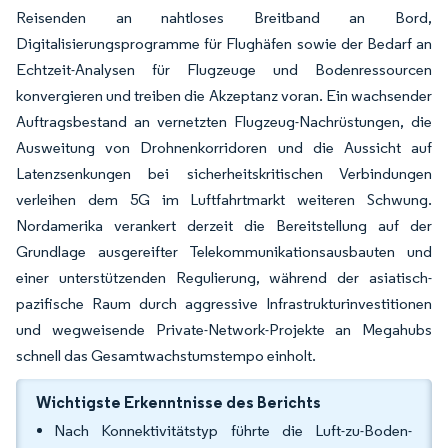
Reisenden an nahtloses Breitband an Bord,
Digitalisierungsprogramme für Flughäfen sowie der Bedarf an
Echtzeit-Analysen für Flugzeuge und Bodenressourcen
konvergieren und treiben die Akzeptanz voran. Ein wachsender
Auftragsbestand an vernetzten Flugzeug-Nachrüstungen, die
Ausweitung von Drohnenkorridoren und die Aussicht auf
Latenzsenkungen bei sicherheitskritischen Verbindungen
verleihen dem 5G im Luftfahrtmarkt weiteren Schwung.
Nordamerika verankert derzeit die Bereitstellung auf der
Grundlage ausgereifter Telekommunikationsausbauten und
einer unterstützenden Regulierung, während der asiatisch-
pazifische Raum durch aggressive Infrastrukturinvestitionen
und wegweisende Private-Network-Projekte an Megahubs
schnell das Gesamtwachstumstempo einholt.
Wichtigste Erkenntnisse des Berichts
Nach Konnektivitätstyp führte die Luft-zu-Boden-