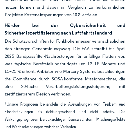
nutzen können und dabei im Vergleich zu herkömmlichen
Projekten Kosteneinsparungen von 40 % erzielen.
Hürden bei der Cybersicherheit und
Sicherheitszertifizierung nach Luftfahrtstandard
Die Schutzvorschriften für Funkhöhenmesser veranschaulichen
den strengen Genehmigungsweg. Die FAA schreibt bis April
2025 Bandpassfilter-Nachrüstungen für anfällige Flotten vor,
was typische Bereitstellungsbudgets um 12–18 Monate und
15–25 % erhöht. Anbieter wie Mercury Systems beschleunigen
die Compliance durch SOSA-konforme Missionsrechner, die
eine 20-fache Verarbeitungsleistungssteigerung mit
zertifizierbarem Design verbinden.
*Unsere Prognosen behandeln die Auswirkungen von Treibern und
Einschränkungen als richtungsweisend und nicht additiv. Die
Wirkungsprognosen berücksichtigen Basiswachstum, Mischungseffekte
und Wechselwirkungen zwischen Variablen.