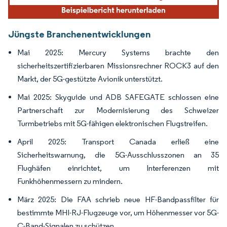
Jüngste Branchenentwicklungen
Mai 2025: Mercury Systems brachte den
sicherheitszertifizierbaren Missionsrechner ROCK3 auf den
Markt, der 5G-gestützte Avionik unterstützt.
Mai 2025: Skyguide und ADB SAFEGATE schlossen eine
Partnerschaft zur Modernisierung des Schweizer
Turmbetriebs mit 5G-fähigen elektronischen Flugstreifen.
April 2025: Transport Canada erließ eine
Sicherheitswarnung, die 5G-Ausschlusszonen an 35
Flughäfen einrichtet, um Interferenzen mit
Funkhöhenmessern zu mindern.
März 2025: Die FAA schrieb neue HF-Bandpassfilter für
bestimmte MHI-RJ-Flugzeuge vor, um Höhenmesser vor 5G-
C-Band-Signalen zu schützen.