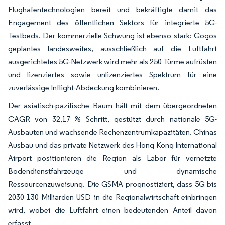
Flughafentechnologien bereit und bekräftigte damit das
Engagement des öffentlichen Sektors für integrierte 5G-
Testbeds. Der kommerzielle Schwung ist ebenso stark: Gogos
geplantes landesweites, ausschließlich auf die Luftfahrt
ausgerichtetes 5G-Netzwerk wird mehr als 250 Türme aufrüsten
und lizenziertes sowie unlizenziertes Spektrum für eine
zuverlässige Inflight-Abdeckung kombinieren.
Der asiatisch-pazifische Raum hält mit dem übergeordneten
CAGR von 32,17 % Schritt, gestützt durch nationale 5G-
Ausbauten und wachsende Rechenzentrumkapazitäten. Chinas
Ausbau und das private Netzwerk des Hong Kong International
Airport positionieren die Region als Labor für vernetzte
Bodendienstfahrzeuge und dynamische
Ressourcenzuweisung. Die GSMA prognostiziert, dass 5G bis
2030 130 Milliarden USD in die Regionalwirtschaft einbringen
wird, wobei die Luftfahrt einen bedeutenden Anteil davon
erfasst.