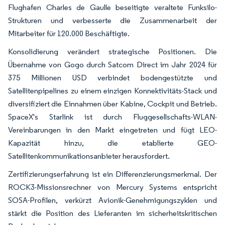
Flughafen Charles de Gaulle beseitigte veraltete Funksilo-
Strukturen und verbesserte die Zusammenarbeit der
Mitarbeiter für 120.000 Beschäftigte.
Konsolidierung verändert strategische Positionen. Die
Übernahme von Gogo durch Satcom Direct im Jahr 2024 für
375 Millionen USD verbindet bodengestützte und
Satellitenpipelines zu einem einzigen Konnektivitäts-Stack und
diversifiziert die Einnahmen über Kabine, Cockpit und Betrieb.
SpaceX's Starlink ist durch Fluggesellschafts-WLAN-
Vereinbarungen in den Markt eingetreten und fügt LEO-
Kapazität hinzu, die etablierte GEO-
Satellitenkommunikationsanbieter herausfordert.
Zertifizierungserfahrung ist ein Differenzierungsmerkmal. Der
ROCK3-Missionsrechner von Mercury Systems entspricht
SOSA-Profilen, verkürzt Avionik-Genehmigungszyklen und
stärkt die Position des Lieferanten im sicherheitskritischen