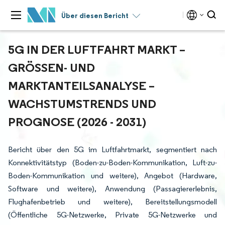
Über diesen Bericht
5G IN DER LUFTFAHRT MARKT –
GRÖSSEN- UND M
ARKTANTEILSANALYSE – W
ACHSTUMSTRENDS UND P
ROGNOSE (2026 - 2031)
Bericht über den 5G im Luftfahrtmarkt, segmentiert nach
Konnektivitätstyp (Boden-zu-Boden-Kommunikation, Luft-zu-
Boden-Kommunikation und weitere), Angebot (Hardware,
Software und weitere), Anwendung (Passagiererlebnis,
Flughafenbetrieb und weitere), Bereitstellungsmodell
(Öffentliche 5G-Netzwerke, Private 5G-Netzwerke und