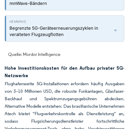
mmWave-Bändern
Begrenzte 5G-Geräteerneuerungszyklen in
veralteten Flugzeugflotten
Quelle: Mordor Intelligence
Hohe Investitionskosten für den Aufbau privater 5G-
Netzwerke
Flughafenweite 5G-Installationen erfordern häufig Ausgaben
von 3–10 Millionen USD, die robuste Funkanlagen, Glasfaser-
Backhaul und Spektrumzugangsgebühren abdecken.
Alternative Modelle entstehen: Das brasilianische Unternehmen
Atech bietet "Flugverkehrskontrolle als Dienstleistung" an,
sodass Flugsicherungsdienstleister fortschrittliche
Verkehrsmanagement-Tools ohne hohe Vorabinvestitionen