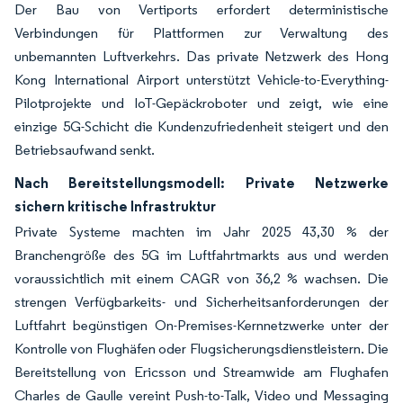
Der Bau von Vertiports erfordert deterministische
Verbindungen für Plattformen zur Verwaltung des
unbemannten Luftverkehrs. Das private Netzwerk des Hong
Kong International Airport unterstützt Vehicle-to-Everything-
Pilotprojekte und IoT-Gepäckroboter und zeigt, wie eine
einzige 5G-Schicht die Kundenzufriedenheit steigert und den
Betriebsaufwand senkt.
Nach Bereitstellungsmodell: Private Netzwerke
sichern kritische Infrastruktur
Private Systeme machten im Jahr 2025 43,30 % der
Branchengröße des 5G im Luftfahrtmarkts aus und werden
voraussichtlich mit einem CAGR von 36,2 % wachsen. Die
strengen Verfügbarkeits- und Sicherheitsanforderungen der
Luftfahrt begünstigen On-Premises-Kernnetzwerke unter der
Kontrolle von Flughäfen oder Flugsicherungsdienstleistern. Die
Bereitstellung von Ericsson und Streamwide am Flughafen
Charles de Gaulle vereint Push-to-Talk, Video und Messaging