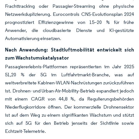
Frachttracking oder Passagier-Streaming ohne physische
Netzwerkduplizierung. Eurocontrols CNS-Evolutionsplan 2024
prognostiziert Effizienzgewinne von 15–20 % für frühe
Anwender, die cloudbasierte Dienste und KI-gestützte
Automatisierung einsetzen.
Nach Anwendung: Stadtluftmobilität entwickelt sich
zum Wachstumskatalysator
Passagiererlebnis-Plattformen repräsentierten im Jahr 2025
51,20 % der 5G im Luftfahrtmarkt-Branche, was auf
weitverbreitete Kabinen-WLAN-Nachrüstungen zurückzuführen
ist. Drohnen- und Urban-Air-Mobility-Betrieb expandiert jedoch
mit einem CAGR von 44,8 %, da Regulierungsbehörden
Niederflugkorridore öffnen. Der kommerzielle Drohnensektor
ist auf dem Weg zu einem signifikanten Wachstum und stützt
sich auf 5G für den Betrieb jenseits der Sichtlinie sowie
Echtzeit-Telemetrie.