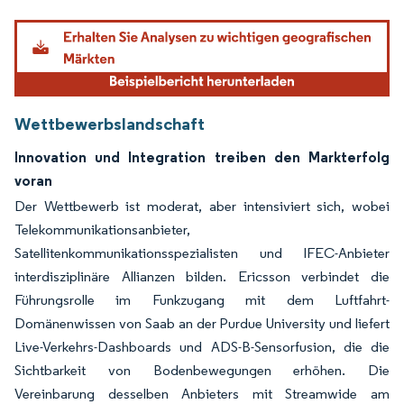
Bild © Mordor Intelligence. Wiederverwendung erfordert Namensnennung gemäß
Wettbewerbslandschaft
Innovation und Integration treiben den Markterfolg
voran
Der Wettbewerb ist moderat, aber intensiviert sich, wobei
Telekommunikationsanbieter,
Satellitenkommunikationsspezialisten und IFEC-Anbieter
interdisziplinäre Allianzen bilden. Ericsson verbindet die
Führungsrolle im Funkzugang mit dem Luftfahrt-
Domänenwissen von Saab an der Purdue University und liefert
Live-Verkehrs-Dashboards und ADS-B-Sensorfusion, die die
Sichtbarkeit von Bodenbewegungen erhöhen. Die
Vereinbarung desselben Anbieters mit Streamwide am