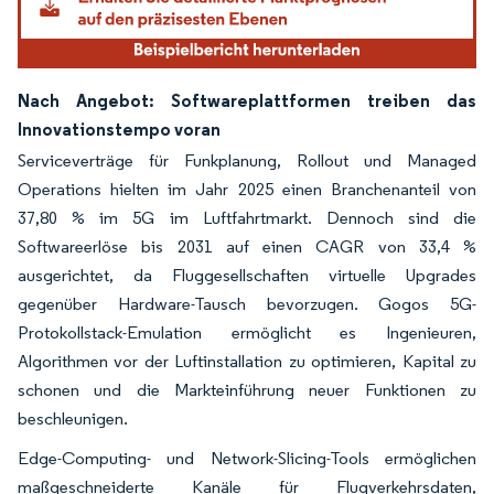
Nach Angebot: Softwareplattformen treiben das
Innovationstempo voran
Serviceverträge für Funkplanung, Rollout und Managed
Operations hielten im Jahr 2025 einen Branchenanteil von
37,80 % im 5G im Luftfahrtmarkt. Dennoch sind die
Softwareerlöse bis 2031 auf einen CAGR von 33,4 %
ausgerichtet, da Fluggesellschaften virtuelle Upgrades
gegenüber Hardware-Tausch bevorzugen. Gogos 5G-
Protokollstack-Emulation ermöglicht es Ingenieuren,
Algorithmen vor der Luftinstallation zu optimieren, Kapital zu
schonen und die Markteinführung neuer Funktionen zu
beschleunigen.
Edge-Computing- und Network-Slicing-Tools ermöglichen
maßgeschneiderte Kanäle für Flugverkehrsdaten,