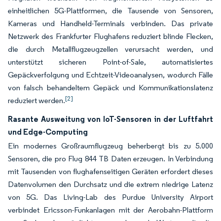
einheitlichen 5G-Plattformen, die Tausende von Sensoren,
Kameras und Handheld-Terminals verbinden. Das private
Netzwerk des Frankfurter Flughafens reduziert blinde Flecken,
die durch Metallflugzeugzellen verursacht werden, und
unterstützt sicheren Point-of-Sale, automatisiertes
Gepäckverfolgung und Echtzeit-Videoanalysen, wodurch Fälle
von falsch behandeltem Gepäck und Kommunikationslatenz
[2]
reduziert werden.
Rasante Ausweitung von IoT-Sensoren in der Luftfahrt
und Edge-Computing
Ein modernes Großraumflugzeug beherbergt bis zu 5.000
Sensoren, die pro Flug 844 TB Daten erzeugen. In Verbindung
mit Tausenden von flughafenseitigen Geräten erfordert dieses
Datenvolumen den Durchsatz und die extrem niedrige Latenz
von 5G. Das Living-Lab des Purdue University Airport
verbindet Ericsson-Funkanlagen mit der Aerobahn-Plattform