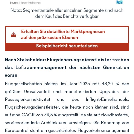
Bild © Mordor Intelligence. Wiederverwendung erfordert Namensnennung gemäß
Nach Stakeholder: Flugsicherungsdienstleister treiben
das Luftraummanagement der nächsten Generation
voran
Fluggesellschaften hielten im Jahr 2025 mit 48,20 % den
größten Umsatzanteil und monetarisierten Upgrades der
Passagierkonnektivität und des Inflight-Einzelhandels.
Flugsicherungsdienstleister, die heute noch kleiner sind, sind
auf eine CAGR von 34,5 % eingestellt, da sie auf cloudbasierte,
serviceorientierte Architekturen umsteigen. Die Roadmap von
Eurocontrol sieht ein geschichtetes Flugverkehrsmanagement