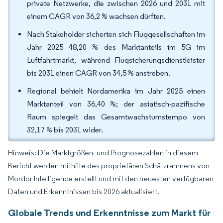
private Netzwerke, die zwischen 2026 und 2031 mit
einem CAGR von 36,2 % wachsen dürften.
Nach Stakeholder sicherten sich Fluggesellschaften im
Jahr 2025 48,20 % des Marktanteils im 5G im
Luftfahrtmarkt, während Flugsicherungsdienstleister
bis 2031 einen CAGR von 34,5 % anstreben.
Regional behielt Nordamerika im Jahr 2025 einen
Marktanteil von 36,40 %; der asiatisch-pazifische
Raum spiegelt das Gesamtwachstumstempo von
32,17 % bis 2031 wider.
Hinweis: Die Marktgrößen- und Prognosezahlen in diesem
Bericht werden mithilfe des proprietären Schätzrahmens von
Mordor Intelligence erstellt und mit den neuesten verfügbaren
Daten und Erkenntnissen bis 2026 aktualisiert.
Globale Trends und Erkenntnisse zum Markt für