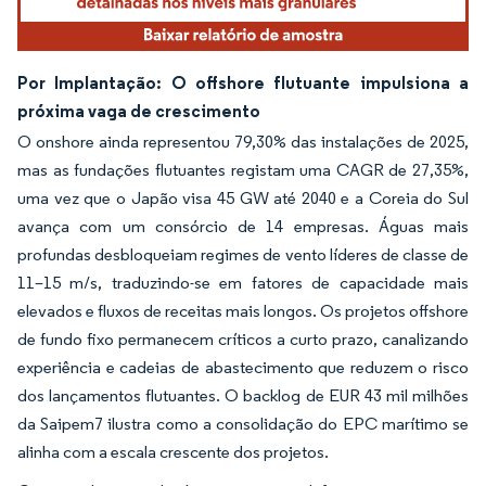
Por Implantação: O offshore flutuante impulsiona a
próxima vaga de crescimento
O onshore ainda representou 79,30% das instalações de 2025,
mas as fundações flutuantes registam uma CAGR de 27,35%,
uma vez que o Japão visa 45 GW até 2040 e a Coreia do Sul
avança com um consórcio de 14 empresas. Águas mais
profundas desbloqueiam regimes de vento líderes de classe de
11–15 m/s, traduzindo-se em fatores de capacidade mais
elevados e fluxos de receitas mais longos. Os projetos offshore
de fundo fixo permanecem críticos a curto prazo, canalizando
experiência e cadeias de abastecimento que reduzem o risco
dos lançamentos flutuantes. O backlog de EUR 43 mil milhões
da Saipem7 ilustra como a consolidação do EPC marítimo se
alinha com a escala crescente dos projetos.