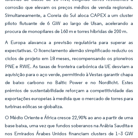
corrosão que elevam os preços médios de venda regionais.
Simultaneamente, a Coreia do Sul aloca CAPEX a um cluster
piloto flutuante de 6 GW ao largo de Ulsan, acelerando a
procura de monopilares de 160 m e torres híbridas de 200 m.
A Europa alavanca a previsão regulatória para superar as
expectativas. O licenciamento alemão simplificado reduziu os
ciclos de projeto em 18 meses, recompensando os pioneiros
PNE e RWE. As taxas de fronteira carbónica da UE desviam a
aquisição para o aço verde, permitindo à Vestas garantir chapa
de baixo carbono no Baltic Power e no Nordlicht. Estes
prémios de sustentabilidade reforçam a competitividade das
exportações europeias à medida que o mercado de torres para
turbinas eólicas se globaliza.
O Médio Oriente e África cresce 22,90% ao ano a partir de uma
base baixa, uma vez que fundos soberanos na Arábia Saudita e
nos Emirados Árabes Unidos financiam clusters de 1–3 GW