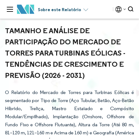
Sobre este Relatório
TAMANHO E ANÁLISE DE
PARTICIPAÇÃO DO MERCADO DE
TORRES PARA TURBINAS EÓLICAS -
TENDÊNCIAS DE CRESCIMENTO E
PREVISÃO (2026 - 2031)
O Relatório do Mercado de Torres para Turbinas Eólicas é
segmentado por Tipo de Torre (Aço Tubular, Betão, Aço-Betão
Híbrido, Treliça, Mastro Estaiado e Compósito
Modular/Empilhado), Implantação (Onshore, Offshore de
Fundo Fixo e Offshore Flutuante), Altura da Torre (Até 80 m,
81–120 m, 121–160 m e Acima de 160 m) e Geografia (América