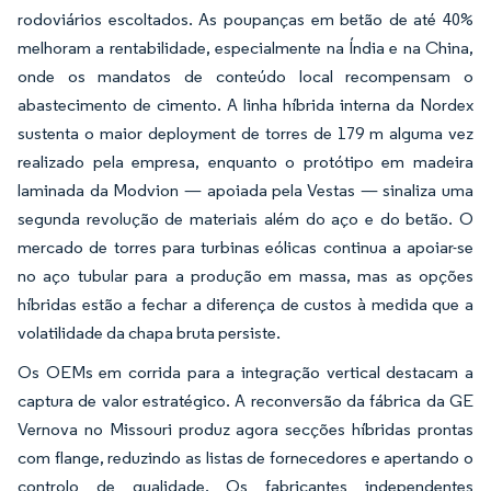
rodoviários escoltados. As poupanças em betão de até 40%
melhoram a rentabilidade, especialmente na Índia e na China,
onde os mandatos de conteúdo local recompensam o
abastecimento de cimento. A linha híbrida interna da Nordex
sustenta o maior deployment de torres de 179 m alguma vez
realizado pela empresa, enquanto o protótipo em madeira
laminada da Modvion — apoiada pela Vestas — sinaliza uma
segunda revolução de materiais além do aço e do betão. O
mercado de torres para turbinas eólicas continua a apoiar-se
no aço tubular para a produção em massa, mas as opções
híbridas estão a fechar a diferença de custos à medida que a
volatilidade da chapa bruta persiste.
Os OEMs em corrida para a integração vertical destacam a
captura de valor estratégico. A reconversão da fábrica da GE
Vernova no Missouri produz agora secções híbridas prontas
com flange, reduzindo as listas de fornecedores e apertando o
controlo de qualidade. Os fabricantes independentes