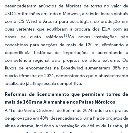
desencadearam anúncios de fábricas de torres no valor de
USD 2 mil milhões em todo o Midwest, atraindo líderes globais
como CS Wind e Arcosa para estratégias de produção em
duas vertentes que equilibram a procura dos EUA com as
[1]
bases de custo asiáticas.
As novas instalações são
concebidas para secções de mais de 120 m, eliminando a
dependência histórica de importações e aumentando a
competência regional para projetos de altura extrema. Os
fluxos de encomendas na Broadwind aumentaram 85% no
quarto trimestre de 2024, demonstrando que o abastecimento
localizado já atinge escala competitiva.
Reformas de licenciamento que permitem torres de
mais de 160 m na Alemanha e nos Países Nórdicos
A "Lei do Vento Onshore" de Berlim de 2024 reduziu os prazos
de aprovação em 40%, desencadeando uma fila de projetos de
altura extrema, incluindo a instalação de 364 m de Lusatia, já