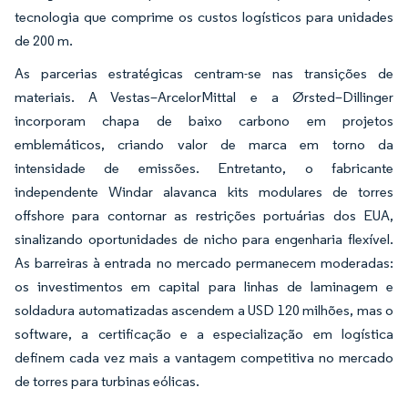
tecnologia que comprime os custos logísticos para unidades
de 200 m.
As parcerias estratégicas centram-se nas transições de
materiais. A Vestas–ArcelorMittal e a Ørsted–Dillinger
incorporam chapa de baixo carbono em projetos
emblemáticos, criando valor de marca em torno da
intensidade de emissões. Entretanto, o fabricante
independente Windar alavanca kits modulares de torres
offshore para contornar as restrições portuárias dos EUA,
sinalizando oportunidades de nicho para engenharia flexível.
As barreiras à entrada no mercado permanecem moderadas:
os investimentos em capital para linhas de laminagem e
soldadura automatizadas ascendem a USD 120 milhões, mas o
software, a certificação e a especialização em logística
definem cada vez mais a vantagem competitiva no mercado
de torres para turbinas eólicas.