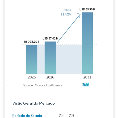
Imagem © Mordor Intelligence. O reuso req
Visão Geral do Mercado
Período de Estudo
2021 - 2031