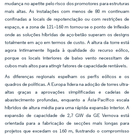
mudança no apetite pelo risco dos promotores para estruturas
mais altas. As instalações com menos de 80 m continuam
confinadas a locais de repotenciação ou com restrições de
espaço, e a zona de 121–160 m tornou-se o ponto de inflexão
onde as soluções híbridas de aço-betão superam os designs
totalmente em aço em termos de custo. A altura da torre está
agora intimamente ligada à qualidade do recurso eólico,
porque os locais interiores de baixo vento necessitam de
cubos mais altos para atingir fatores de capacidade rentáveis.
As diferenças regionais espelham os perfis eólicos e os
quadros de políticas. A Europa lidera na adoção de torres ultra-
altas graças a aprovações simplificadas e cadeias de
abastecimento profundas, enquanto a Ásia-Pacífico escala
híbridos de altura média para uma rápida expansão interior. A
expansão de capacidade de 2,7 GW da GE Vernova está
orientada para a fabricação de secções mais longas para
projetos que excedam os 160 m, ilustrando o compromisso