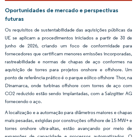
Oportunidades de mercado e perspectivas
futuras
Os requisitos de sustentabilidade das aquisições públicas da
UE se aplicam a procedimentos iniciados a partir de 30 de
junho de 2026, criando um foco de conformidade para
fornecedores que certificam menores emissões incorporadas,
rastreabilidade e normas de chapas de aço conformes na
aquisição de torres para projetos onshore e offshore. Um
ponto de referência prático é o parque eólico offshore Thor, na
Dinamarca, onde turbinas offshore com torres de aço com
CO2 reduzido estão sendo implantadas, com a Salzgitter AG
fornecendo o aço.
A localização e a automação para diâmetros maiores e chapas
mais pesadas, exigidas por construções offshore de 15 MW+ e
torres onshore ultra-altas, estão avançando por meio de
expansões de capacidade e processos automatizados. O