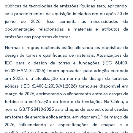
públicas de tecnologias de emissões líquidas zero, aplicando-
se a procedimentos de aquisição iniciados em ou após 30 de
junho de 2026. Isso aumenta as necessidades de
documentação relacionadas a materiais e atributos de
emissões nas propostas de torres.
Normas e regras nacionais estão alterando os requisitos de
design de torres e qualificação de materiais. Atualizações da
IEC para o design de torres e fundações (IEC 61400-
6:2020+AMD1:2025) foram aprovadas para adoção europeia
em 2025, e a atualização da norma de design de turbinas
eólicas (IEC 61400-1:2019/A1:2026) tornou-se disponível em
março de 2026, aprimorando o alinhamento entre as cargas da
turbina e a verificação da torre e da fundação. Na China, a
norma GB/T 28410-2025 para chapas de aço estrutural usadas
em torres de energia eólica entrou em vigor em 1º de março de
2026, influenciando as especificações de chapas e a
qualificação de fornecedores para a fabricação nacional de