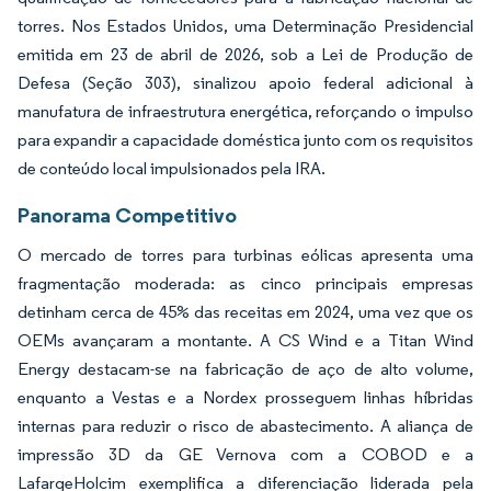
torres. Nos Estados Unidos, uma Determinação Presidencial
emitida em 23 de abril de 2026, sob a Lei de Produção de
Defesa (Seção 303), sinalizou apoio federal adicional à
manufatura de infraestrutura energética, reforçando o impulso
para expandir a capacidade doméstica junto com os requisitos
de conteúdo local impulsionados pela IRA.
Panorama Competitivo
O mercado de torres para turbinas eólicas apresenta uma
fragmentação moderada: as cinco principais empresas
detinham cerca de 45% das receitas em 2024, uma vez que os
OEMs avançaram a montante. A CS Wind e a Titan Wind
Energy destacam-se na fabricação de aço de alto volume,
enquanto a Vestas e a Nordex prosseguem linhas híbridas
internas para reduzir o risco de abastecimento. A aliança de
impressão 3D da GE Vernova com a COBOD e a
LafargeHolcim exemplifica a diferenciação liderada pela