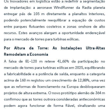
Os inovadores em logística estão a redefinir a segmentação
de implantação: a aeronave WindRunner da Radia planeia
entregar pás de 105 m diretamente a planaltos interiores,
podendo potencialmente reequilibrar a equação de custos
entre parques flutuantes costeiros e zonas onshore de alto
recurso. Estes avanços alargam a oportunidade endereçável
para o mercado de torres para turbinas eólicas.
Por Altura da Torre: As Instalações Ultra-Altas
Remodelam a Economia
A faixa de 81–120 m reteve 41,60% da participação no
mercado de torres para turbinas eólicas em 2025, equilibrando
a fabricabilidade e a potência de saída, enquanto a categoria
acima de 160 m registou um crescimento de 12,88%, uma vez
que as reformas de licenciamento na Europa desbloquearam
projetos de altura extrema. O novo protótipo alemão de 364 m
confirmou que as torres outrora consideradas antieconómicas
podem agora funcionar de forma fiável, sinalizando uma