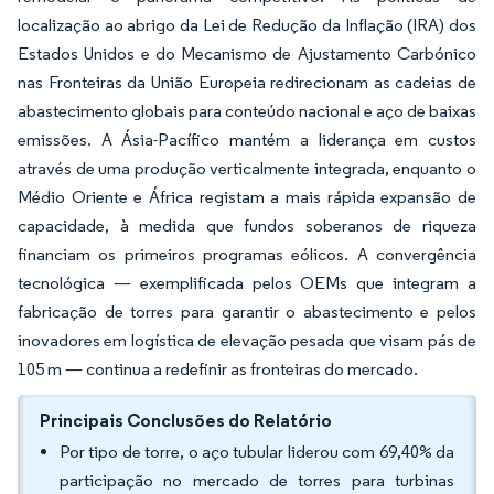
localização ao abrigo da Lei de Redução da Inflação (IRA) dos
Estados Unidos e do Mecanismo de Ajustamento Carbónico
nas Fronteiras da União Europeia redirecionam as cadeias de
abastecimento globais para conteúdo nacional e aço de baixas
emissões. A Ásia-Pacífico mantém a liderança em custos
através de uma produção verticalmente integrada, enquanto o
Médio Oriente e África registam a mais rápida expansão de
capacidade, à medida que fundos soberanos de riqueza
financiam os primeiros programas eólicos. A convergência
tecnológica — exemplificada pelos OEMs que integram a
fabricação de torres para garantir o abastecimento e pelos
inovadores em logística de elevação pesada que visam pás de
105 m — continua a redefinir as fronteiras do mercado.
Principais Conclusões do Relatório
Por tipo de torre, o aço tubular liderou com 69,40% da
participação no mercado de torres para turbinas