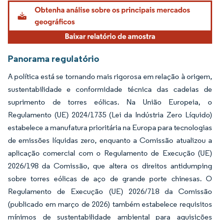
Imagem © Mordor Intelligence. O reuso requer atribuição conforme CC BY 4.0.
Panorama regulatório
A política está se tornando mais rigorosa em relação à origem,
sustentabilidade e conformidade técnica das cadeias de
suprimento de torres eólicas. Na União Europeia, o
Regulamento (UE) 2024/1735 (Lei da Indústria Zero Líquido)
estabelece a manufatura prioritária na Europa para tecnologias
de emissões líquidas zero, enquanto a Comissão atualizou a
aplicação comercial com o Regulamento de Execução (UE)
2026/198 da Comissão, que altera os direitos antidumping
sobre torres eólicas de aço de grande porte chinesas. O
Regulamento de Execução (UE) 2026/718 da Comissão
(publicado em março de 2026) também estabelece requisitos
mínimos de sustentabilidade ambiental para aquisições