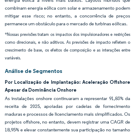
energia eólica a níveis mais baixos. Layouts híbridos que
combinam energia eólica com solar e armazenamento podem
mitigar esse risco; no entanto, a concorrência de preços
permanece um obstáculo para o mercado de turbinas eólicas.
*Nossas previsões tratam os impactos dos impulsionadores e restrições
como direcionais, e não aditivos. As previsões de impacto refletem o
crescimento de base, os efeitos de composição e as interações entre
variáveis.
Análise de Segmentos
Por Localização de Implantação: Aceleração Offshore
Apesar da Dominância Onshore
As instalações onshore continuaram a representar 91,83% da
receita de 2025, apoiadas por cadeias de fornecimento
maduras e processos de licenciamento mais simplificados. Os
projetos offshore, no entanto, devem registrar uma CAGR de
18,95% e elevar constantemente sua participação no tamanho