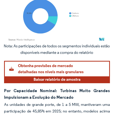
Imagem © Mordor Intelligence. O reuso requer atribuição conforme CC BY 4.0.
Por Capacidade Nominal: Turbinas Muito Grandes
Impulsionam a Evolução do Mercado
As unidades de grande porte, de 1 a 5 MW, mantiveram uma
participação de 45,85% em 2025; no entanto, modelos acima