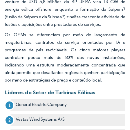
venture de USD 5,8 bilhões da BP–JERA visa 13 GW de
energia eólica offshore, enquanto a formação da Saipem7
(fusão da Saipem e da Subsea7) sinaliza crescente atividade de
fusões e aquisições entre prestadores de serviços.
Os OEMs se diferenciam por meio do lançamento de
megaturbinas, contratos de serviço orientados por IA e
programas de pás recicláveis. Os cinco maiores players
controlam pouco mais de 80% das novas instalações,
indicando uma estrutura moderadamente concentrada que
ainda permite que desafiantes regionais ganhem participação
por meio de estratégias de preço e conteúdo local.
Líderes do Setor de Turbinas Eólicas
General Electric Company
Vestas Wind Systems A/S