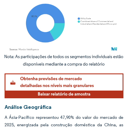
Imagem © Mordor Intelligence. O reuso requer atribuição conforme CC BY 4.0.
Análise Geográfica
A Ásia-Pacífico representou 47,90% do valor do mercado de
2025, energizada pela construção doméstica da China, as