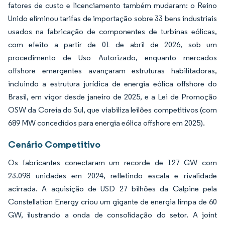
fatores de custo e licenciamento também mudaram: o Reino
Unido eliminou tarifas de importação sobre 33 bens industriais
usados na fabricação de componentes de turbinas eólicas,
com efeito a partir de 01 de abril de 2026, sob um
procedimento de Uso Autorizado, enquanto mercados
offshore emergentes avançaram estruturas habilitadoras,
incluindo a estrutura jurídica de energia eólica offshore do
Brasil, em vigor desde janeiro de 2025, e a Lei de Promoção
OSW da Coreia do Sul, que viabiliza leilões competitivos (com
689 MW concedidos para energia eólica offshore em 2025).
Cenário Competitivo
Os fabricantes conectaram um recorde de 127 GW com
23.098 unidades em 2024, refletindo escala e rivalidade
acirrada. A aquisição de USD 27 bilhões da Calpine pela
Constellation Energy criou um gigante de energia limpa de 60
GW, ilustrando a onda de consolidação do setor. A joint