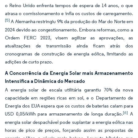
o Reino Unido enfrenta tempos de espera de 14 anos, o que
atrasa o comissionamento e infla os custos de carregamento.
[5]
A Alemanha restringiu 9% da produção do Mar do Norte em
2024 devido ao congestionamento. Embora reformas, como a
Ordem FERC 2023, visem agilizar as aprovações, as
atualizações de transmissão ainda ficam atrás dos
cronogramas de construção de energia eólica, limitando as
adições de curto prazo.
A Concorrência da Energia Solar mais Armazenamento
Intensifica a Dinâmica do Mercado
A energia solar de escala utilitária garantiu 70% da nova
capacidade em regiões ricas em sol, e o Departamento de
Energia dos EUA espera que os custos de baterias caiam para
[6]
USD 0,05/kWh para armazenamento de longa duração.
A
energia solar despachável pode suplantar a energia eólica nas
horas de pico de preços, forçando assim as propostas de