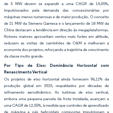
de 5 MW devem se expandir a uma CAGR de 14,05%,
impulsionados pela demanda das concessionárias por
máquinas menos numerosas e de maior produção. O conceito
de 21 MW da Siemens Gamesa e o lançamento de 18 MW da
China destacam a tendência em direção às megaplataformas.
Rotores maiores aproveitam ventos mais fortes em altitude,
reduzem as visitas de caminhões de O&M e melhoram a
economia dos projetos, reforçando a trajetória de crescimento
da classe muito grande.
Por Tipo de Eixo: Dominância Horizontal com
Renascimento Vertical
Os projetos de eixo horizontal ainda fornecem 96,12% da
produção global em 2025, respaldados por décadas de
refinamento aerodinâmico. As turbinas de eixo vertical,
embora uma pequena parcela da frota instalada, avançam a
uma CAGR de 12,55%, à medida que controles de aprendizado
de máquina e pás helicoidais compostas impulsionam a