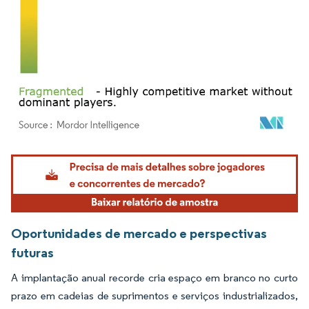
Imagem © Mordor Intelligence. O reuso requer atribuição conforme CC BY 4.0.
Oportunidades de mercado e perspectivas
futuras
A implantação anual recorde cria espaço em branco no curto
prazo em cadeias de suprimentos e serviços industrializados,