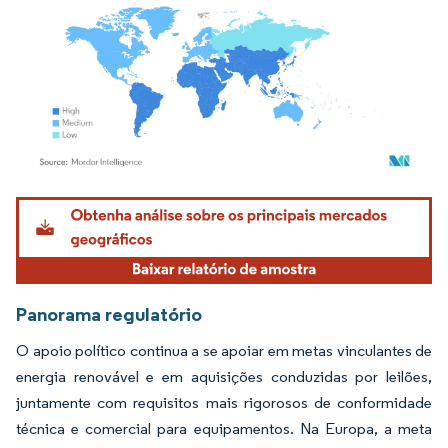
Imagem © Mordor Intelligence. O reuso requer atribuição conforme CC BY 4.0.
Panorama regulatório
O apoio político continua a se apoiar em metas vinculantes de
energia renovável e em aquisições conduzidas por leilões,
juntamente com requisitos mais rigorosos de conformidade
técnica e comercial para equipamentos. Na Europa, a meta