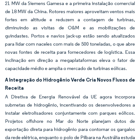
21 MW da Siemens Gamesa e a primeira instalação comercial
de 18 MW da China. Rotores maiores aproveitam ventos mais
fortes em altitude e reduzem a contagem de turbinas,
diminuindo as visitas de O&M e as mobilizações de
guindastes. Portos e navios jack-up estão sendo atualizados
para lidar com naceles com mais de 500 toneladas, o que abre
novas fontes de receita para fornecedores de logística. Essa
inclinação em direção a megaplataformas eleva o fator de
capacidade médio e amplia o mercado de turbinas eólicas.
A Integração do Hidrogênio Verde Cria Novos Fluxos de
Receita
A Diretiva de Energia Renovável da UE agora incorpora
submetas de hidrogênio, incentivando os desenvolvedores a
instalar eletrolisadores conjuntamente com parques eólicos.
Projetos offshore no Mar do Norte planejam dutos de
exportação direta para hidrogênio para contornar os gargalos
da rede elétrica, enquanto o polo de Pilbara na Austrália estuda