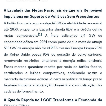
A Escalada das Metas Nacionais de Energia Renovável
Impulsiona um Suporte de Políticas Sem Precedentes
A União Europeia agora exige 42,5% de eletricidade renovável
até 2030, enquanto a Espanha almeja 81% e a Grécia define
[1]
metas comparáveis.
A Índia adicionou 3,4 GW de
capacidade eólica em 2024 como parte de sua meta de atingir
[2]
500 GW de energia não fóssil.
A missão Energia Limpa 2030
do Reino Unido busca 95% de geração de baixo carbono,
removendo restrições anteriores à energia eólica onshore.
Esses marcos garantem receita por meio de tarifas feed-in,
certificados e leilões competitivos, acelerando assim o
mercado de turbinas eólicas. A certeza política de longo prazo
também fomenta a fabricação doméstica e a localização das
cadeias de fornecimento.
A Queda Rápida no LCOE Transforma a Economia da