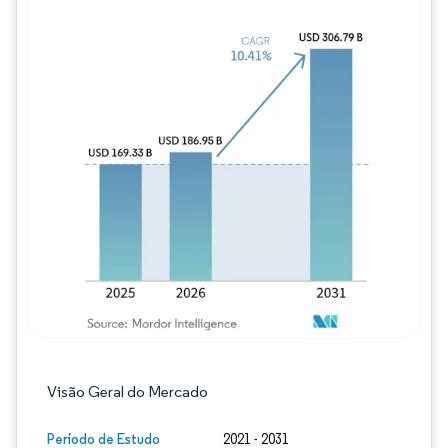
Imagem © Mordor Intelligence. O reuso req
Visão Geral do Mercado
Período de Estudo
2021 - 2031