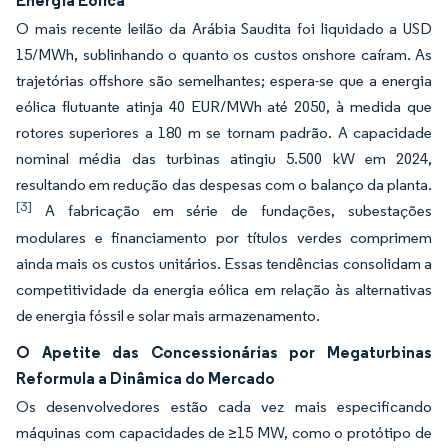
Energia Eólica
O mais recente leilão da Arábia Saudita foi liquidado a USD
15/MWh, sublinhando o quanto os custos onshore caíram. As
trajetórias offshore são semelhantes; espera-se que a energia
eólica flutuante atinja 40 EUR/MWh até 2050, à medida que
rotores superiores a 180 m se tornam padrão. A capacidade
nominal média das turbinas atingiu 5.500 kW em 2024,
resultando em redução das despesas com o balanço da planta.
[3]
A fabricação em série de fundações, subestações
modulares e financiamento por títulos verdes comprimem
ainda mais os custos unitários. Essas tendências consolidam a
competitividade da energia eólica em relação às alternativas
de energia fóssil e solar mais armazenamento.
O Apetite das Concessionárias por Megaturbinas
Reformula a Dinâmica do Mercado
Os desenvolvedores estão cada vez mais especificando
máquinas com capacidades de ≥15 MW, como o protótipo de