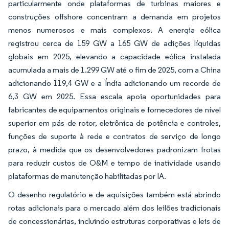
particularmente onde plataformas de turbinas maiores e
construções offshore concentram a demanda em projetos
menos numerosos e mais complexos. A energia eólica
registrou cerca de 159 GW a 165 GW de adições líquidas
globais em 2025, elevando a capacidade eólica instalada
acumulada a mais de 1.299 GW até o fim de 2025, com a China
adicionando 119,4 GW e a Índia adicionando um recorde de
6,3 GW em 2025. Essa escala apoia oportunidades para
fabricantes de equipamentos originais e fornecedores de nível
superior em pás de rotor, eletrônica de potência e controles,
funções de suporte à rede e contratos de serviço de longo
prazo, à medida que os desenvolvedores padronizam frotas
para reduzir custos de O&M e tempo de inatividade usando
plataformas de manutenção habilitadas por IA.
O desenho regulatório e de aquisições também está abrindo
rotas adicionais para o mercado além dos leilões tradicionais
de concessionárias, incluindo estruturas corporativas e leis de