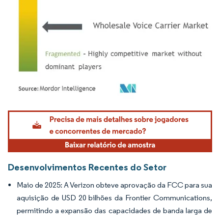
Imagem © Mordor Intelligence. O reuso requer atribuição conforme CC BY 4.0.
Desenvolvimentos Recentes do Setor
Maio de 2025: A Verizon obteve aprovação da FCC para sua
aquisição de USD 20 bilhões da Frontier Communications,
permitindo a expansão das capacidades de banda larga de