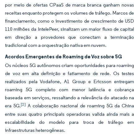
por meio de ofertas CPaaS de marca branca ganham novas
receitas enquanto protegem os volumes de tráfego. Marcos de
financiamento, como o investimento de crescimento de USD
110 milhões da IntelePeer, sinalizam um maior fluxo de capital
em direção a provedores que conectam a terminação
tradicional com a orquestração nativa em nuvem.
Acordos Emergentes de Roaming de Voz sobre 5G
Os núcleos 5G autônomos criam oportunidades para roaming
de voz em alta definição e fatiamento de rede. Os testes
realizados pela Vodafone, A1 Group e Ericsson entregam
roaming 5G completo com menor latência e cobrança
baseada em serviços, ressaltando a relevância do atacado na
[2]
era 5G.
A colaboração nacional de roaming 5G da China
entre suas quatro principais operadoras valida ainda mais a
escalabilidade do modelo para troca de tráfego em
infraestruturas heterogêneas.