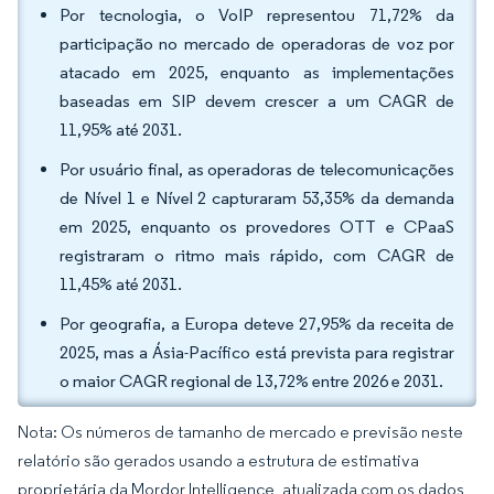
Por tecnologia, o VoIP representou 71,72% da
participação no mercado de operadoras de voz por
atacado em 2025, enquanto as implementações
baseadas em SIP devem crescer a um CAGR de
11,95% até 2031.
Por usuário final, as operadoras de telecomunicações
de Nível 1 e Nível 2 capturaram 53,35% da demanda
em 2025, enquanto os provedores OTT e CPaaS
registraram o ritmo mais rápido, com CAGR de
11,45% até 2031.
Por geografia, a Europa deteve 27,95% da receita de
2025, mas a Ásia-Pacífico está prevista para registrar
o maior CAGR regional de 13,72% entre 2026 e 2031.
Nota: Os números de tamanho de mercado e previsão neste
relatório são gerados usando a estrutura de estimativa
proprietária da Mordor Intelligence, atualizada com os dados