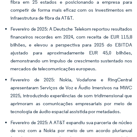
fibra em 25 estados e posicionando a empresa para
competir de forma mais eficaz com os investimentos em
infraestrutura de fibra da AT&T.
Fevereiro de 2025: A Deutsche Telekom reportou resultados
financeiros recordes em 2024, com receita de EUR 115,8
bilhões, e elevou a perspectiva para 2025 do EBITDA
ajustado para aproximadamente EUR 45,0 bilhões,
demonstrando um impulso de crescimento sustentado nos
mercados de telecomunicações europeus.
Fevereiro de 2025: Nokia, Vodafone e RingCentral
apresentaram Serviços de Voz e Áudio Imersivos na MWC
2025, introduzindo experiências de som tridimensional que
aprimoram as comunicações empresariais por meio de
tecnologia de áudio espacial assistida por metadados.
Fevereiro de 2025: A AT&T expandiu sua parceria de núcleo
de voz com a Nokia por meio de um acordo plurianual