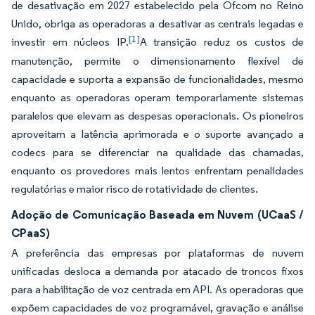
de desativação em 2027 estabelecido pela Ofcom no Reino
Unido, obriga as operadoras a desativar as centrais legadas e
[1]
investir em núcleos IP.
A transição reduz os custos de
manutenção, permite o dimensionamento flexível de
capacidade e suporta a expansão de funcionalidades, mesmo
enquanto as operadoras operam temporariamente sistemas
paralelos que elevam as despesas operacionais. Os pioneiros
aproveitam a latência aprimorada e o suporte avançado a
codecs para se diferenciar na qualidade das chamadas,
enquanto os provedores mais lentos enfrentam penalidades
regulatórias e maior risco de rotatividade de clientes.
Adoção de Comunicação Baseada em Nuvem (UCaaS /
CPaaS)
A preferência das empresas por plataformas de nuvem
unificadas desloca a demanda por atacado de troncos fixos
para a habilitação de voz centrada em API. As operadoras que
expõem capacidades de voz programável, gravação e análise