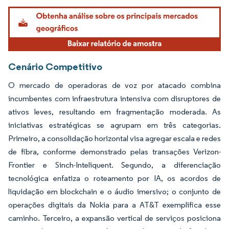
Imagem © Mordor Intelligence. O reuso requer atribuição conforme CC BY 4.0.
Cenário Competitivo
O mercado de operadoras de voz por atacado combina
incumbentes com infraestrutura intensiva com disruptores de
ativos leves, resultando em fragmentação moderada. As
iniciativas estratégicas se agrupam em três categorias.
Primeiro, a consolidação horizontal visa agregar escala e redes
de fibra, conforme demonstrado pelas transações Verizon-
Frontier e Sinch-Inteliquent. Segundo, a diferenciação
tecnológica enfatiza o roteamento por IA, os acordos de
liquidação em blockchain e o áudio imersivo; o conjunto de
operações digitais da Nokia para a AT&T exemplifica esse
caminho. Terceiro, a expansão vertical de serviços posiciona