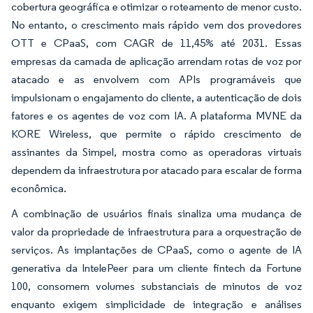
cobertura geográfica e otimizar o roteamento de menor custo.
No entanto, o crescimento mais rápido vem dos provedores
OTT e CPaaS, com CAGR de 11,45% até 2031. Essas
empresas da camada de aplicação arrendam rotas de voz por
atacado e as envolvem com APIs programáveis que
impulsionam o engajamento do cliente, a autenticação de dois
fatores e os agentes de voz com IA. A plataforma MVNE da
KORE Wireless, que permite o rápido crescimento de
assinantes da Simpel, mostra como as operadoras virtuais
dependem da infraestrutura por atacado para escalar de forma
econômica.
A combinação de usuários finais sinaliza uma mudança de
valor da propriedade de infraestrutura para a orquestração de
serviços. As implantações de CPaaS, como o agente de IA
generativa da IntelePeer para um cliente fintech da Fortune
100, consomem volumes substanciais de minutos de voz
enquanto exigem simplicidade de integração e análises