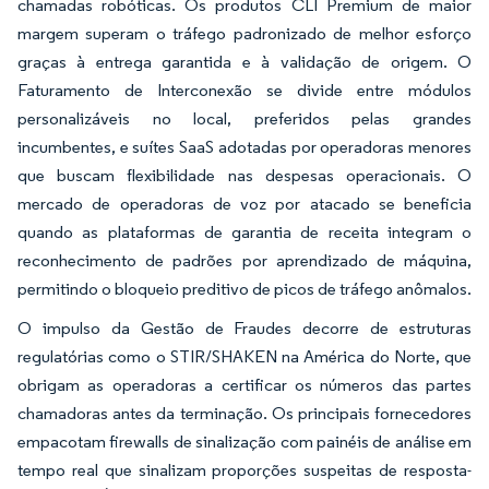
chamadas robóticas. Os produtos CLI Premium de maior
margem superam o tráfego padronizado de melhor esforço
graças à entrega garantida e à validação de origem. O
Faturamento de Interconexão se divide entre módulos
personalizáveis no local, preferidos pelas grandes
incumbentes, e suítes SaaS adotadas por operadoras menores
que buscam flexibilidade nas despesas operacionais. O
mercado de operadoras de voz por atacado se beneficia
quando as plataformas de garantia de receita integram o
reconhecimento de padrões por aprendizado de máquina,
permitindo o bloqueio preditivo de picos de tráfego anômalos.
O impulso da Gestão de Fraudes decorre de estruturas
regulatórias como o STIR/SHAKEN na América do Norte, que
obrigam as operadoras a certificar os números das partes
chamadoras antes da terminação. Os principais fornecedores
empacotam firewalls de sinalização com painéis de análise em
tempo real que sinalizam proporções suspeitas de resposta-