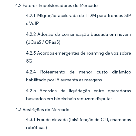
4.2 Fatores Impulsionadores do Mercado
4.2.1 Migração acelerada de TDM para troncos SIP
e VoIP
4.2.2 Adoção de comunicação baseada em nuvem
(UCaaS / CPaaS)
4.2.3 Acordos emergentes de roaming de voz sobre
5G
4.2.4 Roteamento de menor custo dinâmico
habilitado por IA aumenta as margens
4.2.5 Acordos de liquidação entre operadoras
baseados em blockchain reduzem disputas
4.3 Restrições do Mercado
4.3.1 Fraude elevada (falsificação de CLI, chamadas
robóticas)