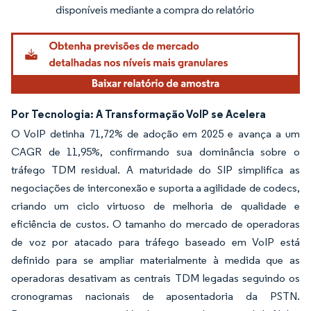
Imagem © Mordor Intelligence. O reuso requer atribuição conforme CC BY 4.0.
Por Tecnologia: A Transformação VoIP se Acelera
O VoIP detinha 71,72% de adoção em 2025 e avança a um
CAGR de 11,95%, confirmando sua dominância sobre o
tráfego TDM residual. A maturidade do SIP simplifica as
negociações de interconexão e suporta a agilidade de codecs,
criando um ciclo virtuoso de melhoria de qualidade e
eficiência de custos. O tamanho do mercado de operadoras
de voz por atacado para tráfego baseado em VoIP está
definido para se ampliar materialmente à medida que as
operadoras desativam as centrais TDM legadas seguindo os
cronogramas nacionais de aposentadoria da PSTN.