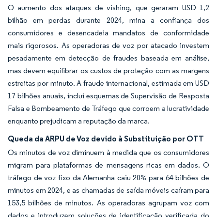
O aumento dos ataques de vishing, que geraram USD 1,2
bilhão em perdas durante 2024, mina a confiança dos
consumidores e desencadeia mandatos de conformidade
mais rigorosos. As operadoras de voz por atacado investem
pesadamente em detecção de fraudes baseada em análise,
mas devem equilibrar os custos de proteção com as margens
estreitas por minuto. A fraude internacional, estimada em USD
17 bilhões anuais, inclui esquemas de Supervisão de Resposta
Falsa e Bombeamento de Tráfego que corroem a lucratividade
enquanto prejudicam a reputação da marca.
Queda da ARPU de Voz devido à Substituição por OTT
Os minutos de voz diminuem à medida que os consumidores
migram para plataformas de mensagens ricas em dados. O
tráfego de voz fixo da Alemanha caiu 20% para 64 bilhões de
minutos em 2024, e as chamadas de saída móveis caíram para
153,5 bilhões de minutos. As operadoras agrupam voz com
dados e introduzem soluções de identificação verificada do