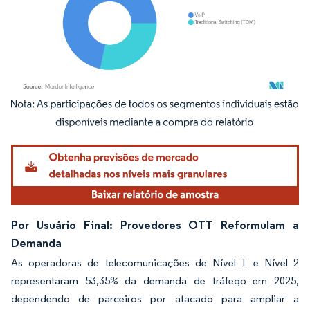
Imagem © Mordor Intelligence. O reuso requer atribuição conforme CC BY 4.0.
Por Usuário Final: Provedores OTT Reformulam a
Demanda
As operadoras de telecomunicações de Nível 1 e Nível 2
representaram 53,35% da demanda de tráfego em 2025,
dependendo de parceiros por atacado para ampliar a