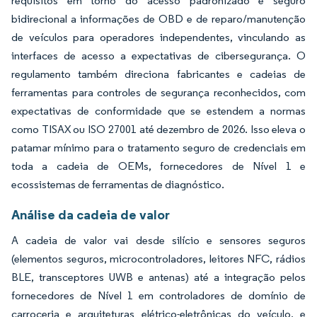
requisitos em torno do acesso padronizado e seguro
bidirecional a informações de OBD e de reparo/manutenção
de veículos para operadores independentes, vinculando as
interfaces de acesso a expectativas de cibersegurança. O
regulamento também direciona fabricantes e cadeias de
ferramentas para controles de segurança reconhecidos, com
expectativas de conformidade que se estendem a normas
como TISAX ou ISO 27001 até dezembro de 2026. Isso eleva o
patamar mínimo para o tratamento seguro de credenciais em
toda a cadeia de OEMs, fornecedores de Nível 1 e
ecossistemas de ferramentas de diagnóstico.
Análise da cadeia de valor
A cadeia de valor vai desde silício e sensores seguros
(elementos seguros, microcontroladores, leitores NFC, rádios
BLE, transceptores UWB e antenas) até a integração pelos
fornecedores de Nível 1 em controladores de domínio de
carroceria e arquiteturas elétrico-eletrônicas do veículo, e