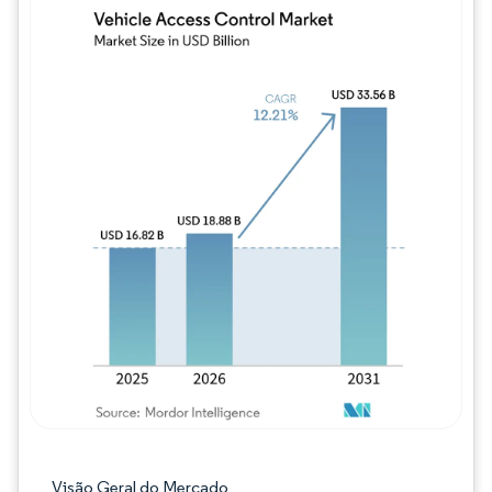
Imagem © Mordor Intelligence. O reuso req
Visão Geral do Mercado