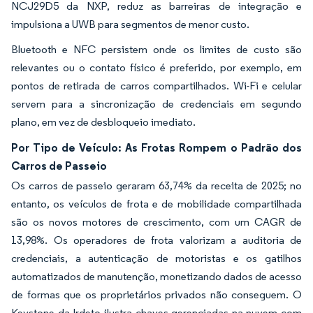
NCJ29D5 da NXP, reduz as barreiras de integração e
impulsiona a UWB para segmentos de menor custo.
Bluetooth e NFC persistem onde os limites de custo são
relevantes ou o contato físico é preferido, por exemplo, em
pontos de retirada de carros compartilhados. Wi-Fi e celular
servem para a sincronização de credenciais em segundo
plano, em vez de desbloqueio imediato.
Por Tipo de Veículo: As Frotas Rompem o Padrão dos
Carros de Passeio
Os carros de passeio geraram 63,74% da receita de 2025; no
entanto, os veículos de frota e de mobilidade compartilhada
são os novos motores de crescimento, com um CAGR de
13,98%. Os operadores de frota valorizam a auditoria de
credenciais, a autenticação de motoristas e os gatilhos
automatizados de manutenção, monetizando dados de acesso
de formas que os proprietários privados não conseguem. O
Keystone da Irdeto ilustra chaves gerenciadas na nuvem com