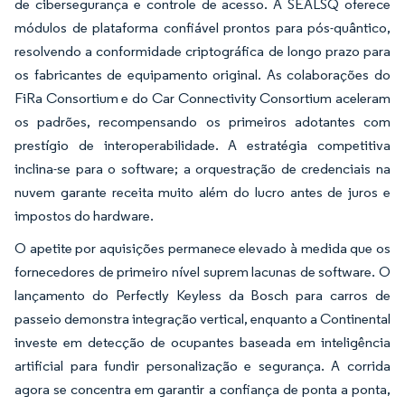
de cibersegurança e controle de acesso. A SEALSQ oferece
módulos de plataforma confiável prontos para pós-quântico,
resolvendo a conformidade criptográfica de longo prazo para
os fabricantes de equipamento original. As colaborações do
FiRa Consortium e do Car Connectivity Consortium aceleram
os padrões, recompensando os primeiros adotantes com
prestígio de interoperabilidade. A estratégia competitiva
inclina-se para o software; a orquestração de credenciais na
nuvem garante receita muito além do lucro antes de juros e
impostos do hardware.
O apetite por aquisições permanece elevado à medida que os
fornecedores de primeiro nível suprem lacunas de software. O
lançamento do Perfectly Keyless da Bosch para carros de
passeio demonstra integração vertical, enquanto a Continental
investe em detecção de ocupantes baseada em inteligência
artificial para fundir personalização e segurança. A corrida
agora se concentra em garantir a confiança de ponta a ponta,