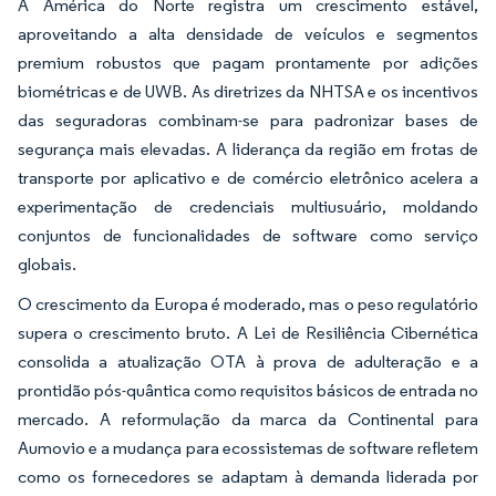
A América do Norte registra um crescimento estável,
aproveitando a alta densidade de veículos e segmentos
premium robustos que pagam prontamente por adições
biométricas e de UWB. As diretrizes da NHTSA e os incentivos
das seguradoras combinam-se para padronizar bases de
segurança mais elevadas. A liderança da região em frotas de
transporte por aplicativo e de comércio eletrônico acelera a
experimentação de credenciais multiusuário, moldando
conjuntos de funcionalidades de software como serviço
globais.
O crescimento da Europa é moderado, mas o peso regulatório
supera o crescimento bruto. A Lei de Resiliência Cibernética
consolida a atualização OTA à prova de adulteração e a
prontidão pós-quântica como requisitos básicos de entrada no
mercado. A reformulação da marca da Continental para
Aumovio e a mudança para ecossistemas de software refletem
como os fornecedores se adaptam à demanda liderada por