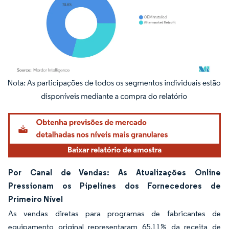
Imagem © Mordor Intelligence. O reuso requer atribuição conforme CC BY 4.0.
Por Canal de Vendas: As Atualizações Online
Pressionam os Pipelines dos Fornecedores de
Primeiro Nível
As vendas diretas para programas de fabricantes de
equipamento original representaram 65,11% da receita de