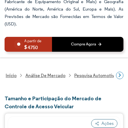
Fabricante de Equipamento Original e Mais) e Geografia
(América do Norte, América do Sul, Europa e Mais). As
Previsões de Mercado são Fornecidas em Termos de Valor
(USD).
4750
Início
Análise De Mercado
Pesquisa Automotiva
P
Tamanho e Participação do Mercado de
Controle de Acesso Veicular
Ações