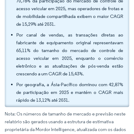
70,78% da participação do mercado de controle de
acesso veicular em 2025, mas operadores de frotas e
de mobilidade compartilhada exibem o maior CAGR
de 15,29% até 2031.
Por canal de vendas, as transações diretas ao
fabricante de equipamento original representavam
65,11% do tamanho do mercado de controle de
acesso veicular em 2025, enquanto o comércio
eletrônico e as atualizações de pós-venda estão
crescendo a um CAGR de 15,43%.
Por geografia, a Ásia-Pacífico dominou com 42,87%
de participação em 2025 e mantém o CAGR mais
rápido de 13,12% até 2031.
Nota: Os números de tamanho de mercado e previsão neste
relatório são gerados usando a estrutura de estimativa
proprietária da Mordor Intelligence, atualizada com os dados