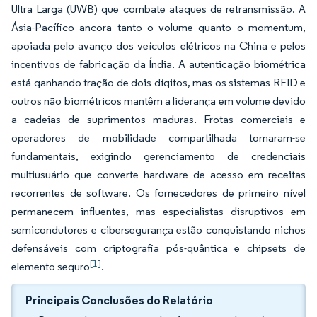
Ultra Larga (UWB) que combate ataques de retransmissão. A
Ásia-Pacífico ancora tanto o volume quanto o momentum,
apoiada pelo avanço dos veículos elétricos na China e pelos
incentivos de fabricação da Índia. A autenticação biométrica
está ganhando tração de dois dígitos, mas os sistemas RFID e
outros não biométricos mantêm a liderança em volume devido
a cadeias de suprimentos maduras. Frotas comerciais e
operadores de mobilidade compartilhada tornaram-se
fundamentais, exigindo gerenciamento de credenciais
multiusuário que converte hardware de acesso em receitas
recorrentes de software. Os fornecedores de primeiro nível
permanecem influentes, mas especialistas disruptivos em
semicondutores e cibersegurança estão conquistando nichos
defensáveis com criptografia pós-quântica e chipsets de
[1]
elemento seguro
.
Principais Conclusões do Relatório