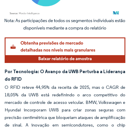
Imagem © Mordor Intelligence. O reuso requer atribuição conforme CC BY 4.0.
Por Tecnologia: O Avanço da UWB Perturba a Liderança
do RFID
O RFID reteve 44,95% da receita de 2025, mas o CAGR de
18,05% da UWB está redefinindo o arco competitivo do
mercado de controle de acesso veicular. BMW, Volkswagen e
Hyundai incorporam UWB para criar zonas seguras com
precisão centimétrica que bloqueiam ataques de amplificação
de sinal. A inovação em semicondutores, como o chip