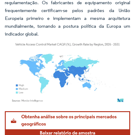
regulamentação. Os fabricantes de equipamento original
frequentemente certificam-se pelos padrões da União
Europeia primeiro e implementam a mesma arquitetura
mundialmente, tornando a postura política da Europa um
indicador global.
Imagem © Mordor Intelligence. O reuso requer atribuição conforme CC BY 4.0.