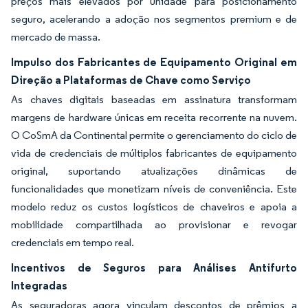
preços mais elevados por unidade para posicionamento
seguro, acelerando a adoção nos segmentos premium e de
mercado de massa.
Impulso dos Fabricantes de Equipamento Original em
Direção a Plataformas de Chave como Serviço
As chaves digitais baseadas em assinatura transformam
margens de hardware únicas em receita recorrente na nuvem.
O CoSmA da Continental permite o gerenciamento do ciclo de
vida de credenciais de múltiplos fabricantes de equipamento
original, suportando atualizações dinâmicas de
funcionalidades que monetizam níveis de conveniência. Este
modelo reduz os custos logísticos de chaveiros e apoia a
mobilidade compartilhada ao provisionar e revogar
credenciais em tempo real.
Incentivos de Seguros para Análises Antifurto
Integradas
As seguradoras agora vinculam descontos de prêmios a