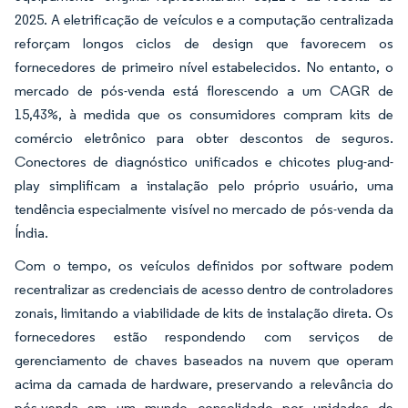
2025. A eletrificação de veículos e a computação centralizada
reforçam longos ciclos de design que favorecem os
fornecedores de primeiro nível estabelecidos. No entanto, o
mercado de pós-venda está florescendo a um CAGR de
15,43%, à medida que os consumidores compram kits de
comércio eletrônico para obter descontos de seguros.
Conectores de diagnóstico unificados e chicotes plug-and-
play simplificam a instalação pelo próprio usuário, uma
tendência especialmente visível no mercado de pós-venda da
Índia.
Com o tempo, os veículos definidos por software podem
recentralizar as credenciais de acesso dentro de controladores
zonais, limitando a viabilidade de kits de instalação direta. Os
fornecedores estão respondendo com serviços de
gerenciamento de chaves baseados na nuvem que operam
acima da camada de hardware, preservando a relevância do
pós-venda em um mundo consolidado por unidades de