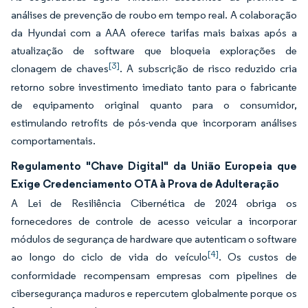
análises de prevenção de roubo em tempo real. A colaboração
da Hyundai com a AAA oferece tarifas mais baixas após a
atualização de software que bloqueia explorações de
[3]
clonagem de chaves
. A subscrição de risco reduzido cria
retorno sobre investimento imediato tanto para o fabricante
de equipamento original quanto para o consumidor,
estimulando retrofits de pós-venda que incorporam análises
comportamentais.
Regulamento "Chave Digital" da União Europeia que
Exige Credenciamento OTA à Prova de Adulteração
A Lei de Resiliência Cibernética de 2024 obriga os
fornecedores de controle de acesso veicular a incorporar
módulos de segurança de hardware que autenticam o software
[4]
ao longo do ciclo de vida do veículo
. Os custos de
conformidade recompensam empresas com pipelines de
cibersegurança maduros e repercutem globalmente porque os