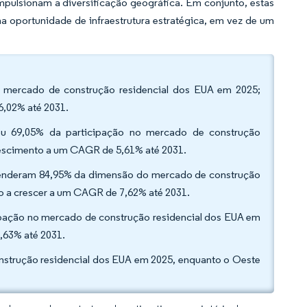
mpulsionam a diversificação geográfica. Em conjunto, estas
 oportunidade de infraestrutura estratégica, em vez de um
do mercado de construção residencial dos EUA em 2025;
,02% até 2031.
tou 69,05% da participação no mercado de construção
rescimento a um CAGR de 5,61% até 2031.
reenderam 84,95% da dimensão do mercado de construção
o a crescer a um CAGR de 7,62% até 2031.
cipação no mercado de construção residencial dos EUA em
,63% até 2031.
nstrução residencial dos EUA em 2025, enquanto o Oeste