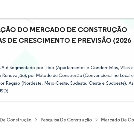
IPAÇÃO DO MERCADO DE CONSTRUÇÃO
AS DE CRESCIMENTO E PREVISÃO (2026
UA é Segmentado por Tipo (Apartamentos e Condomínios, Vilas e
e Renovação), por Método de Construção (Convencional no Local e
por Região (Nordeste, Meio-Oeste, Sudeste, Oeste e Sudoeste). As
USD).
E De Construção
Pesquisa De Construção
Mercado De Con