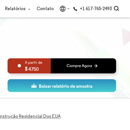
Relatórios
Contato
+1 617-765-2493
4750
strução Residencial Dos EUA