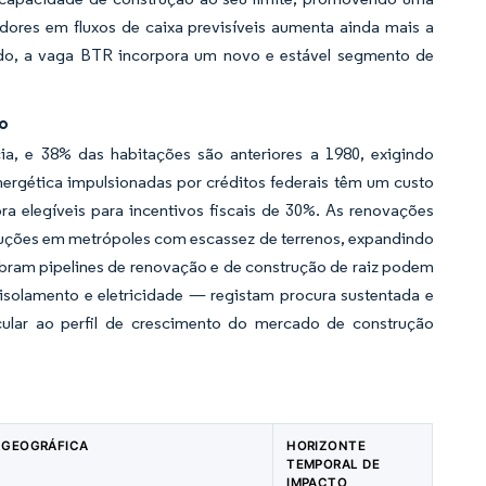
idores em fluxos de caixa previsíveis aumenta ainda mais a
ado, a vaga BTR incorpora um novo e estável segmento de
o
, e 38% das habitações são anteriores a 1980, exigindo
energética impulsionadas por créditos federais têm um custo
a elegíveis para incentivos fiscais de 30%. As renovações
ruções em metrópoles com escassez de terrenos, expandindo
ibram pipelines de renovação e de construção de raiz podem
 isolamento e eletricidade — registam procura sustentada e
cular ao perfil de crescimento do mercado de construção
 GEOGRÁFICA
HORIZONTE
TEMPORAL DE
IMPACTO