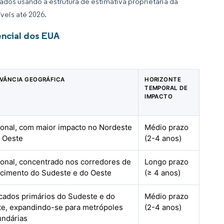
dos usando a estrutura de estimativa proprietária da
veis até 2026.
ncial dos EUA
VÂNCIA GEOGRÁFICA
HORIZONTE
TEMPORAL DE
IMPACTO
onal, com maior impacto no Nordeste
Médio prazo
 Oeste
(2-4 anos)
onal, concentrado nos corredores de
Longo prazo
cimento do Sudeste e do Oeste
(≥ 4 anos)
ados primários do Sudeste e do
Médio prazo
e, expandindo-se para metrópoles
(2-4 anos)
undárias