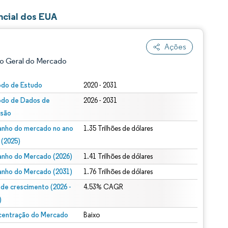
ncial dos EUA
Ações
o Geral do Mercado
odo de Estudo
2020 - 2031
odo de Dados de
2026 - 2031
isão
nho do mercado no ano
1.35 Trilhões de dólares
 (2025)
nho do Mercado (2026)
1.41 Trilhões de dólares
ão conforme CC BY 4.0.
nho do Mercado (2031)
1.76 Trilhões de dólares
 de crescimento (2026 -
4.53% CAGR
)
entração do Mercado
Baixo