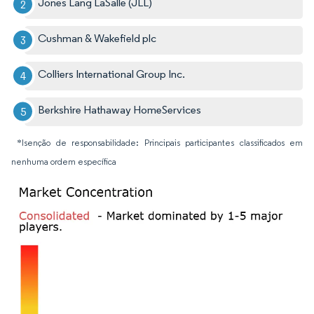
Jones Lang LaSalle (JLL)
Cushman & Wakefield plc
Colliers International Group Inc.
Berkshire Hathaway HomeServices
*Isenção de responsabilidade: Principais participantes classificados em
nenhuma ordem específica