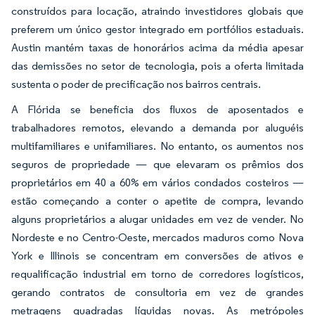
construídos para locação, atraindo investidores globais que
preferem um único gestor integrado em portfólios estaduais.
Austin mantém taxas de honorários acima da média apesar
das demissões no setor de tecnologia, pois a oferta limitada
sustenta o poder de precificação nos bairros centrais.
A Flórida se beneficia dos fluxos de aposentados e
trabalhadores remotos, elevando a demanda por aluguéis
multifamiliares e unifamiliares. No entanto, os aumentos nos
seguros de propriedade — que elevaram os prêmios dos
proprietários em 40 a 60% em vários condados costeiros —
estão começando a conter o apetite de compra, levando
alguns proprietários a alugar unidades em vez de vender. No
Nordeste e no Centro-Oeste, mercados maduros como Nova
York e Illinois se concentram em conversões de ativos e
requalificação industrial em torno de corredores logísticos,
gerando contratos de consultoria em vez de grandes
metragens quadradas líquidas novas. As metrópoles