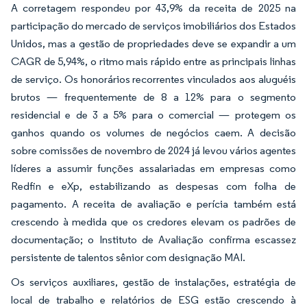
A corretagem respondeu por 43,9% da receita de 2025 na
participação do mercado de serviços imobiliários dos Estados
Unidos, mas a gestão de propriedades deve se expandir a um
CAGR de 5,94%, o ritmo mais rápido entre as principais linhas
de serviço. Os honorários recorrentes vinculados aos aluguéis
brutos — frequentemente de 8 a 12% para o segmento
residencial e de 3 a 5% para o comercial — protegem os
ganhos quando os volumes de negócios caem. A decisão
sobre comissões de novembro de 2024 já levou vários agentes
líderes a assumir funções assalariadas em empresas como
Redfin e eXp, estabilizando as despesas com folha de
pagamento. A receita de avaliação e perícia também está
crescendo à medida que os credores elevam os padrões de
documentação; o Instituto de Avaliação confirma escassez
persistente de talentos sênior com designação MAI.
Os serviços auxiliares, gestão de instalações, estratégia de
local de trabalho e relatórios de ESG estão crescendo à