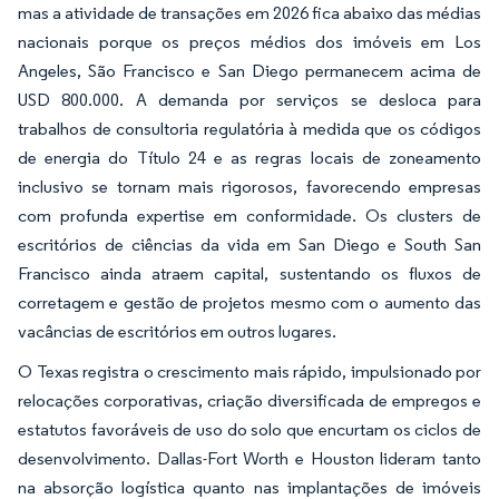
mas a atividade de transações em 2026 fica abaixo das médias
nacionais porque os preços médios dos imóveis em Los
Angeles, São Francisco e San Diego permanecem acima de
USD 800.000. A demanda por serviços se desloca para
trabalhos de consultoria regulatória à medida que os códigos
de energia do Título 24 e as regras locais de zoneamento
inclusivo se tornam mais rigorosos, favorecendo empresas
com profunda expertise em conformidade. Os clusters de
escritórios de ciências da vida em San Diego e South San
Francisco ainda atraem capital, sustentando os fluxos de
corretagem e gestão de projetos mesmo com o aumento das
vacâncias de escritórios em outros lugares.
O Texas registra o crescimento mais rápido, impulsionado por
relocações corporativas, criação diversificada de empregos e
estatutos favoráveis de uso do solo que encurtam os ciclos de
desenvolvimento. Dallas-Fort Worth e Houston lideram tanto
na absorção logística quanto nas implantações de imóveis