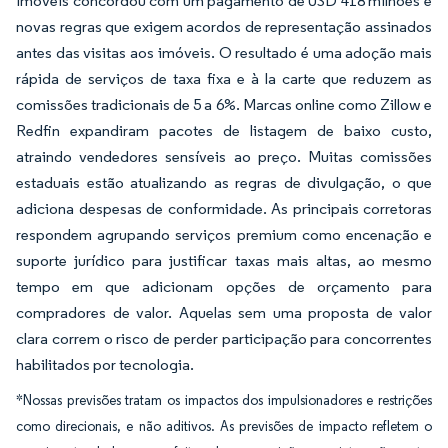
Imóveis concordou com um pagamento de USD 418 milhões e
novas regras que exigem acordos de representação assinados
antes das visitas aos imóveis. O resultado é uma adoção mais
rápida de serviços de taxa fixa e à la carte que reduzem as
comissões tradicionais de 5 a 6%. Marcas online como Zillow e
Redfin expandiram pacotes de listagem de baixo custo,
atraindo vendedores sensíveis ao preço. Muitas comissões
estaduais estão atualizando as regras de divulgação, o que
adiciona despesas de conformidade. As principais corretoras
respondem agrupando serviços premium como encenação e
suporte jurídico para justificar taxas mais altas, ao mesmo
tempo em que adicionam opções de orçamento para
compradores de valor. Aquelas sem uma proposta de valor
clara correm o risco de perder participação para concorrentes
habilitados por tecnologia.
*Nossas previsões tratam os impactos dos impulsionadores e restrições
como direcionais, e não aditivos. As previsões de impacto refletem o