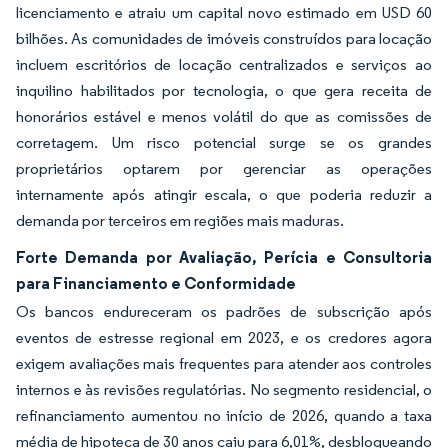
licenciamento e atraiu um capital novo estimado em USD 60
bilhões. As comunidades de imóveis construídos para locação
incluem escritórios de locação centralizados e serviços ao
inquilino habilitados por tecnologia, o que gera receita de
honorários estável e menos volátil do que as comissões de
corretagem. Um risco potencial surge se os grandes
proprietários optarem por gerenciar as operações
internamente após atingir escala, o que poderia reduzir a
demanda por terceiros em regiões mais maduras.
Forte Demanda por Avaliação, Perícia e Consultoria
para Financiamento e Conformidade
Os bancos endureceram os padrões de subscrição após
eventos de estresse regional em 2023, e os credores agora
exigem avaliações mais frequentes para atender aos controles
internos e às revisões regulatórias. No segmento residencial, o
refinanciamento aumentou no início de 2026, quando a taxa
média de hipoteca de 30 anos caiu para 6,01%, desbloqueando