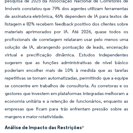
pesquisa de 2025 da Associação Nacional de Corretores de
Imóveis constatou que 79% dos agentes utilizam ferramentas
de assinatura eletrônica, 46% dependem de IA para textos de
listagem e 82% recebem feedback positivo dos clientes sobre
materiais aprimorados por IA. Até 2026, quase todos os
profissionais de corretagem relataram usar pelo menos uma
solução de IA, abrangendo pontuação de leads, encenação
virtual e precificação dinâmica. Estudos independentes
sugerem que as funções administrativas de nível básico
poderiam encolher mais de 10% à medida que as tarefas
repetitivas se tornam automatizadas, permitindo que a equipe
se concentre em trabalhos de consultoria. As corretoras e os
gestores que investem em plataformas integradas melhoram a
economia unitária e a retenção de funcionários, enquanto as
empresas que ficam para trás enfrentam pressão sobre as
margens e maior rotatividade.
Análise de Impacto das Restrições
*