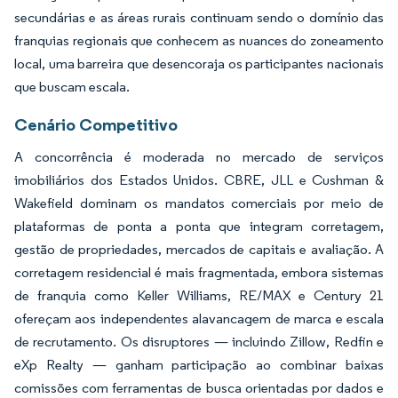
secundárias e as áreas rurais continuam sendo o domínio das
franquias regionais que conhecem as nuances do zoneamento
local, uma barreira que desencoraja os participantes nacionais
que buscam escala.
Cenário Competitivo
A concorrência é moderada no mercado de serviços
imobiliários dos Estados Unidos. CBRE, JLL e Cushman &
Wakefield dominam os mandatos comerciais por meio de
plataformas de ponta a ponta que integram corretagem,
gestão de propriedades, mercados de capitais e avaliação. A
corretagem residencial é mais fragmentada, embora sistemas
de franquia como Keller Williams, RE/MAX e Century 21
ofereçam aos independentes alavancagem de marca e escala
de recrutamento. Os disruptores — incluindo Zillow, Redfin e
eXp Realty — ganham participação ao combinar baixas
comissões com ferramentas de busca orientadas por dados e