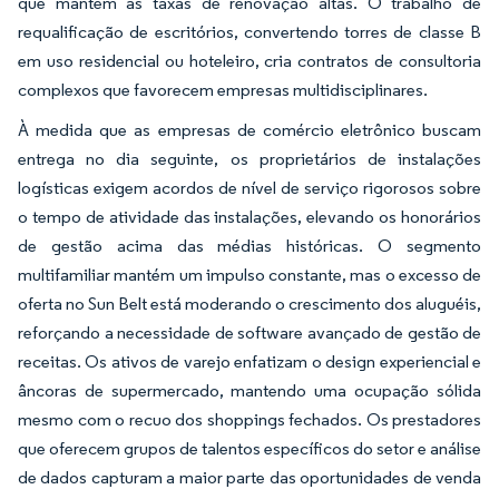
que mantém as taxas de renovação altas. O trabalho de
requalificação de escritórios, convertendo torres de classe B
em uso residencial ou hoteleiro, cria contratos de consultoria
complexos que favorecem empresas multidisciplinares.
À medida que as empresas de comércio eletrônico buscam
entrega no dia seguinte, os proprietários de instalações
logísticas exigem acordos de nível de serviço rigorosos sobre
o tempo de atividade das instalações, elevando os honorários
de gestão acima das médias históricas. O segmento
multifamiliar mantém um impulso constante, mas o excesso de
oferta no Sun Belt está moderando o crescimento dos aluguéis,
reforçando a necessidade de software avançado de gestão de
receitas. Os ativos de varejo enfatizam o design experiencial e
âncoras de supermercado, mantendo uma ocupação sólida
mesmo com o recuo dos shoppings fechados. Os prestadores
que oferecem grupos de talentos específicos do setor e análise
de dados capturam a maior parte das oportunidades de venda