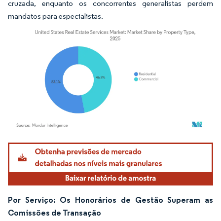
cruzada, enquanto os concorrentes generalistas perdem
mandatos para especialistas.
Imagem © Mordor Intelligence. O reuso requer atribuição conforme CC BY 4.0.
Por Serviço: Os Honorários de Gestão Superam as
Comissões de Transação