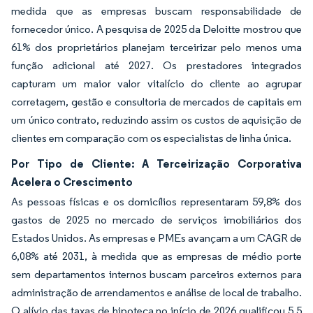
medida que as empresas buscam responsabilidade de
fornecedor único. A pesquisa de 2025 da Deloitte mostrou que
61% dos proprietários planejam terceirizar pelo menos uma
função adicional até 2027. Os prestadores integrados
capturam um maior valor vitalício do cliente ao agrupar
corretagem, gestão e consultoria de mercados de capitais em
um único contrato, reduzindo assim os custos de aquisição de
clientes em comparação com os especialistas de linha única.
Por Tipo de Cliente: A Terceirização Corporativa
Acelera o Crescimento
As pessoas físicas e os domicílios representaram 59,8% dos
gastos de 2025 no mercado de serviços imobiliários dos
Estados Unidos. As empresas e PMEs avançam a um CAGR de
6,08% até 2031, à medida que as empresas de médio porte
sem departamentos internos buscam parceiros externos para
administração de arrendamentos e análise de local de trabalho.
O alívio das taxas de hipoteca no início de 2026 qualificou 5,5