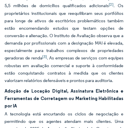
[2]
5,5 milhões de domicílios qualificados adicionais
. Os
proprietários institucionais que reequilibram seus portfólios
para longe de ativos de escritórios problemáticos também
estão encomendando estudos que testam opções de
conversão e alienação. O Instituto de Avaliação observa que a
demanda por profissionais com a designação MAI é elevada,
especialmente para trabalhos complexos de propriedades
[3]
geradoras de renda
. As empresas de serviços com equipes
robustas em avaliação comercial e suporte à conformidade
estão conquistando contratos à medida que os clientes
valorizam relatórios defensáveis e prontos para auditoria.
Adoção de Locação Digital, Assinatura Eletrônica e
Ferramentas de Corretagem ou Marketing Habilitadas
por IA
A tecnologia está encurtando os ciclos de negociação e
permitindo que os agentes atendam mais clientes. Uma