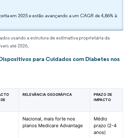
 receita em 2025 e estão avançando a um CAGR de 4,86% à
dos usando a estrutura de estimativa proprietária da
veis até 2026.
Dispositivos para Cuidados com Diabetes nos
PACTO
RELEVÂNCIA GEOGRÁFICA
PRAZO DE
 DE
IMPACTO
Nacional, mais forte nos
Médio
planos Medicare Advantage
prazo (2-4
anos)