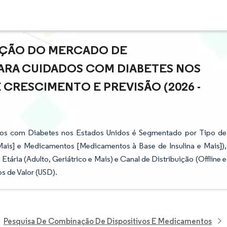
PAÇÃO DO MERCADO DE
ARA CUIDADOS COM DIABETES NOS
 CRESCIMENTO E PREVISÃO (2026 -
os com Diabetes nos Estados Unidos é Segmentado por Tipo de
Mais] e Medicamentos [Medicamentos à Base de Insulina e Mais]),
Etária (Adulto, Geriátrico e Mais) e Canal de Distribuição (Offline e
s de Valor (USD).
Pesquisa De Combinação De Dispositivos E Medicamentos