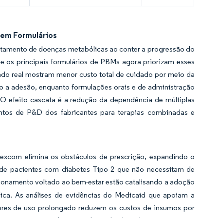
 em Formulários
ratamento de doenças metabólicas ao conter a progressão do
e os principais formulários de PBMs agora priorizam esses
ndo real mostram menor custo total de cuidado por meio da
a adesão, enquanto formulações orais e de administração
 efeito cascata é a redução da dependência de múltiplas
mentos de P&D dos fabricantes para terapias combinadas e
xcom elimina os obstáculos de prescrição, expandindo o
s de pacientes com diabetes Tipo 2 que não necessitam de
icionamento voltado ao bem-estar estão catalisando a adoção
ica. As análises de evidências do Medicaid que apoiam a
sores de uso prolongado reduzem os custos de insumos por