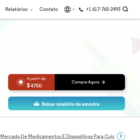
Relatórios
Contato
+1 617-765-2493
4750
Mercado De Medicamentos E Dispositivos Para Cuidados Com 