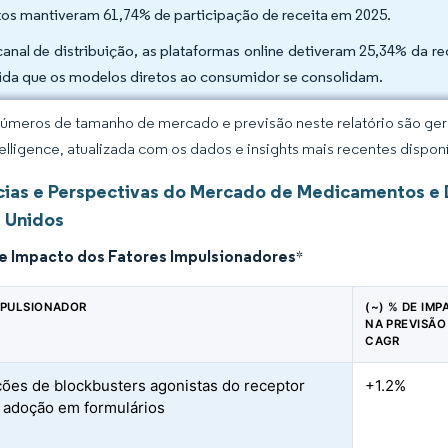
tos mantiveram 61,74% de participação de receita em 2025.
canal de distribuição, as plataformas online detiveram 25,34% da
da que os modelos diretos ao consumidor se consolidam.
úmeros de tamanho de mercado e previsão neste relatório são gera
elligence, atualizada com os dados e insights mais recentes disponí
ias e Perspectivas do Mercado de Medicamentos e 
 Unidos
de Impacto dos Fatores Impulsionadores
*
MPULSIONADOR
(~) % DE IM
NA PREVISÃO
CAGR
ões de blockbusters agonistas do receptor
+1.2%
 adoção em formulários