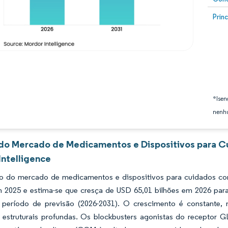
Image
Prin
*Isen
nenhu
 do Mercado de Medicamentos e Dispositivos para C
Intelligence
 do mercado de medicamentos e dispositivos para cuidados com
m 2025 e estima-se que cresça de USD 65,01 bilhões em 2026 par
 período de previsão (2026-2031). O crescimento é constante,
estruturais profundas. Os blockbusters agonistas do receptor G