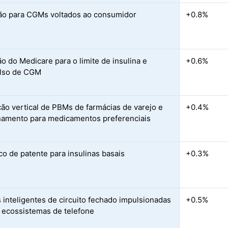
ão para CGMs voltados ao consumidor
+0.8%
o do Medicare para o limite de insulina e
+0.6%
lso de CGM
ção vertical de PBMs de farmácias de varejo e
+0.4%
namento para medicamentos preferenciais
o de patente para insulinas basais
+0.3%
 inteligentes de circuito fechado impulsionadas
+0.5%
e ecossistemas de telefone