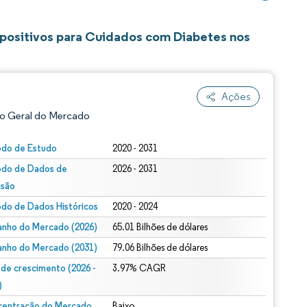
positivos para Cuidados com Diabetes nos
Ações
o Geral do Mercado
odo de Estudo
2020 - 2031
odo de Dados de
2026 - 2031
isão
odo de Dados Históricos
2020 - 2024
nho do Mercado (2026)
65.01 Bilhões de dólares
nho do Mercado (2031)
79.06 Bilhões de dólares
ão conforme CC BY 4.0.
 de crescimento (2026 -
3.97% CAGR
)
entração do Mercado
Baixo