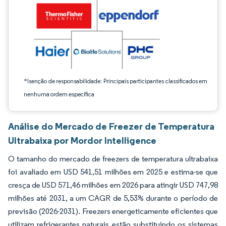
*Isenção de responsabilidade: Principais participantes classificados em
nenhuma ordem específica
Análise do Mercado de Freezer de Temperatura
Ultrabaixa por Mordor Intelligence
O tamanho do mercado de freezers de temperatura ultrabaixa
foi avaliado em USD 541,51 milhões em 2025 e estima-se que
cresça de USD 571,46 milhões em 2026 para atingir USD 747,98
milhões até 2031, a um CAGR de 5,53% durante o período de
previsão (2026-2031). Freezers energeticamente eficientes que
utilizam refrigerantes naturais estão substituindo os sistemas