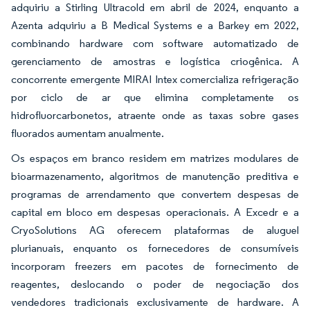
adquiriu a Stirling Ultracold em abril de 2024, enquanto a
Azenta adquiriu a B Medical Systems e a Barkey em 2022,
combinando hardware com software automatizado de
gerenciamento de amostras e logística criogênica. A
concorrente emergente MIRAI Intex comercializa refrigeração
por ciclo de ar que elimina completamente os
hidrofluorcarbonetos, atraente onde as taxas sobre gases
fluorados aumentam anualmente.
Os espaços em branco residem em matrizes modulares de
bioarmazenamento, algoritmos de manutenção preditiva e
programas de arrendamento que convertem despesas de
capital em bloco em despesas operacionais. A Excedr e a
CryoSolutions AG oferecem plataformas de aluguel
plurianuais, enquanto os fornecedores de consumíveis
incorporam freezers em pacotes de fornecimento de
reagentes, deslocando o poder de negociação dos
vendedores tradicionais exclusivamente de hardware. A