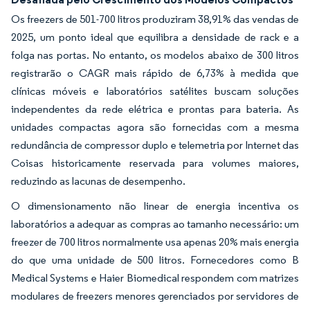
Os freezers de 501-700 litros produziram 38,91% das vendas de
2025, um ponto ideal que equilibra a densidade de rack e a
folga nas portas. No entanto, os modelos abaixo de 300 litros
registrarão o CAGR mais rápido de 6,73% à medida que
clínicas móveis e laboratórios satélites buscam soluções
independentes da rede elétrica e prontas para bateria. As
unidades compactas agora são fornecidas com a mesma
redundância de compressor duplo e telemetria por Internet das
Coisas historicamente reservada para volumes maiores,
reduzindo as lacunas de desempenho.
O dimensionamento não linear de energia incentiva os
laboratórios a adequar as compras ao tamanho necessário: um
freezer de 700 litros normalmente usa apenas 20% mais energia
do que uma unidade de 500 litros. Fornecedores como B
Medical Systems e Haier Biomedical respondem com matrizes
modulares de freezers menores gerenciados por servidores de