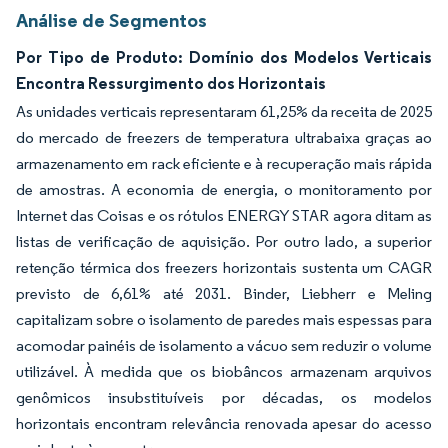
Análise de Segmentos
Por Tipo de Produto: Domínio dos Modelos Verticais
Encontra Ressurgimento dos Horizontais
As unidades verticais representaram 61,25% da receita de 2025
do mercado de freezers de temperatura ultrabaixa graças ao
armazenamento em rack eficiente e à recuperação mais rápida
de amostras. A economia de energia, o monitoramento por
Internet das Coisas e os rótulos ENERGY STAR agora ditam as
listas de verificação de aquisição. Por outro lado, a superior
retenção térmica dos freezers horizontais sustenta um CAGR
previsto de 6,61% até 2031. Binder, Liebherr e Meling
capitalizam sobre o isolamento de paredes mais espessas para
acomodar painéis de isolamento a vácuo sem reduzir o volume
utilizável. À medida que os biobâncos armazenam arquivos
genômicos insubstituíveis por décadas, os modelos
horizontais encontram relevância renovada apesar do acesso