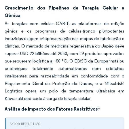
Crescimento dos Pipelines de Terapia Celular e
Gênica
As terapias com células CAR-T, as plataformas de edição
gênica e os programas de células-tronco pluripotentes
induzidas exigem criopreservação nas etapas de fabricação e
clínicas. O mercado de medicina regenerativa do Japão deve
superar USD 22 bilhões até 2030, com 19 produtos aprovados
que requerem logística a −80 °C. O EBiSC da Europa instalou
criotanques totalmente automatizados com criotubos
inteligentes para rastreabilidade em conformidade com o
Regulamento Geral de Proteção de Dados, e a Mitsubishi
Logistics opera um polo de temperatura ultrabaixa em
Kawasaki dedicado à carga de terapia celular.
Análise de Impacto dos Fatores Restritivos
*