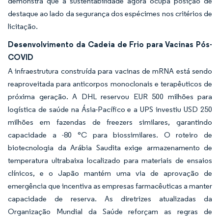
demonstra que a sustentabilidade agora ocupa posição de
destaque ao lado da segurança dos espécimes nos critérios de
licitação.
Desenvolvimento da Cadeia de Frio para Vacinas Pós-
COVID
A infraestrutura construída para vacinas de mRNA está sendo
reaproveitada para anticorpos monoclonais e terapêuticos de
próxima geração. A DHL reservou EUR 500 milhões para
logística de saúde na Ásia-Pacífico e a UPS investiu USD 250
milhões em fazendas de freezers similares, garantindo
capacidade a -80 °C para biossimilares. O roteiro de
biotecnologia da Arábia Saudita exige armazenamento de
temperatura ultrabaixa localizado para materiais de ensaios
clínicos, e o Japão mantém uma via de aprovação de
emergência que incentiva as empresas farmacêuticas a manter
capacidade de reserva. As diretrizes atualizadas da
Organização Mundial da Saúde reforçam as regras de