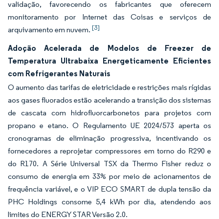
validação, favorecendo os fabricantes que oferecem
monitoramento por Internet das Coisas e serviços de
[3]
arquivamento em nuvem.
Adoção Acelerada de Modelos de Freezer de
Temperatura Ultrabaixa Energeticamente Eficientes
com Refrigerantes Naturais
O aumento das tarifas de eletricidade e restrições mais rígidas
aos gases fluorados estão acelerando a transição dos sistemas
de cascata com hidrofluorcarbonetos para projetos com
propano e etano. O Regulamento UE 2024/573 aperta os
cronogramas de eliminação progressiva, incentivando os
fornecedores a reprojetar compressores em torno do R290 e
do R170. A Série Universal TSX da Thermo Fisher reduz o
consumo de energia em 33% por meio de acionamentos de
frequência variável, e o VIP ECO SMART de dupla tensão da
PHC Holdings consome 5,4 kWh por dia, atendendo aos
limites do ENERGY STAR Versão 2.0.