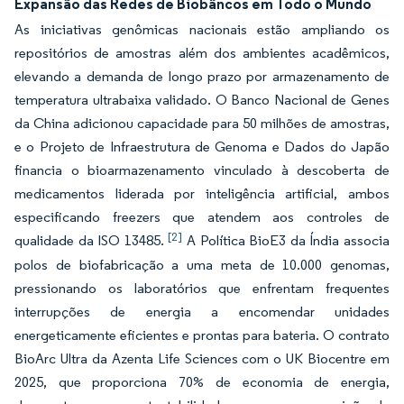
Expansão das Redes de Biobâncos em Todo o Mundo
As iniciativas genômicas nacionais estão ampliando os
repositórios de amostras além dos ambientes acadêmicos,
elevando a demanda de longo prazo por armazenamento de
temperatura ultrabaixa validado. O Banco Nacional de Genes
da China adicionou capacidade para 50 milhões de amostras,
e o Projeto de Infraestrutura de Genoma e Dados do Japão
financia o bioarmazenamento vinculado à descoberta de
medicamentos liderada por inteligência artificial, ambos
especificando freezers que atendem aos controles de
[2]
qualidade da ISO 13485.
A Política BioE3 da Índia associa
polos de biofabricação a uma meta de 10.000 genomas,
pressionando os laboratórios que enfrentam frequentes
interrupções de energia a encomendar unidades
energeticamente eficientes e prontas para bateria. O contrato
BioArc Ultra da Azenta Life Sciences com o UK Biocentre em
2025, que proporciona 70% de economia de energia,