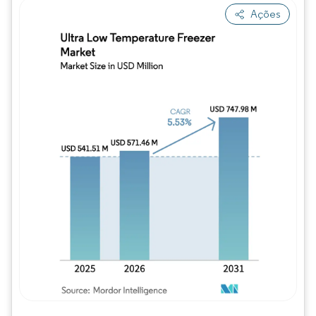
Ações
Imagem © Mordor Intelligence. O reuso req