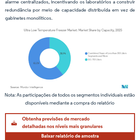
alarme centralizados, incentivando os laboratórios a construir
redundância por meio de capacidade distribuída em vez de
gabinetes monolíticos.
Imagem © Mordor Intelligence. O reuso requer atribuição conforme CC BY 4.0.