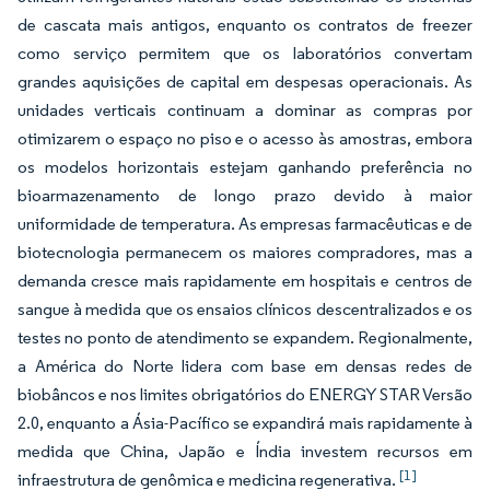
de cascata mais antigos, enquanto os contratos de freezer
como serviço permitem que os laboratórios convertam
grandes aquisições de capital em despesas operacionais. As
unidades verticais continuam a dominar as compras por
otimizarem o espaço no piso e o acesso às amostras, embora
os modelos horizontais estejam ganhando preferência no
bioarmazenamento de longo prazo devido à maior
uniformidade de temperatura. As empresas farmacêuticas e de
biotecnologia permanecem os maiores compradores, mas a
demanda cresce mais rapidamente em hospitais e centros de
sangue à medida que os ensaios clínicos descentralizados e os
testes no ponto de atendimento se expandem. Regionalmente,
a América do Norte lidera com base em densas redes de
biobâncos e nos limites obrigatórios do ENERGY STAR Versão
2.0, enquanto a Ásia-Pacífico se expandirá mais rapidamente à
medida que China, Japão e Índia investem recursos em
[1]
infraestrutura de genômica e medicina regenerativa.