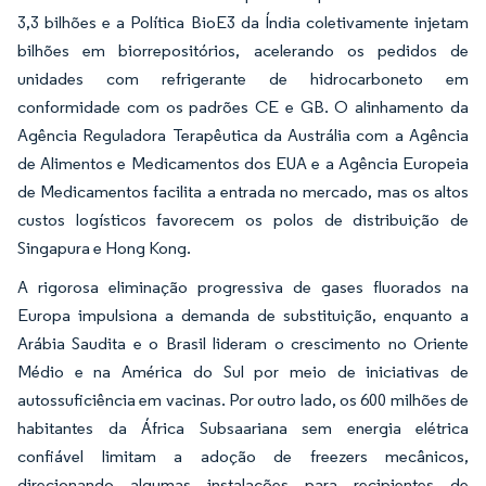
3,3 bilhões e a Política BioE3 da Índia coletivamente injetam
bilhões em biorrepositórios, acelerando os pedidos de
unidades com refrigerante de hidrocarboneto em
conformidade com os padrões CE e GB. O alinhamento da
Agência Reguladora Terapêutica da Austrália com a Agência
de Alimentos e Medicamentos dos EUA e a Agência Europeia
de Medicamentos facilita a entrada no mercado, mas os altos
custos logísticos favorecem os polos de distribuição de
Singapura e Hong Kong.
A rigorosa eliminação progressiva de gases fluorados na
Europa impulsiona a demanda de substituição, enquanto a
Arábia Saudita e o Brasil lideram o crescimento no Oriente
Médio e na América do Sul por meio de iniciativas de
autossuficiência em vacinas. Por outro lado, os 600 milhões de
habitantes da África Subsaariana sem energia elétrica
confiável limitam a adoção de freezers mecânicos,
direcionando algumas instalações para recipientes de