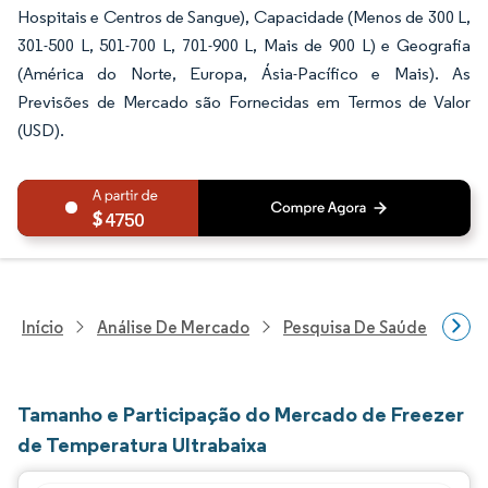
Hospitais e Centros de Sangue), Capacidade (Menos de 300 L,
301-500 L, 501-700 L, 701-900 L, Mais de 900 L) e Geografia
(América do Norte, Europa, Ásia-Pacífico e Mais). As
Previsões de Mercado são Fornecidas em Termos de Valor
(USD).
4750
Início
Análise De Mercado
Pesquisa De Saúde
Pes
Tamanho e Participação do Mercado de Freezer
de Temperatura Ultrabaixa