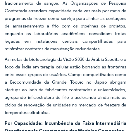
fracionamento de sangue. As Organizações de Pesquisa
Contratada arrendam capacidade cada vez mais por meio de
programas de freezer como serviço para alinhar as contagens
de armazenamento a frio com os pipelines de projetos,
enquanto os laboratórios acadêmicos consolidam frotas
legadas em instalações centrais compartilhadas para
minimizar contratos de manutenção redundantes.
As metas de biotecnologia da Visão 2030 da Arábia Saudita e o
foco da Índia em terapia celular estão borrando as fronteiras
entre esses grupos de usuários. Campi compartilhados como
a Biocomunidade da Grande Tóquio no Japão abrigam
startups ao lado de fabricantes contratados e universidades,
agrupando infraestrutura de frio e acelerando ainda mais os
ciclos de renovação de unidades no mercado de freezers de
temperatura ultrabaixa.
Por Capacidade: Incumbência da Faixa Intermediária
Desafiada pelo Crescimento dos Modelos Compactos