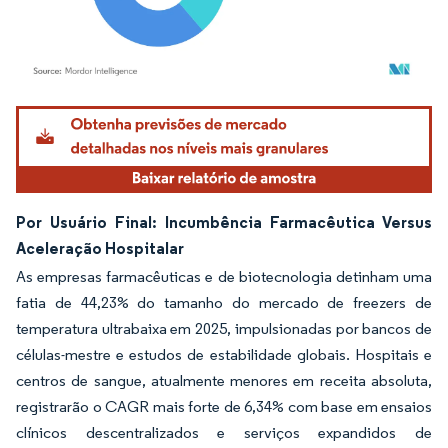
Imagem © Mordor Intelligence. O reuso requer atribuição conforme CC BY 4.0.
Por Usuário Final: Incumbência Farmacêutica Versus
Aceleração Hospitalar
As empresas farmacêuticas e de biotecnologia detinham uma
fatia de 44,23% do tamanho do mercado de freezers de
temperatura ultrabaixa em 2025, impulsionadas por bancos de
células-mestre e estudos de estabilidade globais. Hospitais e
centros de sangue, atualmente menores em receita absoluta,
registrarão o CAGR mais forte de 6,34% com base em ensaios
clínicos descentralizados e serviços expandidos de