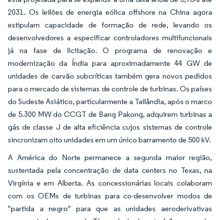
2031. Os leilões de energia eólica offshore na China agora
estipulam capacidade de formação de rede, levando os
desenvolvedores a especificar controladores multifuncionais
já na fase de licitação. O programa de renovação e
modernização da Índia para aproximadamente 44 GW de
unidades de carvão subcríticas também gera novos pedidos
para o mercado de sistemas de controle de turbinas. Os países
do Sudeste Asiático, particularmente a Tailândia, após o marco
de 5.300 MW do CCGT de Bang Pakong, adquirem turbinas a
gás de classe J de alta eficiência cujos sistemas de controle
sincronizam oito unidades em um único barramento de 500 kV.
A América do Norte permanece a segunda maior região,
sustentada pela concentração de data centers no Texas, na
Virgínia e em Alberta. As concessionárias locais colaboram
com os OEMs de turbinas para co-desenvolver modos de
"partida a negro" para que as unidades aeroderivativas