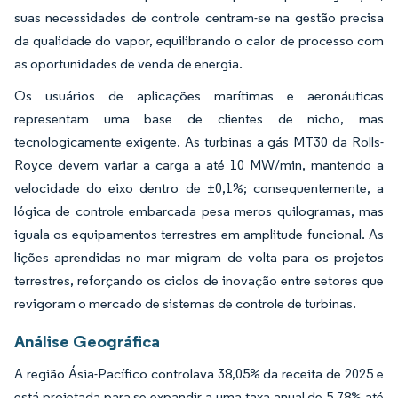
suas necessidades de controle centram-se na gestão precisa
da qualidade do vapor, equilibrando o calor de processo com
as oportunidades de venda de energia.
Os usuários de aplicações marítimas e aeronáuticas
representam uma base de clientes de nicho, mas
tecnologicamente exigente. As turbinas a gás MT30 da Rolls-
Royce devem variar a carga a até 10 MW/min, mantendo a
velocidade do eixo dentro de ±0,1%; consequentemente, a
lógica de controle embarcada pesa meros quilogramas, mas
iguala os equipamentos terrestres em amplitude funcional. As
lições aprendidas no mar migram de volta para os projetos
terrestres, reforçando os ciclos de inovação entre setores que
revigoram o mercado de sistemas de controle de turbinas.
Análise Geográfica
A região Ásia-Pacífico controlava 38,05% da receita de 2025 e
está projetada para se expandir a uma taxa anual de 5,78% até