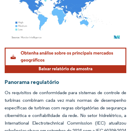
Imagem © Mordor Intelligence. O reuso requer atribuição conforme CC BY 4.0.
Panorama regulatório
Os requisitos de conformidade para sistemas de controle de
turbinas combinam cada vez mais normas de desempenho
específicas de turbinas com regras obrigatórias de segurança
cibernética e confiabilidade da rede. No setor hidrelétrico, a
International Electrotechnical Commission (IEC) atualizou
referências-chave em setembro de 2024 com a IEC 60308:2024