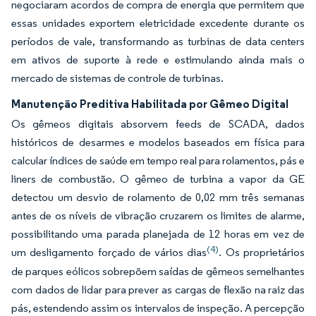
negociaram acordos de compra de energia que permitem que
essas unidades exportem eletricidade excedente durante os
períodos de vale, transformando as turbinas de data centers
em ativos de suporte à rede e estimulando ainda mais o
mercado de sistemas de controle de turbinas.
Manutenção Preditiva Habilitada por Gêmeo Digital
Os gêmeos digitais absorvem feeds de SCADA, dados
históricos de desarmes e modelos baseados em física para
calcular índices de saúde em tempo real para rolamentos, pás e
liners de combustão. O gêmeo de turbina a vapor da GE
detectou um desvio de rolamento de 0,02 mm três semanas
antes de os níveis de vibração cruzarem os limites de alarme,
possibilitando uma parada planejada de 12 horas em vez de
(4)
um desligamento forçado de vários dias
. Os proprietários
de parques eólicos sobrepõem saídas de gêmeos semelhantes
com dados de lidar para prever as cargas de flexão na raiz das
pás, estendendo assim os intervalos de inspeção. A percepção