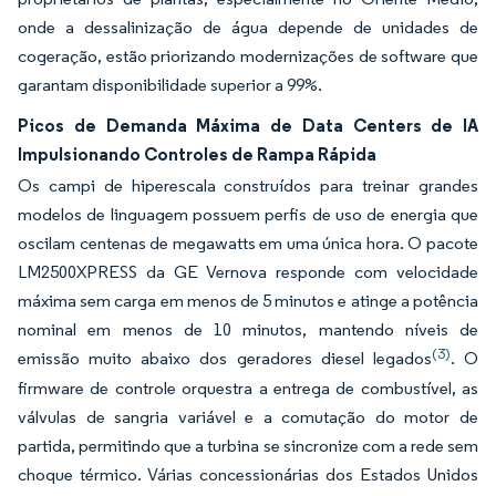
onde a dessalinização de água depende de unidades de
cogeração, estão priorizando modernizações de software que
garantam disponibilidade superior a 99%.
Picos de Demanda Máxima de Data Centers de IA
Impulsionando Controles de Rampa Rápida
Os campi de hiperescala construídos para treinar grandes
modelos de linguagem possuem perfis de uso de energia que
oscilam centenas de megawatts em uma única hora. O pacote
LM2500XPRESS da GE Vernova responde com velocidade
máxima sem carga em menos de 5 minutos e atinge a potência
nominal em menos de 10 minutos, mantendo níveis de
(3)
emissão muito abaixo dos geradores diesel legados
. O
firmware de controle orquestra a entrega de combustível, as
válvulas de sangria variável e a comutação do motor de
partida, permitindo que a turbina se sincronize com a rede sem
choque térmico. Várias concessionárias dos Estados Unidos