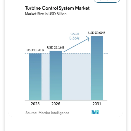
Imagem © Mordor Intelligence. O reuso req