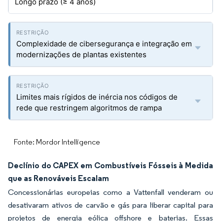
Longo prazo (≥ 4 anos)
Complexidade de cibersegurança e integração em
modernizações de plantas existentes
Limites mais rígidos de inércia nos códigos de
rede que restringem algoritmos de rampa
Fonte: Mordor Intelligence
Declínio do CAPEX em Combustíveis Fósseis à Medida
que as Renováveis Escalam
Concessionárias europeias como a Vattenfall venderam ou
desativaram ativos de carvão e gás para liberar capital para
projetos de energia eólica offshore e baterias. Essas