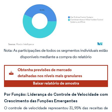
Imagem © Mordor Intelligence. O reuso requer atribuição conforme CC BY 4.0.
Por Função: Liderança do Controle de Velocidade com
Crescimento das Funções Emergentes
O controle de velocidade representou 31,95% das receitas de