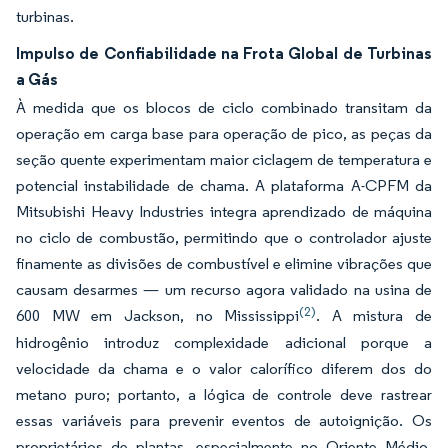
turbinas.
Impulso de Confiabilidade na Frota Global de Turbinas
a Gás
À medida que os blocos de ciclo combinado transitam da
operação em carga base para operação de pico, as peças da
seção quente experimentam maior ciclagem de temperatura e
potencial instabilidade de chama. A plataforma A-CPFM da
Mitsubishi Heavy Industries integra aprendizado de máquina
no ciclo de combustão, permitindo que o controlador ajuste
finamente as divisões de combustível e elimine vibrações que
causam desarmes — um recurso agora validado na usina de
(2)
600 MW em Jackson, no Mississippi
. A mistura de
hidrogênio introduz complexidade adicional porque a
velocidade da chama e o valor calorífico diferem dos do
metano puro; portanto, a lógica de controle deve rastrear
essas variáveis para prevenir eventos de autoignição. Os
proprietários de plantas, especialmente no Oriente Médio,