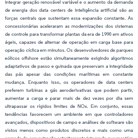
integrar geração renovável variável e o aumento da demanda
de energia dos data centers de inteligência artificial são as
forças centrais que sustentam essa expansão constante. As
concessionárias aceleraram as modernizações dos sistemas
de controle para transformar plantas da era de 1990 em ativos
ágeis, capazes de alternar de operação em carga base para
operação cíclica em minutos. Os desenvolvedores de parques
eólicos offshore estão simultaneamente exigindo algoritmos
adaptativos de passo e guinada que preservam a integridade
das pás apesar das condições marítimas em constante
mudança. Enquanto isso, os operadores de data centers
preferem turbinas a gás aeroderivativas que podem partir,
aumentar a carga e parar mais de dez vezes por dia sem
ultrapassar os rígidos limites de NOx. Em conjunto, essas
tendências favorecem um ambiente em que controladores
avançados, dispositivos de campo e análises de software são
vistos menos como produtos discretos e mais como uma