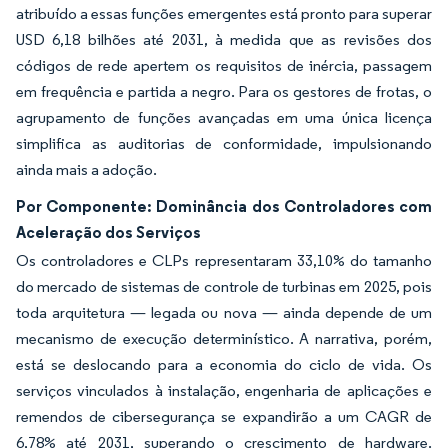
atribuído a essas funções emergentes está pronto para superar
USD 6,18 bilhões até 2031, à medida que as revisões dos
códigos de rede apertem os requisitos de inércia, passagem
em frequência e partida a negro. Para os gestores de frotas, o
agrupamento de funções avançadas em uma única licença
simplifica as auditorias de conformidade, impulsionando
ainda mais a adoção.
Por Componente: Dominância dos Controladores com
Aceleração dos Serviços
Os controladores e CLPs representaram 33,10% do tamanho
do mercado de sistemas de controle de turbinas em 2025, pois
toda arquitetura — legada ou nova — ainda depende de um
mecanismo de execução determinístico. A narrativa, porém,
está se deslocando para a economia do ciclo de vida. Os
serviços vinculados à instalação, engenharia de aplicações e
remendos de cibersegurança se expandirão a um CAGR de
6,78% até 2031, superando o crescimento de hardware.