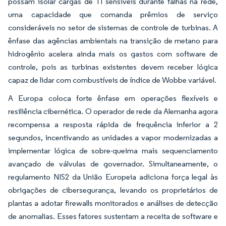
possam isolar cargas de TI sensíveis durante falhas na rede,
uma capacidade que comanda prêmios de serviço
consideráveis no setor de sistemas de controle de turbinas. A
ênfase das agências ambientais na transição de metano para
hidrogênio acelera ainda mais os gastos com software de
controle, pois as turbinas existentes devem receber lógica
capaz de lidar com combustíveis de índice de Wobbe variável.
A Europa coloca forte ênfase em operações flexíveis e
resiliência cibernética. O operador de rede da Alemanha agora
recompensa a resposta rápida de frequência inferior a 2
segundos, incentivando as unidades a vapor modernizadas a
implementar lógica de sobre-queima mais sequenciamento
avançado de válvulas de governador. Simultaneamente, o
regulamento NIS2 da União Europeia adiciona força legal às
obrigações de cibersegurança, levando os proprietários de
plantas a adotar firewalls monitorados e análises de detecção
de anomalias. Esses fatores sustentam a receita de software e