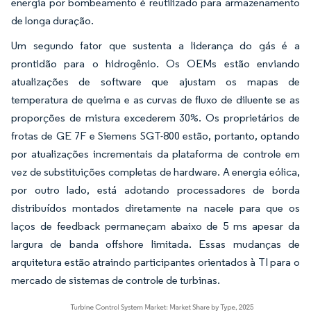
energia por bombeamento é reutilizado para armazenamento
de longa duração.
Um segundo fator que sustenta a liderança do gás é a
prontidão para o hidrogênio. Os OEMs estão enviando
atualizações de software que ajustam os mapas de
temperatura de queima e as curvas de fluxo de diluente se as
proporções de mistura excederem 30%. Os proprietários de
frotas de GE 7F e Siemens SGT-800 estão, portanto, optando
por atualizações incrementais da plataforma de controle em
vez de substituições completas de hardware. A energia eólica,
por outro lado, está adotando processadores de borda
distribuídos montados diretamente na nacele para que os
laços de feedback permaneçam abaixo de 5 ms apesar da
largura de banda offshore limitada. Essas mudanças de
arquitetura estão atraindo participantes orientados à TI para o
mercado de sistemas de controle de turbinas.