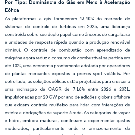
Por Tipo: Dominância do Gás em Meio à Aceleração
Eólica
As plataformas a gás forneceram 43,40% do mercado de
sistemas de controle de turbinas em 2025, uma liderança
construída sobre seu duplo papel como âncoras de carga base
e unidades de resposta rápida quando a produção renovável
diminui. O controle de combustão com aprendizado de
máquina agora reduz o consumo de combustível na partida em
até 10%, uma economia prontamente adotada por operadores
de plantas mercantes expostos a preços spot voláteis. Por
outro lado, as soluções eólicas estão projetadas para crescer a
uma inclinação de CAGR de 7,16% entre 2026 e 2031,
impulsionadas por 20 GW por ano de adições globais offshore
que exigem controle multieixo para lidar com interações de
esteira e obrigações de suporte à rede. As categorias de vapor
e hidro, embora maduras, continuam a experimentar gastos
moderados, particularmente onde o armazenamento de