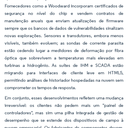
Fornecedores como a Woodward incorporam certificados de
segurança no nível do chip e vendem contratos de
manutenção anuais que enviam atualizações de firmware
sempre que os bancos de dados de vulnerabilidades sinalizam
novas explorações. Sensores e transdutores, embora menos
visíveis, também evoluem; as sondas de corrente parasita
estão cedendo lugar a medidores de deformação por fibra
óptica que sobrevivem a temperaturas mais elevadas em
turbinas a hidrogênio. As suítes de IHM e SCADA estão
migrando para interfaces de cliente leve em HTML5,
permitindo análises de historiador hospedadas na nuvem sem
comprometer os tempos de resposta.
Em conjunto, esses desenvolvimentos refletem uma mudança
irreversível: os clientes não pedem mais um "painel de
controladores", mas sim uma pilha integrada de gestão de
desempenho que se estende dos dispositivos de campo à
nuvem empresarial. Os fabricantes de componentes devem,