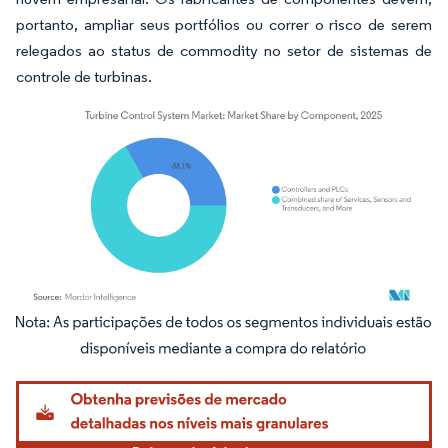
portanto, ampliar seus portfólios ou correr o risco de serem
relegados ao status de commodity no setor de sistemas de
controle de turbinas.
Imagem © Mordor Intelligence. O reuso requer atribuição conforme CC BY 4.0.