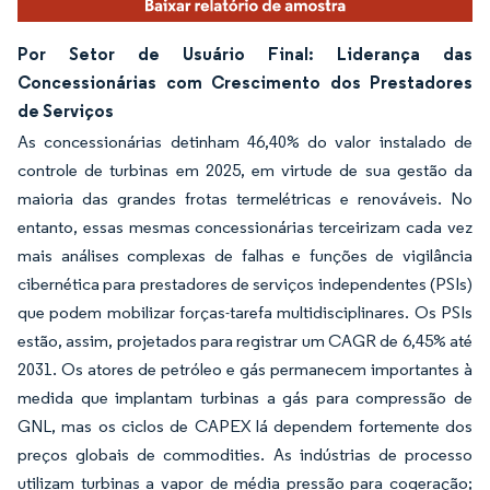
Por Setor de Usuário Final: Liderança das
Concessionárias com Crescimento dos Prestadores
de Serviços
As concessionárias detinham 46,40% do valor instalado de
controle de turbinas em 2025, em virtude de sua gestão da
maioria das grandes frotas termelétricas e renováveis. No
entanto, essas mesmas concessionárias terceirizam cada vez
mais análises complexas de falhas e funções de vigilância
cibernética para prestadores de serviços independentes (PSIs)
que podem mobilizar forças-tarefa multidisciplinares. Os PSIs
estão, assim, projetados para registrar um CAGR de 6,45% até
2031. Os atores de petróleo e gás permanecem importantes à
medida que implantam turbinas a gás para compressão de
GNL, mas os ciclos de CAPEX lá dependem fortemente dos
preços globais de commodities. As indústrias de processo
utilizam turbinas a vapor de média pressão para cogeração;