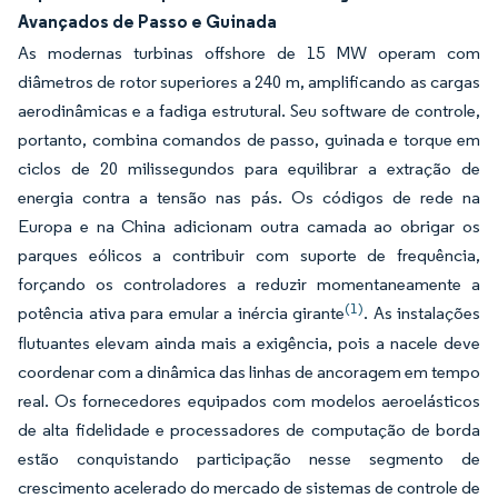
Avançados de Passo e Guinada
As modernas turbinas offshore de 15 MW operam com
diâmetros de rotor superiores a 240 m, amplificando as cargas
aerodinâmicas e a fadiga estrutural. Seu software de controle,
portanto, combina comandos de passo, guinada e torque em
ciclos de 20 milissegundos para equilibrar a extração de
energia contra a tensão nas pás. Os códigos de rede na
Europa e na China adicionam outra camada ao obrigar os
parques eólicos a contribuir com suporte de frequência,
forçando os controladores a reduzir momentaneamente a
(1)
potência ativa para emular a inércia girante
. As instalações
flutuantes elevam ainda mais a exigência, pois a nacele deve
coordenar com a dinâmica das linhas de ancoragem em tempo
real. Os fornecedores equipados com modelos aeroelásticos
de alta fidelidade e processadores de computação de borda
estão conquistando participação nesse segmento de
crescimento acelerado do mercado de sistemas de controle de