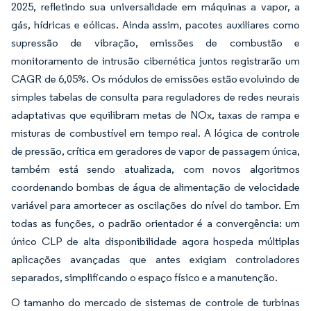
2025, refletindo sua universalidade em máquinas a vapor, a
gás, hídricas e eólicas. Ainda assim, pacotes auxiliares como
supressão de vibração, emissões de combustão e
monitoramento de intrusão cibernética juntos registrarão um
CAGR de 6,05%. Os módulos de emissões estão evoluindo de
simples tabelas de consulta para reguladores de redes neurais
adaptativas que equilibram metas de NOx, taxas de rampa e
misturas de combustível em tempo real. A lógica de controle
de pressão, crítica em geradores de vapor de passagem única,
também está sendo atualizada, com novos algoritmos
coordenando bombas de água de alimentação de velocidade
variável para amortecer as oscilações do nível do tambor. Em
todas as funções, o padrão orientador é a convergência: um
único CLP de alta disponibilidade agora hospeda múltiplas
aplicações avançadas que antes exigiam controladores
separados, simplificando o espaço físico e a manutenção.
O tamanho do mercado de sistemas de controle de turbinas