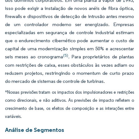
dos domínios corporativos. Em uma planta a vapor de 1995,
isso pode exigir a instalação de novos anéis de fibra óptica,
firewalls e dispositivos de detecção de intrusão antes mesmo
de um controlador moderno ser energizado. Empresas
especializadas em segurança de controle industrial estimam
que o endurecimento cibernético pode aumentar o custo de
capital de uma modernização simples em 50% e acrescentar
(5)
seis meses ao cronograma
. Para proprietários de plantas
com restrições de caixa, esses obstáculos às vezes adiam ou
reduzem projetos, restringindo o momentum de curto prazo
do mercado de sistemas de controle de turbinas.
*Nossas previsões tratam os impactos dos impulsionadores e restrições
como direcionais, e não aditivos. As previsões de impacto refletem o
crescimento de base, os efeitos de composição e as interações entre
variáveis.
Análise de Segmentos