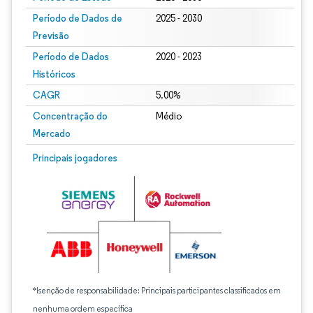
Período de Dados de
2025 - 2030
Previsão
Período de Dados
2020 - 2023
Históricos
CAGR
5.00%
Concentração do
Médio
Mercado
Principais jogadores
*Isenção de responsabilidade: Principais participantes classificados em
nenhuma ordem específica