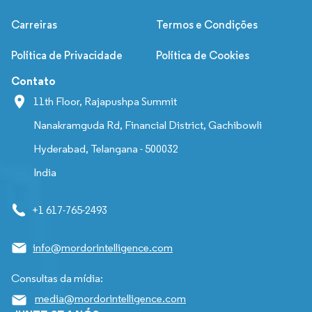
Carreiras
Termos e Condições
Política de Privacidade
Política de Cookies
Contato
11th Floor, Rajapushpa Summit
Nanakramguda Rd, Financial District, Gachibowli
Hyderabad, Telangana - 500032
India
+1 617-765-2493
info@mordorintelligence.com
Consultas da mídia:
media@mordorintelligence.com