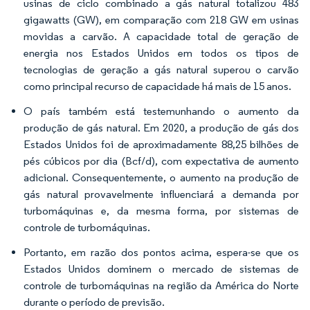
usinas de ciclo combinado a gás natural totalizou 483
gigawatts (GW), em comparação com 218 GW em usinas
movidas a carvão. A capacidade total de geração de
energia nos Estados Unidos em todos os tipos de
tecnologias de geração a gás natural superou o carvão
como principal recurso de capacidade há mais de 15 anos.
O país também está testemunhando o aumento da
produção de gás natural. Em 2020, a produção de gás dos
Estados Unidos foi de aproximadamente 88,25 bilhões de
pés cúbicos por dia (Bcf/d), com expectativa de aumento
adicional. Consequentemente, o aumento na produção de
gás natural provavelmente influenciará a demanda por
turbomáquinas e, da mesma forma, por sistemas de
controle de turbomáquinas.
Portanto, em razão dos pontos acima, espera-se que os
Estados Unidos dominem o mercado de sistemas de
controle de turbomáquinas na região da América do Norte
durante o período de previsão.