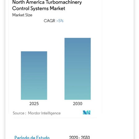
Imagem © Mordor Intelligence. O reuso requer atribuição conforme CC BY 4.0.
Período de Estudo
2020 - 2030