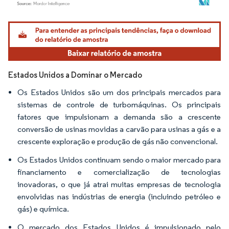
Imagem © Mordor Intelligence. O reuso requer atribuição conforme CC BY 4.0.
Estados Unidos a Dominar o Mercado
Os Estados Unidos são um dos principais mercados para
sistemas de controle de turbomáquinas. Os principais
fatores que impulsionam a demanda são a crescente
conversão de usinas movidas a carvão para usinas a gás e a
crescente exploração e produção de gás não convencional.
Os Estados Unidos continuam sendo o maior mercado para
financiamento e comercialização de tecnologias
inovadoras, o que já atrai muitas empresas de tecnologia
envolvidas nas indústrias de energia (incluindo petróleo e
gás) e química.
O mercado dos Estados Unidos é impulsionado pelo