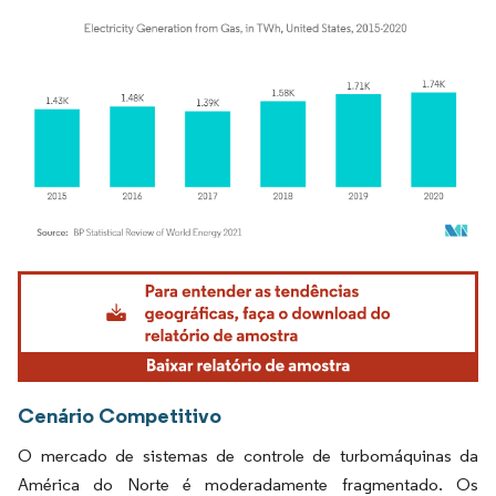
Imagem © Mordor Intelligence. O reuso requer atribuição conforme CC BY 4.0.
Cenário Competitivo
O mercado de sistemas de controle de turbomáquinas da
América do Norte é moderadamente fragmentado. Os