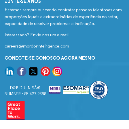
JUNTE-SE A NÓS
Estamos sempre buscando contratar pessoas talentosas com
proporções iguais e extraordinárias de experiência no setor,
capacidade de resolver problemas e inclinação.
Interessado? Envie-nos um e-mail.
careers@mordorintelligence.com
CONECTE-SE CONOSCO AGORA MESMO
D&B D-U-N-SÂ®
NUMBER : 85-427-9388