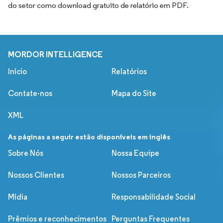
do setor como download gratuito de relatório em PDF.
MORDOR INTELLIGENCE
Início
Relatórios
Contate-nos
Mapa do Site
XML
As páginas a seguir estão disponíveis em inglês
Sobre Nós
Nossa Equipe
Nossos Clientes
Nossos Parceiros
Mídia
Responsabilidade Social
Prêmios e reconhecimentos
Perguntas Frequentes