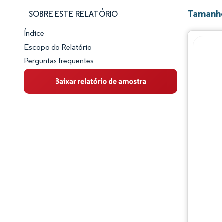
Tamanho
SOBRE ESTE RELATÓRIO
Índice
Panorama do Mercado
Escopo do Relatório
Perguntas frequentes
Visão Geral do Mercado
Principais Tendências de Mercado
Panorama competitivo
Desenvolvimentos da indústria