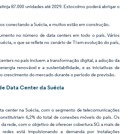
 atinja 87.000 unidades até 2029. Estocolmo poderá abrigar o
os conectando a Suécia, e muitos estão em construção.
mento no número de data centers em todo o país. Vários
écia, o que se reflete no cenário de TI em evolução do país,
nters no país incluem a transformação digital, a adoção da
ergia renovável e a sustentabilidade, e as iniciativas de
em o crescimento do mercado durante o período de previsão.
e Data Center da Suécia
ta center na Suécia, com o segmento de telecomunicações
onstituiriam 6,2% do total de conexões móveis do país. Os
da rede, com o objetivo de oferecer cobertura 5G a mais de
redes está impulsionando a demanda por instalações