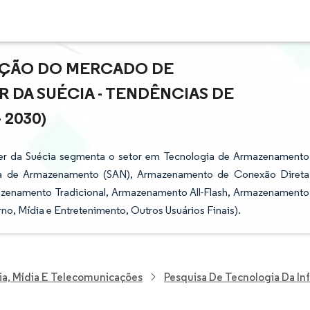
PAÇÃO DO MERCADO DE
DA SUÉCIA - TENDÊNCIAS DE
 2030)
er da Suécia segmenta o setor em Tecnologia de Armazenamento
a de Armazenamento (SAN), Armazenamento de Conexão Direta
azenamento Tradicional, Armazenamento All-Flash, Armazenamento
rno, Mídia e Entretenimento, Outros Usuários Finais).
ia, Mídia E Telecomunicações
Pesquisa De Tecnologia Da I