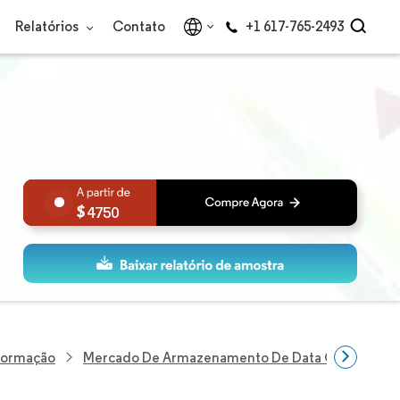
Relatórios
Contato
+1 617-765-2493
4750
nformação
Mercado De Armazenamento De Data Center Da S