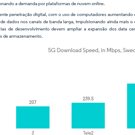
onando a demanda por plataformas de nuvem online.
ente penetração digital, com o uso de computadores aumentando 
 de dados nos canais de banda larga, impulsionando ainda mais 
cias de desenvolvimento devem ampliar a expansão dos data cen
es de armazenamento.