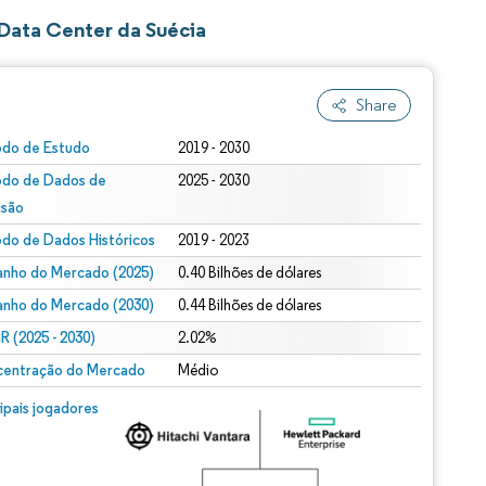
Data Center da Suécia
Share
odo de Estudo
2019 - 2030
odo de Dados de
2025 - 2030
isão
odo de Dados Históricos
2019 - 2023
nho do Mercado (2025)
0.40 Bilhões de dólares
nho do Mercado (2030)
0.44 Bilhões de dólares
 (2025 - 2030)
2.02%
entração do Mercado
Médio
cipais jogadores