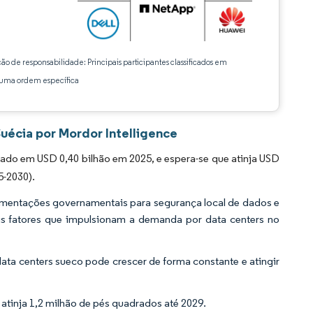
ção de responsabilidade: Principais participantes classificados em
ma ordem específica
écia por Mordor Intelligence
o em USD 0,40 bilhão em 2025, e espera-se que atinja USD
5-2030).
mentações governamentais para segurança local de dados e
ais fatores que impulsionam a demanda por data centers no
ta centers sueco pode crescer de forma constante e atingir
 atinja 1,2 milhão de pés quadrados até 2029.