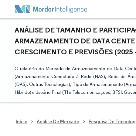
ANÁLISE DE TAMANHO E PARTICI
ARMAZENAMENTO DE DATA CENTER 
CRESCIMENTO E PREVISÕES (2025 -
O relatório do Mercado de Armazenamento de Data Cent
(Armazenamento Conectado à Rede (NAS), Rede de Áre
(DAS), Outras Tecnologias), Tipo de Armazenamento (Arm
Híbrido) e Usuário Final (TI e Telecomunicações, BFSI, Gove
Início
Análise De Mercado
Pesquisa De Tecnolog