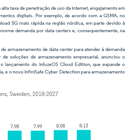
m alta taxa de penetração de uso da internet, engajamento em
amentos digitais. Por exemplo, de acordo com a GSMA, no
nload 5G mais rápida na região nórdica, em parte devido à
m enorme demanda por data centers e, consequentemente, na
s de armazenamento de data center para atender à demanda
r de soluções de armazenamento empresarial, anunciou o
 o lançamento do InfuzeOS Cloud Edition, que expande o
a, e o novo InfiniSafe Cyber Detection para armazenamento