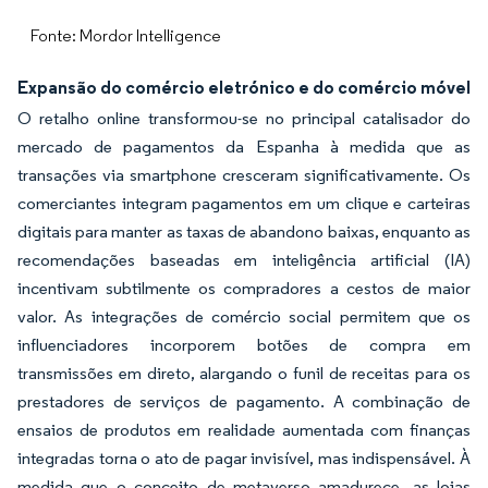
Fonte: Mordor Intelligence
Expansão do comércio eletrónico e do comércio móvel
O retalho online transformou-se no principal catalisador do
mercado de pagamentos da Espanha à medida que as
transações via smartphone cresceram significativamente. Os
comerciantes integram pagamentos em um clique e carteiras
digitais para manter as taxas de abandono baixas, enquanto as
recomendações baseadas em inteligência artificial (IA)
incentivam subtilmente os compradores a cestos de maior
valor. As integrações de comércio social permitem que os
influenciadores incorporem botões de compra em
transmissões em direto, alargando o funil de receitas para os
prestadores de serviços de pagamento. A combinação de
ensaios de produtos em realidade aumentada com finanças
integradas torna o ato de pagar invisível, mas indispensável. À
medida que o conceito de metaverso amadurece, as lojas