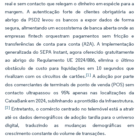
real e sem contacto que relegam o dinheiro em espécie para a
margem. A autenticação forte de clientes obrigatória ao
abrigo da PSD2 levou os bancos a expor dados de forma
segura, alimentando um ecossistema de banca aberta onde as
empresas fintech orquestram pagamentos sem fricção e
transferências de conta para conta (A2A). A implementação
generalizada do SEPA Instant, agora oferecido gratuitamente
ao abrigo do Regulamento UE 2024/886, elimina o último
obstáculo de custo para liquidações em 10 segundos que
[1]
rivalizam com os circuitos de cartões.
A adoção por parte
dos comerciantes de terminais de ponto de venda (POS) sem
contacto ultrapassou os 95% apenas nas localizações da
CaixaBank em 2024, sublinhando a prontidão da infraestrutura.
[2]
Entretanto, o comércio centrado no telemóvel está a atrair
até os dados demográficos de adoção tardia para o universo
digital, traduzindo as mudanças demográficas em
crescimento constante do volume de transações.