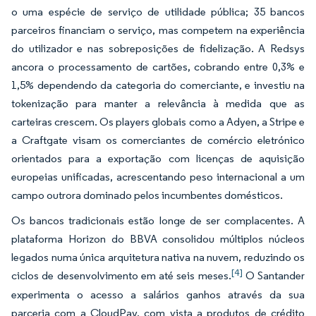
o uma espécie de serviço de utilidade pública; 35 bancos
parceiros financiam o serviço, mas competem na experiência
do utilizador e nas sobreposições de fidelização. A Redsys
ancora o processamento de cartões, cobrando entre 0,3% e
1,5% dependendo da categoria do comerciante, e investiu na
tokenização para manter a relevância à medida que as
carteiras crescem. Os players globais como a Adyen, a Stripe e
a Craftgate visam os comerciantes de comércio eletrónico
orientados para a exportação com licenças de aquisição
europeias unificadas, acrescentando peso internacional a um
campo outrora dominado pelos incumbentes domésticos.
Os bancos tradicionais estão longe de ser complacentes. A
plataforma Horizon do BBVA consolidou múltiplos núcleos
legados numa única arquitetura nativa na nuvem, reduzindo os
[4]
ciclos de desenvolvimento em até seis meses.
O Santander
experimenta o acesso a salários ganhos através da sua
parceria com a CloudPay, com vista a produtos de crédito