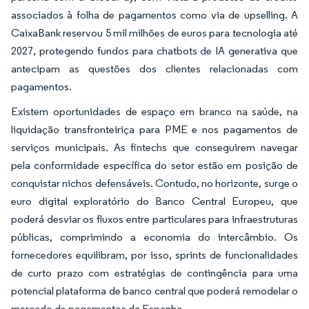
associados à folha de pagamentos como via de upselling. A
CaixaBank reservou 5 mil milhões de euros para tecnologia até
2027, protegendo fundos para chatbots de IA generativa que
antecipam as questões dos clientes relacionadas com
pagamentos.
Existem oportunidades de espaço em branco na saúde, na
liquidação transfronteiriça para PME e nos pagamentos de
serviços municipais. As fintechs que conseguirem navegar
pela conformidade específica do setor estão em posição de
conquistar nichos defensáveis. Contudo, no horizonte, surge o
euro digital exploratório do Banco Central Europeu, que
poderá desviar os fluxos entre particulares para infraestruturas
públicas, comprimindo a economia do intercâmbio. Os
fornecedores equilibram, por isso, sprints de funcionalidades
de curto prazo com estratégias de contingência para uma
potencial plataforma de banco central que poderá remodelar o
mercado de pagamentos da Espanha.