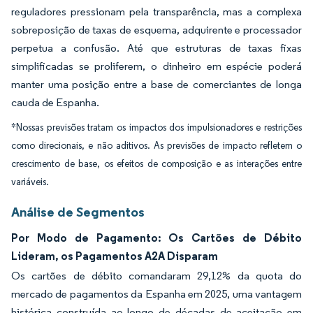
reguladores pressionam pela transparência, mas a complexa
sobreposição de taxas de esquema, adquirente e processador
perpetua a confusão. Até que estruturas de taxas fixas
simplificadas se proliferem, o dinheiro em espécie poderá
manter uma posição entre a base de comerciantes de longa
cauda de Espanha.
*Nossas previsões tratam os impactos dos impulsionadores e restrições
como direcionais, e não aditivos. As previsões de impacto refletem o
crescimento de base, os efeitos de composição e as interações entre
variáveis.
Análise de Segmentos
Por Modo de Pagamento: Os Cartões de Débito
Lideram, os Pagamentos A2A Disparam
Os cartões de débito comandaram 29,12% da quota do
mercado de pagamentos da Espanha em 2025, uma vantagem
histórica construída ao longo de décadas de aceitação em