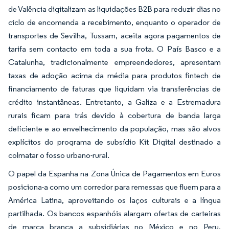
de Valência digitalizam as liquidações B2B para reduzir dias no
ciclo de encomenda a recebimento, enquanto o operador de
transportes de Sevilha, Tussam, aceita agora pagamentos de
tarifa sem contacto em toda a sua frota. O País Basco e a
Catalunha, tradicionalmente empreendedores, apresentam
taxas de adoção acima da média para produtos fintech de
financiamento de faturas que liquidam via transferências de
crédito instantâneas. Entretanto, a Galiza e a Estremadura
rurais ficam para trás devido à cobertura de banda larga
deficiente e ao envelhecimento da população, mas são alvos
explícitos do programa de subsídio Kit Digital destinado a
colmatar o fosso urbano-rural.
O papel da Espanha na Zona Única de Pagamentos em Euros
posiciona-a como um corredor para remessas que fluem para a
América Latina, aproveitando os laços culturais e a língua
partilhada. Os bancos espanhóis alargam ofertas de carteiras
de marca branca a subsidiárias no México e no Peru,