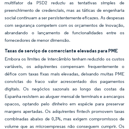
multifator da PSD2 reduziu as tentativas simples de
preenchimento de credenciais, mas as táticas de engenharia
social continuam a ser persistentemente eficazes. As despesas
com segurança competem com os orçamentos de inovação,
abrandando o lançamento de funcionalidades entre os
fornecedores de menor dimensão.
Taxas de serviço de comerciante elevadas para PME
Embora os limites de intercâmbio tenham reduzido os custos
variáveis, os adquirentes compensam frequentemente o
défice com taxas fixas mais elevadas, deixando muitas PME
convictas do fraco valor acrescentado dos pagamentos
digitais. Os negócios sazonais ao longo das costas da
Espanha resistem ao aluguer mensal de terminais e a encargos
opacos, optando pelo dinheiro em espécie para preservar
margens apertadas. Os adquirentes fintech promovem taxas
combinadas abaixo de 0,3%, mas exigem compromissos de
volume que as microempresas não conseguem cumprir. Os