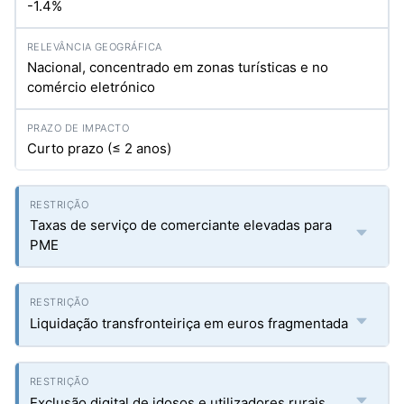
-1.4%
Nacional, concentrado em zonas turísticas e no
comércio eletrónico
Curto prazo (≤ 2 anos)
Taxas de serviço de comerciante elevadas para
PME
Liquidação transfronteiriça em euros fragmentada
Exclusão digital de idosos e utilizadores rurais