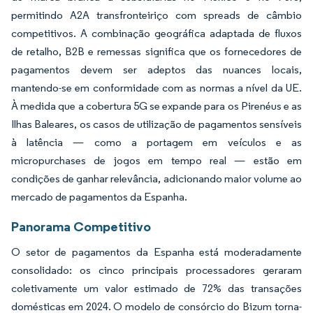
permitindo A2A transfronteiriço com spreads de câmbio
competitivos. A combinação geográfica adaptada de fluxos
de retalho, B2B e remessas significa que os fornecedores de
pagamentos devem ser adeptos das nuances locais,
mantendo-se em conformidade com as normas a nível da UE.
À medida que a cobertura 5G se expande para os Pirenéus e as
Ilhas Baleares, os casos de utilização de pagamentos sensíveis
à latência — como a portagem em veículos e as
micropurchases de jogos em tempo real — estão em
condições de ganhar relevância, adicionando maior volume ao
mercado de pagamentos da Espanha.
Panorama Competitivo
O setor de pagamentos da Espanha está moderadamente
consolidado: os cinco principais processadores geraram
coletivamente um valor estimado de 72% das transações
domésticas em 2024. O modelo de consórcio do Bizum torna-