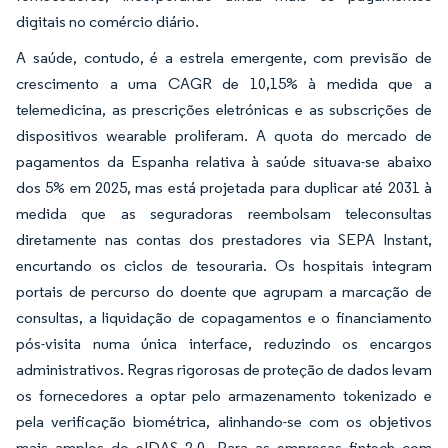
digitais no comércio diário.
A saúde, contudo, é a estrela emergente, com previsão de
crescimento a uma CAGR de 10,15% à medida que a
telemedicina, as prescrições eletrónicas e as subscrições de
dispositivos wearable proliferam. A quota do mercado de
pagamentos da Espanha relativa à saúde situava-se abaixo
dos 5% em 2025, mas está projetada para duplicar até 2031 à
medida que as seguradoras reembolsam teleconsultas
diretamente nas contas dos prestadores via SEPA Instant,
encurtando os ciclos de tesouraria. Os hospitais integram
portais de percurso do doente que agrupam a marcação de
consultas, a liquidação de copagamentos e o financiamento
pós-visita numa única interface, reduzindo os encargos
administrativos. Regras rigorosas de proteção de dados levam
os fornecedores a optar pelo armazenamento tokenizado e
pela verificação biométrica, alinhando-se com os objetivos
mais amplos do eIDAS 2.0. Para as empresas fintech com