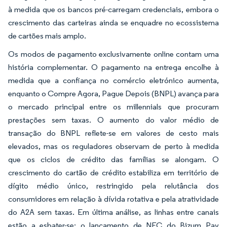
à medida que os bancos pré-carregam credenciais, embora o
crescimento das carteiras ainda se enquadre no ecossistema
de cartões mais amplo.
Os modos de pagamento exclusivamente online contam uma
história complementar. O pagamento na entrega encolhe à
medida que a confiança no comércio eletrónico aumenta,
enquanto o Compre Agora, Pague Depois (BNPL) avança para
o mercado principal entre os millennials que procuram
prestações sem taxas. O aumento do valor médio de
transação do BNPL reflete-se em valores de cesto mais
elevados, mas os reguladores observam de perto à medida
que os ciclos de crédito das famílias se alongam. O
crescimento do cartão de crédito estabiliza em território de
dígito médio único, restringido pela relutância dos
consumidores em relação à dívida rotativa e pela atratividade
do A2A sem taxas. Em última análise, as linhas entre canais
estão a esbater-se: o lançamento de NFC do Bizum Pay