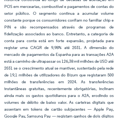
POS em mercearias, combustível e pagamentos de contas do
setor público. O segmento continua a acumular volume
constante porque os consumidores confiam no familiar chip e
PIN e são recompensados através de programas de
fidelização associados ao banco. Entretanto, a categoria de
conta para conta está em forte expansão, projetada para
registar uma CAGR de 9,98% até 2031. A dimensão do
mercado de pagamentos da Espanha para as transações A2A
está a caminho de ultrapassar os 126,38 mil milhões de USD até
2031 se o crescimento atual se mantiver, sustentado pela rede
de 19,1 milhões de utilizadores do Bizum que registaram 500
milhões de transferências em 2024. As transferências
instantâneas gratuitas, recentemente obrigatórias, inclinam
ainda mais os gastos quotidianos para o A2A, erodindo os
volumes de débito de baixo valor. As carteiras digitais que
assentam em tokens de cartão subjacentes — Apple Pay,
Google Pay, Samsung Pay — registam ganhos de dois dígitos