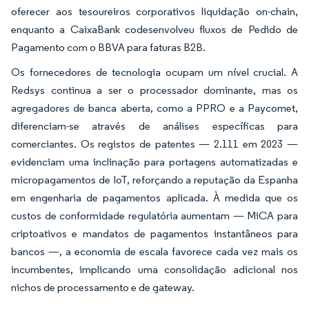
oferecer aos tesoureiros corporativos liquidação on-chain,
enquanto a CaixaBank codesenvolveu fluxos de Pedido de
Pagamento com o BBVA para faturas B2B.
Os fornecedores de tecnologia ocupam um nível crucial. A
Redsys continua a ser o processador dominante, mas os
agregadores de banca aberta, como a PPRO e a Paycomet,
diferenciam-se através de análises específicas para
comerciantes. Os registos de patentes — 2.111 em 2023 —
evidenciam uma inclinação para portagens automatizadas e
micropagamentos de IoT, reforçando a reputação da Espanha
em engenharia de pagamentos aplicada. À medida que os
custos de conformidade regulatória aumentam — MiCA para
criptoativos e mandatos de pagamentos instantâneos para
bancos —, a economia de escala favorece cada vez mais os
incumbentes, implicando uma consolidação adicional nos
nichos de processamento e de gateway.