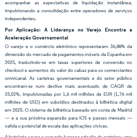
acompanhar as expectativas de liquidação instantânea,
impulsionando a consolidação entre operadores de serviços
independentes.
Por Aplicação: A Liderança no Varejo Encontra a
Aceleração Governamental
O varejo e o comércio eletrónico representaram 36,88% da
dimensão do mercado de pagamentos móveis da Espanha em
2025, traduzindo-se em taxas superiores de conversão no
checkout e aumentos do valor do cabaz para os comerciantes
omnicanal. As carteiras governamentais e do setor público
encontram-se num declive mais acentuado de CAGR de
25,02%, impulsionadas por 1,6 mil milhões de EUR (1,76 mil
milhões de USD) em subsídios destinados à bilhética digital
em 2025. O sistema de bilhética baseado em conta de Madrid
— e a sua próxima expansão para iOS e passes mensais —
valida o potencial de escala das aplicações cívicas.
A hotelaria ocupa o segundo lugar na adoção de carteiras, uma