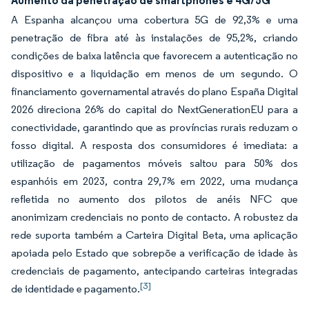
Aumento da penetração de smartphones e 4G/5G
A Espanha alcançou uma cobertura 5G de 92,3% e uma
penetração de fibra até às instalações de 95,2%, criando
condições de baixa latência que favorecem a autenticação no
dispositivo e a liquidação em menos de um segundo. O
financiamento governamental através do plano España Digital
2026 direciona 26% do capital do NextGenerationEU para a
conectividade, garantindo que as províncias rurais reduzam o
fosso digital. A resposta dos consumidores é imediata: a
utilização de pagamentos móveis saltou para 50% dos
espanhóis em 2023, contra 29,7% em 2022, uma mudança
refletida no aumento dos pilotos de anéis NFC que
anonimizam credenciais no ponto de contacto. A robustez da
rede suporta também a Carteira Digital Beta, uma aplicação
apoiada pelo Estado que sobrepõe a verificação de idade às
credenciais de pagamento, antecipando carteiras integradas
[3]
de identidade e pagamento.