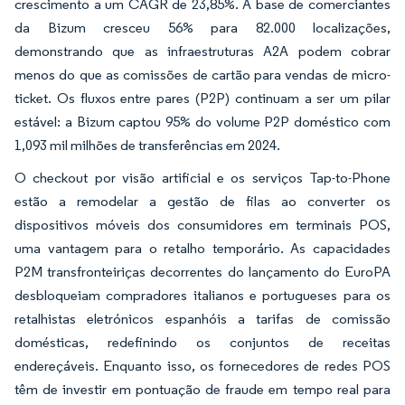
crescimento a um CAGR de 23,85%. A base de comerciantes
da Bizum cresceu 56% para 82.000 localizações,
demonstrando que as infraestruturas A2A podem cobrar
menos do que as comissões de cartão para vendas de micro-
ticket. Os fluxos entre pares (P2P) continuam a ser um pilar
estável: a Bizum captou 95% do volume P2P doméstico com
1,093 mil milhões de transferências em 2024.
O checkout por visão artificial e os serviços Tap-to-Phone
estão a remodelar a gestão de filas ao converter os
dispositivos móveis dos consumidores em terminais POS,
uma vantagem para o retalho temporário. As capacidades
P2M transfronteiriças decorrentes do lançamento do EuroPA
desbloqueiam compradores italianos e portugueses para os
retalhistas eletrónicos espanhóis a tarifas de comissão
domésticas, redefinindo os conjuntos de receitas
endereçáveis. Enquanto isso, os fornecedores de redes POS
têm de investir em pontuação de fraude em tempo real para