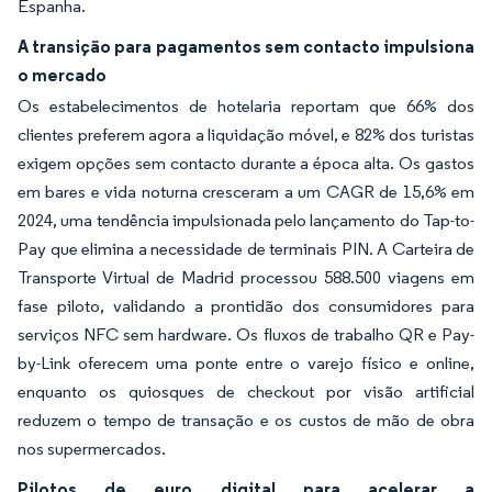
Espanha.
A transição para pagamentos sem contacto impulsiona
o mercado
Os estabelecimentos de hotelaria reportam que 66% dos
clientes preferem agora a liquidação móvel, e 82% dos turistas
exigem opções sem contacto durante a época alta. Os gastos
em bares e vida noturna cresceram a um CAGR de 15,6% em
2024, uma tendência impulsionada pelo lançamento do Tap-to-
Pay que elimina a necessidade de terminais PIN. A Carteira de
Transporte Virtual de Madrid processou 588.500 viagens em
fase piloto, validando a prontidão dos consumidores para
serviços NFC sem hardware. Os fluxos de trabalho QR e Pay-
by-Link oferecem uma ponte entre o varejo físico e online,
enquanto os quiosques de checkout por visão artificial
reduzem o tempo de transação e os custos de mão de obra
nos supermercados.
Pilotos de euro digital para acelerar a