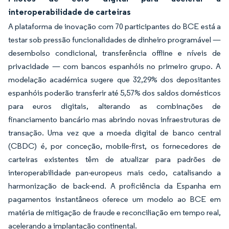
interoperabilidade de carteiras
A plataforma de inovação com 70 participantes do BCE está a
testar sob pressão funcionalidades de dinheiro programável —
desembolso condicional, transferência offline e níveis de
privacidade — com bancos espanhóis no primeiro grupo. A
modelação académica sugere que 32,29% dos depositantes
espanhóis poderão transferir até 5,57% dos saldos domésticos
para euros digitais, alterando as combinações de
financiamento bancário mas abrindo novas infraestruturas de
transação. Uma vez que a moeda digital de banco central
(CBDC) é, por conceção, mobile-first, os fornecedores de
carteiras existentes têm de atualizar para padrões de
interoperabilidade pan-europeus mais cedo, catalisando a
harmonização de back-end. A proficiência da Espanha em
pagamentos instantâneos oferece um modelo ao BCE em
matéria de mitigação de fraude e reconciliação em tempo real,
acelerando a implantação continental.