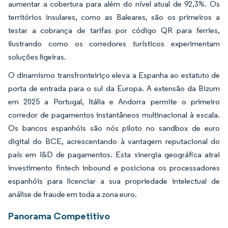
aumentar a cobertura para além do nível atual de 92,3%. Os
territórios insulares, como as Baleares, são os primeiros a
testar a cobrança de tarifas por código QR para ferries,
ilustrando como os corredores turísticos experimentam
soluções ligeiras.
O dinamismo transfronteiriço eleva a Espanha ao estatuto de
porta de entrada para o sul da Europa. A extensão da Bizum
em 2025 a Portugal, Itália e Andorra permite o primeiro
corredor de pagamentos instantâneos multinacional à escala.
Os bancos espanhóis são nós piloto no sandbox de euro
digital do BCE, acrescentando à vantagem reputacional do
país em I&D de pagamentos. Esta sinergia geográfica atrai
investimento fintech inbound e posiciona os processadores
espanhóis para licenciar a sua propriedade intelectual de
análise de fraude em toda a zona euro.
Panorama Competitivo