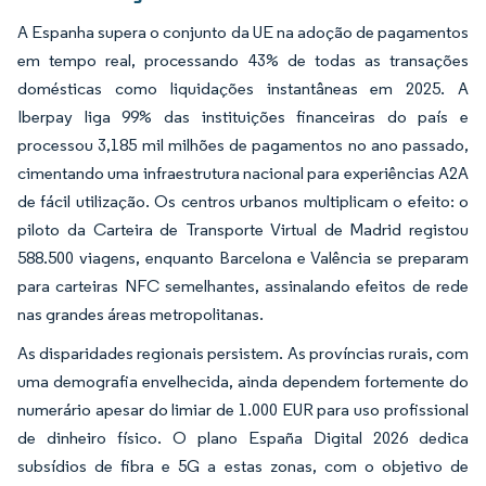
A Espanha supera o conjunto da UE na adoção de pagamentos
em tempo real, processando 43% de todas as transações
domésticas como liquidações instantâneas em 2025. A
Iberpay liga 99% das instituições financeiras do país e
processou 3,185 mil milhões de pagamentos no ano passado,
cimentando uma infraestrutura nacional para experiências A2A
de fácil utilização. Os centros urbanos multiplicam o efeito: o
piloto da Carteira de Transporte Virtual de Madrid registou
588.500 viagens, enquanto Barcelona e Valência se preparam
para carteiras NFC semelhantes, assinalando efeitos de rede
nas grandes áreas metropolitanas.
As disparidades regionais persistem. As províncias rurais, com
uma demografia envelhecida, ainda dependem fortemente do
numerário apesar do limiar de 1.000 EUR para uso profissional
de dinheiro físico. O plano España Digital 2026 dedica
subsídios de fibra e 5G a estas zonas, com o objetivo de