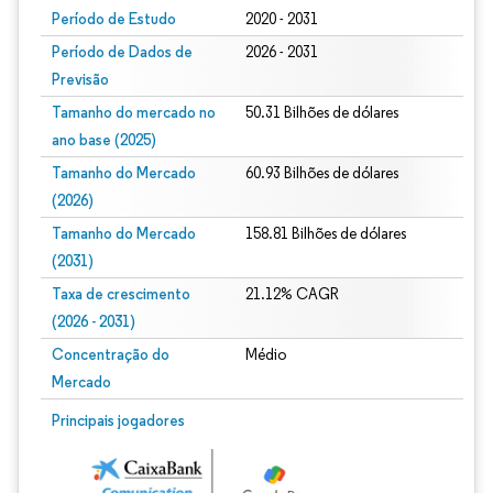
Período de Estudo
2020 - 2031
Período de Dados de
2026 - 2031
Previsão
Tamanho do mercado no
50.31 Bilhões de dólares
ano base (2025)
Tamanho do Mercado
60.93 Bilhões de dólares
(2026)
Tamanho do Mercado
158.81 Bilhões de dólares
(2031)
Taxa de crescimento
21.12% CAGR
(2026 - 2031)
Concentração do
Médio
Mercado
Imagem © Mordor Intelligence. O reuso requer atribuição conforme CC BY 4.0.
Principais jogadores