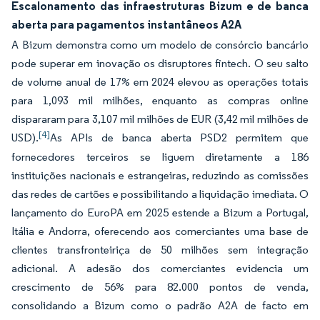
Escalonamento das infraestruturas Bizum e de banca
aberta para pagamentos instantâneos A2A
A Bizum demonstra como um modelo de consórcio bancário
pode superar em inovação os disruptores fintech. O seu salto
de volume anual de 17% em 2024 elevou as operações totais
para 1,093 mil milhões, enquanto as compras online
dispararam para 3,107 mil milhões de EUR (3,42 mil milhões de
[4]
USD).
As APIs de banca aberta PSD2 permitem que
fornecedores terceiros se liguem diretamente a 186
instituições nacionais e estrangeiras, reduzindo as comissões
das redes de cartões e possibilitando a liquidação imediata. O
lançamento do EuroPA em 2025 estende a Bizum a Portugal,
Itália e Andorra, oferecendo aos comerciantes uma base de
clientes transfronteiriça de 50 milhões sem integração
adicional. A adesão dos comerciantes evidencia um
crescimento de 56% para 82.000 pontos de venda,
consolidando a Bizum como o padrão A2A de facto em