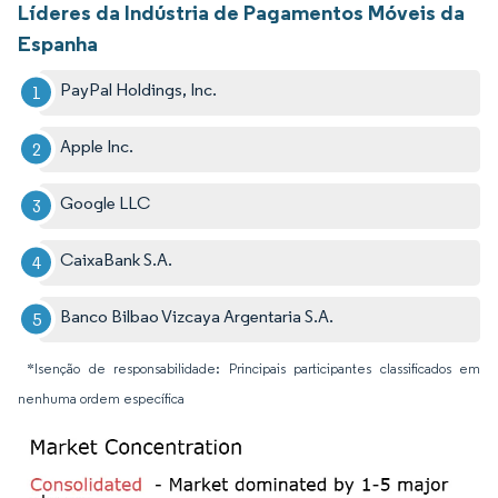
Líderes da Indústria de Pagamentos Móveis da
Espanha
PayPal Holdings, Inc.
Apple Inc.
Google LLC
CaixaBank S.A.
Banco Bilbao Vizcaya Argentaria S.A.
*Isenção de responsabilidade: Principais participantes classificados em
nenhuma ordem específica