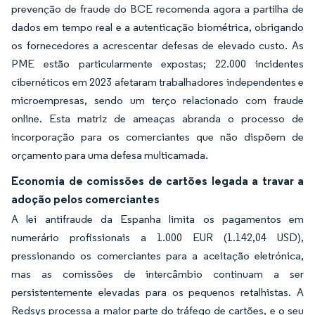
prevenção de fraude do BCE recomenda agora a partilha de
dados em tempo real e a autenticação biométrica, obrigando
os fornecedores a acrescentar defesas de elevado custo. As
PME estão particularmente expostas; 22.000 incidentes
cibernéticos em 2023 afetaram trabalhadores independentes e
microempresas, sendo um terço relacionado com fraude
online. Esta matriz de ameaças abranda o processo de
incorporação para os comerciantes que não dispõem de
orçamento para uma defesa multicamada.
Economia de comissões de cartões legada a travar a
adoção pelos comerciantes
A lei antifraude da Espanha limita os pagamentos em
numerário profissionais a 1.000 EUR (1.142,04 USD),
pressionando os comerciantes para a aceitação eletrónica,
mas as comissões de intercâmbio continuam a ser
persistentemente elevadas para os pequenos retalhistas. A
Redsys processa a maior parte do tráfego de cartões, e o seu