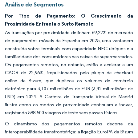
Análise de Segmentos
Por Tipo de Pagamento: O Crescimento da
Proximidade Enfrenta o Surto Remoto
As transações por proximidade detinham 69,22% do mercado
de pagamentos móveis da Espanha em 2025, uma vantagem
construída sobre terminais com capacidade NFC ubíquos e a
familiaridade dos consumidores nas caixas de supermercados.
Os pagamentos remotos, no entanto, estão a acelerar a um
CAGR de 22,96%, impulsionados pelo plugin de checkout
online da Bizum, que duplicou os volumes de comércio
eletrónico para 3,107 mil milhões de EUR (3,42 mil milhões de
USD) em 2024. A Carteira de Transporte Virtual de Madrid
ilustra como os modos de proximidade continuam a inovar,
registando 588.500 viagens de teste sem passes físicos.
O dinamismo dos pagamentos remotos decorre da
interoperabilidade transfronteiriça: a ligação EuroPA da Bizum