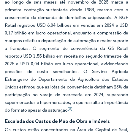
ao longo de seis meses até novembro de 2025 marca a
primeira contração sustentada desde 1988, mesmo com o
crescimento da demanda de domicílios unipessoais. A BGF
Retail registrou USD 6,04 bilhões em vendas em 2024 e USD
0,17 bilhão em lucro operacional, enquanto a compressão de
margens refletiu a depreciação de automação e maior suporte
a franquias. O segmento de conveniência da GS Retail
reportou USD 1,55 bilhão em receita no segundo trimestre de
2025 e USD 0,04 bilhão em lucro operacional, evidenciando
pressões de custo semelhantes. O Serviço Agrícola
Estrangeiro do Departamento de Agricultura dos Estados
Unidos estimou que as lojas de conveniência detinham 23% da
participação no varejo de mercearia em 2024, superando
supermercados e hipermercados, o que ressalta a importância
[3]
do formato apesar da saturação
.
Escalada dos Custos de Mão de Obra e Imóveis
Os custos estão concentrados na Área da Capital de Seul,