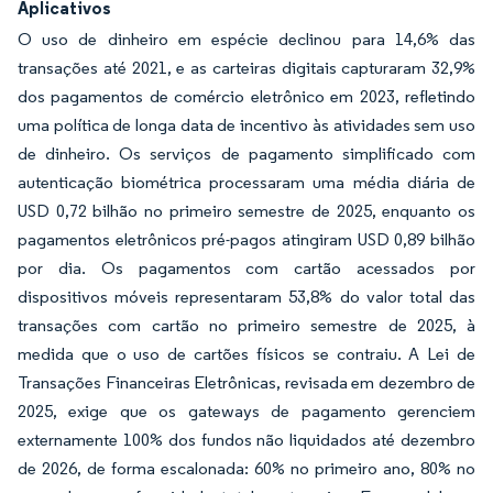
Aplicativos
O uso de dinheiro em espécie declinou para 14,6% das
transações até 2021, e as carteiras digitais capturaram 32,9%
dos pagamentos de comércio eletrônico em 2023, refletindo
uma política de longa data de incentivo às atividades sem uso
de dinheiro. Os serviços de pagamento simplificado com
autenticação biométrica processaram uma média diária de
USD 0,72 bilhão no primeiro semestre de 2025, enquanto os
pagamentos eletrônicos pré-pagos atingiram USD 0,89 bilhão
por dia. Os pagamentos com cartão acessados por
dispositivos móveis representaram 53,8% do valor total das
transações com cartão no primeiro semestre de 2025, à
medida que o uso de cartões físicos se contraiu. A Lei de
Transações Financeiras Eletrônicas, revisada em dezembro de
2025, exige que os gateways de pagamento gerenciem
externamente 100% dos fundos não liquidados até dezembro
de 2026, de forma escalonada: 60% no primeiro ano, 80% no