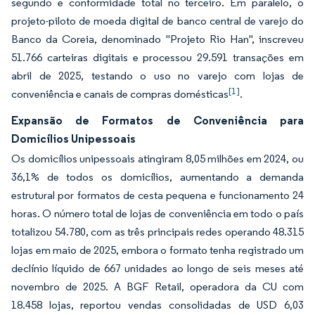
segundo e conformidade total no terceiro. Em paralelo, o
projeto-piloto de moeda digital de banco central de varejo do
Banco da Coreia, denominado "Projeto Rio Han", inscreveu
51.766 carteiras digitais e processou 29.591 transações em
abril de 2025, testando o uso no varejo com lojas de
[1]
conveniência e canais de compras domésticas
.
Expansão de Formatos de Conveniência para
Domicílios Unipessoais
Os domicílios unipessoais atingiram 8,05 milhões em 2024, ou
36,1% de todos os domicílios, aumentando a demanda
estrutural por formatos de cesta pequena e funcionamento 24
horas. O número total de lojas de conveniência em todo o país
totalizou 54.780, com as três principais redes operando 48.315
lojas em maio de 2025, embora o formato tenha registrado um
declínio líquido de 667 unidades ao longo de seis meses até
novembro de 2025. A BGF Retail, operadora da CU com
18.458 lojas, reportou vendas consolidadas de USD 6,03