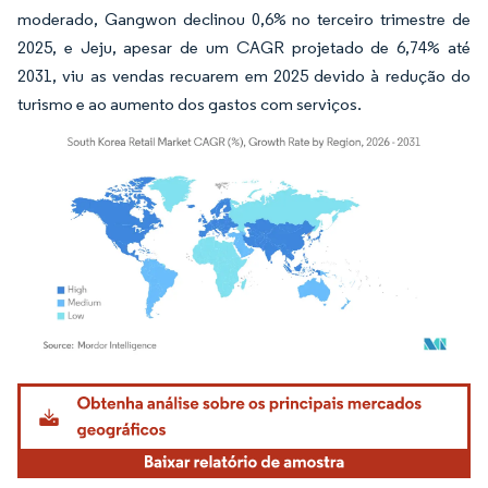
moderado, Gangwon declinou 0,6% no terceiro trimestre de
2025, e Jeju, apesar de um CAGR projetado de 6,74% até
2031, viu as vendas recuarem em 2025 devido à redução do
turismo e ao aumento dos gastos com serviços.
Imagem © Mordor Intelligence. O reuso requer atribuição conforme CC BY 4.0.