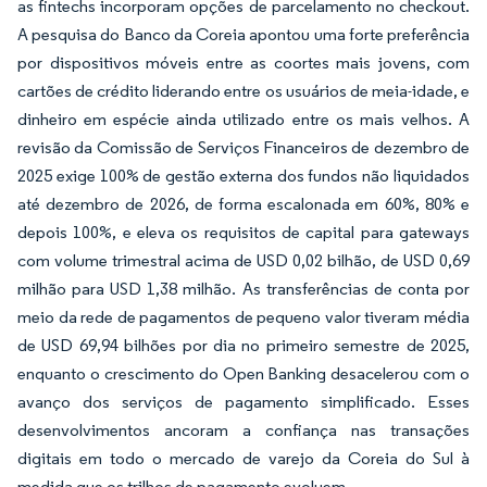
as fintechs incorporam opções de parcelamento no checkout.
A pesquisa do Banco da Coreia apontou uma forte preferência
por dispositivos móveis entre as coortes mais jovens, com
cartões de crédito liderando entre os usuários de meia-idade, e
dinheiro em espécie ainda utilizado entre os mais velhos. A
revisão da Comissão de Serviços Financeiros de dezembro de
2025 exige 100% de gestão externa dos fundos não liquidados
até dezembro de 2026, de forma escalonada em 60%, 80% e
depois 100%, e eleva os requisitos de capital para gateways
com volume trimestral acima de USD 0,02 bilhão, de USD 0,69
milhão para USD 1,38 milhão. As transferências de conta por
meio da rede de pagamentos de pequeno valor tiveram média
de USD 69,94 bilhões por dia no primeiro semestre de 2025,
enquanto o crescimento do Open Banking desacelerou com o
avanço dos serviços de pagamento simplificado. Esses
desenvolvimentos ancoram a confiança nas transações
digitais em todo o mercado de varejo da Coreia do Sul à
medida que os trilhos de pagamento evoluem.