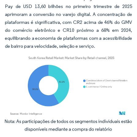
Pay de USD 13,60 bilhões no primeiro trimestre de 2025
aprimoram a conversão no varejo digital. A concentração de
plataformas é significativa, com CR2 acima de 46% do GMV
do comércio eletrônico e CR10 próximo a 68% em 2024,
equilibrando a economia de plataformas com a acessibilidade
de bairro para velocidade, seleção e serviço.
Imagem © Mordor Intelligence. O reuso requer atribuição conforme CC BY 4.0.