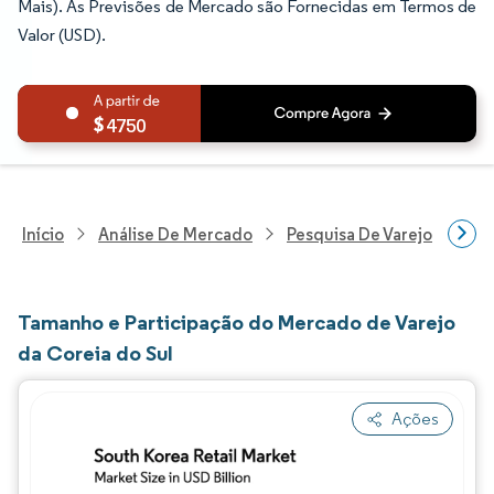
Mais). As Previsões de Mercado são Fornecidas em Termos de
Valor (USD).
4750
Início
Análise De Mercado
Pesquisa De Varejo
Pes
Tamanho e Participação do Mercado de Varejo
da Coreia do Sul
Ações