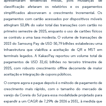
apresentaram tendências mistas, pois mudanças de
classificação afetaram os relatórios e os pagamentos
simplificados absorveram o crescimento incremental. Os
pagamentos com cartão acessados por dispositivos móveis
atingiram 53,8% do valor total das transações com cartão no
primeiro semestre de 2025, enquanto o uso de cartões físicos
se contraiu a uma taxa modesta. O volume de transações de
2023 do Samsung Pay de USD 50,79 bilhões estabeleceu uma
infraestrutura que viabiliza a aceitação de QR e MST em
terminais legados. A KakaoPay reportou um volume total de
pagamentos de USD 32,61 bilhões no terceiro trimestre de
2025, com robusto crescimento offline decorrente de maior
aceitação e integração de cupons públicos.
O compre agora e pague depois é o método de pagamento de
crescimento mais rápido, com o tamanho do mercado de
varejo da Coreia do Sul para essa modalidade projetado para
expandir a um CAGR de 7,29% de 2026 a 2031, à medida que