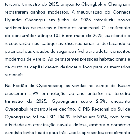
terceiro trimestre de 2025, enquanto Chungbuk e Chungnam
registraram ganhos modestos. A inauguração do Connect
Hyundai Cheongju em junho de 2025 introduziu novos
sortimentos de marcas e formatos omnicanal. O sentimento
do consumidor atingiu 101,8 em maio de 2025, auxiliando a
recuperação nas categorias discricionárias e destacando o
potencial das cidades de segundo nível para adotar conceitos
modernos de varejo. As persistentes pressões habitacionais e
de custo na capital devem deslocar o foco para os mercados
regionais.
Na Região de Gyeongsang, as vendas no varejo de Busan
cresceram 1,9% em relação ao ano anterior no terceiro
trimestre de 2025, Gyeongnam subiu 2,3%, enquanto
Gyeongbuk registrou leve declínio. O PIB Regional do Sul de
Gyeongsang foi de USD 104,92 bilhões em 2024, com forte
atividade em construção naval e defesa, embora o comércio
varejista tenha ficado para trás. Jeolla apresentou crescimento