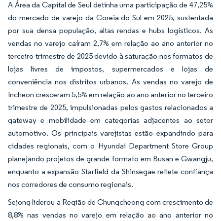
A Área da Capital de Seul detinha uma participação de 47,25%
do mercado de varejo da Coreia do Sul em 2025, sustentada
por sua densa população, altas rendas e hubs logísticos. As
vendas no varejo caíram 2,7% em relação ao ano anterior no
terceiro trimestre de 2025 devido à saturação nos formatos de
lojas livres de impostos, supermercados e lojas de
conveniência nos distritos urbanos. As vendas no varejo de
Incheon cresceram 5,5% em relação ao ano anterior no terceiro
trimestre de 2025, impulsionadas pelos gastos relacionados a
gateway e mobilidade em categorias adjacentes ao setor
automotivo. Os principais varejistas estão expandindo para
cidades regionais, com o Hyundai Department Store Group
planejando projetos de grande formato em Busan e Gwangju,
enquanto a expansão Starfield da Shinsegae reflete confiança
nos corredores de consumo regionais.
Sejong liderou a Região de Chungcheong com crescimento de
8,8% nas vendas no varejo em relação ao ano anterior no