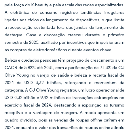
pela força do K-beauty e pela escala das redes especializadas.
A eletrônica de consumo registrou tendências irregulares
ligadas aos ciclos de lançamento de dispositivos, o que limita
a recuperação sustentada fora das janelas de lançamento de
destaque. Casa e decoração cresceu durante o primeiro
semestre de 2025, auxiliado por incentivos que impulsionaram
as compras de eletrodomésticos durante eventos-chave.
Beleza e cuidados pessoais têm projeção de crescimento a um
CAGR de 5,82% até 2031, com a participação de 71,3% da CJ
Olive Young no varejo de saúde e beleza e receita fiscal de
2024 de USD 3,32 bilhões, reforçando o momentum da
categoria. A CJ Olive Young registrou um lucro operacional de
USD 0,32 bilhão e 9,42 milhões de transações estrangeiras no
exercício fiscal de 2024, destacando a exposição ao turismo
receptivo e a vantagem de margem. A moda apresenta um
quadro dividido, pois as vendas de roupas offline caíram em
2024, enquanto o valor das transações de roupas online atingiu