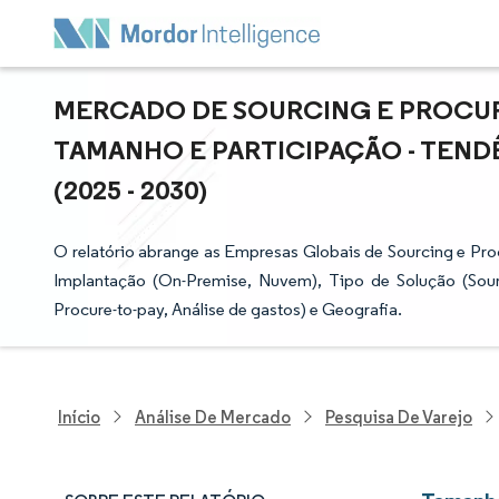
MERCADO DE SOURCING E PROCUR
TAMANHO E PARTICIPAÇÃO - TEND
(2025 - 2030)
O relatório abrange as Empresas Globais de Sourcing e Pr
Implantação (On-Premise, Nuvem), Tipo de Solução (Sour
Procure-to-pay, Análise de gastos) e Geografia.
Início
Análise De Mercado
Pesquisa De Varejo