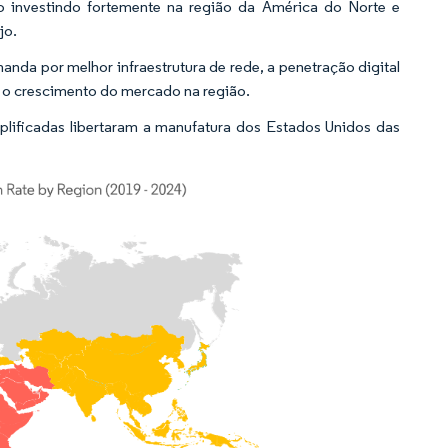
o investindo fortemente na região da América do Norte e
jo.
da por melhor infraestrutura de rede, a penetração digital
o o crescimento do mercado na região.
mplificadas libertaram a manufatura dos Estados Unidos das