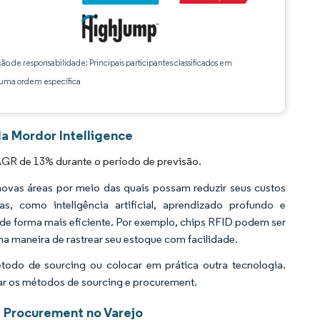
ção de responsabilidade: Principais participantes classificados em
ma ordem específica
a Mordor Intelligence
AGR de 13% durante o período de previsão.
 novas áreas por meio das quais possam reduzir seus custos
, como inteligência artificial, aprendizado profundo e
 de forma mais eficiente. Por exemplo, chips RFID podem ser
a maneira de rastrear seu estoque com facilidade.
odo de sourcing ou colocar em prática outra tecnologia.
tar os métodos de sourcing e procurement.
e Procurement no Varejo