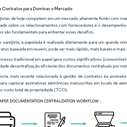
 Contratos para Dominar o Mercado
jistas de hoje competem em um mercado altamente fluido com marg
idade sobre os relacionamentos com fornecedores e o desempenho 
os são fundamentais para enfrentar esses desafios.
r varejista, a papelada é realizada diariamente para um grande n
ratos baseada em nuvem, pode ser mais rápido, mais barato e mais 
ocesso tradicional em papel gera custos significativos (consumíveis
dade decentralização eficiente dos documentos contratuais por mei
ncia mais recente relacionada à gestão de contratos éa assinatur
ara capturar assinaturas eletrônicas manuscritas em locais de ate
o custo total de propriedade (TCO).