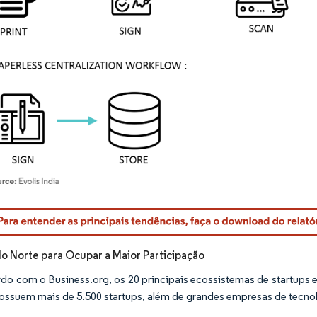
rdor Intelligence. O reuso requer atribuição conforme CC BY 4.0.
o Norte para Ocupar a Maior Participação
do com o Business.org, os 20 principais ecossistemas de startups e
ossuem mais de 5.500 startups, além de grandes empresas de tecno