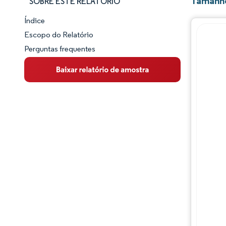
Tamanho
SOBRE ESTE RELATÓRIO
Índice
Panorama do Mercado
Escopo do Relatório
Perguntas frequentes
Visão Geral do Mercado
Principais Tendências de Mercado
Panorama competitivo