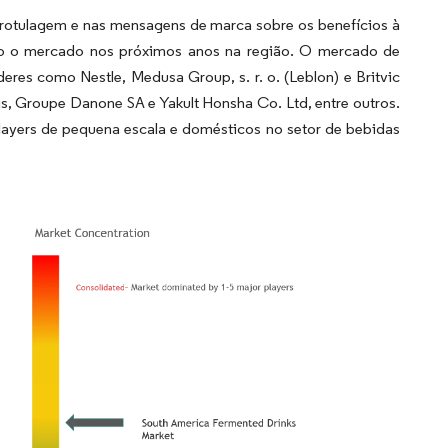
a rotulagem e nas mensagens de marca sobre os benefícios à
o o mercado nos próximos anos na região. O mercado de
res como Nestle, Medusa Group, s. r. o. (Leblon) e Britvic
s, Groupe Danone SA e Yakult Honsha Co. Ltd, entre outros.
layers de pequena escala e domésticos no setor de bebidas
l