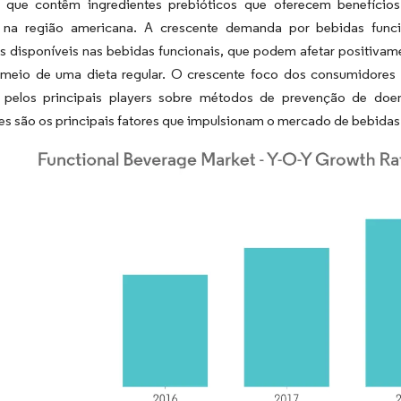
s que contêm ingredientes prebióticos que oferecem benefíci
 na região americana. A crescente demanda por bebidas funcio
os disponíveis nas bebidas funcionais, que podem afetar positiva
 meio de uma dieta regular. O crescente foco dos consumidores 
s pelos principais players sobre métodos de prevenção de doe
es são os principais fatores que impulsionam o mercado de bebidas