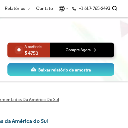
Relatórios
Contato
+1 617-765-2493
4750
rmentadas Da América Do Sul
s da América do Sul