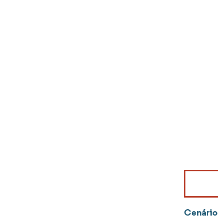
Imagem © Mo
Cenário