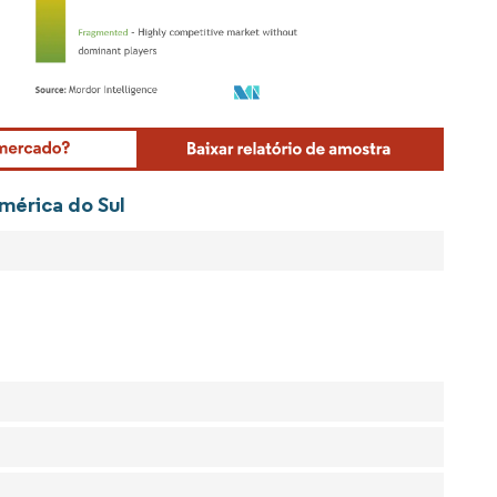
Mordor Intelligence. O reuso requer atribuição conforme CC BY 4.0.
mérica do Sul