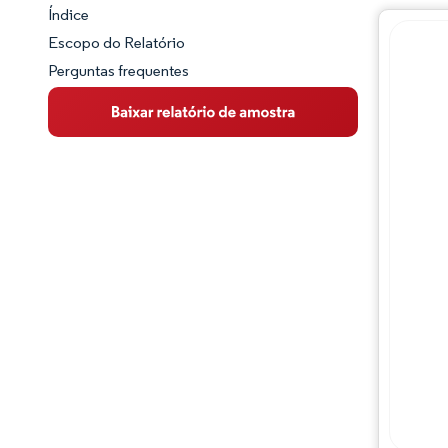
Índice
Panorama do Mercado
Escopo do Relatório
Perguntas frequentes
Visão Geral do Mercado
Principais Tendências de Mercado
Panorama competitivo