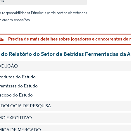
is
 responsabilidade: Principais participantes classificados
 ordem específica
Imagem © 
 do Relatório do Setor de Bebidas Fermentadas da A
RODUÇÃO
Produtos do Estudo
Premissas do Estudo
Escopo do Estudo
ODOLOGIA DE PESQUISA
UMO EXECUTIVO
ÂMICA DE MERCADO