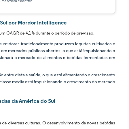
ma ordem específica
ul por Mordor Intelligence
 um CAGR de 4,1% durante o período de previsão.
sumidores tradicionalmente produzem iogurtes cultivados e
a em mercados públicos abertos, o que está impulsionando o
sionará o mercado de alimentos e bebidas fermentadas em
entre dieta e saúde, o que está alimentando o crescimento
 classe média está impulsionando o crescimento do mercado
das da América do Sul
da de diversas culturas. O desenvolvimento de novas bebidas