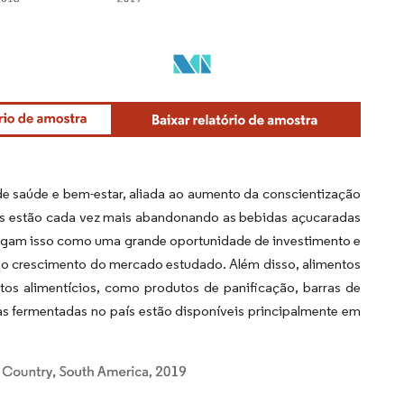
 saúde e bem-estar, aliada ao aumento da conscientização
es estão cada vez mais abandonando as bebidas açucaradas
xergam isso como uma grande oportunidade de investimento e
r o crescimento do mercado estudado. Além disso, alimentos
os alimentícios, como produtos de panificação, barras de
as fermentadas no país estão disponíveis principalmente em