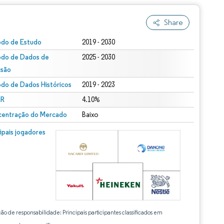
Share
odo de Estudo
2019 - 2030
odo de Dados de
2025 - 2030
isão
odo de Dados Históricos
2019 - 2023
R
4.10%
entração do Mercado
Baixo
cipais jogadores
ção de responsabilidade: Principais participantes classificados em