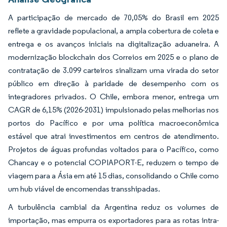
A participação de mercado de 70,05% do Brasil em 2025
reflete a gravidade populacional, a ampla cobertura de coleta e
entrega e os avanços iniciais na digitalização aduaneira. A
modernização blockchain dos Correios em 2025 e o plano de
contratação de 3.099 carteiros sinalizam uma virada do setor
público em direção à paridade de desempenho com os
integradores privados. O Chile, embora menor, entrega um
CAGR de 6,15% (2026-2031) impulsionado pelas melhorias nos
portos do Pacífico e por uma política macroeconômica
estável que atrai investimentos em centros de atendimento.
Projetos de águas profundas voltados para o Pacífico, como
Chancay e o potencial COPIAPORT-E, reduzem o tempo de
viagem para a Ásia em até 15 dias, consolidando o Chile como
um hub viável de encomendas transshipadas.
A turbulência cambial da Argentina reduz os volumes de
importação, mas empurra os exportadores para as rotas intra-