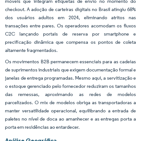
móveis que integram etiquetas de envio no momento do
checkout. A adoção de carteiras digitais no Brasil atingiu 68%
dos usuários adultos em 2024, eliminando atritos nas
transações entre pares. Os operadores acomodam os fluxos
C2C lançando portais de reserva por smartphone e
precificação dinâmica que compensa os pontos de coleta
altamente fragmentados.
Os movimentos B2B permanecem essenciais para as cadeias
de suprimentos industriais que exigem documentação formal e
janelas de entrega programadas. Mesmo aqui, a servitização e
o estoque gerenciado pelo fornecedor reduziram os tamanhos
das remessas, aproximando as redes de modelos
parcelizados. O mix de modelos obriga as transportadoras a
manter versatilidade operacional, equilibrando a entrada de
paletes no nível de doca ao amanhecer e as entregas porta a
porta em residências ao entardecer.
Análise Geográfica