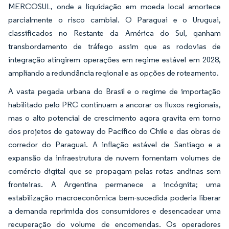
MERCOSUL, onde a liquidação em moeda local amortece
parcialmente o risco cambial. O Paraguai e o Uruguai,
classificados no Restante da América do Sul, ganham
transbordamento de tráfego assim que as rodovias de
integração atingirem operações em regime estável em 2028,
ampliando a redundância regional e as opções de roteamento.
A vasta pegada urbana do Brasil e o regime de importação
habilitado pelo PRC continuam a ancorar os fluxos regionais,
mas o alto potencial de crescimento agora gravita em torno
dos projetos de gateway do Pacífico do Chile e das obras de
corredor do Paraguai. A inflação estável de Santiago e a
expansão da infraestrutura de nuvem fomentam volumes de
comércio digital que se propagam pelas rotas andinas sem
fronteiras. A Argentina permanece a incógnita; uma
estabilização macroeconômica bem-sucedida poderia liberar
a demanda reprimida dos consumidores e desencadear uma
recuperação do volume de encomendas. Os operadores