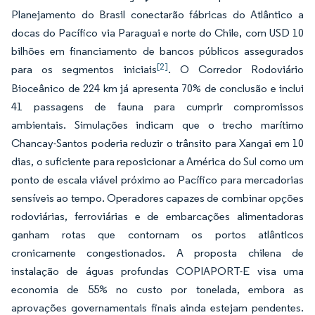
Planejamento do Brasil conectarão fábricas do Atlântico a
docas do Pacífico via Paraguai e norte do Chile, com USD 10
bilhões em financiamento de bancos públicos assegurados
[2]
para os segmentos iniciais
. O Corredor Rodoviário
Bioceânico de 224 km já apresenta 70% de conclusão e inclui
41 passagens de fauna para cumprir compromissos
ambientais. Simulações indicam que o trecho marítimo
Chancay-Santos poderia reduzir o trânsito para Xangai em 10
dias, o suficiente para reposicionar a América do Sul como um
ponto de escala viável próximo ao Pacífico para mercadorias
sensíveis ao tempo. Operadores capazes de combinar opções
rodoviárias, ferroviárias e de embarcações alimentadoras
ganham rotas que contornam os portos atlânticos
cronicamente congestionados. A proposta chilena de
instalação de águas profundas COPIAPORT-E visa uma
economia de 55% no custo por tonelada, embora as
aprovações governamentais finais ainda estejam pendentes.