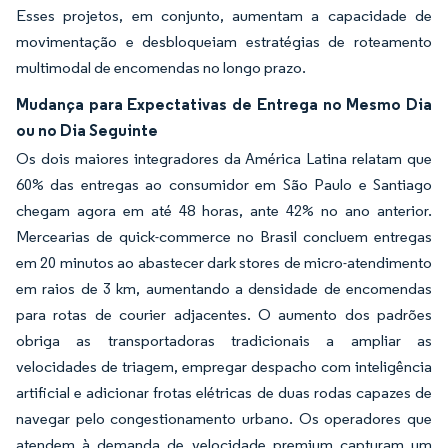
Esses projetos, em conjunto, aumentam a capacidade de
movimentação e desbloqueiam estratégias de roteamento
multimodal de encomendas no longo prazo.
Mudança para Expectativas de Entrega no Mesmo Dia
ou no Dia Seguinte
Os dois maiores integradores da América Latina relatam que
60% das entregas ao consumidor em São Paulo e Santiago
chegam agora em até 48 horas, ante 42% no ano anterior.
Mercearias de quick-commerce no Brasil concluem entregas
em 20 minutos ao abastecer dark stores de micro-atendimento
em raios de 3 km, aumentando a densidade de encomendas
para rotas de courier adjacentes. O aumento dos padrões
obriga as transportadoras tradicionais a ampliar as
velocidades de triagem, empregar despacho com inteligência
artificial e adicionar frotas elétricas de duas rodas capazes de
navegar pelo congestionamento urbano. Os operadores que
atendem à demanda de velocidade premium capturam um