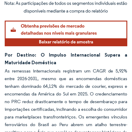
Imagem © Mordor Intelligence. O reuso requer atribuição conforme CC BY 4.0.
Por Destino: O Impulso Internacional Supera a
Maturidade Doméstica
As remessas internacionais registram um CAGR de 5,92%
entre 2026-2031, mesmo que as encomendas domésticas
tenham dominado 64,12% do mercado de courier, express e
encomendas da América do Sul em 2025. O credenciamento
no PRC reduz drasticamente o tempo de desembaraço para
importações certificadas, inclinando a escolha do consumidor
para marketplaces transfronteiriços. Os emergentes vínculos
ferroviários do Brasil ao Peru abrem um atalho terrestre-