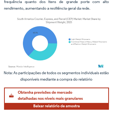
frequência quanto dos itens de grande porte com alto
rendimento, aumentando a resiliência geral da rede.
Imagem © Mordor Intelligence. O reuso requer atribuição conforme CC BY 4.0.