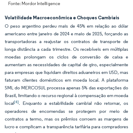
Fonte: Mordor Intelligence
Volatilidade Macroeconômica e Choques Cambiais
O peso argentino perdeu mais de 45% em relação ao dólar
americano entre janeiro de 2024 e maio de 2025, forçando as
transportadoras a reajustar os contratos de transporte de
longa distância a cada trimestre. Os recebíveis em múltiplas
moedas prolongam os ciclos de conversão de caixa e
aumentam as necessidades de capital de giro, especialmente
para empresas que liquidam direitos aduaneiros em USD, mas
faturam clientes domésticos em moeda local. A plataforma
SML do MERCOSUL processa apenas 5% das exportações do
Brasil, limitando o recurso regional à compensação em moeda
[4]
local
. Enquanto a estabilidade cambial não retornar, os
operadores de encomendas se protegem por meio de
contratos a termo, mas os prêmios corroem as margens de
lucro e complicam a transparência tarifária para compradores