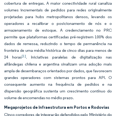
cobertura de entregas. A maior conectividade rural canaliza
volumes incrementais de pedidos para redes originalmente
projetadas para hubs metropolitanos densos, levando os
operadores a recalibrar o posicionamento de nós e o
armazenamento de estoque. A credenciamento no PRC
permite que plataformas certificadas pré-registrem 100% dos
dados de remessa, reduzindo o tempo de permanência na
fronteira de uma média histórica de cinco dias para menos de
[1]
24 horas
. Iniciativas paralelas de digitalização nas
alfândegas chilena e argentina sinalizam uma adoção mais
ampla de desembaraços orientados por dados, que favorecem
grandes operadores com sistemas prontos para API. O
consequente aumento na frequência de pedidos e na
dispersão geográfica sustenta um crescimento contínuo do
volume de encomendas no médio prazo.
Megaprojetos de Infraestrutura em Portos e Rodovias
Cinco corredores de integração defendidos pelo Ministério do