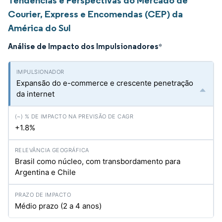
Tendências e Perspectivas do Mercado de
Courier, Express e Encomendas (CEP) da
América do Sul
Análise de Impacto dos Impulsionadores
*
Expansão do e-commerce e crescente penetração
da internet
+1.8%
Brasil como núcleo, com transbordamento para
Argentina e Chile
Médio prazo (2 a 4 anos)