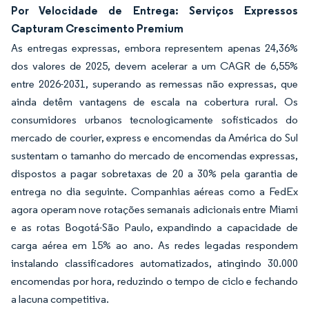
Por Velocidade de Entrega: Serviços Expressos
Capturam Crescimento Premium
As entregas expressas, embora representem apenas 24,36%
dos valores de 2025, devem acelerar a um CAGR de 6,55%
entre 2026-2031, superando as remessas não expressas, que
ainda detêm vantagens de escala na cobertura rural. Os
consumidores urbanos tecnologicamente sofisticados do
mercado de courier, express e encomendas da América do Sul
sustentam o tamanho do mercado de encomendas expressas,
dispostos a pagar sobretaxas de 20 a 30% pela garantia de
entrega no dia seguinte. Companhias aéreas como a FedEx
agora operam nove rotações semanais adicionais entre Miami
e as rotas Bogotá-São Paulo, expandindo a capacidade de
carga aérea em 15% ao ano. As redes legadas respondem
instalando classificadores automatizados, atingindo 30.000
encomendas por hora, reduzindo o tempo de ciclo e fechando
a lacuna competitiva.