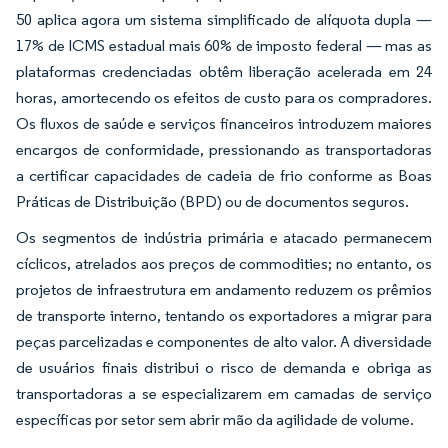
50 aplica agora um sistema simplificado de alíquota dupla —
17% de ICMS estadual mais 60% de imposto federal — mas as
plataformas credenciadas obtêm liberação acelerada em 24
horas, amortecendo os efeitos de custo para os compradores.
Os fluxos de saúde e serviços financeiros introduzem maiores
encargos de conformidade, pressionando as transportadoras
a certificar capacidades de cadeia de frio conforme as Boas
Práticas de Distribuição (BPD) ou de documentos seguros.
Os segmentos de indústria primária e atacado permanecem
cíclicos, atrelados aos preços de commodities; no entanto, os
projetos de infraestrutura em andamento reduzem os prêmios
de transporte interno, tentando os exportadores a migrar para
peças parcelizadas e componentes de alto valor. A diversidade
de usuários finais distribui o risco de demanda e obriga as
transportadoras a se especializarem em camadas de serviço
específicas por setor sem abrir mão da agilidade de volume.