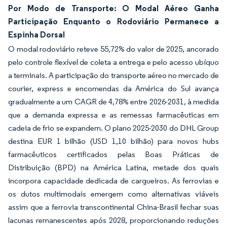
Por Modo de Transporte: O Modal Aéreo Ganha
Participação Enquanto o Rodoviário Permanece a
Espinha Dorsal
O modal rodoviário reteve 55,72% do valor de 2025, ancorado
pelo controle flexível de coleta a entrega e pelo acesso ubíquo
a terminais. A participação do transporte aéreo no mercado de
courier, express e encomendas da América do Sul avança
gradualmente a um CAGR de 4,78% entre 2026-2031, à medida
que a demanda expressa e as remessas farmacêuticas em
cadeia de frio se expandem. O plano 2025-2030 do DHL Group
destina EUR 1 bilhão (USD 1,10 bilhão) para novos hubs
farmacêuticos certificados pelas Boas Práticas de
Distribuição (BPD) na América Latina, metade dos quais
incorpora capacidade dedicada de cargueiros. As ferrovias e
os dutos multimodais emergem como alternativas viáveis
assim que a ferrovia transcontinental China-Brasil fechar suas
lacunas remanescentes após 2028, proporcionando reduções