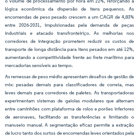
o volume de processamento por hora em 22%, reforçando a
lógica econômica da dispersão de itens pequenos. As
encomendas de peso pesado crescem a um CAGR de 4,83%
entre 2026-2031, impulsionadas pela demanda de peças
industriais e atacado transfronteiriço. As melhorias nos
corredores de integração prometem reduzir os custos de
transporte de longa distância para itens pesados em até 12%,
aumentando a competitividade frente ao frete marítimo para
mercadorias sensíveis ao tempo.
As remessas de peso médio apresentam desafios de gestão de
mix: pesadas demais para classificadores de correia, mas
leves demais para corredores de paletes. As transportadoras
experimentam sistemas de gaiolas modulares que alternam
entre caminhões com plataforma de rolos e porões inferiores
de aeronaves, facilitando as transferências e limitando o
manuseio manual. A segmentação eficaz permite a extração
de lucro tanto dos surtos de encomendas leves orientados pela