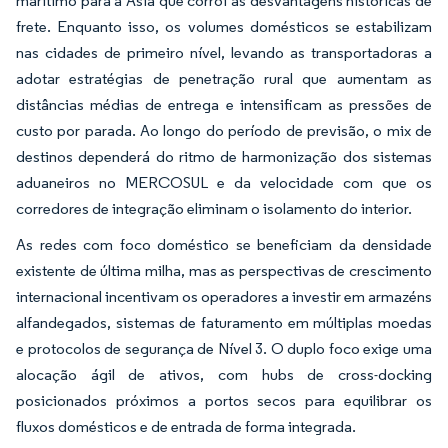
marítimo para a Ásia que corrói as desvantagens históricas de
frete. Enquanto isso, os volumes domésticos se estabilizam
nas cidades de primeiro nível, levando as transportadoras a
adotar estratégias de penetração rural que aumentam as
distâncias médias de entrega e intensificam as pressões de
custo por parada. Ao longo do período de previsão, o mix de
destinos dependerá do ritmo de harmonização dos sistemas
aduaneiros no MERCOSUL e da velocidade com que os
corredores de integração eliminam o isolamento do interior.
As redes com foco doméstico se beneficiam da densidade
existente de última milha, mas as perspectivas de crescimento
internacional incentivam os operadores a investir em armazéns
alfandegados, sistemas de faturamento em múltiplas moedas
e protocolos de segurança de Nível 3. O duplo foco exige uma
alocação ágil de ativos, com hubs de cross-docking
posicionados próximos a portos secos para equilibrar os
fluxos domésticos e de entrada de forma integrada.