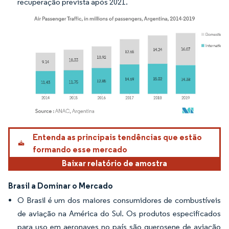
recuperação prevista após 2021.
Imagem © Mordor Intelligence. O reuso requer atribuição conforme CC BY 4.0.
Entenda as principais tendências que estão
formando esse mercado
Baixar relatório de amostra
Brasil a Dominar o Mercado
O Brasil é um dos maiores consumidores de combustíveis
de aviação na América do Sul. Os produtos especificados
para uso em aeronaves no país são querosene de aviação