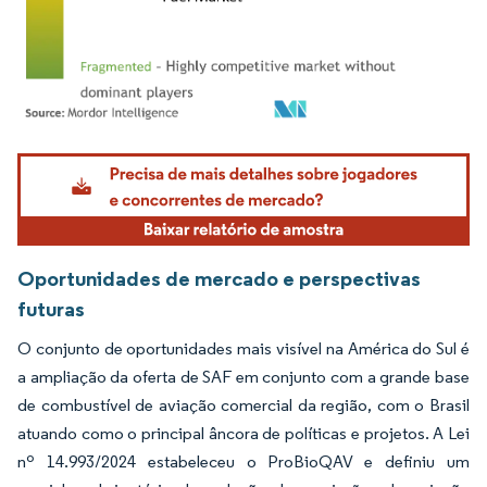
Imagem © Mordor Intelligence. O reuso requer atribuição conforme CC BY 4.0.
Oportunidades de mercado e perspectivas
futuras
O conjunto de oportunidades mais visível na América do Sul é
a ampliação da oferta de SAF em conjunto com a grande base
de combustível de aviação comercial da região, com o Brasil
atuando como o principal âncora de políticas e projetos. A Lei
nº 14.993/2024 estabeleceu o ProBioQAV e definiu um