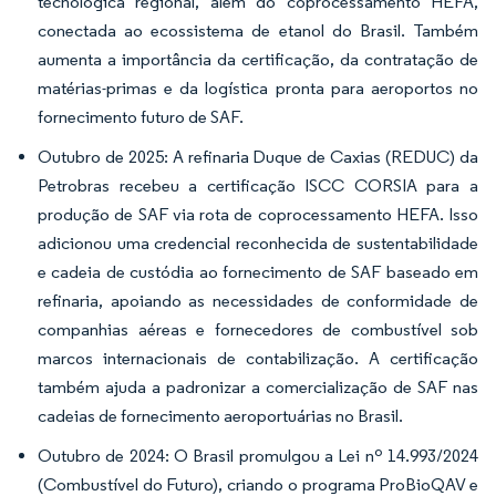
tecnológica regional, além do coprocessamento HEFA,
conectada ao ecossistema de etanol do Brasil. Também
aumenta a importância da certificação, da contratação de
matérias-primas e da logística pronta para aeroportos no
fornecimento futuro de SAF.
Outubro de 2025: A refinaria Duque de Caxias (REDUC) da
Petrobras recebeu a certificação ISCC CORSIA para a
produção de SAF via rota de coprocessamento HEFA. Isso
adicionou uma credencial reconhecida de sustentabilidade
e cadeia de custódia ao fornecimento de SAF baseado em
refinaria, apoiando as necessidades de conformidade de
companhias aéreas e fornecedores de combustível sob
marcos internacionais de contabilização. A certificação
também ajuda a padronizar a comercialização de SAF nas
cadeias de fornecimento aeroportuárias no Brasil.
Outubro de 2024: O Brasil promulgou a Lei nº 14.993/2024
(Combustível do Futuro), criando o programa ProBioQAV e