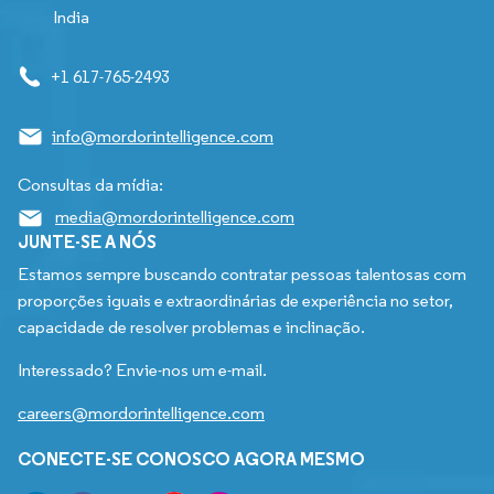
India
+1 617-765-2493
info@mordorintelligence.com
Consultas da mídia:
media@mordorintelligence.com
JUNTE-SE A NÓS
Estamos sempre buscando contratar pessoas talentosas com
proporções iguais e extraordinárias de experiência no setor,
capacidade de resolver problemas e inclinação.
Interessado? Envie-nos um e-mail.
careers@mordorintelligence.com
CONECTE-SE CONOSCO AGORA MESMO