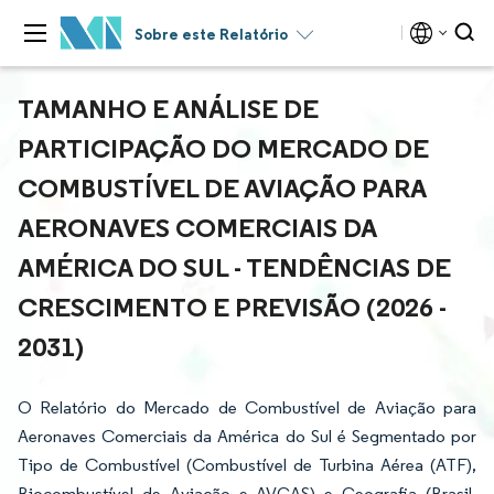
Sobre este Relatório
TAMANHO E ANÁLISE DE
PARTICIPAÇÃO DO MERCADO DE
COMBUSTÍVEL DE AVIAÇÃO PARA
AERONAVES COMERCIAIS DA
AMÉRICA DO SUL - TENDÊNCIAS DE
CRESCIMENTO E PREVISÃO (2026 -
2031)
O Relatório do Mercado de Combustível de Aviação para
Aeronaves Comerciais da América do Sul é Segmentado por
Tipo de Combustível (Combustível de Turbina Aérea (ATF),
Biocombustível de Aviação e AVGAS) e Geografia (Brasil,