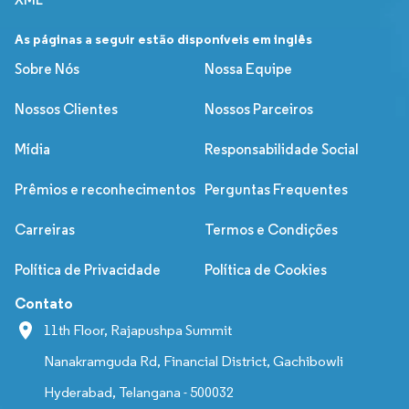
As páginas a seguir estão disponíveis em inglês
Sobre Nós
Nossa Equipe
Nossos Clientes
Nossos Parceiros
Mídia
Responsabilidade Social
Prêmios e reconhecimentos
Perguntas Frequentes
Carreiras
Termos e Condições
Política de Privacidade
Política de Cookies
Contato
11th Floor, Rajapushpa Summit
Nanakramguda Rd, Financial District, Gachibowli
Hyderabad, Telangana - 500032