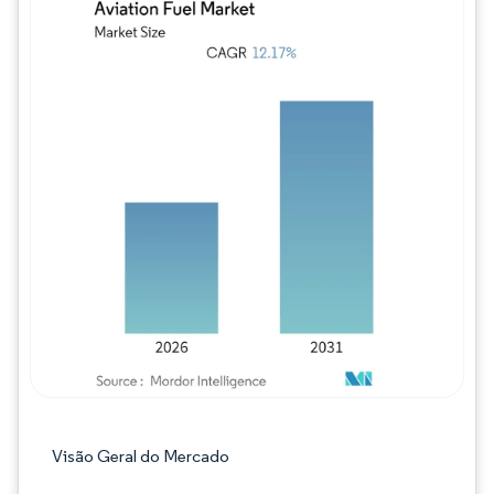
Imagem © Mordor Intelligence. O reuso req
Visão Geral do Mercado