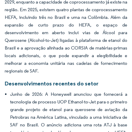
2029, enquanto a capacidade de coprocessamento já existe na
região. Em 2025, existem quatro plantas de coprocessamento
HEFA, incluindo três no Brasil e uma na Colômbia. Além da
expansão de curto prazo do HEFA, o espaço de
desenvolvimento em aberto inclui vias de Álcool para
Querosene (Alcohol-to-Jet) ligadas à plataforma de etanol do
Brasil e a aprovação alinhada ao CORSIA de matérias-primas
locais adicionais, o que pode expandir a elegibilidade e
melhorar a economia unitária nas cadeias de fornecimento
regionais de SAF.
Desenvolvimentos recentes do setor
Junho de 2026: A Honeywell anunciou que fornecerá a
tecnologia de processo UOP Ethanol-to-Jet para o primeiro
grande projeto de etanol para querosene de aviação da
Petrobras na América Latina, vinculado a uma iniciativa de
SAF no Brasil. O anúncio adiciona uma rota ATJ à base