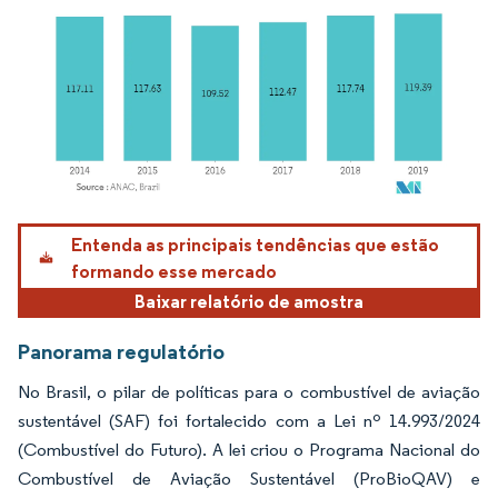
Imagem © Mordor Intelligence. O reuso requer atribuição conforme CC BY 4.0.
Entenda as principais tendências que estão
formando esse mercado
Baixar relatório de amostra
Panorama regulatório
No Brasil, o pilar de políticas para o combustível de aviação
sustentável (SAF) foi fortalecido com a Lei nº 14.993/2024
(Combustível do Futuro). A lei criou o Programa Nacional do
Combustível de Aviação Sustentável (ProBioQAV) e