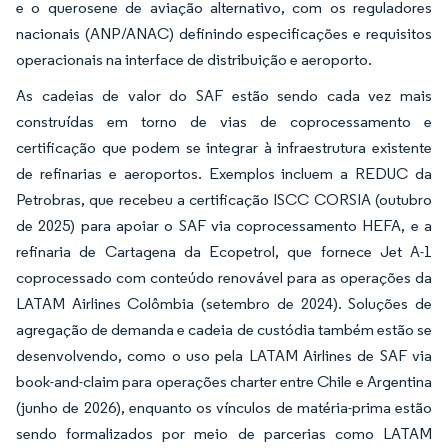
e o querosene de aviação alternativo, com os reguladores
nacionais (ANP/ANAC) definindo especificações e requisitos
operacionais na interface de distribuição e aeroporto.
As cadeias de valor do SAF estão sendo cada vez mais
construídas em torno de vias de coprocessamento e
certificação que podem se integrar à infraestrutura existente
de refinarias e aeroportos. Exemplos incluem a REDUC da
Petrobras, que recebeu a certificação ISCC CORSIA (outubro
de 2025) para apoiar o SAF via coprocessamento HEFA, e a
refinaria de Cartagena da Ecopetrol, que fornece Jet A-1
coprocessado com conteúdo renovável para as operações da
LATAM Airlines Colômbia (setembro de 2024). Soluções de
agregação de demanda e cadeia de custódia também estão se
desenvolvendo, como o uso pela LATAM Airlines de SAF via
book-and-claim para operações charter entre Chile e Argentina
(junho de 2026), enquanto os vínculos de matéria-prima estão
sendo formalizados por meio de parcerias como LATAM