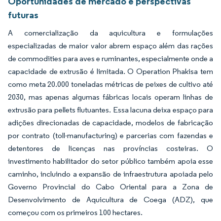
Oportunidades de mercado e perspectivas
futuras
A comercialização da aquicultura e formulações
especializadas de maior valor abrem espaço além das rações
de commodities para aves e ruminantes, especialmente onde a
capacidade de extrusão é limitada. O Operation Phakisa tem
como meta 20.000 toneladas métricas de peixes de cultivo até
2030, mas apenas algumas fábricas locais operam linhas de
extrusão para pellets flutuantes. Essa lacuna deixa espaço para
adições direcionadas de capacidade, modelos de fabricação
por contrato (toll-manufacturing) e parcerias com fazendas e
detentores de licenças nas províncias costeiras. O
investimento habilitador do setor público também apoia esse
caminho, incluindo a expansão de infraestrutura apoiada pelo
Governo Provincial do Cabo Oriental para a Zona de
Desenvolvimento de Aquicultura de Coega (ADZ), que
começou com os primeiros 100 hectares.