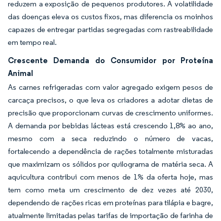
reduzem a exposição de pequenos produtores. A volatilidade
das doenças eleva os custos fixos, mas diferencia os moinhos
capazes de entregar partidas segregadas com rastreabilidade
em tempo real.
Crescente Demanda do Consumidor por Proteína
Animal
As carnes refrigeradas com valor agregado exigem pesos de
carcaça precisos, o que leva os criadores a adotar dietas de
precisão que proporcionam curvas de crescimento uniformes.
A demanda por bebidas lácteas está crescendo 1,8% ao ano,
mesmo com a seca reduzindo o número de vacas,
fortalecendo a dependência de rações totalmente misturadas
que maximizam os sólidos por quilograma de matéria seca. A
aquicultura contribui com menos de 1% da oferta hoje, mas
tem como meta um crescimento de dez vezes até 2030,
dependendo de rações ricas em proteínas para tilápia e bagre,
atualmente limitadas pelas tarifas de importação de farinha de