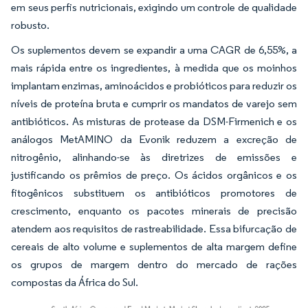
em seus perfis nutricionais, exigindo um controle de qualidade
robusto.
Os suplementos devem se expandir a uma CAGR de 6,55%, a
mais rápida entre os ingredientes, à medida que os moinhos
implantam enzimas, aminoácidos e probióticos para reduzir os
níveis de proteína bruta e cumprir os mandatos de varejo sem
antibióticos. As misturas de protease da DSM-Firmenich e os
análogos MetAMINO da Evonik reduzem a excreção de
nitrogênio, alinhando-se às diretrizes de emissões e
justificando os prêmios de preço. Os ácidos orgânicos e os
fitogênicos substituem os antibióticos promotores de
crescimento, enquanto os pacotes minerais de precisão
atendem aos requisitos de rastreabilidade. Essa bifurcação de
cereais de alto volume e suplementos de alta margem define
os grupos de margem dentro do mercado de rações
compostas da África do Sul.