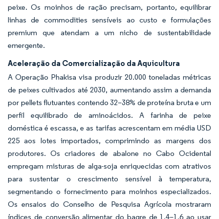
peixe. Os moinhos de ração precisam, portanto, equilibrar
linhas de commodities sensíveis ao custo e formulações
premium que atendam a um nicho de sustentabilidade
emergente.
Aceleração da Comercialização da Aquicultura
A Operação Phakisa visa produzir 20.000 toneladas métricas
de peixes cultivados até 2030, aumentando assim a demanda
por pellets flutuantes contendo 32–38% de proteína bruta e um
perfil equilibrado de aminoácidos. A farinha de peixe
doméstica é escassa, e as tarifas acrescentam em média USD
225 aos lotes importados, comprimindo as margens dos
produtores. Os criadores de abalone no Cabo Ocidental
empregam misturas de alga-soja enriquecidas com atrativos
para sustentar o crescimento sensível à temperatura,
segmentando o fornecimento para moinhos especializados.
Os ensaios do Conselho de Pesquisa Agrícola mostraram
índices de conversão alimentar do bagre de 1,4–1,6 ao usar