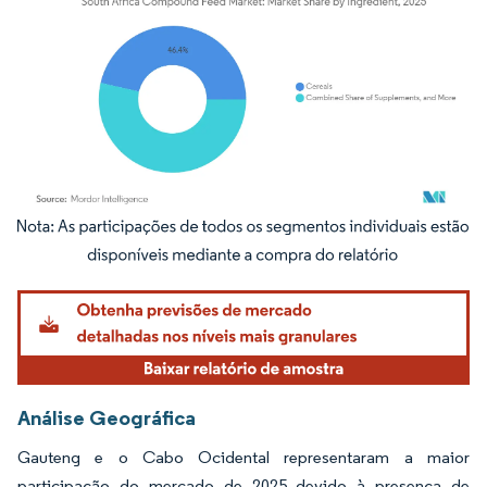
Imagem © Mordor Intelligence. O reuso requer atribuição conforme CC BY 4.0.
Análise Geográfica
Gauteng e o Cabo Ocidental representaram a maior
participação do mercado de 2025 devido à presença de