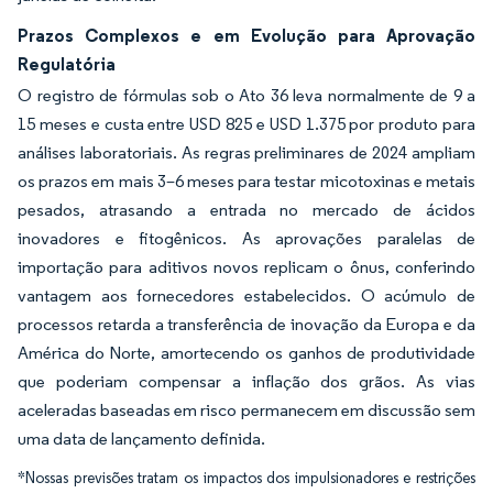
Prazos Complexos e em Evolução para Aprovação
Regulatória
O registro de fórmulas sob o Ato 36 leva normalmente de 9 a
15 meses e custa entre USD 825 e USD 1.375 por produto para
análises laboratoriais. As regras preliminares de 2024 ampliam
os prazos em mais 3–6 meses para testar micotoxinas e metais
pesados, atrasando a entrada no mercado de ácidos
inovadores e fitogênicos. As aprovações paralelas de
importação para aditivos novos replicam o ônus, conferindo
vantagem aos fornecedores estabelecidos. O acúmulo de
processos retarda a transferência de inovação da Europa e da
América do Norte, amortecendo os ganhos de produtividade
que poderiam compensar a inflação dos grãos. As vias
aceleradas baseadas em risco permanecem em discussão sem
uma data de lançamento definida.
*Nossas previsões tratam os impactos dos impulsionadores e restrições