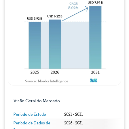
Imagem © Mordor Intelligence. O reuso req
Visão Geral do Mercado
Período de Estudo
2021 - 2031
Período de Dados de
2026 - 2031