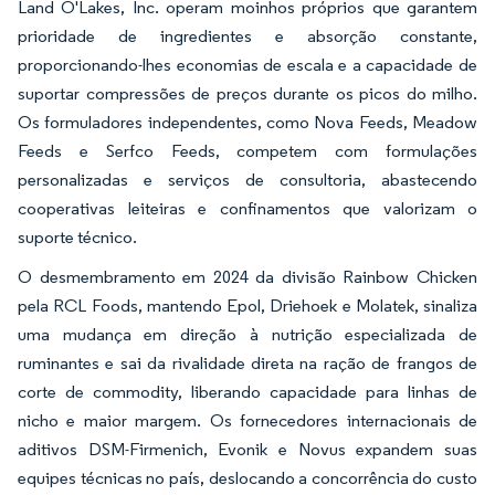
Land O'Lakes, Inc. operam moinhos próprios que garantem
prioridade de ingredientes e absorção constante,
proporcionando-lhes economias de escala e a capacidade de
suportar compressões de preços durante os picos do milho.
Os formuladores independentes, como Nova Feeds, Meadow
Feeds e Serfco Feeds, competem com formulações
personalizadas e serviços de consultoria, abastecendo
cooperativas leiteiras e confinamentos que valorizam o
suporte técnico.
O desmembramento em 2024 da divisão Rainbow Chicken
pela RCL Foods, mantendo Epol, Driehoek e Molatek, sinaliza
uma mudança em direção à nutrição especializada de
ruminantes e sai da rivalidade direta na ração de frangos de
corte de commodity, liberando capacidade para linhas de
nicho e maior margem. Os fornecedores internacionais de
aditivos DSM-Firmenich, Evonik e Novus expandem suas
equipes técnicas no país, deslocando a concorrência do custo