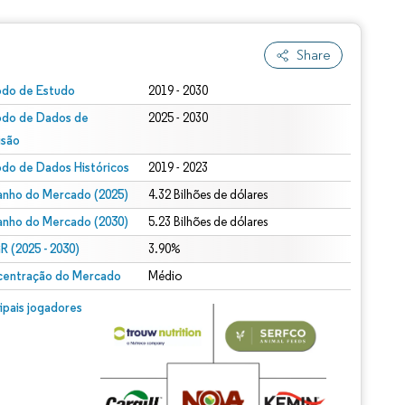
Share
odo de Estudo
2019 - 2030
odo de Dados de
2025 - 2030
isão
odo de Dados Históricos
2019 - 2023
nho do Mercado (2025)
4.32 Bilhões de dólares
nho do Mercado (2030)
5.23 Bilhões de dólares
 (2025 - 2030)
3.90%
entração do Mercado
Médio
cipais jogadores