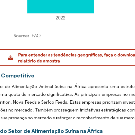
rdor Intelligence. O reuso requer atribuição conforme CC BY 4.0.
 Competitivo
 de Alimentação Animal Suína na África apresenta uma estru
uma quota de mercado significativa. As principais empresas no merc
rition, Nova Feeds e Serfco Feeds. Estas empresas priorizam inve
ções no mercado. Também prosseguem iniciativas estratégicas com
 sua presença no mercado e reforçar o reconhecimento da sua marc
 do Setor de Alimentação Suína na África