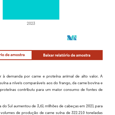
er à demanda por carne e proteína animal de alto valor. A
uína a níveis comparáveis aos do frango, da carne bovina e
 proteínas contribuiu para um maior consumo de fontes de
a do Sul aumentou de 3,61 milhões de cabeças em 2021 para
volumes de produção de carne suína de 322.210 toneladas