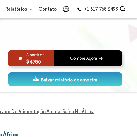
Relatórios
Contato
+1 617-765-2493
4750
cado De Alimentação Animal Suína Na África
 África