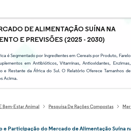
RCADO DE ALIMENTAÇÃO SUÍNA NA
NTO E PREVISÕES (2025 - 2030)
ica é Segmentado por Ingredientes em Cereais por Produto, Farelo
uplementos em Antibióticos, Vitaminas, Antioxidantes, Enzimas,
ito e Restante da África do Sul. O Relatório Oferece Tamanhos de
os Acima.
 E Bem-Estar Animal
Pesquisa De Rações Compostas
Mer
 e Participação do Mercado de Alimentação Suína na