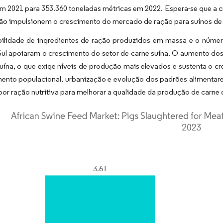
em 2021 para 353.360 toneladas métricas em 2022. Espera-se que a
ão impulsionem o crescimento do mercado de ração para suínos de 
bilidade de ingredientes de ração produzidos em massa e o número
Sul apoiaram o crescimento do setor de carne suína. O aumento dos
suína, o que exige níveis de produção mais elevados e sustenta o
ento populacional, urbanização e evolução dos padrões alimentare
r ração nutritiva para melhorar a qualidade da produção de carne 