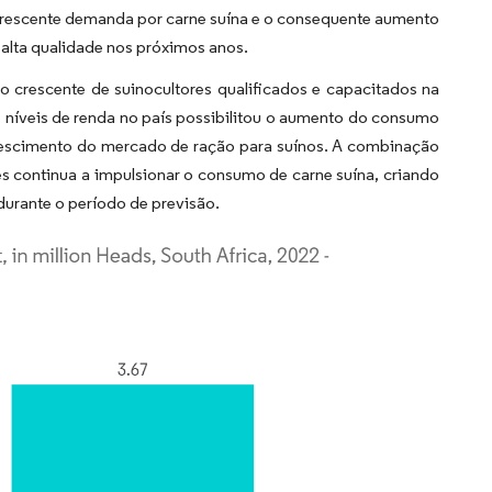
 crescente demanda por carne suína e o consequente aumento
alta qualidade nos próximos anos.
 crescente de suinocultores qualificados e capacitados na
 níveis de renda no país possibilitou o aumento do consumo
 crescimento do mercado de ração para suínos. A combinação
s continua a impulsionar o consumo de carne suína, criando
durante o período de previsão.