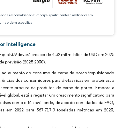
ção de responsabilidade: Principais participantes classificados em
ma ordem específica
or Intelligence
qual-3.9 deverá crescer de 4,32 mil milhões de USD em 2025
de previsão (2025-2030).
do ao aumento do consumo de carne de porco impulsionado
rências dos consumidores para dietas ricas em proteínas, a
escente procura de produtos de carne de porco. Embora a
l global, está a registar um crescimento significativo para
em países como o Malawi, onde, de acordo com dados da FAO,
as em 2022 para 367.717,9 toneladas métricas em 2023,