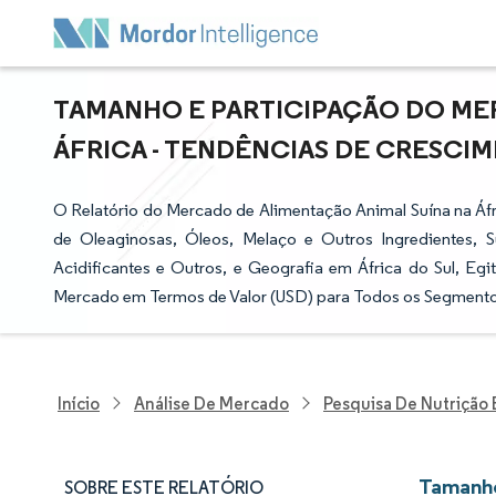
TAMANHO E PARTICIPAÇÃO DO ME
ÁFRICA - TENDÊNCIAS DE CRESCIME
O Relatório do Mercado de Alimentação Animal Suína na Áfr
de Oleaginosas, Óleos, Melaço e Outros Ingredientes, S
Acidificantes e Outros, e Geografia em África do Sul, Eg
Mercado em Termos de Valor (USD) para Todos os Segment
Início
Análise De Mercado
Pesquisa De Nutrição
Tamanho
SOBRE ESTE RELATÓRIO