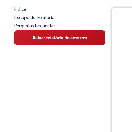
Índice
Panorama do Mercado
Escopo do Relatório
Perguntas frequentes
Visão Geral do Mercado
Principais Tendências de Mercado
Panorama competitivo
Desenvolvimentos da indústria