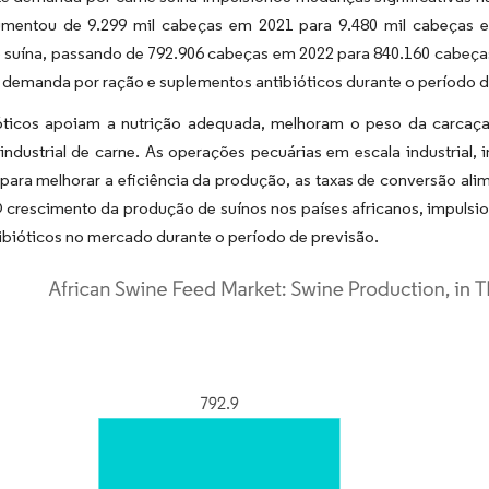
umentou de 9.299 mil cabeças em 2021 para 9.480 mil cabeças
 suína, passando de 792.906 cabeças em 2022 para 840.160 cabeça
demanda por ração e suplementos antibióticos durante o período d
óticos apoiam a nutrição adequada, melhoram o peso da carcaç
ndustrial de carne. As operações pecuárias em escala industrial, in
para melhorar a eficiência da produção, as taxas de conversão ali
O crescimento da produção de suínos nos países africanos, impuls
ibióticos no mercado durante o período de previsão.