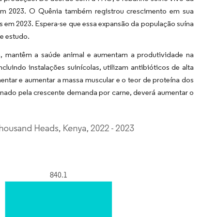
 em 2023. O Quênia também registrou crescimento em sua
s em 2023. Espera-se que essa expansão da população suína
e estudo.
a, mantêm a saúde animal e aumentam a produtividade na
cluindo instalações suinícolas, utilizam antibióticos de alta
mentar e aumentar a massa muscular e o teor de proteína dos
ionado pela crescente demanda por carne, deverá aumentar o