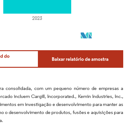
tura consolidada, com um pequeno número de empresas a
ado incluem Cargill, Incorporated., Kemin Industries, Inc.,
stimentos em investigação e desenvolvimento para manter as
o o desenvolvimento de produtos, fusões e aquisições para
a.