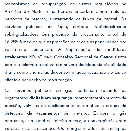
mecanismos de recuperação de custos regulatórios na
América do Norte e na Europa encurtam ainda mais os
períodos de retorno, sustentando os fluxos de capital. Os
serviços públicos de água, embora tradicionalmente
subdigitalizados, têm previsão de crescimento anual de
16,25% à medida que as pressões de seca e as penalidades por
vazamento aumentam. A implantação de medidores
inteligentes NB-IoT pelo Conselho Regional de Cairns ilustra
como a telemetria nativa em nuvem desbloqueia visibilidade
diária sobre anomalias de consumo, automatizando alertas ao
cliente e despacho de manutenção.
Os serviços públicos de gás continuam focando os
orçamentos digitais em segurança: monitoramento remoto de
pressão, válvulas de desligamento automático e drones de
detecção de vazamentos de metano. Embora o gás
permaneça um pool de receita menor, a convergência entre
vetores está crescendo. Os conglomerados de múltiplos