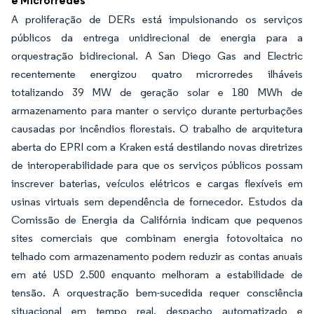
e Microrredes
A proliferação de DERs está impulsionando os serviços
públicos da entrega unidirecional de energia para a
orquestração bidirecional. A San Diego Gas and Electric
recentemente energizou quatro microrredes ilháveis
totalizando 39 MW de geração solar e 180 MWh de
armazenamento para manter o serviço durante perturbações
causadas por incêndios florestais. O trabalho de arquitetura
aberta do EPRI com a Kraken está destilando novas diretrizes
de interoperabilidade para que os serviços públicos possam
inscrever baterias, veículos elétricos e cargas flexíveis em
usinas virtuais sem dependência de fornecedor. Estudos da
Comissão de Energia da Califórnia indicam que pequenos
sites comerciais que combinam energia fotovoltaica no
telhado com armazenamento podem reduzir as contas anuais
em até USD 2.500 enquanto melhoram a estabilidade de
tensão. A orquestração bem-sucedida requer consciência
situacional em tempo real, despacho automatizado e