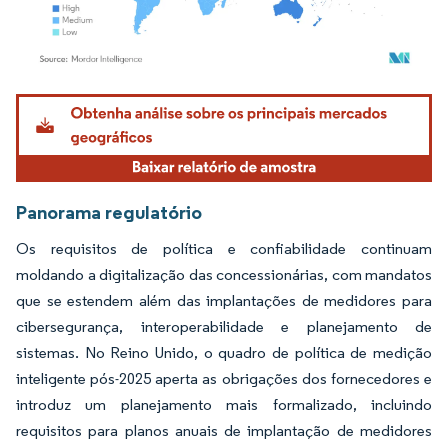
Imagem © Mordor Intelligence. O reuso requer atribuição conforme CC BY 4.0.
Panorama regulatório
Os requisitos de política e confiabilidade continuam
moldando a digitalização das concessionárias, com mandatos
que se estendem além das implantações de medidores para
cibersegurança, interoperabilidade e planejamento de
sistemas. No Reino Unido, o quadro de política de medição
inteligente pós-2025 aperta as obrigações dos fornecedores e
introduz um planejamento mais formalizado, incluindo
requisitos para planos anuais de implantação de medidores