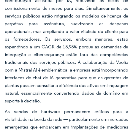
configuração assistida por IA, reduzindo os ciclos de
comissionamento de meses para dias. Simultaneamente, os
serviços públicos estão migrando os modelos de licença de
perpétuo para assinatura, suavizando as despesas
operacionais, mas ampliando o valor vitalício do cliente para
os fornecedores. Os serviços, embora menores, estão
expandindo a um CAGR de 15,95% porque as demandas de
integração e cibersegurança estão fora das competências
tradicionais dos serviços públicos. A colaboração da Veolia
com a Mistral AI é emblemática: a empresa está incorporando
interfaces de chat de IA generativa para que os gerentes de
plantas possam consultar a eficiência dos ativos em linguagem
natural, essencialmente convertendo dados de domínio em
suporte à decisão.
As vendas de hardware permanecem críticas para a
visibilidade na borda da rede — particularmente em mercados
emergentes que embarcam em implantações de medidores