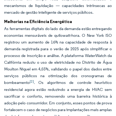
mecanismos de liquidação — capacidades intrínsecas ao
mercado de gestão inteligente de serviços públicos.
Melhorias na Eficiência Energética
As ferramentas digitais do lado da demanda estão entregando
economias mensuráveis de quilowatt-hora. O New York ISO
registrou um aumento de 16% na capacidade de resposta à
demanda registrada para o verão de 2025 após simplificar o
processo de inscrição e análise. A plataforma WaterWatch da
Califórnia reduziu o uso de eletricidade no Distrito de Água
Moulton Niguel em 4,03%, validando o papel dos dados entre
serviços públicos na otimização dos cronogramas de
[2]
bombeamento
. Os algoritmos de controle heurístico
residencial agora estão reduzindo a energia de HVAC sem
sacrificar o conforto, removendo uma barreira histórica à
adoção pelo consumidor. Em conjunto, esses pontos de prova
fortalecem o caso de negócios para implantações mais amplas