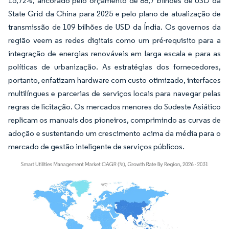
15,72%, ancorado pelo orçamento de 88,7 bilhões de USD da
State Grid da China para 2025 e pelo plano de atualização de
transmissão de 109 bilhões de USD da Índia. Os governos da
região veem as redes digitais como um pré-requisito para a
integração de energias renováveis em larga escala e para as
políticas de urbanização. As estratégias dos fornecedores,
portanto, enfatizam hardware com custo otimizado, interfaces
multilíngues e parcerias de serviços locais para navegar pelas
regras de licitação. Os mercados menores do Sudeste Asiático
replicam os manuais dos pioneiros, comprimindo as curvas de
adoção e sustentando um crescimento acima da média para o
mercado de gestão inteligente de serviços públicos.