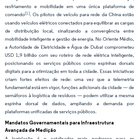
resfriamento e mobilidade em uma única plataforma de
[1]
comando
. Os pilotos de veículo para rede da China estão
usando veículos elétricos conectados para equilibrar as cargas
de distribuição local, sinalizando a convergência entre
mobilidade inteligente e gestão de energia. No Oriente Médio,
a Autoridade de Eletricidade e Água de Dubai comprometeu
USD 1,9 bilhão com seu roteiro de rede elétrica inteligente,
posicionando os serviços públicos como espinhas dorsais
digitais para a otimização em toda a cidade. Essas iniciativas
criam fortes efeitos de rede: uma vez que a telemetria
fundamental está em vigor, funções adicionais da cidade — de
semáforos à logística de resíduos — podem utilizar a mesma
espinha dorsal de dados, ampliando a demanda por
plataformas unificadas de serviços públicos.
Mandatos Governamentais para Infraestrutura
Avançada de Medição
A legislação é o catalisador mais poderoso para as