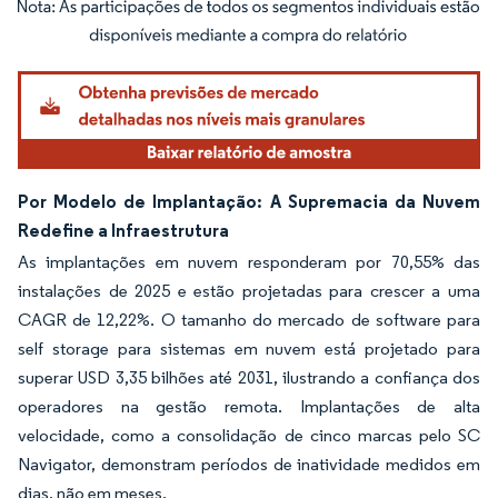
Imagem © Mordor Intelligence. O reuso requer atribuição conforme CC BY 4.0.
Por Modelo de Implantação: A Supremacia da Nuvem
Redefine a Infraestrutura
As implantações em nuvem responderam por 70,55% das
instalações de 2025 e estão projetadas para crescer a uma
CAGR de 12,22%. O tamanho do mercado de software para
self storage para sistemas em nuvem está projetado para
superar USD 3,35 bilhões até 2031, ilustrando a confiança dos
operadores na gestão remota. Implantações de alta
velocidade, como a consolidação de cinco marcas pelo SC
Navigator, demonstram períodos de inatividade medidos em
dias, não em meses.