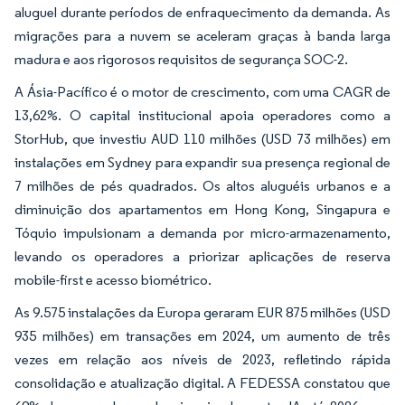
aluguel durante períodos de enfraquecimento da demanda. As
migrações para a nuvem se aceleram graças à banda larga
madura e aos rigorosos requisitos de segurança SOC-2.
A Ásia-Pacífico é o motor de crescimento, com uma CAGR de
13,62%. O capital institucional apoia operadores como a
StorHub, que investiu AUD 110 milhões (USD 73 milhões) em
instalações em Sydney para expandir sua presença regional de
7 milhões de pés quadrados. Os altos aluguéis urbanos e a
diminuição dos apartamentos em Hong Kong, Singapura e
Tóquio impulsionam a demanda por micro-armazenamento,
levando os operadores a priorizar aplicações de reserva
mobile-first e acesso biométrico.
As 9.575 instalações da Europa geraram EUR 875 milhões (USD
935 milhões) em transações em 2024, um aumento de três
vezes em relação aos níveis de 2023, refletindo rápida
consolidação e atualização digital. A FEDESSA constatou que