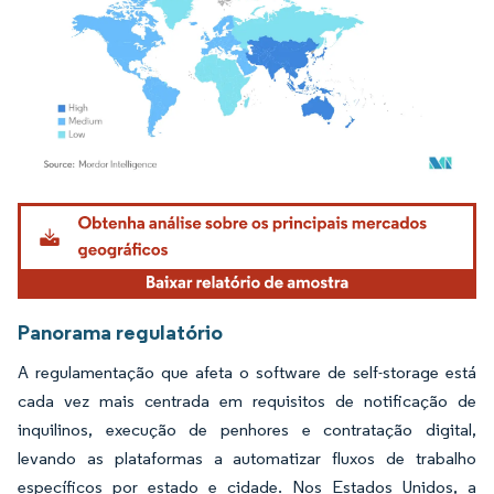
Imagem © Mordor Intelligence. O reuso requer atribuição conforme CC BY 4.0.
Panorama regulatório
A regulamentação que afeta o software de self-storage está
cada vez mais centrada em requisitos de notificação de
inquilinos, execução de penhores e contratação digital,
levando as plataformas a automatizar fluxos de trabalho
específicos por estado e cidade. Nos Estados Unidos, a