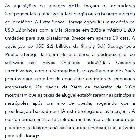
As aquisições de grandes REITs forçam os operadores
independentes a atualizar a tecnologia ou arriscarem a perda
de locatários. A Extra Space Storage concluiu um negócio de
USD 12 bilhões com a Life Storage em 2025 e migrou 1.200
unidades para sua plataforma Breeze em apenas 19 dias. A
aquisição de USD 2,2 bilhões da Simply Self Storage pela
Public Storage também desencadeou a padronização de
software nas novas unidades adquiridas. Gestores
terceirizados, como a StorageMart, aproveitam pacotes SaaS
prontos para uso a fim de conquistar contratos de pequenos
empresários. Os dados da Yardi de fevereiro de 2025
mostraram que as taxas de aluguel estabilizaram nas principais
metrópoles após um ano de queda, sugerindo que a
precificação baseada em IA está protegendo as margens. A
corrida armamentista tecnológica intensifica a demanda por
plataformas ricas em análises em todo o mercado de software
para self storage.