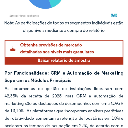
Imagem © Mordor Intelligence. O reuso requer atribuição conforme CC BY 4.0.
Por Funcionalidade: CRM e Automação de Marketing
Superam os Módulos Principais
As ferramentas de gestão de instalações lideraram com
42,35% da receita de 2025, mas CRM e automação de
marketing são os destaques de desempenho, com uma CAGR
de 13,10%. As plataformas que incorporam análises preditivas
de rotatividade aumentam a retenção de locatários em 18% e
aceleram os tempos de ocupação em 22%, de acordo com o