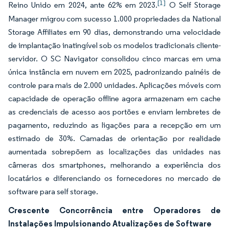
[1]
Reino Unido em 2024, ante 62% em 2023.
O Self Storage
Manager migrou com sucesso 1.000 propriedades da National
Storage Affiliates em 90 dias, demonstrando uma velocidade
de implantação inatingível sob os modelos tradicionais cliente-
servidor. O SC Navigator consolidou cinco marcas em uma
única instância em nuvem em 2025, padronizando painéis de
controle para mais de 2.000 unidades. Aplicações móveis com
capacidade de operação offline agora armazenam em cache
as credenciais de acesso aos portões e enviam lembretes de
pagamento, reduzindo as ligações para a recepção em um
estimado de 30%. Camadas de orientação por realidade
aumentada sobrepõem as localizações das unidades nas
câmeras dos smartphones, melhorando a experiência dos
locatários e diferenciando os fornecedores no mercado de
software para self storage.
Crescente Concorrência entre Operadores de
Instalações Impulsionando Atualizações de Software