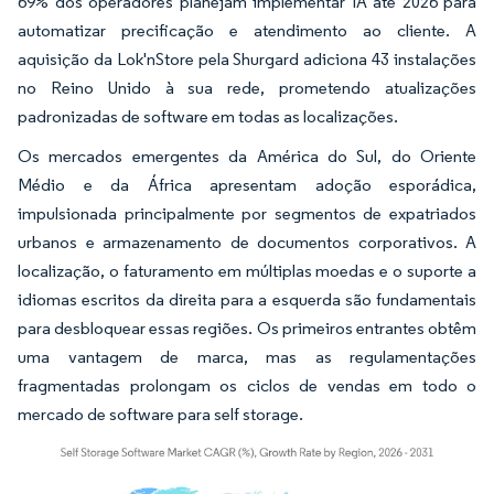
69% dos operadores planejam implementar IA até 2026 para
automatizar precificação e atendimento ao cliente. A
aquisição da Lok'nStore pela Shurgard adiciona 43 instalações
no Reino Unido à sua rede, prometendo atualizações
padronizadas de software em todas as localizações.
Os mercados emergentes da América do Sul, do Oriente
Médio e da África apresentam adoção esporádica,
impulsionada principalmente por segmentos de expatriados
urbanos e armazenamento de documentos corporativos. A
localização, o faturamento em múltiplas moedas e o suporte a
idiomas escritos da direita para a esquerda são fundamentais
para desbloquear essas regiões. Os primeiros entrantes obtêm
uma vantagem de marca, mas as regulamentações
fragmentadas prolongam os ciclos de vendas em todo o
mercado de software para self storage.