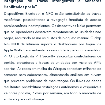
Integração de Travas Inteligentes e Sensores
Habilitados por IoT
Dispositivos Bluetooth e NFC estão substituindo as travas
mecânicas, possibilitando a revogação imediata de acesso
para locatários inadimplentes. Os dispositivos Nokē permitem
que os operadores desativem remotamente as unidades não
pagas, reduzindo assim os custos de bloqueio manual. O chip
NAC1080 da Infineon suporta o desbloqueio por toque via
Apple Wallet, aumentando a comodidade para o consumidor.
[2]
O StorLogix da PTI Security sincroniza controladores de
portão, elevadores e travas de unidades por meio de APIs
abertas. As redes em malha da Wirepas conectam milhares de
sensores sem cabeamento, alimentando análises em nuvem
que preveem problemas de manutenção. Os fluxos de dados
resultantes possibilitam instalações autônomas e disponíveis
24 horas por dia, 7 dias por semana, em todo o mercado de
software para self storage.