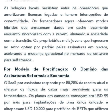
As soluções locais persistem entre os operadores que
amortizaram licenças legadas e temem interrupções de
conectividade. Os fornecedores agora oferecem modos
híbridos que armazenam dados em cache localmente
enquanto sincronizam com a nuvem, aliviando a ansiedade
com a transição. Os proprietários mais jovens que ingressam
no setor optam por padrão pelas assinaturas em nuvem,
acelerando a mudança geracional no mercado de software
para self storage.
Por Modelo de Precificação: O Domínio das
Assinaturas Reformula a Economia
O SaaS por assinatura responde por 80,25% da receita atual e
oferece os fluxos de caixa mais previsíveis para os
fornecedores. Os planos em camadas começam em USD 99
por mês para implantações de uma única unidade e
ultrapassam USD 10.000 para portfólios de REITs que utilizam