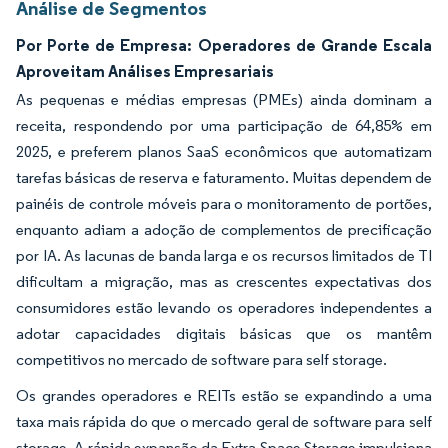
Análise de Segmentos
Por Porte de Empresa: Operadores de Grande Escala
Aproveitam Análises Empresariais
As pequenas e médias empresas (PMEs) ainda dominam a
receita, respondendo por uma participação de 64,85% em
2025, e preferem planos SaaS econômicos que automatizam
tarefas básicas de reserva e faturamento. Muitas dependem de
painéis de controle móveis para o monitoramento de portões,
enquanto adiam a adoção de complementos de precificação
por IA. As lacunas de banda larga e os recursos limitados de TI
dificultam a migração, mas as crescentes expectativas dos
consumidores estão levando os operadores independentes a
adotar capacidades digitais básicas que os mantêm
competitivos no mercado de software para self storage.
Os grandes operadores e REITs estão se expandindo a uma
taxa mais rápida do que o mercado geral de software para self
storage. A rápida expansão da Extra Space Storage impulsiona