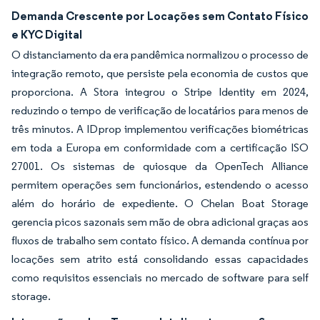
Demanda Crescente por Locações sem Contato Físico
e KYC Digital
O distanciamento da era pandêmica normalizou o processo de
integração remoto, que persiste pela economia de custos que
proporciona. A Stora integrou o Stripe Identity em 2024,
reduzindo o tempo de verificação de locatários para menos de
três minutos. A IDprop implementou verificações biométricas
em toda a Europa em conformidade com a certificação ISO
27001. Os sistemas de quiosque da OpenTech Alliance
permitem operações sem funcionários, estendendo o acesso
além do horário de expediente. O Chelan Boat Storage
gerencia picos sazonais sem mão de obra adicional graças aos
fluxos de trabalho sem contato físico. A demanda contínua por
locações sem atrito está consolidando essas capacidades
como requisitos essenciais no mercado de software para self
storage.