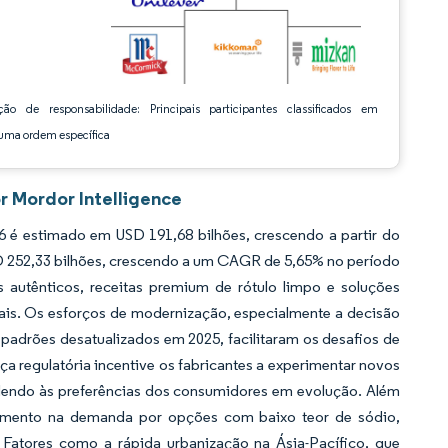
ção de responsabilidade: Principais participantes classificados em
ma ordem específica
 Mordor Intelligence
é estimado em USD 191,68 bilhões, crescendo a partir do
D 252,33 bilhões, crescendo a um CAGR de 5,65% no período
autênticos, receitas premium de rótulo limpo e soluções
nais. Os esforços de modernização, especialmente a decisão
adrões desatualizados em 2025, facilitaram os desafios de
a regulatória incentive os fabricantes a experimentar novos
ndendo às preferências dos consumidores em evolução. Além
 aumento na demanda por opções com baixo teor de sódio,
Fatores como a rápida urbanização na Ásia-Pacífico, que