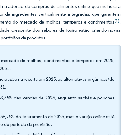
 na adoção de compras de alimentos online que melhora a
nto de ingredientes verticalmente integradas, que garantem
[1]
scimento do mercado de molhos, temperos e condimentos
.
aridade crescente dos sabores de fusão estão criando novas
portfólios de produtos.
do mercado de molhos, condimentos e temperos em 2025,
 2031.
cipação na receita em 2025; as alternativas orgânicas/de
031.
43,35% das vendas de 2025, enquanto sachês e pouches
58,75% do faturamento de 2025, mas o varejo online está
o do período de previsão.