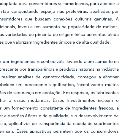
daptada para consumidores sul-americanos, para atender a
tão conquistando espaço nas prateleiras, auxiliadas por
onsumidores que buscam conexões culturais genuínas. A
icionais, levou a um aumento na popularidade de molhos,
as variedades de pimenta de origem única aumentou ainda
s que valorizam ingredientes únicos e de alta qualidade.
por ingredientes reconhecíveis, levando a um aumento na
escente por transparência e produtos naturais na indústria
ealizar análises de genotoxicidade, começou a eliminar
abelece um precedente significativo, incentivando muitos
rões de segurança em evolução. Em resposta, os fabricantes
nhar a essas mudanças. Esses investimentos incluem o
ir um fornecimento consistente de ingredientes frescos, a
er a padrões éticos e de qualidade, e o desenvolvimento de
disso, aplicativos de transparência da cadeia de suprimentos
emium. Esses aplicativos permitem que os consumidores