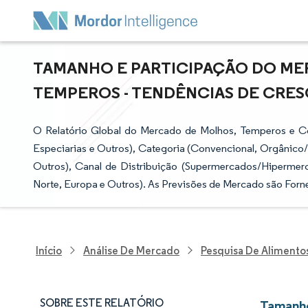
TAMANHO E PARTICIPAÇÃO DO M
TEMPEROS - TENDÊNCIAS DE CRESC
O Relatório Global do Mercado de Molhos, Temperos e C
Especiarias e Outros), Categoria (Convencional, Orgânic
Outros), Canal de Distribuição (Supermercados/Hipermer
Norte, Europa e Outros). As Previsões de Mercado são Forn
Início
Análise De Mercado
Pesquisa De Alimento
SOBRE ESTE RELATÓRIO
Tamanho