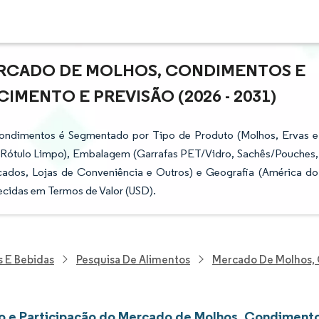
ERCADO DE MOLHOS, CONDIMENTOS E
IMENTO E PREVISÃO (2026 - 2031)
ondimentos é Segmentado por Tipo de Produto (Molhos, Ervas e
o/Rótulo Limpo), Embalagem (Garrafas PET/Vidro, Sachês/Pouches,
cados, Lojas de Conveniência e Outros) e Geografia (América do
ecidas em Termos de Valor (USD).
s E Bebidas
Pesquisa De Alimentos
Mercado De Molhos,
 e Participação do Mercado de Molhos, Condiment