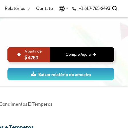
Relatórios
Contato
+1 617-765-2493
4750
 Condimentos E Temperos
os e Temperos